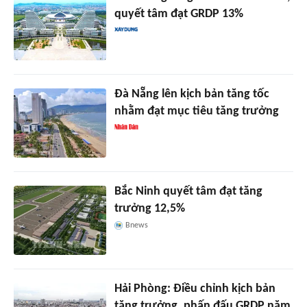
quyết tâm đạt GRDP 13%
Đà Nẵng lên kịch bản tăng tốc
nhằm đạt mục tiêu tăng trưởng
Bắc Ninh quyết tâm đạt tăng
trưởng 12,5%
Bnews
Hải Phòng: Điều chỉnh kịch bản
tăng trưởng, phấn đấu GRDP năm