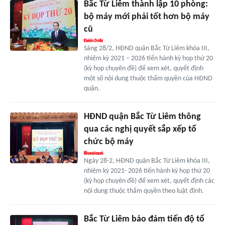
Bắc Từ Liêm thành lập 10 phòng:
bộ máy mới phải tốt hơn bộ máy
cũ
Sáng 28/2, HĐND quận Bắc Từ Liêm khóa III,
nhiệm kỳ 2021 – 2026 tiến hành kỳ họp thứ 20
(kỳ họp chuyên đề) để xem xét, quyết định
một số nội dung thuộc thẩm quyền của HĐND
quận.
HĐND quận Bắc Từ Liêm thông
qua các nghị quyết sắp xếp tổ
chức bộ máy
Ngày 28-2, HĐND quận Bắc Từ Liêm khóa III,
nhiệm kỳ 2021- 2026 tiến hành kỳ họp thứ 20
(kỳ họp chuyên đề) để xem xét, quyết định các
nội dung thuộc thẩm quyền theo luật định.
Bắc Từ Liêm bảo đảm tiến độ tổ