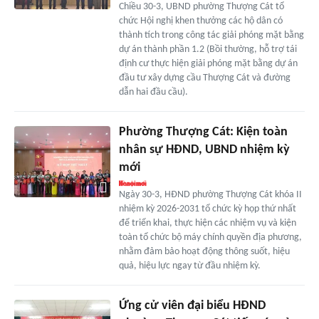
Chiều 30-3, UBND phường Thượng Cát tổ
chức Hội nghị khen thưởng các hộ dân có
thành tích trong công tác giải phóng mặt bằng
dự án thành phần 1.2 (Bồi thường, hỗ trợ tái
định cư thực hiện giải phóng mặt bằng dự án
đầu tư xây dựng cầu Thượng Cát và đường
dẫn hai đầu cầu).
Phường Thượng Cát: Kiện toàn
nhân sự HĐND, UBND nhiệm kỳ
mới
Ngày 30-3, HĐND phường Thượng Cát khóa II
nhiệm kỳ 2026-2031 tổ chức kỳ họp thứ nhất
để triển khai, thực hiện các nhiệm vụ và kiện
toàn tổ chức bộ máy chính quyền địa phương,
nhằm đảm bảo hoạt động thông suốt, hiệu
quả, hiệu lực ngay từ đầu nhiệm kỳ.
Ứng cử viên đại biểu HĐND