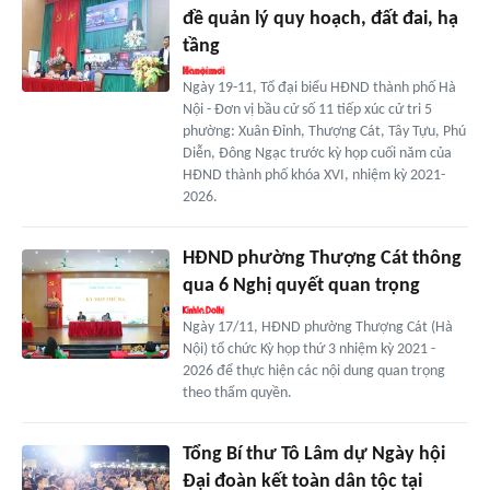
đề quản lý quy hoạch, đất đai, hạ
tầng
Ngày 19-11, Tổ đại biểu HĐND thành phố Hà
Nội - Đơn vị bầu cử số 11 tiếp xúc cử tri 5
phường: Xuân Đỉnh, Thượng Cát, Tây Tựu, Phú
Diễn, Đông Ngạc trước kỳ họp cuối năm của
HĐND thành phố khóa XVI, nhiệm kỳ 2021-
2026.
HĐND phường Thượng Cát thông
qua 6 Nghị quyết quan trọng
Ngày 17/11, HĐND phường Thượng Cát (Hà
Nội) tổ chức Kỳ họp thứ 3 nhiệm kỳ 2021 -
2026 để thực hiện các nội dung quan trọng
theo thẩm quyền.
Tổng Bí thư Tô Lâm dự Ngày hội
Đại đoàn kết toàn dân tộc tại