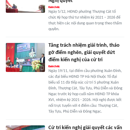
Nghị quyết
Ngày 5/12, HĐND phường Thượng Cát tổ
chức Kỳ họp thứ tư nhiệm kỳ 2021 – 2026 để
thực hiện các nội dung quan trọng theo thẩm
quyền.
Tăng trách nhiệm giải trình, tháo
gỡ điểm nghẽn, giải quyết dứt
điểm kiến nghị của cử tri
Ngày 19/11, tại điểm cầu phường Xuân Đỉnh,
các đại biểu HĐND TP Hà Nội thuộc Tổ đại
biểu số 11 đã tiếp xúc cử tri 5 phường Xuân
Đỉnh, Thượng Cát, Tây Tựu, Phú Diễn và Đông
Ngạc trước kỳ họp cuối năm HĐND TP khóa
XVI, nhiệm kỳ 2021 - 2026. Hội nghị được kết
nối trực tuyến với 4 điểm cầu: Thượng Cát,
Tây Tựu, Phú Diễn và Đông Ngạc.
Cử tri kiến nghị giải quyết các vấn