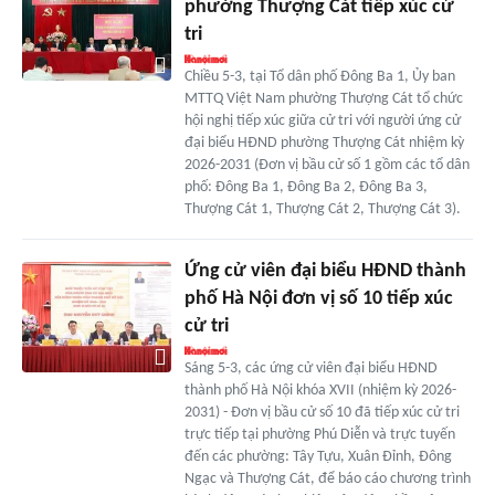
phường Thượng Cát tiếp xúc cử
tri
Chiều 5-3, tại Tổ dân phố Đông Ba 1, Ủy ban
MTTQ Việt Nam phường Thượng Cát tổ chức
hội nghị tiếp xúc giữa cử tri với người ứng cử
đại biểu HĐND phường Thượng Cát nhiệm kỳ
2026-2031 (Đơn vị bầu cử số 1 gồm các tổ dân
phố: Đông Ba 1, Đông Ba 2, Đông Ba 3,
Thượng Cát 1, Thượng Cát 2, Thượng Cát 3).
Ứng cử viên đại biểu HĐND thành
phố Hà Nội đơn vị số 10 tiếp xúc
cử tri
Sáng 5-3, các ứng cử viên đại biểu HĐND
thành phố Hà Nội khóa XVII (nhiệm kỳ 2026-
2031) - Đơn vị bầu cử số 10 đã tiếp xúc cử tri
trực tiếp tại phường Phú Diễn và trực tuyến
đến các phường: Tây Tựu, Xuân Đỉnh, Đông
Ngạc và Thượng Cát, để báo cáo chương trình