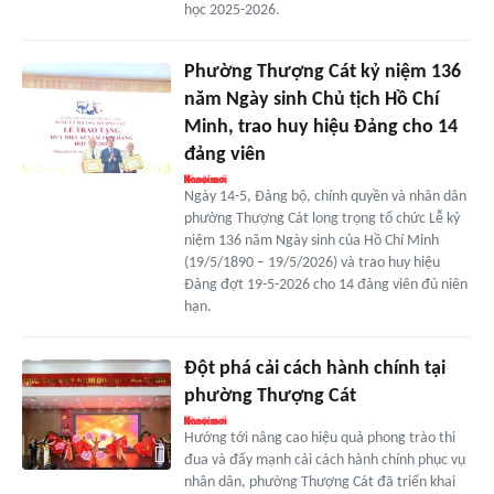
học 2025-2026.
Phường Thượng Cát kỷ niệm 136
năm Ngày sinh Chủ tịch Hồ Chí
Minh, trao huy hiệu Đảng cho 14
đảng viên
Ngày 14-5, Đảng bộ, chính quyền và nhân dân
phường Thượng Cát long trọng tổ chức Lễ kỷ
niệm 136 năm Ngày sinh của Hồ Chí Minh
(19/5/1890 – 19/5/2026) và trao huy hiệu
Đảng đợt 19-5-2026 cho 14 đảng viên đủ niên
hạn.
Đột phá cải cách hành chính tại
phường Thượng Cát
Hướng tới nâng cao hiệu quả phong trào thi
đua và đẩy mạnh cải cách hành chính phục vụ
nhân dân, phường Thượng Cát đã triển khai