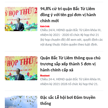
94,8% cử tri quận Bắc Từ Liêm
đồng ý với tên gọi đơn vị hành
chính mới
Chiều 24/4, HĐND quận Bắc Từ Liêm khóa III,
nhiệm kỳ 2021 - 2026 tổ chức Kỳ họp thứ 21
(kỳ họp chuyên đề) để xem xét, quyết định các
nội dung thuộc thẩm quyền theo luật định.
Quận Bắc Từ Liêm thông qua chủ
trương sắp xếp thành 5 đơn vị
hành chính cấp xã
Chiều 24-4, HĐND quận Bắc Từ Liêm khóa III,
nhiệm kỳ 2021-2026 tổ chức kỳ họp thứ 21.
Đặc sắc Lễ hội bơi Đăm truyền
thống