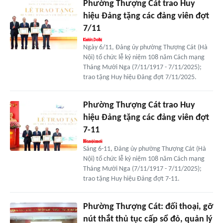
Phường Thượng Cát trao Huy
hiệu Đảng tặng các đảng viên đợt
7/11
Ngày 6/11, Đảng ủy phường Thượng Cát (Hà
Nội) tổ chức lễ kỷ niệm 108 năm Cách mạng
Tháng Mười Nga (7/11/1917 - 7/11/2025);
trao tặng Huy hiệu Đảng đợt 7/11/2025.
Phường Thượng Cát trao Huy
hiệu Đảng tặng các đảng viên đợt
7-11
Sáng 6-11, Đảng ủy phường Thượng Cát (Hà
Nội) tổ chức lễ kỷ niệm 108 năm Cách mạng
Tháng Mười Nga (7/11/1917 - 7/11/2025);
trao tặng Huy hiệu Đảng đợt 7-11.
Phường Thượng Cát: đối thoại, gỡ
nút thắt thủ tục cấp sổ đỏ, quản lý