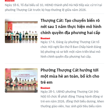
Ngày 18-6, Tổ đại biểu số 10, HĐND thành phố Hà Nội tiếp xúc cử tri tại
phường Thượng Cát trước kỳ họp thường lệ giữa năm 2026.
Thượng Cát: Tạo chuyển biến rõ
nét sau 1 năm thực hiện mô hình
chính quyền địa phương hai cấp
Ngày 17-6, Đảng ủy phường Thượng Cát tổ
chức Hội nghị lần thứ 8 Ban Chấp hành Đảng
bộ phường và sơ kết một năm triển khai mô
hình chính quyền địa phương hai cấp.
Phường Thượng Cát hướng tới
một mùa hè an toàn, bổ ích cho
trẻ em
Ngày 28-5, UBND phường Thượng Cát (Hà
Nội) tổ chức lễ phát động Tháng hành động vì
trẻ em năm 2026, đồng thời biểu dương, khen
thưởng giáo viên, học sinh giỏi tiêu biểu năm