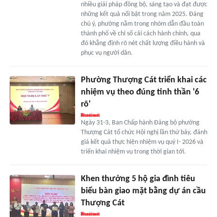
nhiều giải pháp đồng bộ, sáng tạo và đạt được
những kết quả nổi bật trong năm 2025. Đáng
chú ý, phường nằm trong nhóm dẫn đầu toàn
thành phố về chỉ số cải cách hành chính, qua
đó khẳng định rõ nét chất lượng điều hành và
phục vụ người dân.
Phường Thượng Cát triển khai các
nhiệm vụ theo đúng tinh thần '6
rõ'
Ngày 31-3, Ban Chấp hành Đảng bộ phường
Thượng Cát tổ chức Hội nghị lần thứ bảy, đánh
giá kết quả thực hiện nhiệm vụ quý I- 2026 và
triển khai nhiệm vụ trong thời gian tới.
Khen thưởng 5 hộ gia đình tiêu
biểu bàn giao mặt bằng dự án cầu
Thượng Cát