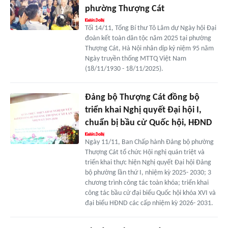
phường Thượng Cát
Tối 14/11, Tổng Bí thư Tô Lâm dự Ngày hội Đại
đoàn kết toàn dân tộc năm 2025 tại phường
Thượng Cát, Hà Nội nhân dịp kỷ niệm 95 năm
Ngày truyền thống MTTQ Việt Nam
(18/11/1930 - 18/11/2025).
Đảng bộ Thượng Cát đồng bộ
triển khai Nghị quyết Đại hội I,
chuẩn bị bầu cử Quốc hội, HĐND
Ngày 11/11, Ban Chấp hành Đảng bộ phường
Thượng Cát tổ chức Hội nghị quán triệt và
triển khai thực hiện Nghị quyết Đại hội Đảng
bộ phường lần thứ I, nhiệm kỳ 2025- 2030; 3
chương trình công tác toàn khóa; triển khai
công tác bầu cử đại biểu Quốc hội khóa XVI và
đại biểu HĐND các cấp nhiệm kỳ 2026- 2031.