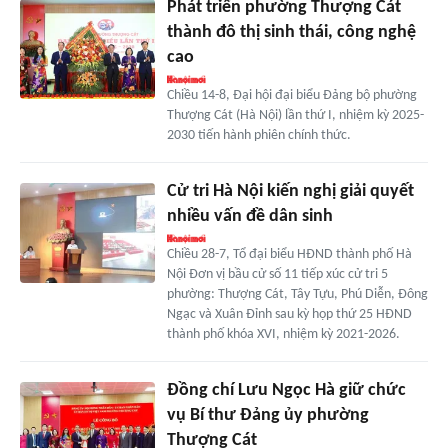
Phát triển phường Thượng Cát
thành đô thị sinh thái, công nghệ
cao
Chiều 14-8, Đại hội đại biểu Đảng bộ phường
Thượng Cát (Hà Nội) lần thứ I, nhiệm kỳ 2025-
2030 tiến hành phiên chính thức.
Cử tri Hà Nội kiến nghị giải quyết
nhiều vấn đề dân sinh
Chiều 28-7, Tổ đại biểu HĐND thành phố Hà
Nội Đơn vị bầu cử số 11 tiếp xúc cử tri 5
phường: Thượng Cát, Tây Tựu, Phú Diễn, Đông
Ngạc và Xuân Đỉnh sau kỳ họp thứ 25 HĐND
thành phố khóa XVI, nhiệm kỳ 2021-2026.
Đồng chí Lưu Ngọc Hà giữ chức
vụ Bí thư Đảng ủy phường
Thượng Cát