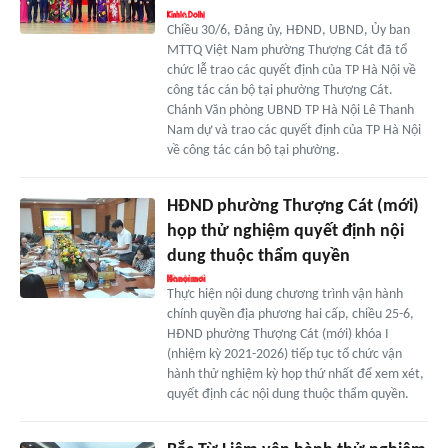
Chiều 30/6, Đảng ủy, HĐND, UBND, Ủy ban
MTTQ Việt Nam phường Thượng Cát đã tổ
chức lễ trao các quyết định của TP Hà Nội về
công tác cán bộ tại phường Thượng Cát.
Chánh Văn phòng UBND TP Hà Nội Lê Thanh
Nam dự và trao các quyết định của TP Hà Nội
về công tác cán bộ tại phường.
HĐND phường Thượng Cát (mới)
họp thử nghiệm quyết định nội
dung thuộc thẩm quyền
Thực hiện nội dung chương trình vận hành
chính quyền địa phương hai cấp, chiều 25-6,
HĐND phường Thượng Cát (mới) khóa I
(nhiệm kỳ 2021-2026) tiếp tục tổ chức vận
hành thử nghiệm kỳ họp thứ nhất để xem xét,
quyết định các nội dung thuộc thẩm quyền.