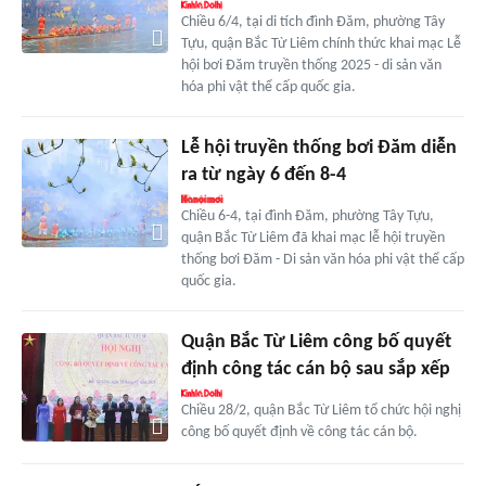
Chiều 6/4, tại di tích đình Đăm, phường Tây
Tựu, quận Bắc Từ Liêm chính thức khai mạc Lễ
hội bơi Đăm truyền thống 2025 - di sản văn
hóa phi vật thể cấp quốc gia.
Lễ hội truyền thống bơi Đăm diễn
ra từ ngày 6 đến 8-4
Chiều 6-4, tại đình Đăm, phường Tây Tựu,
quận Bắc Từ Liêm đã khai mạc lễ hội truyền
thống bơi Đăm - Di sản văn hóa phi vật thể cấp
quốc gia.
Quận Bắc Từ Liêm công bố quyết
định công tác cán bộ sau sắp xếp
Chiều 28/2, quận Bắc Từ Liêm tổ chức hội nghị
công bố quyết định về công tác cán bộ.