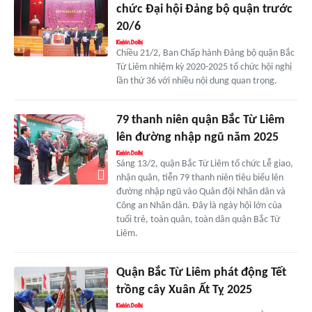
chức Đại hội Đảng bộ quận trước
20/6
Chiều 21/2, Ban Chấp hành Đảng bộ quận Bắc
Từ Liêm nhiệm kỳ 2020-2025 tổ chức hội nghị
lần thứ 36 với nhiều nội dung quan trọng.
79 thanh niên quận Bắc Từ Liêm
lên đường nhập ngũ năm 2025
Sáng 13/2, quận Bắc Từ Liêm tổ chức Lễ giao,
nhận quân, tiễn 79 thanh niên tiêu biểu lên
đường nhập ngũ vào Quân đội Nhân dân và
Công an Nhân dân. Đây là ngày hội lớn của
tuổi trẻ, toàn quân, toàn dân quận Bắc Từ
Liêm.
Quận Bắc Từ Liêm phát động Tết
trồng cây Xuân Ất Tỵ 2025