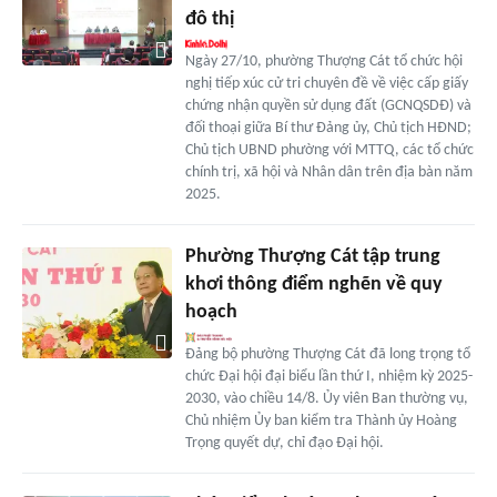
đô thị
Ngày 27/10, phường Thượng Cát tổ chức hội
nghị tiếp xúc cử tri chuyên đề về việc cấp giấy
chứng nhận quyền sử dụng đất (GCNQSDĐ) và
đối thoại giữa Bí thư Đảng ủy, Chủ tịch HĐND;
Chủ tịch UBND phường với MTTQ, các tổ chức
chính trị, xã hội và Nhân dân trên địa bàn năm
2025.
Phường Thượng Cát tập trung
khơi thông điểm nghẽn về quy
hoạch
Đảng bộ phường Thượng Cát đã long trọng tổ
chức Đại hội đại biểu lần thứ I, nhiệm kỳ 2025-
2030, vào chiều 14/8. Ủy viên Ban thường vụ,
Chủ nhiệm Ủy ban kiểm tra Thành ủy Hoàng
Trọng quyết dự, chỉ đạo Đại hội.