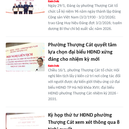
Ngày 29/1, Đảng ủy phường Thượng Cát tổ
chức Lễ kỷ niệm 96 năm ngày thành lập Đảng
Cộng sản Việt Nam (3/2/1930 - 3/2/2026);
trao tặng Huy hiệu Đảng đợt 3/2/2026; tuyên
dương Bí thư chi bộ xuất sắc năm 2026.
Phường Thượng Cát quyết tâm
lựa chọn đại biểu HĐND xứng
đáng cho nhiệm kỳ mới
Chiều 16/1, phường Thượng Cát tổ chức Hội
nghị liên tịch lấy ý kiến cử tri nơi công tác đối
với người được dự kiến giới thiệu ứng cử đại
biểu HĐND TP Hà Nội khóa XVII; đại biểu
HĐND phường Thượng Cát nhiệm kỳ 2026 -
2031.
Kỳ họp thứ tư HĐND phường
Thượng Cát xem xét thông qua 8