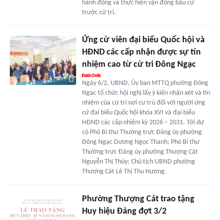
hành động và thực hiện vận động bầu cử
trước cử tri.
Ứng cử viên đại biểu Quốc hội và
HĐND các cấp nhận được sự tín
nhiệm cao từ cử tri Đông Ngạc
Ngày 6/2, UBND, Ủy ban MTTQ phường Đông
Ngạc tổ chức hội nghị lấy ý kiến nhận xét và tín
nhiệm của cử tri nơi cư trú đối với người ứng
cử đại biểu Quốc hội khóa XVI và đại biểu
HĐND các cấp nhiệm kỳ 2026 – 2031. Tới dự
có Phó Bí thư Thường trực Đảng ủy phường
Đông Ngạc Dương Ngọc Thanh; Phó Bí thư
Thường trực Đảng ủy phường Thượng Cát
Nguyễn Thị Thủy; Chủ tịch UBND phường
Thượng Cát Lê Thị Thu Hương.
Phường Thượng Cát trao tặng
Huy hiệu Đảng đợt 3/2