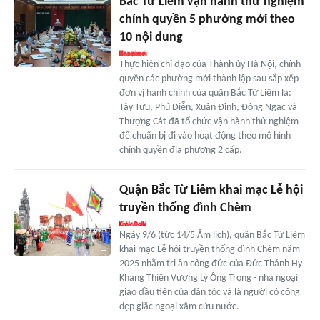
Bắc Từ Liêm vận hành thử nghiệm
chính quyền 5 phường mới theo
10 nội dung
Thực hiện chỉ đạo của Thành ủy Hà Nội, chính
quyền các phường mới thành lập sau sắp xếp
đơn vị hành chính của quận Bắc Từ Liêm là:
Tây Tựu, Phú Diễn, Xuân Đỉnh, Đông Ngạc và
Thượng Cát đã tổ chức vận hành thử nghiệm
để chuẩn bị đi vào hoạt động theo mô hình
chính quyền địa phương 2 cấp.
Quận Bắc Từ Liêm khai mạc Lễ hội
truyền thống đình Chèm
Ngày 9/6 (tức 14/5 Âm lịch), quận Bắc Từ Liêm
khai mạc Lễ hội truyền thống đình Chèm năm
2025 nhằm tri ân công đức của Đức Thánh Hy
Khang Thiên Vương Lý Ông Trọng - nhà ngoại
giao đầu tiên của dân tộc và là người có công
dẹp giặc ngoại xâm cứu nước.