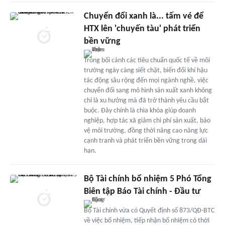
Chuyển đổi xanh là... tấm vé để
HTX lên 'chuyến tàu' phát triển
bền vững
Trong bối cảnh các tiêu chuẩn quốc tế về môi
trường ngày càng siết chặt, biến đổi khí hậu
tác động sâu rộng đến mọi ngành nghề, việc
chuyển đổi sang mô hình sản xuất xanh không
chỉ là xu hướng mà đã trở thành yêu cầu bắt
buộc. Đây chính là chìa khóa giúp doanh
nghiệp, hợp tác xã giảm chi phí sản xuất, bảo
vệ môi trường, đồng thời nâng cao năng lực
cạnh tranh và phát triển bền vững trong dài
hạn.
Bộ Tài chính bổ nhiệm 5 Phó Tổng
Biên tập Báo Tài chính - Đầu tư
Bộ Tài chính vừa có Quyết định số 873/QĐ-BTC
về việc bổ nhiệm, tiếp nhận bổ nhiệm có thời