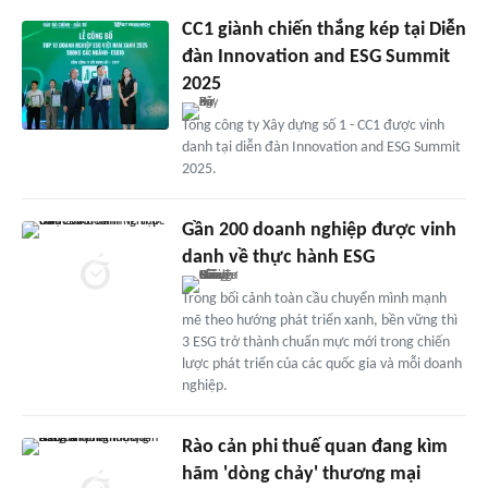
CC1 giành chiến thắng kép tại Diễn
đàn Innovation and ESG Summit
2025
Tổng công ty Xây dựng số 1 - CC1 được vinh
danh tại diễn đàn Innovation and ESG Summit
2025.
Gần 200 doanh nghiệp được vinh
danh về thực hành ESG
Trong bối cảnh toàn cầu chuyển mình mạnh
mẽ theo hướng phát triển xanh, bền vững thì
3 ESG trở thành chuẩn mực mới trong chiến
lược phát triển của các quốc gia và mỗi doanh
nghiệp.
Rào cản phi thuế quan đang kìm
hãm 'dòng chảy' thương mại