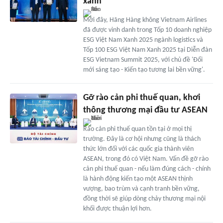
xanh
Mới đây, Hãng Hàng không Vietnam Airlines
đã được vinh danh trong Tốp 10 doanh nghiệp
ESG Việt Nam Xanh 2025 ngành logistics và
Tốp 100 ESG Việt Nam Xanh 2025 tại Diễn đàn
ESG Vietnam Summit 2025, với chủ đề 'Đổi
mới sáng tạo - Kiến tạo tương lai bền vững'.
Gỡ rào cản phi thuế quan, khơi
thông thương mại đầu tư ASEAN
Rào cản phi thuế quan tồn tại ở mọi thị
trường. Đây là cơ hội nhưng cũng là thách
thức lớn đối với các quốc gia thành viên
ASEAN, trong đó có Việt Nam. Vấn đề gỡ rào
cản phi thuế quan - nếu làm đúng cách - chính
là hành động kiến tạo một ASEAN thịnh
vượng, bao trùm và cạnh tranh bền vững,
đồng thời sẽ giúp dòng chảy thương mại nội
khối được thuận lợi hơn.