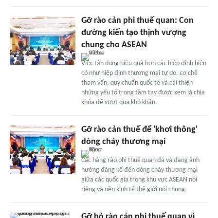
Gỡ rào cản phi thuế quan: Con
đường kiến tạo thịnh vượng
chung cho ASEAN
Việc tận dụng hiệu quả hơn các hiệp định hiện
có như hiệp định thương mại tự do, cơ chế
tham vấn, quy chuẩn quốc tế và cải thiện
những yếu tố trong tầm tay được xem là chìa
khóa để vượt qua khó khăn.
Gỡ rào cản thuế để 'khơi thông'
dòng chảy thương mại
Các hàng rào phi thuế quan đã và đang ảnh
hưởng đáng kể đến dòng chảy thương mại
giữa các quốc gia trong khu vực ASEAN nói
riêng và nền kinh tế thế giới nói chung.
Gỡ bỏ rào cản phi thuế quan vì