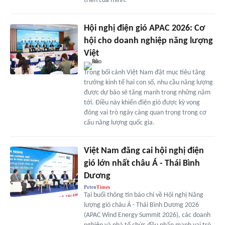
triển của mình.
Hội nghị điện gió APAC 2026: Cơ
hội cho doanh nghiệp năng lượng
Việt
Trong bối cảnh Việt Nam đặt mục tiêu tăng
trưởng kinh tế hai con số, nhu cầu năng lượng
được dự báo sẽ tăng mạnh trong những năm
tới. Điều này khiến điện gió được kỳ vọng
đóng vai trò ngày càng quan trọng trong cơ
cấu năng lượng quốc gia.
Việt Nam đăng cai hội nghị điện
gió lớn nhất châu Á - Thái Bình
Dương
Tại buổi thông tin báo chí về Hội nghị Năng
lượng gió châu Á - Thái Bình Dương 2026
(APAC Wind Energy Summit 2026), các doanh