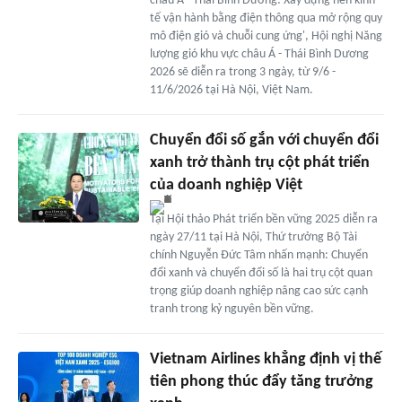
châu Á - Thái Bình Dương: Xây dựng nền kinh
tế vận hành bằng điện thông qua mở rộng quy
mô điện gió và chuỗi cung ứng', Hội nghị Năng
lượng gió khu vực châu Á - Thái Bình Dương
2026 sẽ diễn ra trong 3 ngày, từ 9/6 -
11/6/2026 tại Hà Nội, Việt Nam.
Chuyển đổi số gắn với chuyển đổi
xanh trở thành trụ cột phát triển
của doanh nghiệp Việt
Tại Hội thảo Phát triển bền vững 2025 diễn ra
ngày 27/11 tại Hà Nội, Thứ trưởng Bộ Tài
chính Nguyễn Đức Tâm nhấn mạnh: Chuyển
đổi xanh và chuyển đổi số là hai trụ cột quan
trọng giúp doanh nghiệp nâng cao sức cạnh
tranh trong kỷ nguyên bền vững.
Vietnam Airlines khẳng định vị thế
tiên phong thúc đẩy tăng trưởng