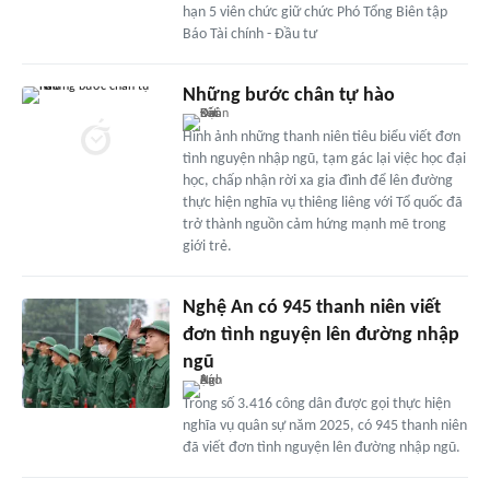
hạn 5 viên chức giữ chức Phó Tổng Biên tập
Báo Tài chính - Đầu tư
Những bước chân tự hào
Hình ảnh những thanh niên tiêu biểu viết đơn
tình nguyện nhập ngũ, tạm gác lại việc học đại
học, chấp nhận rời xa gia đình để lên đường
thực hiện nghĩa vụ thiêng liêng với Tổ quốc đã
trở thành nguồn cảm hứng mạnh mẽ trong
giới trẻ.
Nghệ An có 945 thanh niên viết
đơn tình nguyện lên đường nhập
ngũ
Trong số 3.416 công dân được gọi thực hiện
nghĩa vụ quân sự năm 2025, có 945 thanh niên
đã viết đơn tình nguyện lên đường nhập ngũ.