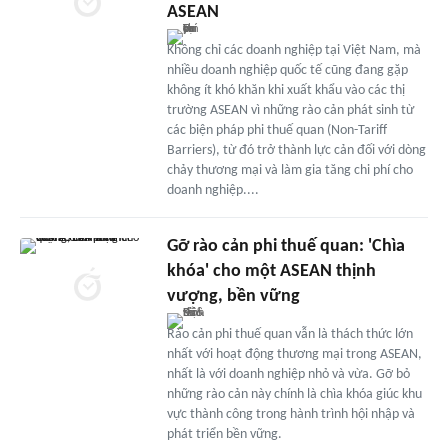
ASEAN
Không chỉ các doanh nghiệp tại Việt Nam, mà
nhiều doanh nghiệp quốc tế cũng đang gặp
không ít khó khăn khi xuất khẩu vào các thị
trường ASEAN vì những rào cản phát sinh từ
các biện pháp phi thuế quan (Non-Tariff
Barriers), từ đó trở thành lực cản đối với dòng
chảy thương mại và làm gia tăng chi phí cho
doanh nghiệp....
Gỡ rào cản phi thuế quan: 'Chìa
khóa' cho một ASEAN thịnh
vượng, bền vững
Rào cản phi thuế quan vẫn là thách thức lớn
nhất với hoạt động thương mại trong ASEAN,
nhất là với doanh nghiệp nhỏ và vừa. Gỡ bỏ
những rào cản này chính là chìa khóa giúc khu
vực thành công trong hành trình hội nhập và
phát triển bền vững.