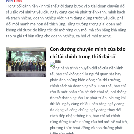
Trong bối cảnh nền kinh tế thế giới đang bước vào giai đoạn chuyển đổi
sâu sắc với những yêu cầu ngày càng cao về phát triển xanh, minh bạch
và trách nhiệm, doanh nghiệp Việt Nam đang đứng trước yêu cầu phải
đổi mới mạnh mẽ hơn để thích ứng. Tăng trưởng trong giai đoạn mới
không chỉ được đo bằng tốc độ mở rộng quy mô, mà còn bằng khả năng
tạo ra giá trị bền vững cho doanh nghiệp, xã hội và môi trường.
Con đường chuyển mình của báo
chí tài chính trong thời đại số
Trong hành trình chuyển đổi số của nền kinh
tế, báo chí không chỉ là người quan sát hay
phản ánh những biến động của thị trường,
chính sách và doanh nghiệp. Hơn thế, báo chí
còn là một phần của hệ sinh thái số, nơi thông
tin trở thành nguồn lực phát triển. Nhưng khi
dữ liệu ngày càng nhiều, nền tảng ngày càng
đa dạng và công chúng ngày càng thay đổi
cách tiếp nhận thông tin, báo chí tài chính
cũng đứng trước những câu hỏi mới về vai trò,
phương thức hoạt động và con đường phát