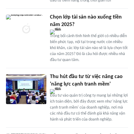
đầu tư tiềm năng trong thời gian tới
Chọn lớp tài sản nào xuống tiền
năm 2025?
Trong bối cảnh tình hình thế giới có nhiều diễn
biến phức tạp, nội tại trong nước còn nhiều
khó khăn, các lớp tài sản nào sẽ là lựa chọn tốt
của năm 2025? Đó là câu hỏi được nhiều nhà
đầu tư quan tâm.
Thu hút đầu tư từ việc nâng cao
'năng lực cạnh tranh mềm'
Đầu tư vào quản trị công ty mang lại những lợi
ích toàn diện, bởi đây được xem như 'năng lực
cạnh tranh mềm' của doanh nghiệp, nơi mà
các nhà đầu tư có thể đánh giá khả năng vận
hành và phát triển của doanh nghiệp.