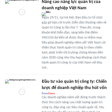
Nâng cao năng lực quản trị của
doanh nghiệp Việt Nam
Ngày 29/11, tại Hà Nội, Báo Đầu tư tổ chức
gặp gỡ báo chí trước Diễn đàn thường niên về
Quản trị Công ty lần thứ 7. Theo đó, trong
khuôn khổ Diễn đàn, sáng kiến thẻ điểm
VNCG50 dự kiến sẽ được đưa ra nhằm mục
tiêu giúp doanh nghiệp niêm yết Việt Nam cải
thiện thực hành quản trị công ty theo chiến
lược phát triển thị trường chứng khoán đến
năm 2030 cũng như thu hẹp khoảng cách thực
hành quản trị công ty của Việt Nam với khu
vực.
Đầu tư vào quản trị công ty: Chiến
lược để doanh nghiệp thu hút vốn
Các doanh nghiệp niêm yết đứng trước thách
thức tìm cách nâng cao chất lượng quản trị
công ty, đáp ứng các tiêu chuẩn quốc tế, thu