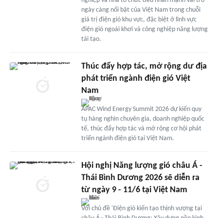
nghiệp và nhà tổ chức đều nhấn mạnh vai trò
ngày càng nổi bật của Việt Nam trong chuỗi
giá trị điện gió khu vực, đặc biệt ở lĩnh vực
điện gió ngoài khơi và công nghiệp năng lượng
tái tạo.
Thúc đẩy hợp tác, mở rộng dư địa
phát triển ngành điện gió Việt
Nam
APAC Wind Energy Summit 2026 dự kiến quy
tụ hàng nghìn chuyên gia, doanh nghiệp quốc
tế, thúc đẩy hợp tác và mở rộng cơ hội phát
triển ngành điện gió tại Việt Nam.
Hội nghị Năng lượng gió châu Á -
Thái Bình Dương 2026 sẽ diễn ra
từ ngày 9 - 11/6 tại Việt Nam
Với chủ đề 'Điện gió kiến tạo thịnh vượng tại