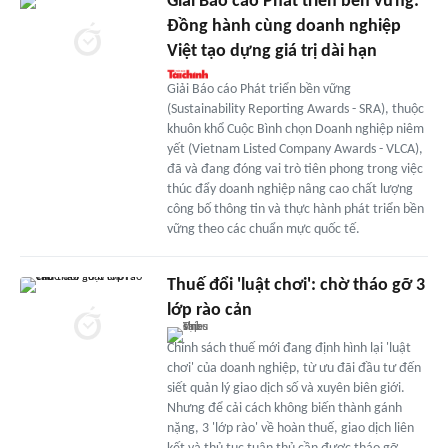
Giải Báo cáo Phát triển bền vững:
Đồng hành cùng doanh nghiệp
Việt tạo dựng giá trị dài hạn
Giải Báo cáo Phát triển bền vững
(Sustainability Reporting Awards - SRA), thuộc
khuôn khổ Cuộc Bình chọn Doanh nghiệp niêm
yết (Vietnam Listed Company Awards - VLCA),
đã và đang đóng vai trò tiên phong trong việc
thúc đẩy doanh nghiệp nâng cao chất lượng
công bố thông tin và thực hành phát triển bền
vững theo các chuẩn mực quốc tế.
Thuế đổi 'luật chơi': chờ tháo gỡ 3
lớp rào cản
Chính sách thuế mới đang định hình lại 'luật
chơi' của doanh nghiệp, từ ưu đãi đầu tư đến
siết quản lý giao dịch số và xuyên biên giới.
Nhưng để cải cách không biến thành gánh
nặng, 3 'lớp rào' về hoàn thuế, giao dịch liên