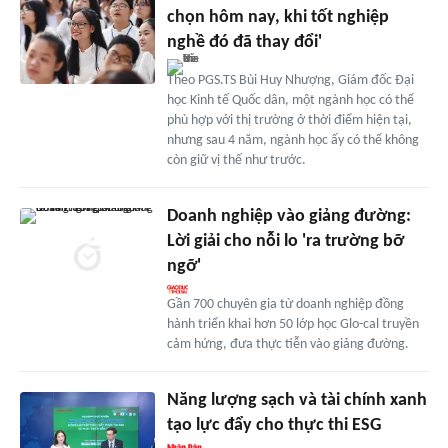
chọn hôm nay, khi tốt nghiệp
nghề đó đã thay đổi'
Theo PGS.TS Bùi Huy Nhượng, Giám đốc Đại
học Kinh tế Quốc dân, một ngành học có thể
phù hợp với thị trường ở thời điểm hiện tại,
nhưng sau 4 năm, ngành học ấy có thể không
còn giữ vị thế như trước.
Doanh nghiệp vào giảng đường:
Lời giải cho nỗi lo 'ra trường bỡ
ngỡ'
Gần 700 chuyên gia từ doanh nghiệp đồng
hành triển khai hơn 50 lớp học Glo-cal truyền
cảm hứng, đưa thực tiễn vào giảng đường.
Năng lượng sạch và tài chính xanh
tạo lực đẩy cho thực thi ESG