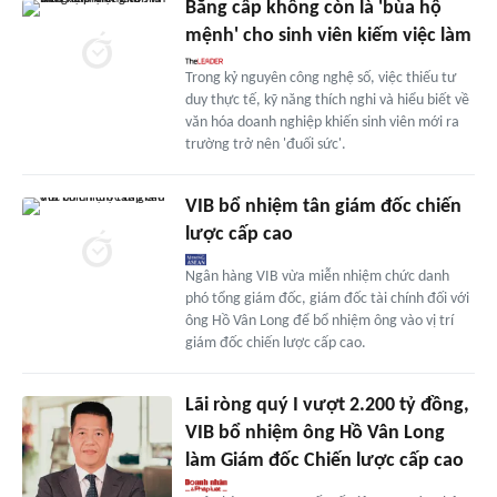
Bằng cấp không còn là 'bùa hộ
mệnh' cho sinh viên kiếm việc làm
Trong kỷ nguyên công nghệ số, việc thiếu tư
duy thực tế, kỹ năng thích nghi và hiểu biết về
văn hóa doanh nghiệp khiến sinh viên mới ra
trường trở nên 'đuối sức'.
VIB bổ nhiệm tân giám đốc chiến
lược cấp cao
Ngân hàng VIB vừa miễn nhiệm chức danh
phó tổng giám đốc, giám đốc tài chính đối với
ông Hồ Vân Long để bổ nhiệm ông vào vị trí
giám đốc chiến lược cấp cao.
Lãi ròng quý I vượt 2.200 tỷ đồng,
VIB bổ nhiệm ông Hồ Vân Long
làm Giám đốc Chiến lược cấp cao