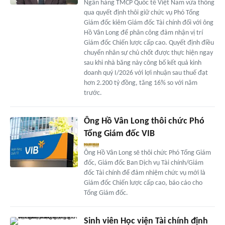
Ngân hàng TMCP Quốc tế Việt Nam vừa thông
qua quyết định thôi giữ chức vụ Phó Tổng
Giám đốc kiêm Giám đốc Tài chính đối với ông
Hồ Vân Long để phân công đảm nhận vị trí
Giám đốc Chiến lược cấp cao. Quyết định điều
chuyển nhân sự chủ chốt được thực hiện ngay
sau khi nhà băng này công bố kết quả kinh
doanh quý I/2026 với lợi nhuận sau thuế đạt
hơn 2.200 tỷ đồng, tăng 16% so với năm
trước.
Ông Hồ Vân Long thôi chức Phó
Tổng Giám đốc VIB
Ông Hồ Vân Long sẽ thôi chức Phó Tổng Giám
đốc, Giám đốc Ban Dịch vụ Tài chính/Giám
đốc Tài chính để đảm nhiệm chức vụ mới là
Giám đốc Chiến lược cấp cao, báo cáo cho
Tổng Giám đốc.
Sinh viên Học viện Tài chính định