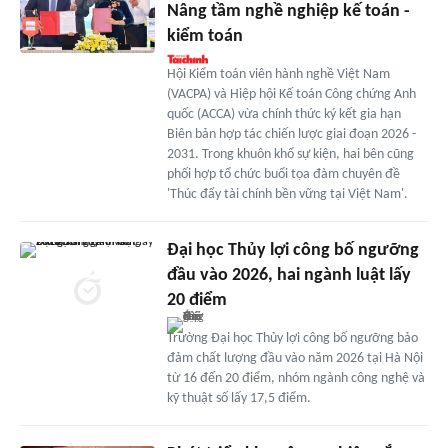
Nâng tầm nghề nghiệp kế toán -
kiểm toán
Hội Kiểm toán viên hành nghề Việt Nam
(VACPA) và Hiệp hội Kế toán Công chứng Anh
quốc (ACCA) vừa chính thức ký kết gia hạn
Biên bản hợp tác chiến lược giai đoạn 2026 -
2031. Trong khuôn khổ sự kiện, hai bên cũng
phối hợp tổ chức buổi tọa đàm chuyên đề
'Thúc đẩy tài chính bền vững tại Việt Nam'.
Đại học Thủy lợi công bố ngưỡng
đầu vào 2026, hai ngành luật lấy
20 điểm
Trường Đại học Thủy lợi công bố ngưỡng bảo
đảm chất lượng đầu vào năm 2026 tại Hà Nội
từ 16 đến 20 điểm, nhóm ngành công nghệ và
kỹ thuật số lấy 17,5 điểm.