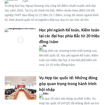
2 giờ
Trường Đại học Ngoại thương vừa công bố điểm chuẩn tuyển sinh đại
học năm 2026. Tại trụ sở chính Hà Nội, điểm chuẩn theo điểm thi tốt
nghiệp THPT dao động từ 25 đến 29,7 điểm, trong đó nhóm ngành kinh
tế, kinh doanh quốc tế và logistics tiếp tục duy trì sức hút rất lớn.
Học phí ngành Kế toán, Kiểm toán
tại các đại học phía Bắc từ 20 triệu
đồng/năm
Không tính các chương trình chất lượng cao,
liên kết quốc tế, học phí ngành Kế toán, Kiểm
toán tại nhiều đại học ở Hà Nội phổ biến với
mức 25-35 triệu đồng/năm.
Vụ Hợp tác quốc tế: Những đóng
góp quan trọng trong hành trình
hội nhập
Trải qua 20 năm xây dựng và phát triển, Vụ
Hợp tác quốc tế (HTQT) đã khẳng định vai trò