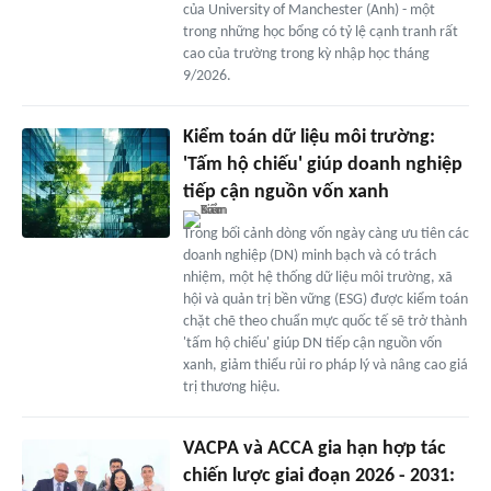
của University of Manchester (Anh) - một
trong những học bổng có tỷ lệ cạnh tranh rất
cao của trường trong kỳ nhập học tháng
9/2026.
Kiểm toán dữ liệu môi trường:
'Tấm hộ chiếu' giúp doanh nghiệp
tiếp cận nguồn vốn xanh
Trong bối cảnh dòng vốn ngày càng ưu tiên các
doanh nghiệp (DN) minh bạch và có trách
nhiệm, một hệ thống dữ liệu môi trường, xã
hội và quản trị bền vững (ESG) được kiểm toán
chặt chẽ theo chuẩn mực quốc tế sẽ trở thành
'tấm hộ chiếu' giúp DN tiếp cận nguồn vốn
xanh, giảm thiểu rủi ro pháp lý và nâng cao giá
trị thương hiệu.
VACPA và ACCA gia hạn hợp tác
chiến lược giai đoạn 2026 - 2031: