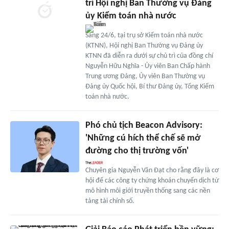
trì Hội nghị Ban Thường vụ Đảng
ủy Kiểm toán nhà nước
Sáng 24/6, tại trụ sở Kiểm toán nhà nước
(KTNN), Hội nghị Ban Thường vụ Đảng ủy
KTNN đã diễn ra dưới sự chủ trì của đồng chí
Nguyễn Hữu Nghĩa - Ủy viên Ban Chấp hành
Trung ương Đảng, Ủy viên Ban Thường vụ
Đảng ủy Quốc hội, Bí thư Đảng ủy, Tổng Kiểm
toán nhà nước.
Phó chủ tịch Beacon Advisory:
'Những cú hích thể chế sẽ mở
đường cho thị trường vốn'
Chuyên gia Nguyễn Văn Đạt cho rằng đây là cơ
hội để các công ty chứng khoán chuyển dịch từ
mô hình môi giới truyền thống sang các nền
tảng tài chính số.