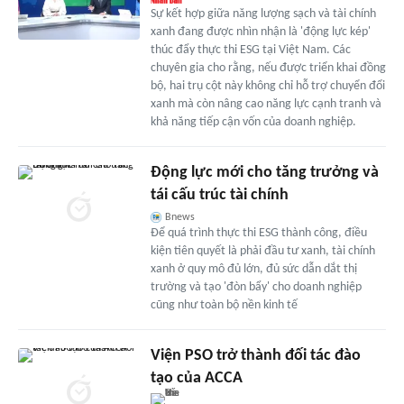
Sự kết hợp giữa năng lượng sạch và tài chính
xanh đang được nhìn nhận là 'động lực kép'
thúc đẩy thực thi ESG tại Việt Nam. Các
chuyên gia cho rằng, nếu được triển khai đồng
bộ, hai trụ cột này không chỉ hỗ trợ chuyển đổi
xanh mà còn nâng cao năng lực cạnh tranh và
khả năng tiếp cận vốn của doanh nghiệp.
Động lực mới cho tăng trưởng và
tái cấu trúc tài chính
Bnews
Để quá trình thực thi ESG thành công, điều
kiện tiên quyết là phải đầu tư xanh, tài chính
xanh ở quy mô đủ lớn, đủ sức dẫn dắt thị
trường và tạo 'đòn bẩy' cho doanh nghiệp
cũng như toàn bộ nền kinh tế
Viện PSO trở thành đối tác đào
tạo của ACCA