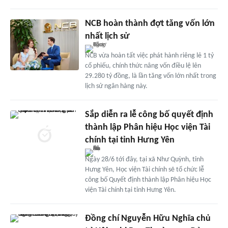
NCB hoàn thành đợt tăng vốn lớn
nhất lịch sử
NCB vừa hoàn tất việc phát hành riêng lẻ 1 tỷ
cổ phiếu, chính thức nâng vốn điều lệ lên
29.280 tỷ đồng, là lần tăng vốn lớn nhất trong
lịch sử ngân hàng này.
Sắp diễn ra lễ công bố quyết định
thành lập Phân hiệu Học viện Tài
chính tại tỉnh Hưng Yên
Ngày 28/6 tới đây, tại xã Như Quỳnh, tỉnh
Hưng Yên, Học viện Tài chính sẽ tổ chức lễ
công bố Quyết định thành lập Phân hiệu Học
viện Tài chính tại tỉnh Hưng Yên.
Đồng chí Nguyễn Hữu Nghĩa chủ