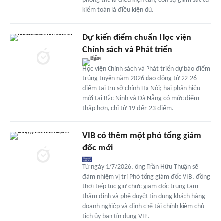
phòng thủ là điều kiện cần, còn sự giám sát từ
kiểm toán là điều kiện đủ.
Dự kiến điểm chuẩn Học viện
Chính sách và Phát triển
Học viện Chính sách và Phát triển dự báo điểm
trúng tuyển năm 2026 dao động từ 22-26
điểm tại trụ sở chính Hà Nội; hai phân hiệu
mới tại Bắc Ninh và Đà Nẵng có mức điểm
thấp hơn, chỉ từ 19 đến 23 điểm.
VIB có thêm một phó tổng giám
đốc mới
Từ ngày 1/7/2026, ông Trần Hữu Thuận sẽ
đảm nhiệm vị trí Phó tổng giám đốc VIB, đồng
thời tiếp tục giữ chức giám đốc trung tâm
thẩm định và phê duyệt tín dụng khách hàng
doanh nghiệp và định chế tài chính kiêm chủ
tịch ủy ban tín dụng VIB.