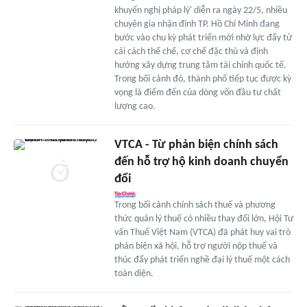
khuyến nghị pháp lý' diễn ra ngày 22/5, nhiều
chuyên gia nhận định TP. Hồ Chí Minh đang
bước vào chu kỳ phát triển mới nhờ lực đẩy từ
cải cách thể chế, cơ chế đặc thù và định
hướng xây dựng trung tâm tài chính quốc tế.
Trong bối cảnh đó, thành phố tiếp tục được kỳ
vọng là điểm đến của dòng vốn đầu tư chất
lượng cao.
VTCA - Từ phản biện chính sách
đến hỗ trợ hộ kinh doanh chuyển
đổi
Trong bối cảnh chính sách thuế và phương
thức quản lý thuế có nhiều thay đổi lớn, Hội Tư
vấn Thuế Việt Nam (VTCA) đã phát huy vai trò
phản biện xã hội, hỗ trợ người nộp thuế và
thúc đẩy phát triển nghề đại lý thuế một cách
toàn diện.