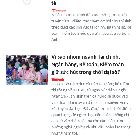
tế
Nhiều chương trình đào tạo mở ngưỡng xét
tuyển từ 19 điểm, tạo thêm cơ hội cho thí sinh
theo đuổi các lĩnh vực tài chính, ngân hàng, kế
toán, kiểm toán nếu đáp ứng yêu cầu về tiếng
Anh.
Vì sao nhóm ngành Tài chính,
Ngân hàng, Kế toán, Kiểm toán
giữ sức hút trong thời đại số?
Sau khi Bộ Giáo dục và Đào tạo công bố điểm
thi tốt nghiệp THPT, từ ngày 2/7 đến 17 giờ
ngày 14/7, thí sinh trên cả nước sẽ bước vào
giai đoạn đăng ký và điều chỉnh nguyện vọng
xét tuyển đại học. Đây được xem là thời điểm
quan trọng để người học cân nhắc, không chỉ
căn cứ vào điểm số, mà còn cần hiểu rõ xu
hướng nghề nghiệp và nhu cầu nhân lực trong
những năm tới.