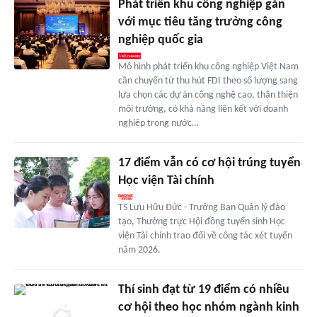
Phát triển khu công nghiệp gắn
với mục tiêu tăng trưởng công
nghiệp quốc gia
Mô hình phát triển khu công nghiệp Việt Nam
cần chuyển từ thu hút FDI theo số lượng sang
lựa chọn các dự án công nghệ cao, thân thiện
môi trường, có khả năng liên kết với doanh
nghiệp trong nước…
17 điểm vẫn có cơ hội trúng tuyển
Học viện Tài chính
TS Lưu Hữu Đức - Trưởng Ban Quản lý đào
tạo, Thường trực Hội đồng tuyển sinh Học
viện Tài chính trao đổi về công tác xét tuyển
năm 2026.
Thí sinh đạt từ 19 điểm có nhiều
cơ hội theo học nhóm ngành kinh