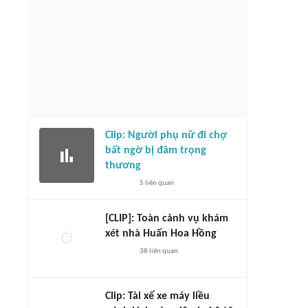
Clip: Người phụ nữ đi chợ
bất ngờ bị đâm trọng
thương
5
liên quan
[CLIP]: Toàn cảnh vụ khám
xét nhà Huấn Hoa Hồng
38
liên quan
Clip: Tài xế xe máy liều