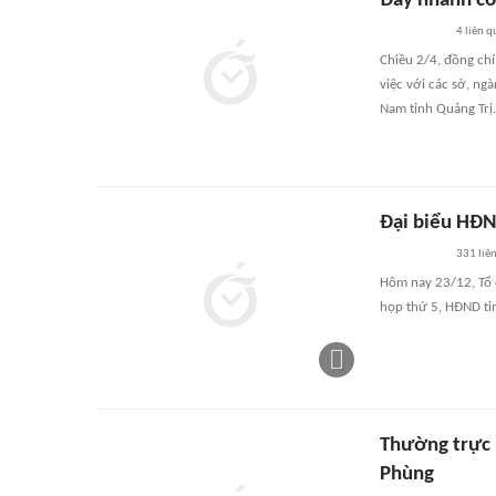
Đẩy nhanh cô
4
liên q
Chiều 2/4, đồng chí
việc với các sở, ng
Nam tỉnh Quảng Trị.
Đại biểu HĐND
331
liê
Hôm nay 23/12, Tổ đ
họp thứ 5, HĐND tỉn
Thường trực 
Phùng