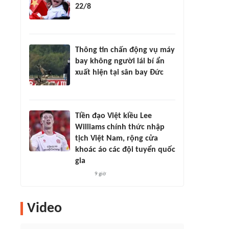
22/8
Thông tin chấn động vụ máy
bay không người lái bí ẩn
xuất hiện tại sân bay Đức
Tiền đạo Việt kiều Lee
Williams chính thức nhập
tịch Việt Nam, rộng cửa
khoác áo các đội tuyển quốc
gia
9 giờ
Video