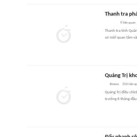
Thanh tra phá
9
liên quan
Thanh tra tỉnh Quản
sơ mời quan tâm và
Quảng Trị kh
Bnews
250
liên q
Quảng Trị điều chỉ
trưởng 6 tháng đầu