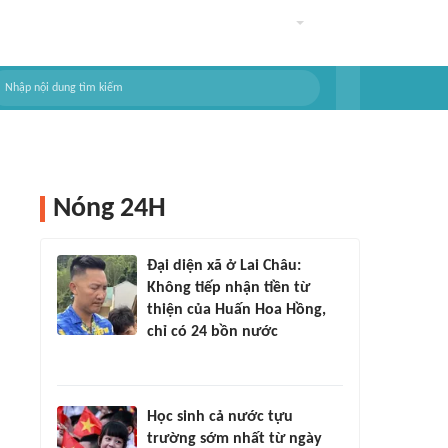
Nóng 24H
Đại diện xã ở Lai Châu:
Không tiếp nhận tiền từ
thiện của Huấn Hoa Hồng,
chỉ có 24 bồn nước
Học sinh cả nước tựu
trường sớm nhất từ ngày