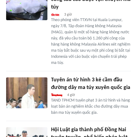
túy
3 giờ
Theo phóng viên TTXVN tại Kuala Lumpur,
ngày 7/8, Tập đoàn Hàng không Malaysia
(MAG), quản lý một số hãng hàng không nước
này, đã yêu cầu toàn bộ 1.260 phi công của
hãng hàng không Malaysia Airlines xét nghiệm
ma túy bắt buộc sau vụ một phi công bị bắt tại
Indonesia với cáo buộc vận chuyển trái phép
ma túy.
Tuyên án tử hình 3 kẻ cầm đầu
đường dây ma túy xuyên quốc gia
4 giờ
TAND TPHCM tuyên phạt 3 án tử hình và hàng
loạt bản án nghiêm khắc cho đường dây mua
bán ma túy xuyên quốc gia.
Hội Luật gia thành phố Đồng Nai