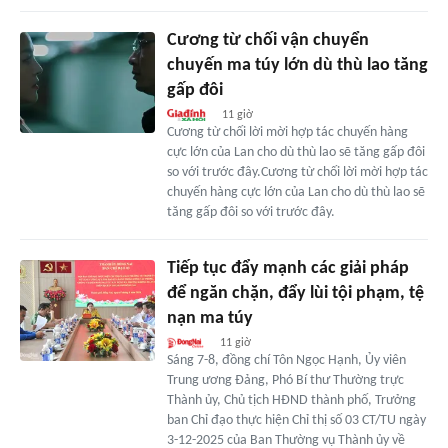
Cương từ chối vận chuyển
chuyến ma túy lớn dù thù lao tăng
gấp đôi
11 giờ
Cương từ chối lời mời hợp tác chuyến hàng
cực lớn của Lan cho dù thù lao sẽ tăng gấp đôi
so với trước đây.Cương từ chối lời mời hợp tác
chuyến hàng cực lớn của Lan cho dù thù lao sẽ
tăng gấp đôi so với trước đây.
Tiếp tục đẩy mạnh các giải pháp
để ngăn chặn, đẩy lùi tội phạm, tệ
nạn ma túy
11 giờ
Sáng 7-8, đồng chí Tôn Ngọc Hạnh, Ủy viên
Trung ương Đảng, Phó Bí thư Thường trực
Thành ủy, Chủ tịch HĐND thành phố, Trưởng
ban Chỉ đạo thực hiện Chỉ thị số 03 CT/TU ngày
3-12-2025 của Ban Thường vụ Thành ủy về