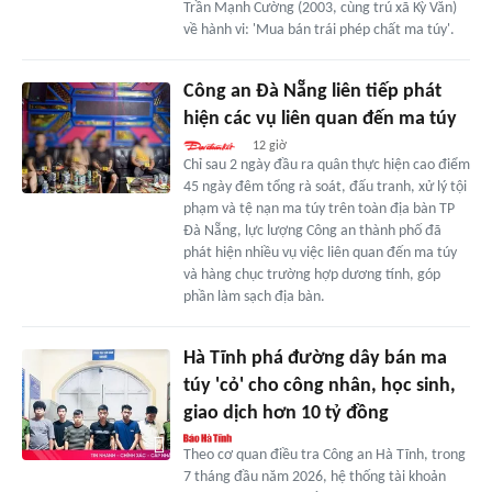
Trần Mạnh Cường (2003, cùng trú xã Kỳ Văn)
về hành vi: 'Mua bán trái phép chất ma túy'.
Công an Đà Nẵng liên tiếp phát
hiện các vụ liên quan đến ma túy
12 giờ
Chỉ sau 2 ngày đầu ra quân thực hiện cao điểm
45 ngày đêm tổng rà soát, đấu tranh, xử lý tội
phạm và tệ nạn ma túy trên toàn địa bàn TP
Đà Nẵng, lực lượng Công an thành phố đã
phát hiện nhiều vụ việc liên quan đến ma túy
và hàng chục trường hợp dương tính, góp
phần làm sạch địa bàn.
Hà Tĩnh phá đường dây bán ma
túy 'cỏ' cho công nhân, học sinh,
giao dịch hơn 10 tỷ đồng
Theo cơ quan điều tra Công an Hà Tĩnh, trong
7 tháng đầu năm 2026, hệ thống tài khoản