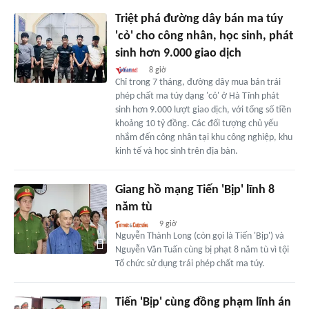
Triệt phá đường dây bán ma túy
'cỏ' cho công nhân, học sinh, phát
sinh hơn 9.000 giao dịch
8 giờ
Chỉ trong 7 tháng, đường dây mua bán trái
phép chất ma túy dạng 'cỏ' ở Hà Tĩnh phát
sinh hơn 9.000 lượt giao dịch, với tổng số tiền
khoảng 10 tỷ đồng. Các đối tượng chủ yếu
nhắm đến công nhân tại khu công nghiệp, khu
kinh tế và học sinh trên địa bàn.
Giang hồ mạng Tiến 'Bịp' lĩnh 8
năm tù
9 giờ
Nguyễn Thành Long (còn gọi là Tiến 'Bịp') và
Nguyễn Văn Tuấn cùng bị phạt 8 năm tù vì tội
Tổ chức sử dụng trái phép chất ma túy.
Tiến 'Bịp' cùng đồng phạm lĩnh án