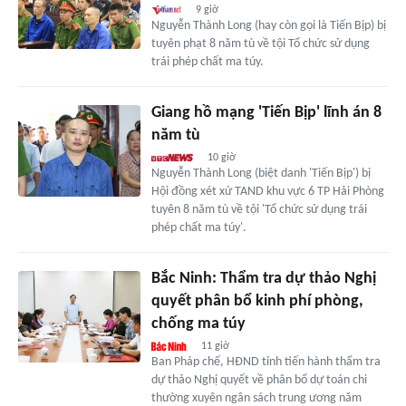
9 giờ
Nguyễn Thành Long (hay còn gọi là Tiến Bịp) bị
tuyên phạt 8 năm tù về tội Tổ chức sử dụng
trái phép chất ma túy.
Giang hồ mạng 'Tiến Bịp' lĩnh án 8
năm tù
10 giờ
Nguyễn Thành Long (biệt danh 'Tiến Bịp') bị
Hội đồng xét xử TAND khu vực 6 TP Hải Phòng
tuyên 8 năm tù về tội 'Tổ chức sử dụng trái
phép chất ma túy'.
Bắc Ninh: Thẩm tra dự thảo Nghị
quyết phân bổ kinh phí phòng,
chống ma túy
11 giờ
Ban Pháp chế, HĐND tỉnh tiến hành thẩm tra
dự thảo Nghị quyết về phân bổ dự toán chi
thường xuyên ngân sách trung ương năm