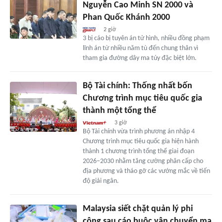
Nguyễn Cao Minh SN 2000 và
Phan Quốc Khánh 2000
2 giờ
3 bị cáo bị tuyên án tử hình, nhiều đồng phạm
lĩnh án từ nhiều năm tù đến chung thân vì
tham gia đường dây ma túy đặc biệt lớn.
Bộ Tài chính: Thống nhất bốn
Chương trình mục tiêu quốc gia
thành một tổng thể
3 giờ
Bộ Tài chính vừa trình phương án nhập 4
Chương trình mục tiêu quốc gia hiện hành
thành 1 chương trình tổng thể giai đoạn
2026–2030 nhằm tăng cường phân cấp cho
địa phương và tháo gỡ các vướng mắc về tiến
độ giải ngân.
Malaysia siết chặt quản lý phi
công sau cáo buộc vận chuyển ma