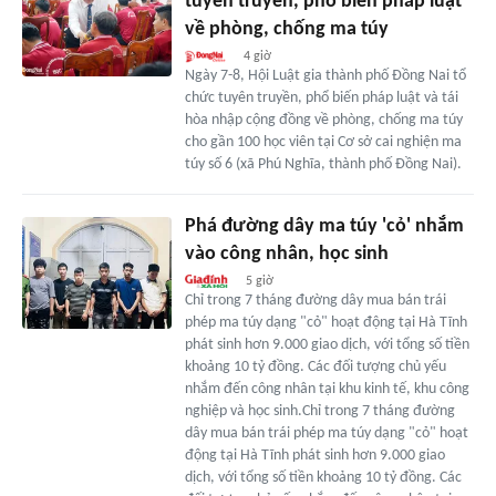
tuyên truyền, phổ biến pháp luật
về phòng, chống ma túy
4 giờ
Ngày 7-8, Hội Luật gia thành phố Đồng Nai tổ
chức tuyên truyền, phổ biến pháp luật và tái
hòa nhập cộng đồng về phòng, chống ma túy
cho gần 100 học viên tại Cơ sở cai nghiện ma
túy số 6 (xã Phú Nghĩa, thành phố Đồng Nai).
Phá đường dây ma túy 'cỏ' nhắm
vào công nhân, học sinh
5 giờ
Chỉ trong 7 tháng đường dây mua bán trái
phép ma túy dạng "cỏ" hoạt động tại Hà Tĩnh
phát sinh hơn 9.000 giao dịch, với tổng số tiền
khoảng 10 tỷ đồng. Các đối tượng chủ yếu
nhắm đến công nhân tại khu kinh tế, khu công
nghiệp và học sinh.Chỉ trong 7 tháng đường
dây mua bán trái phép ma túy dạng "cỏ" hoạt
động tại Hà Tĩnh phát sinh hơn 9.000 giao
dịch, với tổng số tiền khoảng 10 tỷ đồng. Các