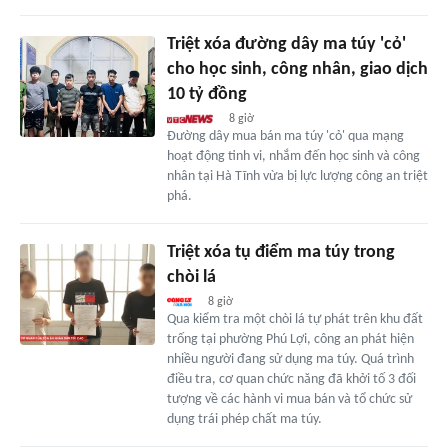
Triệt xóa đường dây ma túy 'cỏ'
cho học sinh, công nhân, giao dịch
10 tỷ đồng
8 giờ
Đường dây mua bán ma túy 'cỏ' qua mạng
hoạt động tinh vi, nhắm đến học sinh và công
nhân tại Hà Tĩnh vừa bị lực lượng công an triệt
phá.
Triệt xóa tụ điểm ma túy trong
chòi lá
8 giờ
Qua kiểm tra một chòi lá tự phát trên khu đất
trống tại phường Phú Lợi, công an phát hiện
nhiều người đang sử dụng ma túy. Quá trình
điều tra, cơ quan chức năng đã khởi tố 3 đối
tượng về các hành vi mua bán và tổ chức sử
dụng trái phép chất ma túy.