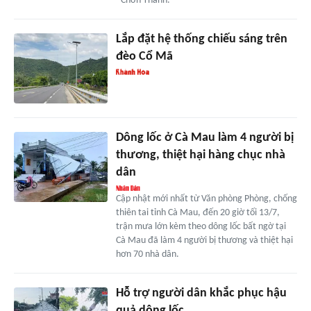
- Chơn Thành.
Lắp đặt hệ thống chiếu sáng trên
đèo Cổ Mã
Dông lốc ở Cà Mau làm 4 người bị
thương, thiệt hại hàng chục nhà
dân
Cập nhật mới nhất từ Văn phòng Phòng, chống
thiên tai tỉnh Cà Mau, đến 20 giờ tối 13/7,
trận mưa lớn kèm theo dông lốc bất ngờ tại
Cà Mau đã làm 4 người bị thương và thiệt hại
hơn 70 nhà dân.
Hỗ trợ người dân khắc phục hậu
quả dông lốc