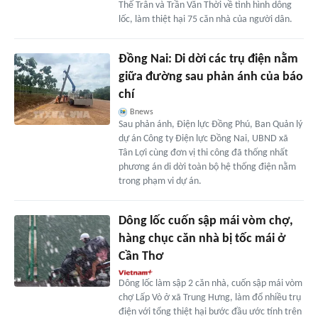
Thế Trân và Trần Văn Thời về tình hình dông
lốc, làm thiệt hại 75 căn nhà của người dân.
Đồng Nai: Di dời các trụ điện nằm
giữa đường sau phản ánh của báo
chí
Bnews
Sau phản ánh, Điện lực Đồng Phú, Ban Quản lý
dự án Công ty Điện lực Đồng Nai, UBND xã
Tân Lợi cùng đơn vị thi công đã thống nhất
phương án di dời toàn bộ hệ thống điện nằm
trong phạm vi dự án.
Dông lốc cuốn sập mái vòm chợ,
hàng chục căn nhà bị tốc mái ở
Cần Thơ
Dông lốc làm sập 2 căn nhà, cuốn sập mái vòm
chợ Lấp Vò ở xã Trung Hưng, làm đổ nhiều trụ
điện với tổng thiệt hại bước đầu ước tính trên