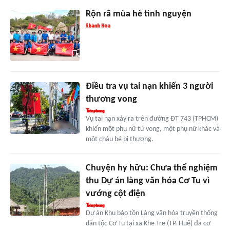
Rộn rã mùa hè tình nguyện
Điều tra vụ tai nạn khiến 3 người
thương vong
Vụ tai nạn xảy ra trên đường ĐT 743 (TPHCM)
khiến một phụ nữ tử vong, một phụ nữ khác và
một cháu bé bị thương.
Chuyện hy hữu: Chưa thể nghiệm
thu Dự án làng văn hóa Cơ Tu vì
vướng cột điện
Dự án Khu bảo tồn Làng văn hóa truyền thống
dân tộc Cơ Tu tại xã Khe Tre (TP. Huế) đã cơ