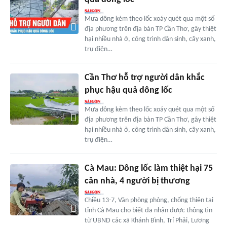
Mưa dông kèm theo lốc xoáy quét qua một số
địa phương trên địa bàn TP Cần Thơ, gây thiệt
hại nhiều nhà ở, công trình dân sinh, cây xanh,
trụ điện…
Cần Thơ hỗ trợ người dân khắc
phục hậu quả dông lốc
Mưa dông kèm theo lốc xoáy quét qua một số
địa phương trên địa bàn TP Cần Thơ, gây thiệt
hại nhiều nhà ở, công trình dân sinh, cây xanh,
trụ điện…
Cà Mau: Dông lốc làm thiệt hại 75
căn nhà, 4 người bị thương
Chiều 13-7, Văn phòng phòng, chống thiên tai
tỉnh Cà Mau cho biết đã nhận được thông tin
từ UBND các xã Khánh Bình, Trí Phải, Lương