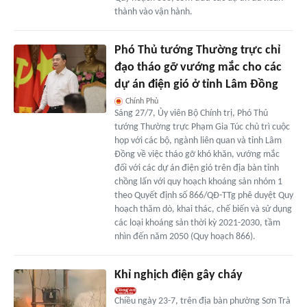
thành vào vận hành.
Phó Thủ tướng Thường trực chỉ
đạo tháo gỡ vướng mắc cho các
dự án điện gió ở tỉnh Lâm Đồng
Chính Phủ
Sáng 27/7, Ủy viên Bộ Chính trị, Phó Thủ
tướng Thường trực Phạm Gia Túc chủ trì cuộc
họp với các bộ, ngành liên quan và tỉnh Lâm
Đồng về việc tháo gỡ khó khăn, vướng mắc
đối với các dự án điện gió trên địa bàn tỉnh
chồng lấn với quy hoạch khoáng sản nhóm 1
theo Quyết định số 866/QĐ-TTg phê duyệt Quy
hoạch thăm dò, khai thác, chế biến và sử dụng
các loại khoáng sản thời kỳ 2021-2030, tầm
nhìn đến năm 2050 (Quy hoạch 866).
Khỉ nghịch điện gây cháy
Chiều ngày 23-7, trên địa bàn phường Sơn Trà