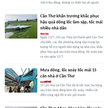
500 triệu đồng, không có thiệt hại về người.
Cần Thơ khẩn trương khắc phục
hậu quả dông lốc làm sập, tốc mái
nhiều nhà dân
Ngày 13/7, Chi cục Thủy lợi thành phố Cần Thơ
cho biết, các địa phương đang tập trung lực
lượng hỗ trợ người dân dựng lại nhà cửa, khắc
phục hậu quả sau trận mưa dông, lốc xoáy xảy
ra vào ngày 12/7.
Mưa dông, lốc xoáy tốc mái 15
căn nhà ở Cần Thơ
15 căn nhà tại Cần Thơ đã bị tốc mái, hư hỏng
sau trận mưa dông kèm lốc xoáy, nhiều cột
điện cũng ngã đổ vì sức gió mạnh.