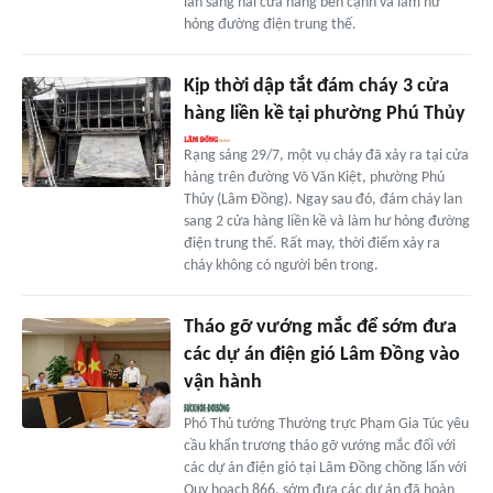
lan sang hai cửa hàng bên cạnh và làm hư
hỏng đường điện trung thế.
Kịp thời dập tắt đám cháy 3 cửa
hàng liền kề tại phường Phú Thủy
Rạng sáng 29/7, một vụ cháy đã xảy ra tại cửa
hàng trên đường Võ Văn Kiệt, phường Phú
Thủy (Lâm Đồng). Ngay sau đó, đám cháy lan
sang 2 cửa hàng liền kề và làm hư hỏng đường
điện trung thế. Rất may, thời điểm xảy ra
cháy không có người bên trong.
Tháo gỡ vướng mắc để sớm đưa
các dự án điện gió Lâm Đồng vào
vận hành
Phó Thủ tướng Thường trực Phạm Gia Túc yêu
cầu khẩn trương tháo gỡ vướng mắc đối với
các dự án điện gió tại Lâm Đồng chồng lấn với
Quy hoạch 866, sớm đưa các dự án đã hoàn