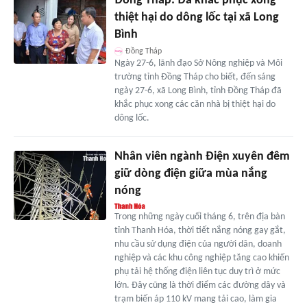
Đồng Tháp: Đã khắc phục xong
thiệt hại do dông lốc tại xã Long
Bình
Đồng Tháp
Ngày 27-6, lãnh đạo Sở Nông nghiệp và Môi
trường tỉnh Đồng Tháp cho biết, đến sáng
ngày 27-6, xã Long Bình, tỉnh Đồng Tháp đã
khắc phục xong các căn nhà bị thiệt hại do
dông lốc.
Nhân viên ngành Điện xuyên đêm
giữ dòng điện giữa mùa nắng
nóng
Trong những ngày cuối tháng 6, trên địa bàn
tỉnh Thanh Hóa, thời tiết nắng nóng gay gắt,
nhu cầu sử dụng điện của người dân, doanh
nghiệp và các khu công nghiệp tăng cao khiến
phụ tải hệ thống điện liên tục duy trì ở mức
lớn. Đây cũng là thời điểm các đường dây và
trạm biến áp 110 kV mang tải cao, làm gia