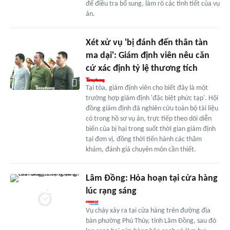
để điều tra bổ sung, làm rõ các tình tiết của vụ
án.
Xét xử vụ 'bị đánh đến thân tàn
ma dại': Giám định viên nêu căn
cứ xác định tỷ lệ thương tích
Tại tòa, giám định viên cho biết đây là một
trường hợp giám định 'đặc biệt phức tạp'. Hội
đồng giám định đã nghiên cứu toàn bộ tài liệu
có trong hồ sơ vụ án, trực tiếp theo dõi diễn
biến của bị hại trong suốt thời gian giám định
tại đơn vị, đồng thời tiến hành các thăm
khám, đánh giá chuyên môn cần thiết.
Lâm Đồng: Hỏa hoạn tại cửa hàng
lúc rạng sáng
Vụ cháy xảy ra tại cửa hàng trên đường địa
bàn phường Phú Thủy, tỉnh Lâm Đồng, sau đó