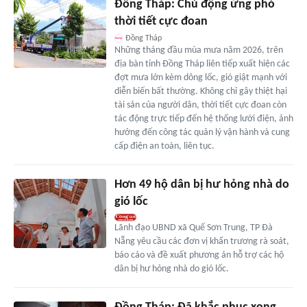
Đồng Tháp: Chủ động ứng phó
thời tiết cực đoan
Đồng Tháp
Những tháng đầu mùa mưa năm 2026, trên
địa bàn tỉnh Đồng Tháp liên tiếp xuất hiện các
đợt mưa lớn kèm dông lốc, gió giật mạnh với
diễn biến bất thường. Không chỉ gây thiệt hại
tài sản của người dân, thời tiết cực đoan còn
tác động trực tiếp đến hệ thống lưới điện, ảnh
hưởng đến công tác quản lý vận hành và cung
cấp điện an toàn, liên tục.
Hơn 49 hộ dân bị hư hỏng nhà do
gió lốc
Lãnh đạo UBND xã Quế Sơn Trung, TP Đà
Nẵng yêu cầu các đơn vị khẩn trương rà soát,
báo cáo và đề xuất phương án hỗ trợ các hộ
dân bị hư hỏng nhà do gió lốc.