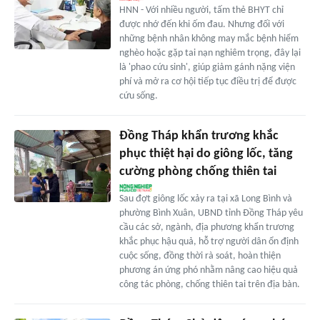
HNN - Với nhiều người, tấm thẻ BHYT chỉ
được nhớ đến khi ốm đau. Nhưng đối với
những bệnh nhân không may mắc bệnh hiểm
nghèo hoặc gặp tai nạn nghiêm trọng, đây lại
là 'phao cứu sinh', giúp giảm gánh nặng viện
phí và mở ra cơ hội tiếp tục điều trị để được
cứu sống.
Đồng Tháp khẩn trương khắc
phục thiệt hại do giông lốc, tăng
cường phòng chống thiên tai
Sau đợt giông lốc xảy ra tại xã Long Bình và
phường Bình Xuân, UBND tỉnh Đồng Tháp yêu
cầu các sở, ngành, địa phương khẩn trương
khắc phục hậu quả, hỗ trợ người dân ổn định
cuộc sống, đồng thời rà soát, hoàn thiện
phương án ứng phó nhằm nâng cao hiệu quả
công tác phòng, chống thiên tai trên địa bàn.