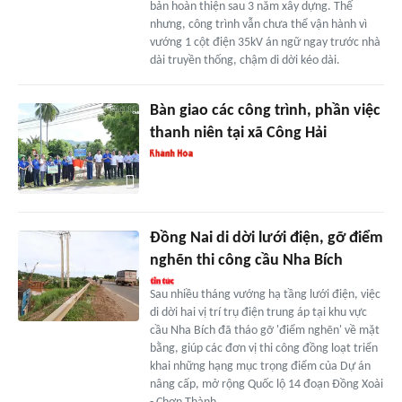
bản hoàn thiện sau 3 năm xây dựng. Thế
nhưng, công trình vẫn chưa thể vận hành vì
vướng 1 cột điện 35kV án ngữ ngay trước nhà
dài truyền thống, chậm di dời kéo dài.
Bàn giao các công trình, phần việc
thanh niên tại xã Công Hải
Đồng Nai di dời lưới điện, gỡ điểm
nghẽn thi công cầu Nha Bích
Sau nhiều tháng vướng hạ tầng lưới điện, việc
di dời hai vị trí trụ điện trung áp tại khu vực
cầu Nha Bích đã tháo gỡ 'điểm nghẽn' về mặt
bằng, giúp các đơn vị thi công đồng loạt triển
khai những hạng mục trọng điểm của Dự án
nâng cấp, mở rộng Quốc lộ 14 đoạn Đồng Xoài