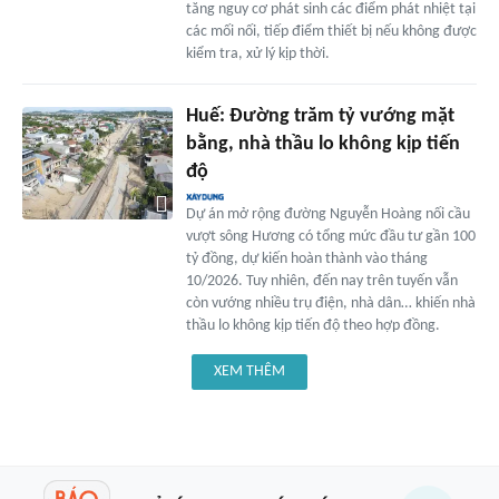
tăng nguy cơ phát sinh các điểm phát nhiệt tại
các mối nối, tiếp điểm thiết bị nếu không được
kiểm tra, xử lý kịp thời.
Huế: Đường trăm tỷ vướng mặt
bằng, nhà thầu lo không kịp tiến
độ
Dự án mở rộng đường Nguyễn Hoàng nối cầu
vượt sông Hương có tổng mức đầu tư gần 100
tỷ đồng, dự kiến hoàn thành vào tháng
10/2026. Tuy nhiên, đến nay trên tuyến vẫn
còn vướng nhiều trụ điện, nhà dân… khiến nhà
thầu lo không kịp tiến độ theo hợp đồng.
XEM THÊM