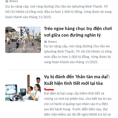
Bnews
Dự án nâng cấp, mở rộng đường Chu Văn An (phường Bình Thạnh, TP.
Hồ Chí Minh) có tổng mức đầu tư hơn 1.000 tỷ đồng, từng được kỳ vọng
hoàn thành vào tháng 11/2025.
Tréo ngoe hàng chục trụ điện chơi
vơi giữa con đường nghìn tỷ
Bnews
Dự án nâng cấp, mở rộng đường Chu Văn An
(phường Bình Thạnh, TP. Hồ Chí Minh) có tổng
mức đầu tư hơn 1.000 tỷ đồng, từng được kỳ
vọng hoàn thành vào tháng 11/2025.
Vụ bị đánh đến 'thân tàn ma dại':
Xuất hiện tình tiết mới tại tòa
Đại diện bị hại cung cấp thêm tình tiết và
chứng cứ mới tại phiên tòa, cho biết ba bị cáo
còn có hành vi quăng nạn nhân vào trụ điện
sau khi hành hung. Trước diễn biến này, đại
diện Viện Kiểm sát đã đề nghị HĐXX trả hồ sơ