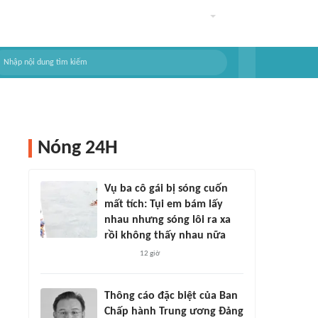
Nóng 24H
Vụ ba cô gái bị sóng cuốn
mất tích: Tụi em bám lấy
nhau nhưng sóng lôi ra xa
rồi không thấy nhau nữa
12 giờ
Thông cáo đặc biệt của Ban
Chấp hành Trung ương Đảng