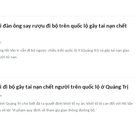
 đàn ông say rượu đi bộ trên quốc lộ gây tai nạn chết
n
 Hồ Văn V. vẫn đi bộ ngược chiều trên quốc lộ 9 (Quảng Trị) và gây tai nạn giao
ười tử nạn.
 đi bộ gây tai nạn chết người trên quốc lộ ở Quảng Trị
an
ỉnh Quảng Trị cho biết đã ra quyết định khởi tố vụ án, khởi tố bị can đối với Hồ Văn
 về tội 'Vi phạm quy định về tham gia giao thông đường bộ.'