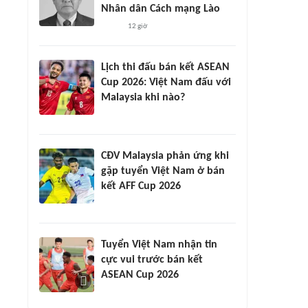
Nhân dân Cách mạng Lào
12 giờ
Lịch thi đấu bán kết ASEAN
Cup 2026: Việt Nam đấu với
Malaysia khi nào?
CĐV Malaysia phản ứng khi
gặp tuyển Việt Nam ở bán
kết AFF Cup 2026
Tuyển Việt Nam nhận tin
cực vui trước bán kết
ASEAN Cup 2026