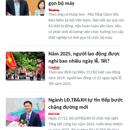
gọn bộ máy
Theo ông Lê Hùng Sơn - Phó Tổng Giám đốc
Bảo hiểm xã hội Việt Nam, hiện kết dư quỹ còn
63.000 tỷ đồng, nên hoàn toàn yên tâm, nếu
có phát sinh số lượng viên chức hưởng trợ cấp
thất nghiệp từ tinh gọn tổ chức bộ máy.
Năm 2025, người lao động được
nghỉ bao nhiêu ngày lễ, Tết?
Theo quy định tại Điều 112 Bộ luật Lao động
năm 2019, người lao động có 22 ngày nghỉ lễ,
Tết năm 2025.
Ngành LĐ,TB&XH tự tin tiếp bước
chặng đường mới
Ngày 27/12, Bộ LĐTB&XH tổ chức Hội nghị
Tổng kết công tác năm 2024, triển khai nhiệm