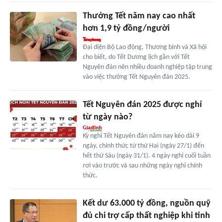
Thưởng Tết năm nay cao nhất
hơn 1,9 tỷ đồng/người
Đại diện Bộ Lao động, Thương binh và Xã hội
cho biết, do Tết Dương lịch gần với Tết
Nguyên đán nên nhiều doanh nghiệp tập trung
vào việc thưởng Tết Nguyên đán 2025.
Tết Nguyên đán 2025 được nghỉ
từ ngày nào?
Kỳ nghỉ Tết Nguyên đán năm nay kéo dài 9
ngày, chính thức từ thứ Hai (ngày 27/1) đến
hết thứ Sáu (ngày 31/1). 4 ngày nghỉ cuối tuần
rơi vào trước và sau những ngày nghỉ chính
thức.
Kết dư 63.000 tỷ đồng, nguồn quỹ
đủ chi trợ cấp thất nghiệp khi tinh