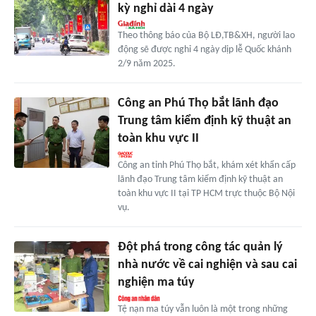
kỳ nghỉ dài 4 ngày
Theo thông báo của Bộ LĐ,TB&XH, người lao
động sẽ được nghỉ 4 ngày dịp lễ Quốc khánh
2/9 năm 2025.
Công an Phú Thọ bắt lãnh đạo
Trung tâm kiểm định kỹ thuật an
toàn khu vực II
Công an tỉnh Phú Thọ bắt, khám xét khẩn cấp
lãnh đạo Trung tâm kiểm định kỹ thuật an
toàn khu vực II tại TP HCM trực thuộc Bộ Nội
vụ.
Đột phá trong công tác quản lý
nhà nước về cai nghiện và sau cai
nghiện ma túy
Tệ nạn ma túy vẫn luôn là một trong những