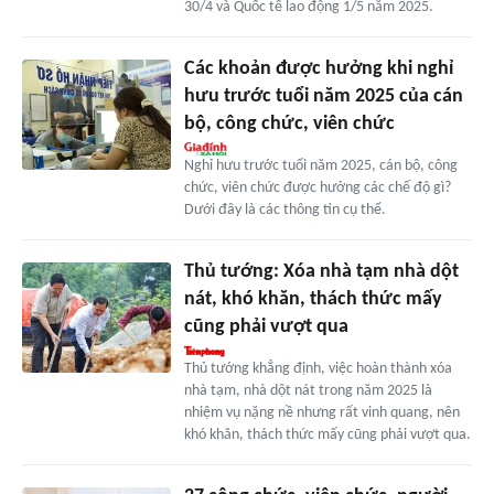
30/4 và Quốc tế lao động 1/5 năm 2025.
Các khoản được hưởng khi nghỉ
hưu trước tuổi năm 2025 của cán
bộ, công chức, viên chức
Nghỉ hưu trước tuổi năm 2025, cán bộ, công
chức, viên chức được hưởng các chế độ gì?
Dưới đây là các thông tin cụ thể.
Thủ tướng: Xóa nhà tạm nhà dột
nát, khó khăn, thách thức mấy
cũng phải vượt qua
Thủ tướng khẳng định, việc hoàn thành xóa
nhà tạm, nhà dột nát trong năm 2025 là
nhiệm vụ nặng nề nhưng rất vinh quang, nên
khó khăn, thách thức mấy cũng phải vượt qua.