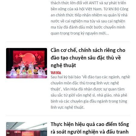
thách thức lớn đối với ANTT và sự phát triển
bền vững của xã hội Việt Nam. Từ khi Bộ Công
an chính thức tiếp nhận nhiệm vụ quản lý nhà
nước về cai nghiện ma túy và sau cai nghiện
ma túy đã đánh dấu một bước chuyển mình
quan trọng trong kỷ nguyên mới...
Cần cơ chế, chính sách riêng cho
đào tạo chuyên sâu đặc thù về
nghệ thuật
Sau hai kỳ bài báo 'Về đào tạo các ngành, nghề
chuyên môn đặc thù trong lĩnh vực nghệ
thuật', Văn Hóa đã nhận được sự quan tâm
sâu sắc từ giới văn nghệ sĩ, nhà giáo, nhà phê
bình và các chuyên gia đầu ngành trong từng
lĩnh vực nghệ thuật.
Thực hiện hiệu quả cao điểm tổng
rà soát người nghiện và đấu tranh