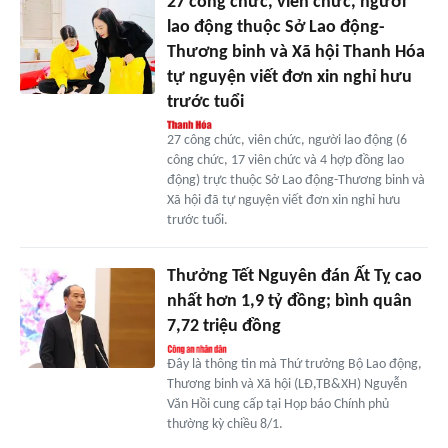
27 công chức, viên chức, người
lao động thuộc Sở Lao động-
Thương binh và Xã hội Thanh Hóa
tự nguyện viết đơn xin nghỉ hưu
trước tuổi
27 công chức, viên chức, người lao động (6
công chức, 17 viên chức và 4 hợp đồng lao
động) trực thuộc Sở Lao động-Thương binh và
Xã hội đã tự nguyện viết đơn xin nghỉ hưu
trước tuổi.
Thưởng Tết Nguyên đán Ất Tỵ cao
nhất hơn 1,9 tỷ đồng; bình quân
7,72 triệu đồng
Đây là thông tin mà Thứ trưởng Bộ Lao động,
Thương binh và Xã hội (LĐ,TB&XH) Nguyễn
Văn Hồi cung cấp tại Họp báo Chính phủ
thường kỳ chiều 8/1.