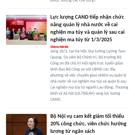
Được hưởng các chế độ gì?
Lực lượng CAND tiếp nhận chức
năng quản lý nhà nước về cai
nghiện ma túy và quản lý sau cai
nghiện ma túy từ 1/3/2025
Sáng 26/2, tại Hà Nội, Đại tướng Lương Tam
Quang, Ủy viên Bộ Chính trị, Bộ trưởng Bộ
Công an đã chủ trì Hội nghị trực tuyến giữa
lãnh đạo Bộ Công an với UBND các địa
phương về việc chuyển giao nhiệm vụ quản lý
nhà nước về cai nghiện ma túy và quản lý sau
cai nghiện ma túy từ ngành Lao động, Thương
binh và Xã hội (LĐ,TB&XH) sang lực lượng
CAND.
Bộ Nội vụ cam kết giảm tối thiểu
20% công chức, viên chức hưởng
lương từ ngân sách