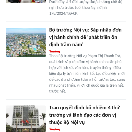
Dưới đây là 9 đối tượng được hưởng chế độ
nghỉ hưu trước tuổi theo Nghị định
178/2024/NĐ-CP.
Bộ trưởng Nội vụ: Sáp nhập đơn
vị hành chính để 'phát triển ổn
định trăm năm'
Theo Bộ trưởng Nội vụ Phạm Thị Thanh Trà,
quá trình sắp xếp đơn vị hành chính cần phù
hợp với lịch sử, văn hóa, truyền thống, điều
kiện địa lý tự nhiên, kinh tế; tạo điều kiện mới
để các địa phương tương hỗ, tương tác, cùng
nhau phát triển, vì lợi ích quốc gia là trên hết,
trước hết.
Trao quyết định bổ nhiệm 4 thứ
trưởng và lãnh đạo các đơn vị
thuộc Bộ Nội vụ