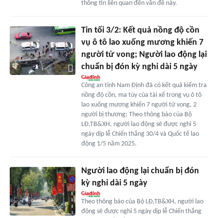
thông tin liên quan đến vấn đề này.
Tin tối 3/2: Kết quả nồng độ cồn
vụ ô tô lao xuống mương khiến 7
người tử vong; Người lao động lại
chuẩn bị đón kỳ nghỉ dài 5 ngày
Công an tỉnh Nam Định đã có kết quả kiểm tra
nồng độ cồn, ma túy của tài xế trong vụ ô tô
lao xuống mương khiến 7 người tử vong, 2
người bị thương; Theo thông báo của Bộ
LĐ,TB&XH, người lao động sẽ được nghỉ 5
ngày dịp lễ Chiến thắng 30/4 và Quốc tế lao
động 1/5 năm 2025.
Người lao động lại chuẩn bị đón
kỳ nghỉ dài 5 ngày
Theo thông báo của Bộ LĐ,TB&XH, người lao
động sẽ được nghỉ 5 ngày dịp lễ Chiến thắng