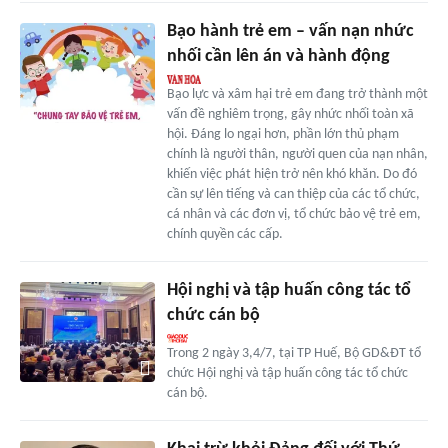
Bạo hành trẻ em – vấn nạn nhức
nhối cần lên án và hành động
Bạo lực và xâm hại trẻ em đang trở thành một
vấn đề nghiêm trọng, gây nhức nhối toàn xã
hội. Đáng lo ngại hơn, phần lớn thủ phạm
chính là người thân, người quen của nạn nhân,
khiến việc phát hiện trở nên khó khăn. Do đó
cần sự lên tiếng và can thiệp của các tổ chức,
cá nhân và các đơn vị, tổ chức bảo vệ trẻ em,
chính quyền các cấp.
Hội nghị và tập huấn công tác tổ
chức cán bộ
Trong 2 ngày 3,4/7, tại TP Huế, Bộ GD&ĐT tổ
chức Hội nghị và tập huấn công tác tổ chức
cán bộ.