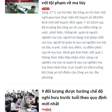
với tội phạm về ma túy
Sáng 27-3, tại Hà Nội, Bộ Công an tổ chức Hội
nghị giao ban thực hiện Kế hoạch số 483/KH-
BCA-C04 (Kế hoạch 483) ngày 7-10-2024 của
Bộ trưởng Bộ Công an về cao điểm tổng rà
soát, phát hiện, thống kê, quản lý người
nghiện ma túy, người sử dụng trái phép chất
ma túy, người bị quản lý sau cai nghiện ma túy
và đấu tranh, triệt xóa điểm, tụ điểm phức
tạp về ma túy; đánh giá tình hình, kết quả 1
tháng thực hiện tiếp nhận chức năng cai
nghiện ma túy và quản lý sau cai nghiện ma
túy theo hình thức trực tuyến từ Hội trường
Bộ Công an tới điểm cầu Công an các địa
phương.
9 đối tượng được hưởng chế độ
nghỉ hưu trước tuổi theo quy định
mới nhất