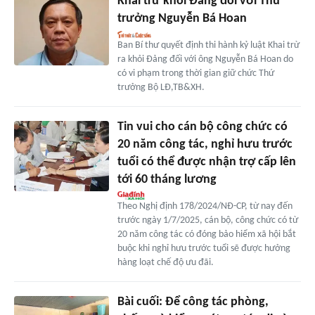
Khai trừ khỏi Đảng đối với Thứ
trưởng Nguyễn Bá Hoan
Ban Bí thư quyết định thi hành kỷ luật Khai trừ
ra khỏi Đảng đối với ông Nguyễn Bá Hoan do
có vi phạm trong thời gian giữ chức Thứ
trưởng Bộ LĐ,TB&XH.
Tin vui cho cán bộ công chức có
20 năm công tác, nghỉ hưu trước
tuổi có thể được nhận trợ cấp lên
tới 60 tháng lương
Theo Nghị định 178/2024/NĐ-CP, từ nay đến
trước ngày 1/7/2025, cán bộ, công chức có từ
20 năm công tác có đóng bảo hiểm xã hội bắt
buộc khi nghỉ hưu trước tuổi sẽ được hưởng
hàng loạt chế độ ưu đãi.
Bài cuối: Để công tác phòng,