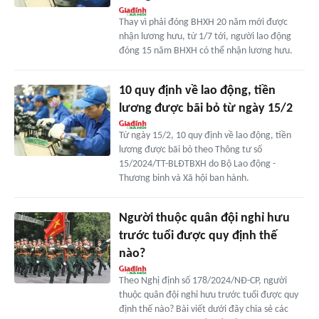
Thay vì phải đóng BHXH 20 năm mới được
nhận lương hưu, từ 1/7 tới, người lao động
đóng 15 năm BHXH có thể nhận lương hưu.
10 quy định về lao động, tiền
lương được bãi bỏ từ ngày 15/2
Từ ngày 15/2, 10 quy định về lao động, tiền
lương được bãi bỏ theo Thông tư số
15/2024/TT-BLĐTBXH do Bộ Lao động -
Thương binh và Xã hội ban hành.
Người thuộc quân đội nghỉ hưu
trước tuổi được quy định thế
nào?
Theo Nghị định số 178/2024/NĐ-CP, người
thuộc quân đội nghỉ hưu trước tuổi được quy
định thế nào? Bài viết dưới đây chia sẻ các