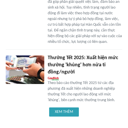
đã góp phần giải quyết việc làm, đảm bảo an
sinh xã hội. Tuy nhiên, tình trạng người lao
động đi làm việc theo hợp đồng tại nước
ngoài nhưng tự ý phá bỏ hợp đồng, làm việc,
cư trú bất hợp pháp tại Hàn Quốc vẫn còn tồn
tại. Để ngăn chặn tình trạng này, cần thực
hiện đồng bộ các giải pháp với sự vào cuộc của
nhiều tổ chức, lực lượng có liên quan.
Thưởng Tết 2025: Xuất hiện mức
thưởng 'khủng' hơn nửa tỉ
đồng/người
Theo báo cáo thưởng Tết 2025 từ các địa
phương đã xuất hiện những doanh nghiệp
thưởng Tết cho người lao động với mức
'khủng', bên cạnh mức thưởng trung bình.
XEM THÊM