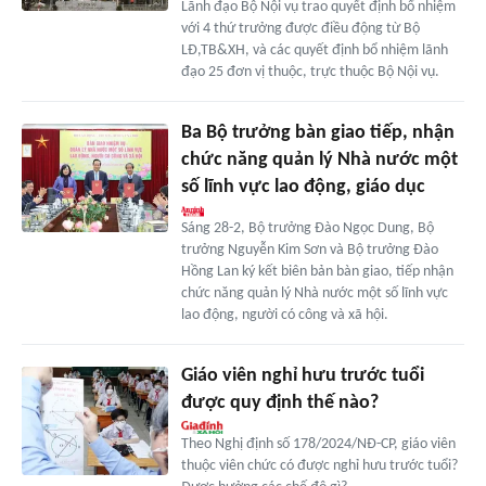
Lãnh đạo Bộ Nội vụ trao quyết định bổ nhiệm
với 4 thứ trưởng được điều động từ Bộ
LĐ,TB&XH, và các quyết định bổ nhiệm lãnh
đạo 25 đơn vị thuộc, trực thuộc Bộ Nội vụ.
Ba Bộ trưởng bàn giao tiếp, nhận
chức năng quản lý Nhà nước một
số lĩnh vực lao động, giáo dục
Sáng 28-2, Bộ trưởng Đào Ngọc Dung, Bộ
trưởng Nguyễn Kim Sơn và Bộ trưởng Đào
Hồng Lan ký kết biên bản bàn giao, tiếp nhận
chức năng quản lý Nhà nước một số lĩnh vực
lao động, người có công và xã hội.
Giáo viên nghỉ hưu trước tuổi
được quy định thế nào?
Theo Nghị định số 178/2024/NĐ-CP, giáo viên
thuộc viên chức có được nghỉ hưu trước tuổi?