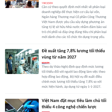
Căn cứ theo quyết định mới nhất về phân loại
doanh nghiệp để thực hiện cơ cấu lại vốn,
Ngân hàng Thương mại Cổ phần Công Thương
Việt Nam được yêu cầu xây dựng phương án
tăng tỷ lệ sở hữu Nhà nước nhằm đảm bảo vai
trò chi phối và đáp ứng đúng tiêu chí phân loại
mới dành cho các tổ chức tín dụng trọng yếu.
Đề xuất tăng 7,8% lương tối thiểu
vùng từ năm 2027
Theo dự thảo Nghị định quy định mức lương
tối thiểu đối với người lao động làm việc theo
hợp đồng lao động, Bộ Nội vụ đề xuất điều
chỉnh mức lương tối thiểu tăng 7,8% so với
mức hiện hành, áp dụng từ ngày 1-1-2027.
Việt Nam đặt mục tiêu làm chủ tối
thiểu 4 công nghệ chiến lược