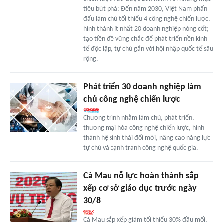
tiêu bứt phá: Đến năm 2030, Việt Nam phấn
đấu làm chủ tối thiểu 4 công nghệ chiến lược,
hình thành ít nhất 20 doanh nghiệp nòng cốt;
tạo tiền đề vững chắc để phát triển nền kinh
tế độc lập, tự chủ gắn với hội nhập quốc tế sâu
rộng.
Phát triển 30 doanh nghiệp làm
chủ công nghệ chiến lược
Chương trình nhằm làm chủ, phát triển,
thương mại hóa công nghệ chiến lược, hình
thành hệ sinh thái đổi mới, nâng cao năng lực
tự chủ và cạnh tranh công nghệ quốc gia.
Cà Mau nỗ lực hoàn thành sắp
xếp cơ sở giáo dục trước ngày
30/8
Cà Mau sắp xếp giảm tối thiểu 30% đầu mối,