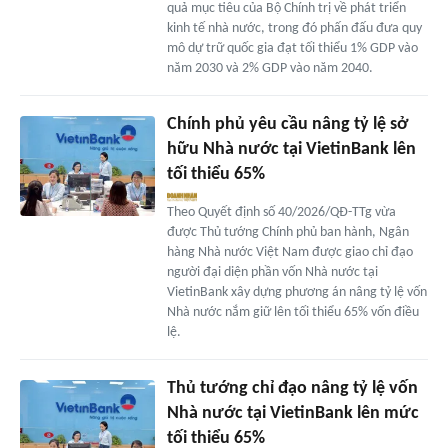
quả mục tiêu của Bộ Chính trị về phát triển
kinh tế nhà nước, trong đó phấn đấu đưa quy
mô dự trữ quốc gia đạt tối thiểu 1% GDP vào
năm 2030 và 2% GDP vào năm 2040.
Chính phủ yêu cầu nâng tỷ lệ sở
hữu Nhà nước tại VietinBank lên
tối thiểu 65%
Theo Quyết định số 40/2026/QĐ-TTg vừa
được Thủ tướng Chính phủ ban hành, Ngân
hàng Nhà nước Việt Nam được giao chỉ đạo
người đại diện phần vốn Nhà nước tại
VietinBank xây dựng phương án nâng tỷ lệ vốn
Nhà nước nắm giữ lên tối thiểu 65% vốn điều
lệ.
Thủ tướng chỉ đạo nâng tỷ lệ vốn
Nhà nước tại VietinBank lên mức
tối thiểu 65%