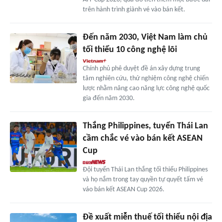
trên hành trình giành vé vào bán kết.
Đến năm 2030, Việt Nam làm chủ
tối thiểu 10 công nghệ lõi
Chính phủ phê duyệt đề án xây dựng trung
tâm nghiên cứu, thử nghiệm công nghệ chiến
lược nhằm nâng cao năng lực công nghệ quốc
gia đến năm 2030.
Thắng Philippines, tuyển Thái Lan
cầm chắc vé vào bán kết ASEAN
Cup
Đội tuyển Thái Lan thắng tối thiểu Philippines
và họ nắm trong tay quyền tự quyết tấm vé
váo bán kết ASEAN Cup 2026.
Đề xuất miễn thuế tối thiểu nội địa