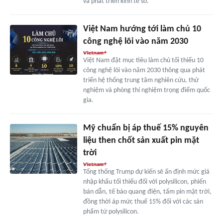
và phát triển kinh tế số.
Việt Nam hướng tới làm chủ 10
công nghệ lõi vào năm 2030
Việt Nam đặt mục tiêu làm chủ tối thiểu 10
công nghệ lõi vào năm 2030 thông qua phát
triển hệ thống trung tâm nghiên cứu, thử
nghiệm và phòng thí nghiệm trọng điểm quốc
gia.
Mỹ chuẩn bị áp thuế 15% nguyên
liệu then chốt sản xuất pin mặt
trời
Tổng thống Trump dự kiến sẽ ấn định mức giá
nhập khẩu tối thiểu đối với polysilicon, phiến
bán dẫn, tế bào quang điện, tấm pin mặt trời,
đồng thời áp mức thuế 15% đối với các sản
phẩm từ polysilicon.