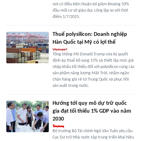
nơi có điều kiện thuận lợi giảm khoảng 50%
đầu mối cơ sở giáo dục công lập so với thời
điểm 1/7/2025.
Thuế polysilicon: Doanh nghiệp
Hàn Quốc tại Mỹ có lợi thế
Tổng thống Mỹ Donald Trump vừa ký quyết
định áp thuế bổ sung 15% và thiết lập mức giá
nhập khẩu tối thiểu đối với polysilicon cùng các
sản phẩm năng lượng Mặt Trời, nhằm ngăn
chặn hàng giá rẻ từ Trung Quốc và phục hồi
sản xuất trong nước.
Hướng tới quy mô dự trữ quốc
gia đạt tối thiểu 1% GDP vào năm
2030
Bộ trưởng Bộ Tài chính Ngô Văn Tuấn yêu cầu
Cục Dự trữ Nhà nước tập trung triển khai hiệu