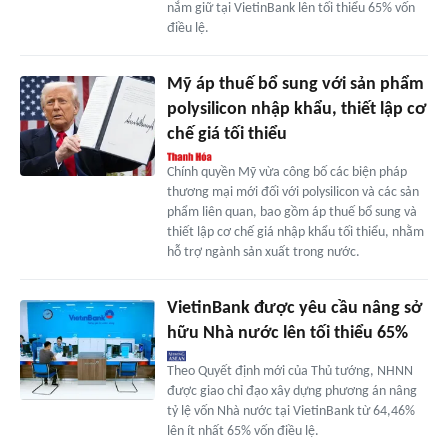
nắm giữ tại VietinBank lên tối thiểu 65% vốn
điều lệ.
Mỹ áp thuế bổ sung với sản phẩm
polysilicon nhập khẩu, thiết lập cơ
chế giá tối thiểu
Chính quyền Mỹ vừa công bố các biện pháp
thương mại mới đối với polysilicon và các sản
phẩm liên quan, bao gồm áp thuế bổ sung và
thiết lập cơ chế giá nhập khẩu tối thiểu, nhằm
hỗ trợ ngành sản xuất trong nước.
VietinBank được yêu cầu nâng sở
hữu Nhà nước lên tối thiểu 65%
Theo Quyết định mới của Thủ tướng, NHNN
được giao chỉ đạo xây dựng phương án nâng
tỷ lệ vốn Nhà nước tại VietinBank từ 64,46%
lên ít nhất 65% vốn điều lệ.