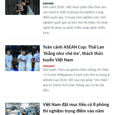
Đến năm 2030, Việt Nam phấn đấu đưa vào
vận hành ít nhất 8 phòng thí nghiệm trọng
điểm quốc gia, 4 trung tâm nghiên cứu, thử
nghiệm quốc gia và làm chủ tối thiểu 10 công
nghệ lõi phục vụ phát triển công nghệ chiến
lược.
Toàn cảnh ASEAN Cup: Thái Lan
'thắng như chẻ tre', thách thức
tuyển Việt Nam
Đội tuyển Thái Lan giành chiến thắng tối thiểu
1-0 trước Philippines ở lượt trận thứ tư bảng B
ASEAN Cup 2026. Kết quả này giúp "Voi chiến"
duy trì thành tích toàn thắng sau 3 trận đã
đấu.
Việt Nam đặt mục tiêu có 8 phòng
thí nghiệm trọng điểm vào năm