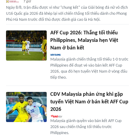
7 giờ
Ngày 8/8, trận đấu được ví như “chung kết” của Giải bóng đá nữ vô địch
U16 Quốc gia 2026 đã khép lại với chiến thắng tối thiểu dành cho Phong
Phú Hà Nam trước đối thủ được đánh giá cao là Hà Nội.
AFF Cup 2026: Thắng tối thiểu
Philippines, Malaysia hẹn Việt
Nam ở bán kết
Malaysia giành chiến thắng tối thiểu 1-0 trước
Philippines để đoạt vé vào bán kết AFF Cup
2026, qua đó hẹn tuyển Việt Nam ở vòng đấu
tiếp theo.
CĐV Malaysia phản ứng khi gặp
tuyển Việt Nam ở bán kết AFF Cup
2026
Malaysia giành quyền vào bán kết AFF Cup
2026 sau chiến thắng tối thiểu trước
Philippines.