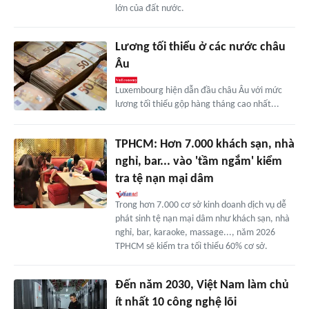
lớn của đất nước.
Lương tối thiểu ở các nước châu
Âu
Luxembourg hiện dẫn đầu châu Âu với mức
lương tối thiểu gộp hàng tháng cao nhất...
TPHCM: Hơn 7.000 khách sạn, nhà
nghỉ, bar... vào 'tầm ngắm' kiểm
tra tệ nạn mại dâm
Trong hơn 7.000 cơ sở kinh doanh dịch vụ dễ
phát sinh tệ nạn mại dâm như khách sạn, nhà
nghỉ, bar, karaoke, massage..., năm 2026
TPHCM sẽ kiểm tra tối thiểu 60% cơ sở.
Đến năm 2030, Việt Nam làm chủ
ít nhất 10 công nghệ lõi