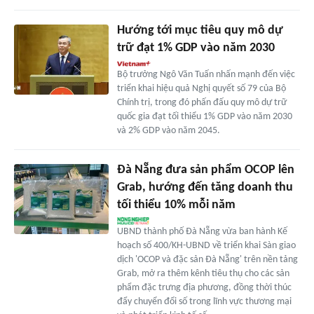
Hướng tới mục tiêu quy mô dự
trữ đạt 1% GDP vào năm 2030
Bộ trưởng Ngô Văn Tuấn nhấn mạnh đến việc
triển khai hiệu quả Nghị quyết số 79 của Bộ
Chính trị, trong đó phấn đấu quy mô dự trữ
quốc gia đạt tối thiểu 1% GDP vào năm 2030
và 2% GDP vào năm 2045.
Đà Nẵng đưa sản phẩm OCOP lên
Grab, hướng đến tăng doanh thu
tối thiểu 10% mỗi năm
UBND thành phố Đà Nẵng vừa ban hành Kế
hoạch số 400/KH-UBND về triển khai Sàn giao
dịch 'OCOP và đặc sản Đà Nẵng' trên nền tảng
Grab, mở ra thêm kênh tiêu thụ cho các sản
phẩm đặc trưng địa phương, đồng thời thúc
đẩy chuyển đổi số trong lĩnh vực thương mại