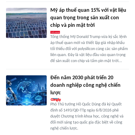
Mỹ áp thuế quan 15% với vật liệu
quan trọng trong sản xuất con
chip và pin mặt trời
Tổng thống Mỹ Donald Trump vừa ký sắc lệnh
áp thuế quan mới và thiết lập giá nhập khẩu
tối thiểu đối với polysilicon cùng các sản phẩm
liên quan. Đây là vật liệu đầu vào quan trọng
để sản xuất con chip và tấm pin mặt trời...
Đến năm 2030 phát triển 20
doanh nghiệp công nghệ chiến
lược
Phó Thủ tướng Hồ Quốc Dũng đã ký Quyết
định số 1493/QĐ-TTg ngày 6/8/2026 phê
duyệt Chương trình khoa học, công nghệ và
đổi mới sáng tạo quốc gia đặc biệt về công
nghệ chiến lược.