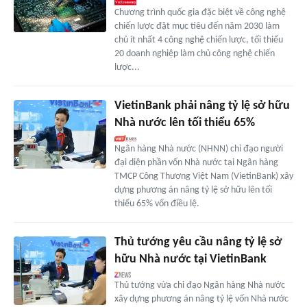
Chương trình quốc gia đặc biệt về công nghệ
chiến lược đặt mục tiêu đến năm 2030 làm
chủ ít nhất 4 công nghệ chiến lược, tối thiểu
20 doanh nghiệp làm chủ công nghệ chiến
lược...
VietinBank phải nâng tỷ lệ sở hữu
Nhà nước lên tối thiểu 65%
Ngân hàng Nhà nước (NHNN) chỉ đạo người
đại diện phần vốn Nhà nước tại Ngân hàng
TMCP Công Thương Việt Nam (VietinBank) xây
dựng phương án nâng tỷ lệ sở hữu lên tối
thiểu 65% vốn điều lệ.
Thủ tướng yêu cầu nâng tỷ lệ sở
hữu Nhà nước tại VietinBank
Thủ tướng vừa chỉ đạo Ngân hàng Nhà nước
xây dựng phương án nâng tỷ lệ vốn Nhà nước