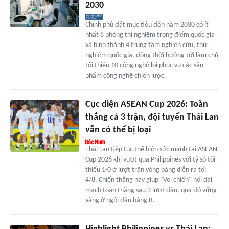
2030
Chính phủ đặt mục tiêu đến năm 2030 có ít
nhất 8 phòng thí nghiệm trọng điểm quốc gia
và hình thành 4 trung tâm nghiên cứu, thử
nghiệm quốc gia, đồng thời hướng tới làm chủ
tối thiểu 10 công nghệ lõi phục vụ các sản
phẩm công nghệ chiến lược.
Cục diện ASEAN Cup 2026: Toàn
thắng cả 3 trận, đội tuyển Thái Lan
vẫn có thể bị loại
Thái Lan tiếp tục thể hiện sức mạnh tại ASEAN
Cup 2026 khi vượt qua Philippines với tỷ số tối
thiểu 1-0 ở lượt trận vòng bảng diễn ra tối
4/8. Chiến thắng này giúp "Voi chiến" nối dài
mạch toàn thắng sau 3 lượt đấu, qua đó vững
vàng ở ngôi đầu bảng B.