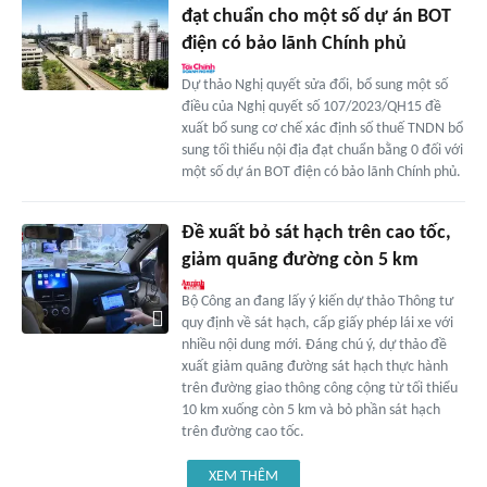
đạt chuẩn cho một số dự án BOT
điện có bảo lãnh Chính phủ
Dự thảo Nghị quyết sửa đổi, bổ sung một số
điều của Nghị quyết số 107/2023/QH15 đề
xuất bổ sung cơ chế xác định số thuế TNDN bổ
sung tối thiểu nội địa đạt chuẩn bằng 0 đối với
một số dự án BOT điện có bảo lãnh Chính phủ.
Đề xuất bỏ sát hạch trên cao tốc,
giảm quãng đường còn 5 km
Bộ Công an đang lấy ý kiến dự thảo Thông tư
quy định về sát hạch, cấp giấy phép lái xe với
nhiều nội dung mới. Đáng chú ý, dự thảo đề
xuất giảm quãng đường sát hạch thực hành
trên đường giao thông công cộng từ tối thiểu
10 km xuống còn 5 km và bỏ phần sát hạch
trên đường cao tốc.
XEM THÊM