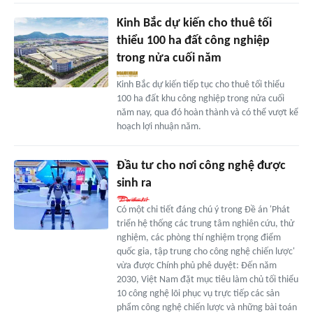
Kinh Bắc dự kiến cho thuê tối
thiểu 100 ha đất công nghiệp
trong nửa cuối năm
Kinh Bắc dự kiến tiếp tục cho thuê tối thiểu
100 ha đất khu công nghiệp trong nửa cuối
năm nay, qua đó hoàn thành và có thể vượt kể
hoạch lợi nhuận năm.
Đầu tư cho nơi công nghệ được
sinh ra
Có một chi tiết đáng chú ý trong Đề án 'Phát
triển hệ thống các trung tâm nghiên cứu, thử
nghiệm, các phòng thí nghiệm trọng điểm
quốc gia, tập trung cho công nghệ chiến lược'
vừa được Chính phủ phê duyệt: Đến năm
2030, Việt Nam đặt mục tiêu làm chủ tối thiểu
10 công nghệ lõi phục vụ trực tiếp các sản
phẩm công nghệ chiến lược và những bài toán