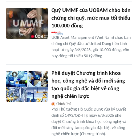
Quỹ UMMF của UOBAM chào bán
chứng chỉ quỹ, mức mua tối thiểu
100.000 đồng
UOB Asset Management (Việt Nam) chào bán
chứng chỉ Quỹ đầu tư United Dòng tiền Linh
hoạt từ ngày 3/8/2026, giá 10.000 đồng, vốn
huy động tối thiểu 50 tỷ đồng.
Phê duyệt Chương trình khoa
học, công nghệ và đổi mới sáng
tạo quốc gia đặc biệt về công
nghệ chiến lược
Chính Phủ
Phó Thủ tướng Hồ Quốc Dũng vừa ký Quyết
định số 1493/QĐ-TTg ngày 6/8/2026 phê
duyệt Chương trình khoa học, công nghệ và
đổi mới sáng tạo quốc gia đặc biệt về công
nghệ chiến lược (Chương trình).