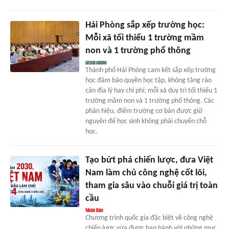
Hải Phòng sắp xếp trường học:
Mỗi xã tối thiểu 1 trường mầm
non và 1 trường phổ thông
Thành phố Hải Phòng cam kết sắp xếp trường
học đảm bảo quyền học tập, không tăng rào
cản địa lý hay chi phí; mỗi xã duy trì tối thiểu 1
trường mầm non và 1 trường phổ thông. Các
phân hiệu, điểm trường cơ bản được giữ
nguyên để học sinh không phải chuyển chỗ
học.
Tạo bứt phá chiến lược, đưa Việt
Nam làm chủ công nghệ cốt lõi,
tham gia sâu vào chuỗi giá trị toàn
cầu
Chương trình quốc gia đặc biệt về công nghệ
chiến lược vừa được ban hành với những mục