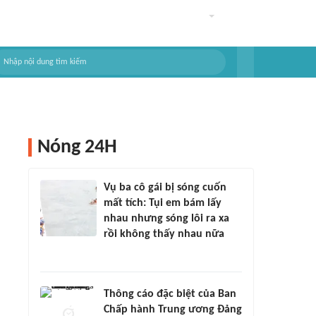
Nóng 24H
Vụ ba cô gái bị sóng cuốn
mất tích: Tụi em bám lấy
nhau nhưng sóng lôi ra xa
rồi không thấy nhau nữa
Thông cáo đặc biệt của Ban
Chấp hành Trung ương Đảng