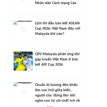
Nhân dân Cách mạng Lào
Lịch thi đấu bán kết ASEAN
Cup 2026: Việt Nam đấu với
Malaysia khi nào?
CĐV Malaysia phản ứng khi
gặp tuyển Việt Nam ở bán
kết AFF Cup 2026
Chuẩn bị hương đèn khấn
tìm con trôi giữa biển,
người cha 'đứng tim' khi
nghe con từ cõi chết trở về
9 giờ