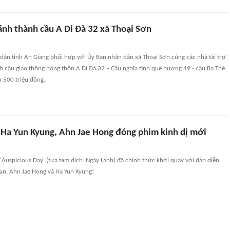
ánh thành cầu A Di Đà 32 xã Thoại Sơn
dân tỉnh An Giang phối hợp với Ủy Ban nhân dân xã Thoại Sơn cùng các nhà tài trợ
h cầu giao thông nông thôn A Di Đà 32 – Cầu nghĩa tình quê hương 49 - cầu Ba Thê
n 500 triệu đồng.
 Ha Yun Kyung, Ahn Jae Hong đóng phim kinh dị mới
'Auspicious Day' (tựa tạm dịch: Ngày Lành) đã chính thức khởi quay với dàn diễn
an, Ahn Jae Hong và Ha Yun Kyung!