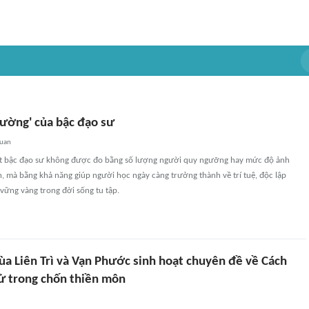
đường' của bậc đạo sư
quan
t bậc đạo sư không được đo bằng số lượng người quy ngưỡng hay mức độ ảnh
, mà bằng khả năng giúp người học ngày càng trưởng thành về trí tuệ, độc lập
vững vàng trong đời sống tu tập.
ùa Liên Trì và Vạn Phước sinh hoạt chuyên đề về Cách
tử trong chốn thiền môn