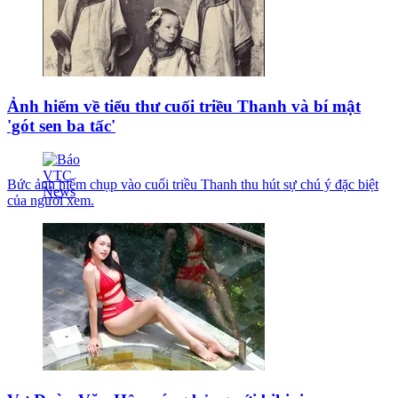
Ảnh hiếm về tiểu thư cuối triều Thanh và bí mật
'gót sen ba tấc'
Bức ảnh hiếm chụp vào cuối triều Thanh thu hút sự chú ý đặc biệt
của người xem.