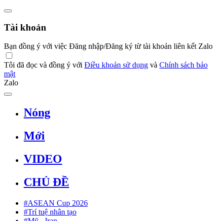
Tài khoản
Bạn đồng ý với việc Đăng nhập/Đăng ký từ tài khoản liên kết Zalo
Tôi đã đọc và đồng ý với
Điều khoản sử dụng
và
Chính sách bảo
mật
Zalo
Nóng
Mới
VIDEO
CHỦ ĐỀ
#ASEAN Cup 2026
#Trí tuệ nhân tạo
#Mỹ - Iran