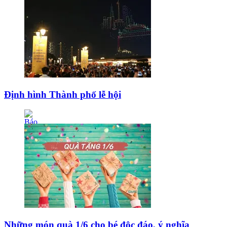
Định hình Thành phố lễ hội
Những món quà 1/6 cho bé độc đáo, ý nghĩa