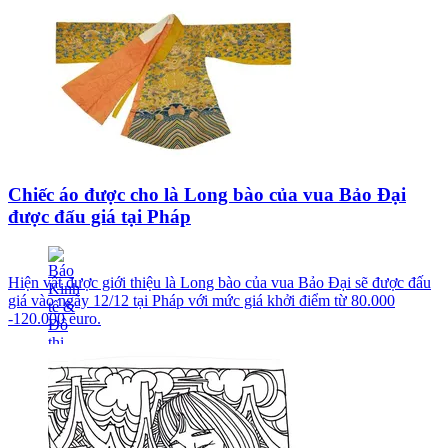
Chiếc áo được cho là Long bào của vua Bảo Đại
được đấu giá tại Pháp
Hiện vật được giới thiệu là Long bào của vua Bảo Đại sẽ được đấu
giá vào ngày 12/12 tại Pháp với mức giá khởi điểm từ 80.000
-120.000 euro.