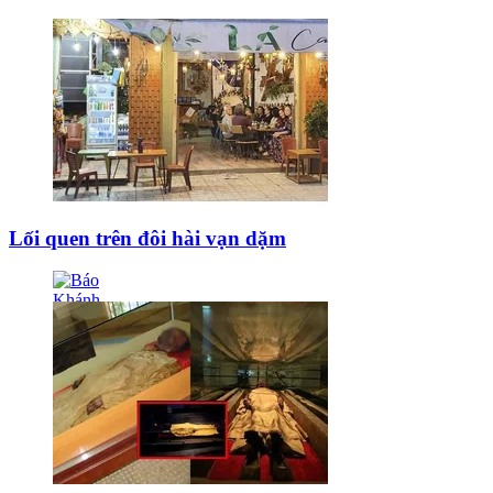
Lối quen trên đôi hài vạn dặm