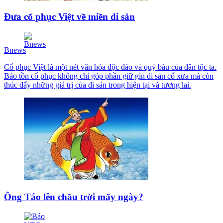
Đưa cổ phục Việt về miền di sản
Bnews
Cổ phục Việt là một nét văn hóa độc đáo và quý báu của dân tộc ta.
Bảo tồn cổ phục không chỉ góp phần giữ gìn di sản cổ xưa mà còn
thúc đẩy những giá trị của di sản trong hiện tại và tương lai.
Ông Táo lên chầu trời mấy ngày?