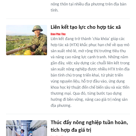
nông thôn tại nhiều địa phương trên địa bàn
tỉnh.
Liên kết tạo lực cho hợp tác xã
Liên kết đang trở thành 'chìa khóa' giúp các
hợp tác xã (HTX) khắc phục hạn chế về quy mô
sản xuất nhỏ lẻ, mở rộng thị trường tiêu thụ
và nâng cao năng lực cạnh tranh. Những năm
gần đây, việc xây dựng các chuỗi liên kết trong
sản xuất nông nghiệp được nhiều HTX trên địa
bàn tỉnh chú trọng triển khai, từ phát triển
vùng nguyên liệu, hỗ trợ đầu vào, ứng dụng
khoa học kỹ thuật đến chế biến sâu và xúc tiến
thương mại. Qua đó, từng bước tạo dựng
hướng đi bền vững, nâng cao giá trị nông sản
địa phương.
Thúc đẩy nông nghiệp tuần hoàn,
tích hợp đa giá trị