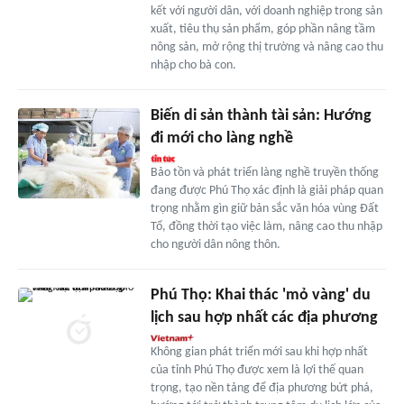
kết với người dân, với doanh nghiệp trong sản
xuất, tiêu thụ sản phẩm, góp phần nâng tầm
nông sản, mở rộng thị trường và nâng cao thu
nhập cho bà con.
Biến di sản thành tài sản: Hướng
đi mới cho làng nghề
Bảo tồn và phát triển làng nghề truyền thống
đang được Phú Thọ xác định là giải pháp quan
trọng nhằm gìn giữ bản sắc văn hóa vùng Đất
Tổ, đồng thời tạo việc làm, nâng cao thu nhập
cho người dân nông thôn.
Phú Thọ: Khai thác 'mỏ vàng' du
lịch sau hợp nhất các địa phương
Không gian phát triển mới sau khi hợp nhất
của tỉnh Phú Thọ được xem là lợi thế quan
trọng, tạo nền tảng để địa phương bứt phá,