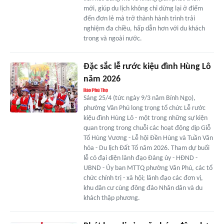
mới, giúp du lịch không chỉ dừng lại ở điểm
đến đơn lẻ mà trở thành hành trình trải
nghiệm đa chiều, hấp dẫn hơn với du khách
trong và ngoài nước.
Đặc sắc lễ rước kiệu đình Hùng Lô
năm 2026
Sáng 25/4 (tức ngày 9/3 năm Bính Ngọ),
phường Vân Phú long trọng tổ chức Lễ rước
kiệu đình Hùng Lô - một trong những sự kiện
quan trọng trong chuỗi các hoạt động dịp Giỗ
Tổ Hùng Vương - Lễ hội Đền Hùng và Tuần Văn
hóa - Du lịch Đất Tổ năm 2026. Tham dự buổi
lễ có đại diện lãnh đạo Đảng ủy - HĐND -
UBND - Ủy ban MTTQ phường Vân Phú, các tổ
chức chính trị - xã hội; lãnh đạo các đơn vị,
khu dân cư cùng đông đảo Nhân dân và du
khách thập phương.