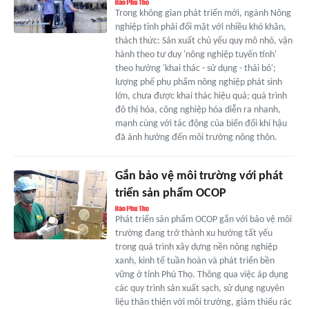
Trong không gian phát triển mới, ngành Nông
nghiệp tỉnh phải đối mặt với nhiều khó khăn,
thách thức: Sản xuất chủ yếu quy mô nhỏ, vận
hành theo tư duy 'nông nghiệp tuyến tính'
theo hướng 'khai thác - sử dụng - thải bỏ';
lượng phế phụ phẩm nông nghiệp phát sinh
lớn, chưa được khai thác hiệu quả; quá trình
đô thị hóa, công nghiệp hóa diễn ra nhanh,
mạnh cùng với tác động của biến đổi khí hậu
đã ảnh hưởng đến môi trường nông thôn.
Gắn bảo vệ môi trường với phát
triển sản phẩm OCOP
Phát triển sản phẩm OCOP gắn với bảo vệ môi
trường đang trở thành xu hướng tất yếu
trong quá trình xây dựng nền nông nghiệp
xanh, kinh tế tuần hoàn và phát triển bền
vững ở tỉnh Phú Thọ. Thông qua việc áp dụng
các quy trình sản xuất sạch, sử dụng nguyên
liệu thân thiện với môi trường, giảm thiểu rác