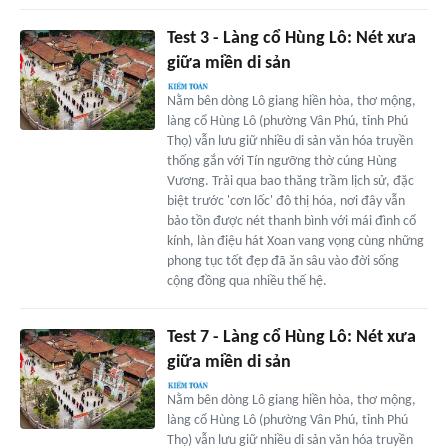
Test 3 - Làng cổ Hùng Lô: Nét xưa
giữa miền di sản
Nằm bên dòng Lô giang hiền hòa, thơ mộng,
làng cổ Hùng Lô (phường Vân Phú, tỉnh Phú
Thọ) vẫn lưu giữ nhiều di sản văn hóa truyền
thống gắn với Tín ngưỡng thờ cúng Hùng
Vương. Trải qua bao thăng trầm lịch sử, đặc
biệt trước 'cơn lốc' đô thị hóa, nơi đây vẫn
bảo tồn được nét thanh bình với mái đình cổ
kính, làn điệu hát Xoan vang vọng cùng những
phong tục tốt đẹp đã ăn sâu vào đời sống
cộng đồng qua nhiều thế hệ.
Test 7 - Làng cổ Hùng Lô: Nét xưa
giữa miền di sản
Nằm bên dòng Lô giang hiền hòa, thơ mộng,
làng cổ Hùng Lô (phường Vân Phú, tỉnh Phú
Thọ) vẫn lưu giữ nhiều di sản văn hóa truyền