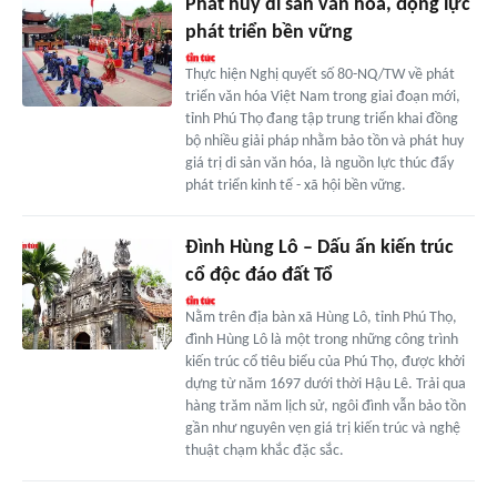
Phát huy di sản văn hóa, động lực
phát triển bền vững
Thực hiện Nghị quyết số 80-NQ/TW về phát
triển văn hóa Việt Nam trong giai đoạn mới,
tỉnh Phú Thọ đang tập trung triển khai đồng
bộ nhiều giải pháp nhằm bảo tồn và phát huy
giá trị di sản văn hóa, là nguồn lực thúc đẩy
phát triển kinh tế - xã hội bền vững.
Đình Hùng Lô – Dấu ấn kiến trúc
cổ độc đáo đất Tổ
Nằm trên địa bàn xã Hùng Lô, tỉnh Phú Thọ,
đình Hùng Lô là một trong những công trình
kiến trúc cổ tiêu biểu của Phú Thọ, được khởi
dựng từ năm 1697 dưới thời Hậu Lê. Trải qua
hàng trăm năm lịch sử, ngôi đình vẫn bảo tồn
gần như nguyên vẹn giá trị kiến trúc và nghệ
thuật chạm khắc đặc sắc.