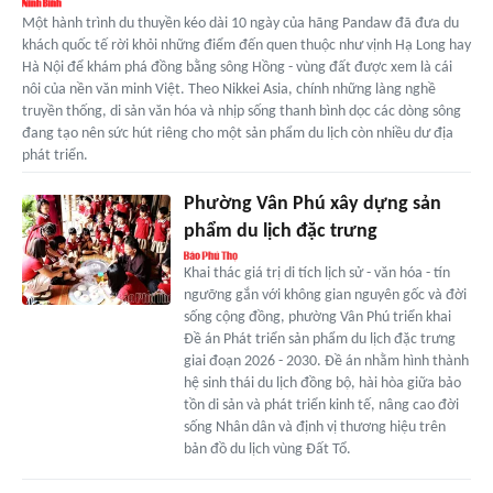
Một hành trình du thuyền kéo dài 10 ngày của hãng Pandaw đã đưa du
khách quốc tế rời khỏi những điểm đến quen thuộc như vịnh Hạ Long hay
Hà Nội để khám phá đồng bằng sông Hồng - vùng đất được xem là cái
nôi của nền văn minh Việt. Theo Nikkei Asia, chính những làng nghề
truyền thống, di sản văn hóa và nhịp sống thanh bình dọc các dòng sông
đang tạo nên sức hút riêng cho một sản phẩm du lịch còn nhiều dư địa
phát triển.
Phường Vân Phú xây dựng sản
phẩm du lịch đặc trưng
Khai thác giá trị di tích lịch sử - văn hóa - tín
ngưỡng gắn với không gian nguyên gốc và đời
sống cộng đồng, phường Vân Phú triển khai
Đề án Phát triển sản phẩm du lịch đặc trưng
giai đoạn 2026 - 2030. Đề án nhằm hình thành
hệ sinh thái du lịch đồng bộ, hài hòa giữa bảo
tồn di sản và phát triển kinh tế, nâng cao đời
sống Nhân dân và định vị thương hiệu trên
bản đồ du lịch vùng Đất Tổ.