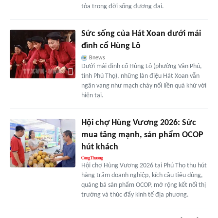
tỏa trong đời sống đương đại.
Sức sống của Hát Xoan dưới mái
đình cổ Hùng Lô
Bnews
Dưới mái đình cổ Hùng Lô (phường Vân Phú,
tỉnh Phú Thọ), những làn điệu Hát Xoan vẫn
ngân vang như mạch chảy nối liền quá khứ với
hiện tại.
Hội chợ Hùng Vương 2026: Sức
mua tăng mạnh, sản phẩm OCOP
hút khách
Hội chợ Hùng Vương 2026 tại Phú Thọ thu hút
hàng trăm doanh nghiệp, kích cầu tiêu dùng,
quảng bá sản phẩm OCOP, mở rộng kết nối thị
trường và thúc đẩy kinh tế địa phương.