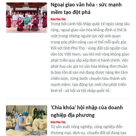
Ngoại giao văn hóa - sức mạnh
mềm tạo đột phá
Trong bối cảnh hội nhập quốc tế ngày càng sâu
rộng, ngoại giao văn hóa khẳng định vị thế là
một trong những nguồn lực nội sinh quan
trọng góp phần nâng cao vị thế mỗi quốc gia.
Đối với tỉnh Phú Thọ - vùng đất cội nguồn của
dân tộc Việt Nam, sau khi mở rộng không gian
phát triển qua sắp xếp đơn vị hành chính, việc
phát huy các giá trị văn hóa không đơn thuần
là bảo tồn di sản mà đang được nâng lên tầm
chiến lược, từng bước chuyển hóa thành sức
mạnh mềm, tạo động lực mới cho phát triển
kinh tế - xã hội và hội nhập quốc tế.
'Chìa khóa' hội nhập của doanh
nghiệp địa phương
Từ sản xuất nông nghiệp, công nghiệp đến
thương mại, dịch vụ, chuyển đổi số đang tạo