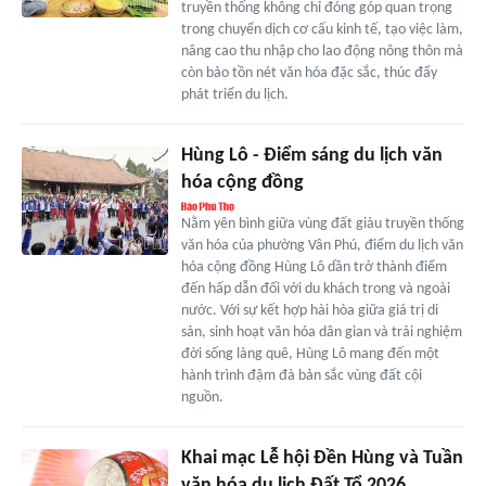
truyền thống không chỉ đóng góp quan trọng
trong chuyển dịch cơ cấu kinh tế, tạo việc làm,
nâng cao thu nhập cho lao động nông thôn mà
còn bảo tồn nét văn hóa đặc sắc, thúc đẩy
phát triển du lịch.
Hùng Lô - Điểm sáng du lịch văn
hóa cộng đồng
Nằm yên bình giữa vùng đất giàu truyền thống
văn hóa của phường Vân Phú, điểm du lịch văn
hóa cộng đồng Hùng Lô dần trở thành điểm
đến hấp dẫn đối với du khách trong và ngoài
nước. Với sự kết hợp hài hòa giữa giá trị di
sản, sinh hoạt văn hóa dân gian và trải nghiệm
đời sống làng quê, Hùng Lô mang đến một
hành trình đậm đà bản sắc vùng đất cội
nguồn.
Khai mạc Lễ hội Đền Hùng và Tuần
văn hóa du lịch Đất Tổ 2026