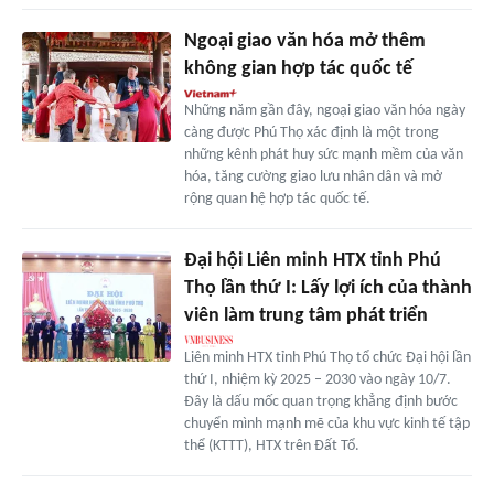
Ngoại giao văn hóa mở thêm
không gian hợp tác quốc tế
Những năm gần đây, ngoại giao văn hóa ngày
càng được Phú Thọ xác định là một trong
những kênh phát huy sức mạnh mềm của văn
hóa, tăng cường giao lưu nhân dân và mở
rộng quan hệ hợp tác quốc tế.
Đại hội Liên minh HTX tỉnh Phú
Thọ lần thứ I: Lấy lợi ích của thành
viên làm trung tâm phát triển
Liên minh HTX tỉnh Phú Thọ tổ chức Đại hội lần
thứ I, nhiệm kỳ 2025 – 2030 vào ngày 10/7.
Đây là dấu mốc quan trọng khẳng định bước
chuyển mình mạnh mẽ của khu vực kinh tế tập
thể (KTTT), HTX trên Đất Tổ.