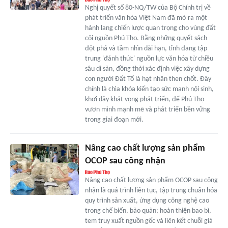
Nghị quyết số 80-NQ/TW của Bộ Chính trị về
phát triển văn hóa Việt Nam đã mở ra một
hành lang chiến lược quan trọng cho vùng đất
cội nguồn Phú Thọ. Bằng những quyết sách
đột phá và tầm nhìn dài hạn, tỉnh đang tập
trung 'đánh thức' nguồn lực văn hóa từ chiều
sâu di sản, đồng thời xác định việc xây dựng
con người Đất Tổ là hạt nhân then chốt. Đây
chính là chìa khóa kiến tạo sức mạnh nội sinh,
khơi dậy khát vọng phát triển, để Phú Thọ
vươn mình mạnh mẽ và phát triển bền vững
trong giai đoạn mới.
Nâng cao chất lượng sản phẩm
OCOP sau công nhận
Nâng cao chất lượng sản phẩm OCOP sau công
nhận là quá trình liên tục, tập trung chuẩn hóa
quy trình sản xuất, ứng dụng công nghệ cao
trong chế biến, bảo quản; hoàn thiện bao bì,
tem truy xuất nguồn gốc và liên kết chuỗi giá