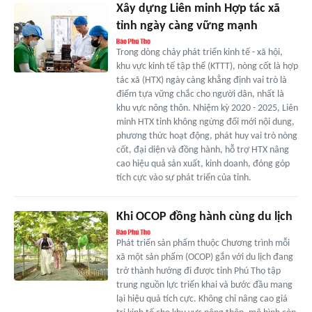
Xây dựng Liên minh Hợp tác xã
tỉnh ngày càng vững mạnh
Trong dòng chảy phát triển kinh tế - xã hội,
khu vực kinh tế tập thể (KTTT), nòng cốt là hợp
tác xã (HTX) ngày càng khẳng định vai trò là
điểm tựa vững chắc cho người dân, nhất là
khu vực nông thôn. Nhiệm kỳ 2020 - 2025, Liên
minh HTX tỉnh không ngừng đổi mới nội dung,
phương thức hoạt động, phát huy vai trò nòng
cốt, đại diện và đồng hành, hỗ trợ HTX nâng
cao hiệu quả sản xuất, kinh doanh, đóng góp
tích cực vào sự phát triển của tỉnh.
Khi OCOP đồng hành cùng du lịch
Phát triển sản phẩm thuộc Chương trình mỗi
xã một sản phẩm (OCOP) gắn với du lịch đang
trở thành hướng đi được tỉnh Phú Thọ tập
trung nguồn lực triển khai và bước đầu mang
lại hiệu quả tích cực. Không chỉ nâng cao giá