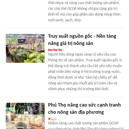
thải nhựa và nâng cao chất lượng sản phẩm,
các chủ thể OCOP không chỉ gia tăng giá trị
kinh tế mà còn góp phần xây dựng nông thôn
mới xanh, sạch, đẹp.
Truy xuất nguồn gốc - Nền tảng
nâng giá trị nông sản
Người tiêu dùng ngày càng có yêu cầu cao
thông tin về sản phẩm. Truy xuất nguồn gốc vì
thế đang trở thành yêu cầu tất yếu nếu muốn
phát triển bền vững ở thị trường trong nước,
đồng thời được ví như 'tấm hộ chiếu số' để
nông sản tham gia chuỗi giá trị toàn cầu và
chinh phục những thị trường khó tính.
Phú Thọ nâng cao sức cạnh tranh
cho nông sản địa phương
Nhằm nâng cao chất lượng sản phẩm OCOP