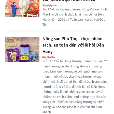
Tối 17/4, tại Quảng trường Hùng Vương, tỉnh
Phú Thọ đã chính thức khai mạc Lễ hội Đền
Hùng năm 2026 và Tuần văn hóa du lịch Đất
Tổ.
Nông sản Phú Thọ - thực phẩm
sạch, an toàn đến với lễ hội Đền
Hùng
Mỗi dịp Giỗ Tổ Hùng Vương, hàng triệu người
hành hương về Đền Hùng không chỉ mang
theo tấm lòng hướng về cội nguồn mà còn
mong muốn được chạm vào hương vị của
chính mảnh đất phát tích dân tộc. Trong dòng
người hướng về Khu di tích lịch sử Đền Hùng
những ngày lễ hội, không gian trưng bày sản
phẩm OCOP Phú Thọ - nơi những đặc sản của
vùng Đất Tổ kể chuyện bằng hương vị, chất
lượng và bản sắc luôn là điểm níu chân du
khách.