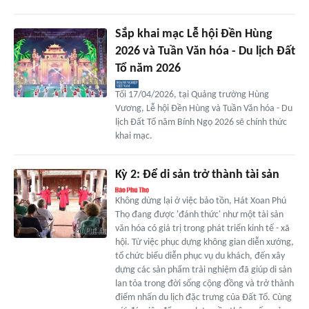
Sắp khai mạc Lễ hội Đền Hùng
2026 và Tuần Văn hóa - Du lịch Đất
Tổ năm 2026
Tối 17/04/2026, tại Quảng trường Hùng
Vương, Lễ hội Đền Hùng và Tuần Văn hóa - Du
lịch Đất Tổ năm Bính Ngọ 2026 sẽ chính thức
khai mạc.
Kỳ 2: Để di sản trở thành tài sản
Không dừng lại ở việc bảo tồn, Hát Xoan Phú
Thọ đang được 'đánh thức' như một tài sản
văn hóa có giá trị trong phát triển kinh tế - xã
hội. Từ việc phục dựng không gian diễn xướng,
tổ chức biểu diễn phục vụ du khách, đến xây
dựng các sản phẩm trải nghiệm đã giúp di sản
lan tỏa trong đời sống cộng đồng và trở thành
điểm nhấn du lịch đặc trưng của Đất Tổ. Cùng