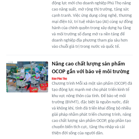
động lực mới cho doanh nghiệp Phú Thọ nâng
cao năng suất, mở rộng thị trường, tăng sức
cạnh tranh. Việc ứng dụng công nghệ, thương
mại điện tử, trí tuệ nhân tạo (AI) cùng sự đồng
hành của chính quyền trong xây dựng hạ tầng
và môi trường số đang mở ra nền tảng để
doanh nghiệp địa phương tham gia sâu hơn
vào chuỗi giá trị trong nước và quốc tế.
Nâng cao chất lượng sản phẩm
OCOP gắn với bảo vệ môi trường
Chương trình Mỗi xã một sản phẩm (OCOP) đã
tạo động lực mạnh mẽ cho phát triển kinh tế
khu vực nông thôn của tỉnh. Để bảo vệ môi
trường (BVMT), đặc biệt là nguồn nước, đất
và không khí, tỉnh đã triển khai đồng bộ nhiều
giải pháp nhằm phát triển chương trình, nâng
cao chất lượng sản phẩm OCOP, góp phần tạo
chuyển biến tích cực, tăng thu nhập và cải
thiện đời sống của người dân.