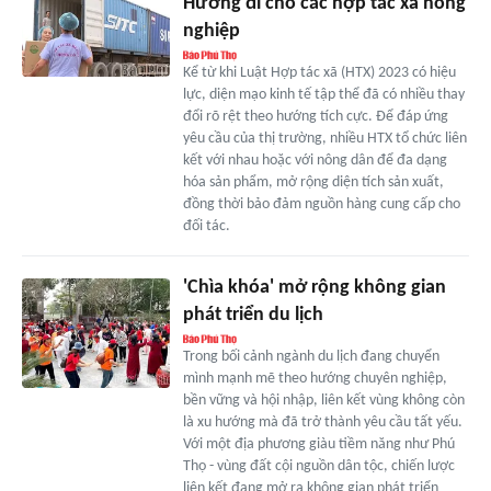
Hướng đi cho các hợp tác xã nông
nghiệp
Kể từ khi Luật Hợp tác xã (HTX) 2023 có hiệu
lực, diện mạo kinh tế tập thể đã có nhiều thay
đổi rõ rệt theo hướng tích cực. Để đáp ứng
yêu cầu của thị trường, nhiều HTX tổ chức liên
kết với nhau hoặc với nông dân để đa dạng
hóa sản phẩm, mở rộng diện tích sản xuất,
đồng thời bảo đảm nguồn hàng cung cấp cho
đối tác.
'Chìa khóa' mở rộng không gian
phát triển du lịch
Trong bối cảnh ngành du lịch đang chuyển
mình mạnh mẽ theo hướng chuyên nghiệp,
bền vững và hội nhập, liên kết vùng không còn
là xu hướng mà đã trở thành yêu cầu tất yếu.
Với một địa phương giàu tiềm năng như Phú
Thọ - vùng đất cội nguồn dân tộc, chiến lược
liên kết đang mở ra không gian phát triển