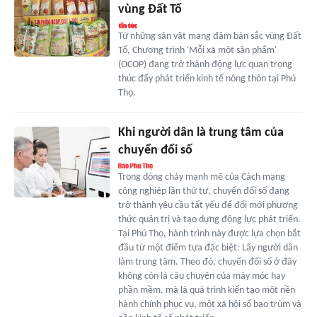
vùng Đất Tổ
Từ những sản vật mang đậm bản sắc vùng Đất
Tổ, Chương trình 'Mỗi xã một sản phẩm'
(OCOP) đang trở thành động lực quan trọng
thúc đẩy phát triển kinh tế nông thôn tại Phú
Thọ.
Khi người dân là trung tâm của
chuyển đổi số
Trong dòng chảy mạnh mẽ của Cách mạng
công nghiệp lần thứ tư, chuyển đổi số đang
trở thành yêu cầu tất yếu để đổi mới phương
thức quản trị và tạo dựng động lực phát triển.
Tại Phú Thọ, hành trình này được lựa chọn bắt
đầu từ một điểm tựa đặc biệt: Lấy người dân
làm trung tâm. Theo đó, chuyển đổi số ở đây
không còn là câu chuyện của máy móc hay
phần mềm, mà là quá trình kiến tạo một nền
hành chính phục vụ, một xã hội số bao trùm và