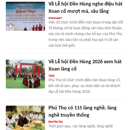
Về Lễ hội Đền Hùng nghe điệu hát
Xoan cổ mượt mà, sâu lắng
Việc tổ chức trình diễn Hát Xoan trong dịp Giỗ
Tổ không chỉ là hoạt động văn hóa đơn thuần,
mà còn là minh chứng cho nỗ lực của Phú Thọ
trong việc bảo tồn và phát huy giá trị di sản
văn hóa thế giới.
Về Lễ hội Đền Hùng 2026 xem hát
Xoan làng cổ
Phú Thọ tổ chức trình diễn Hát Xoan làng cổ,
kết nối di sản, phục vụ nhân dân và du khách
dịp Lễ hội Đền Hùng 2026.
Phú Thọ có 115 làng nghề, làng
nghề truyền thống
Thời gian qua, các làng nghề, làng nghề