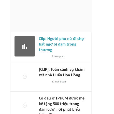
Clip: Người phụ nữ đi chợ
bất ngờ bị đâm trọng
thương
5
liên quan
[CLIP]: Toàn cảnh vụ khám
xét nhà Huấn Hoa Hồng
37
liên quan
Cô dâu ở TPHCM được mẹ
kế tặng 500 triệu trong
đám cưới, lời phát biểu