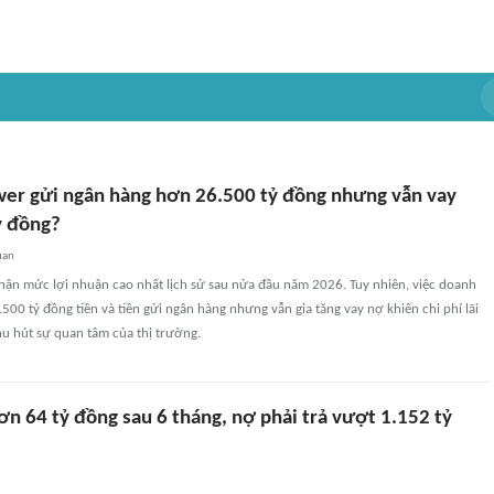
wer gửi ngân hàng hơn 26.500 tỷ đồng nhưng vẫn vay
ỷ đồng?
uan
hận mức lợi nhuận cao nhất lịch sử sau nửa đầu năm 2026. Tuy nhiên, việc doanh
00 tỷ đồng tiền và tiền gửi ngân hàng nhưng vẫn gia tăng vay nợ khiến chi phí lãi
hu hút sự quan tâm của thị trường.
ơn 64 tỷ đồng sau 6 tháng, nợ phải trả vượt 1.152 tỷ