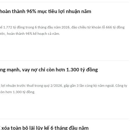
hoàn thành 96% mục tiêu lợi nhuận năm
uế 1.772 tỷ đồng trong 6 tháng đầu năm 2026, đảo chiều từ khoản lỗ 666 tỷ đồng
ước, hoàn thành 96% kế hoạch cả năm.
ăng mạnh, vay nợ chỉ còn hơn 1.300 tỷ đồng
 lợi nhuận trước thuế trong quý 2/2026, gấp gần 3 lần cùng kỳ năm ngoái. Công ty
còn hơn 1.300 tỷ đồng.
xóa toàn bộ lãi lũy kế 6 tháng đầu năm