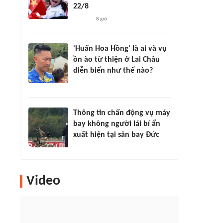
22/8
8 giờ
'Huấn Hoa Hồng' là ai và vụ
ồn ào từ thiện ở Lai Châu
diễn biến như thế nào?
Thông tin chấn động vụ máy
bay không người lái bí ẩn
xuất hiện tại sân bay Đức
Video