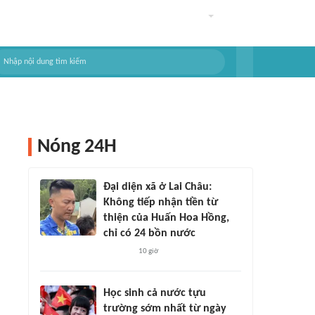
Nóng 24H
Đại diện xã ở Lai Châu:
Không tiếp nhận tiền từ
thiện của Huấn Hoa Hồng,
chỉ có 24 bồn nước
10 giờ
Học sinh cả nước tựu
trường sớm nhất từ ngày