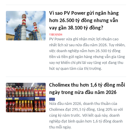
Vì sao PV Power gửi ngân hàng
hơn 26.500 tỷ đồng nhưng vẫn
vay gần 38.100 tỷ đồng?
PV Power vừa ghi nhận mức lợi nhuận cao
nhất lịch sử sau nửa đầu năm 2026. Tuy nhiên,
việc doanh nghiệp nắm hơn 26.500 tỷ đồng
tiền và tiền gửi ngân hàng nhưng vẫn gia tăng
vay nợ khiến chi phí lãi vay tăng vọt đang thu
hút sự quan tâm của thị trường.
Cholimex thu hơn 1,6 tỷ đồng mỗi
ngày trong nửa đầu năm 2026
Nửa đầu năm 2026, doanh thu thuần của
Cholimex đạt 295,5 tỷ đồng, tăng 20% so với
cùng kỳ năm trước. Với kết quả này, doanh
nghiệp đạt bình quân hơn 1,6 tỷ đồng doanh
thu mỗi ngày.