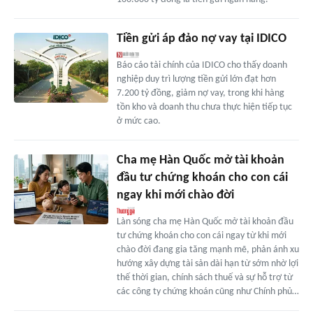
Tiền gửi áp đảo nợ vay tại IDICO
Báo cáo tài chính của IDICO cho thấy doanh
nghiệp duy trì lượng tiền gửi lớn đạt hơn
7.200 tỷ đồng, giảm nợ vay, trong khi hàng
tồn kho và doanh thu chưa thực hiện tiếp tục
ở mức cao.
Cha mẹ Hàn Quốc mở tài khoản
đầu tư chứng khoán cho con cái
ngay khi mới chào đời
Làn sóng cha mẹ Hàn Quốc mở tài khoản đầu
tư chứng khoán cho con cái ngay từ khi mới
chào đời đang gia tăng mạnh mẽ, phản ánh xu
hướng xây dựng tài sản dài hạn từ sớm nhờ lợi
thế thời gian, chính sách thuế và sự hỗ trợ từ
các công ty chứng khoán cũng như Chính phủ…