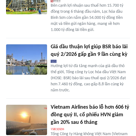
Bên cạnh lợi nhuận sau thuế hơn 15.700 tỷ
đồng trong 6 tháng đầu năm, Lọc hóa dầu
Bình Sơn còn nắm gần 54.000 tỷ đồng tiền
mặt và tiền gửi ngân hàng, mang về hơn
1.000 tỷ đồng lãi tiền gửi.
Giá dầu thuận lợi giúp BSR báo lãi
quý 2/2026 gấp gần 9 lần cùng kỳ
Hưởng lợi từ đà tăng mạnh của giá dầu thô
thế giới, Tổng công ty Lọc hóa dầu Việt Nam
(HOSE: BSR) báo lãi sau thuế quý 2/2026 đạt
hơn 7.460 tỷ đồng, cao gấp 8,8 lần cùng kỳ
năm trước.
Vietnam Airlines báo lỗ hơn 606 tỷ
đồng quý II, cổ phiếu HVN giảm
gần 20% sau 6 tháng
Tổng Công ty Hàng không Việt Nam (Vietnam