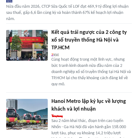
Nửa đầu năm 2026, CTCP Sữa Quốc tế LOF đạt 469,9 tỷ đồng lợi nhuận
sau thuế, gấp 6,6 lần cùng kỳ và hoàn thành 67% kế hoạch lợi nhuận
năm.
Kết quả trái ngược của 2 công ty
xổ số truyền thống Hà Nội và
TP.HCM
Cùng hoạt động trong một lĩnh vực, nhưng
bức tranh kinh doanh nửa đầu năm của 2
doanh nghiệp xổ số truyền thống tại Hà Nội và
TP.HCM lại cho thấy khoảng cách đáng kể về
quy mô.
Hanoi Metro lập kỷ lục về lượng
khách và lợi nhuận
Sau 2 năm khai thác, đoạn trên cao tuyến
Nhổn - Ga Hà Nội đã vận hành gần 158.000
lượt tàu, phục vụ khoảng 14,2 triệu lượt