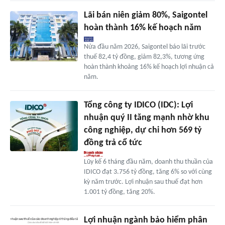
Lãi bán niên giảm 80%, Saigontel
hoàn thành 16% kế hoạch năm
Nửa đầu năm 2026, Saigontel báo lãi trước
thuế 82,4 tỷ đồng, giảm 82,3%, tương ứng
hoàn thành khoảng 16% kế hoạch lợi nhuận cả
năm.
Tổng công ty IDICO (IDC): Lợi
nhuận quý II tăng mạnh nhờ khu
công nghiệp, dự chi hơn 569 tỷ
đồng trả cổ tức
Lũy kế 6 tháng đầu năm, doanh thu thuần của
IDICO đạt 3.756 tỷ đồng, tăng 6% so với cùng
kỳ năm trước. Lợi nhuận sau thuế đạt hơn
1.001 tỷ đồng, tăng 20%.
Lợi nhuận ngành bảo hiểm phân