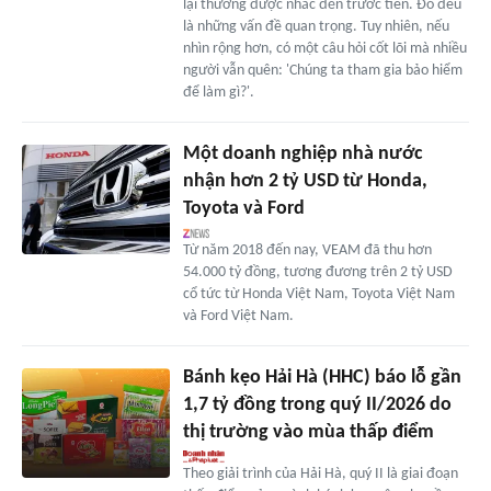
lại thường được nhắc đến trước tiên. Đó đều
là những vấn đề quan trọng. Tuy nhiên, nếu
nhìn rộng hơn, có một câu hỏi cốt lõi mà nhiều
người vẫn quên: 'Chúng ta tham gia bảo hiểm
để làm gì?'.
Một doanh nghiệp nhà nước
nhận hơn 2 tỷ USD từ Honda,
Toyota và Ford
Từ năm 2018 đến nay, VEAM đã thu hơn
54.000 tỷ đồng, tương đương trên 2 tỷ USD
cổ tức từ Honda Việt Nam, Toyota Việt Nam
và Ford Việt Nam.
Bánh kẹo Hải Hà (HHC) báo lỗ gần
1,7 tỷ đồng trong quý II/2026 do
thị trường vào mùa thấp điểm
Theo giải trình của Hải Hà, quý II là giai đoạn