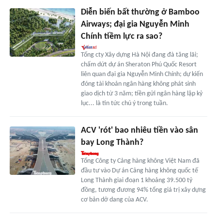
Diễn biến bất thường ở Bamboo
Airways; đại gia Nguyễn Minh
Chính tiềm lực ra sao?
Tổng cty Xây dựng Hà Nội đang đà tăng lãi;
chấm dứt dự án Sheraton Phú Quốc Resort
liên quan đại gia Nguyễn Minh Chính; dự kiến
đóng tài khoản ngân hàng không phát sinh
giao dịch từ 3 năm; tiền gửi ngân hàng lập kỷ
lục... là tin tức chú ý trong tuần.
ACV 'rót' bao nhiêu tiền vào sân
bay Long Thành?
Tổng Công ty Cảng hàng không Việt Nam đã
đầu tư vào Dự án Cảng hàng không quốc tế
Long Thành giai đoạn 1 khoảng 39.500 tỷ
đồng, tương đương 94% tổng giá trị xây dựng
cơ bản dở dang của ACV.