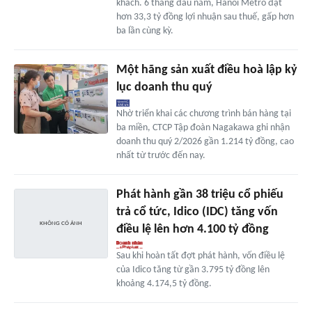
khách. 6 tháng đầu năm, Hanoi Metro đạt
hơn 33,3 tỷ đồng lợi nhuận sau thuế, gấp hơn
ba lần cùng kỳ.
Một hãng sản xuất điều hoà lập kỷ
lục doanh thu quý
Nhờ triển khai các chương trình bán hàng tại
ba miền, CTCP Tập đoàn Nagakawa ghi nhận
doanh thu quý 2/2026 gần 1.214 tỷ đồng, cao
nhất từ trước đến nay.
Phát hành gần 38 triệu cổ phiếu
trả cổ tức, Idico (IDC) tăng vốn
điều lệ lên hơn 4.100 tỷ đồng
Sau khi hoàn tất đợt phát hành, vốn điều lệ
của Idico tăng từ gần 3.795 tỷ đồng lên
khoảng 4.174,5 tỷ đồng.