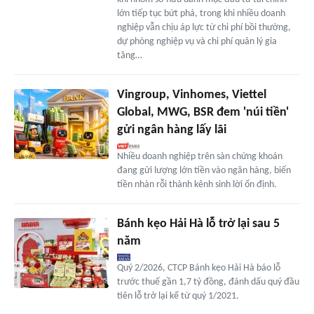
lớn tiếp tục bứt phá, trong khi nhiều doanh
nghiệp vẫn chịu áp lực từ chi phí bồi thường,
dự phòng nghiệp vụ và chi phí quản lý gia
tăng…
Vingroup, Vinhomes, Viettel
Global, MWG, BSR đem 'núi tiền'
gửi ngân hàng lấy lãi
Nhiều doanh nghiệp trên sàn chứng khoán
đang gửi lượng lớn tiền vào ngân hàng, biến
tiền nhàn rỗi thành kênh sinh lời ổn định.
Bánh kẹo Hải Hà lỗ trở lại sau 5
năm
Quý 2/2026, CTCP Bánh kẹo Hải Hà báo lỗ
trước thuế gần 1,7 tỷ đồng, đánh dấu quý đầu
tiên lỗ trở lại kể từ quý 1/2021.