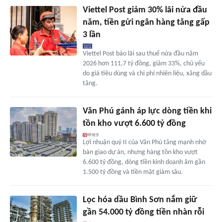
Viettel Post giảm 30% lãi nửa đầu
năm, tiền gửi ngân hàng tăng gấp
3 lần
Viettel Post báo lãi sau thuế nửa đầu năm
2026 hơn 111,7 tỷ đồng, giảm 33%, chủ yếu
do giá tiêu dùng và chi phí nhiên liệu, xăng dầu
tăng.
Văn Phú gánh áp lực dòng tiền khi
tồn kho vượt 6.600 tỷ đồng
Lợi nhuận quý II của Văn Phú tăng mạnh nhờ
bàn giao dự án, nhưng hàng tồn kho vượt
6.600 tỷ đồng, dòng tiền kinh doanh âm gần
1.500 tỷ đồng và tiền mặt giảm sâu.
Lọc hóa dầu Bình Sơn nắm giữ
gần 54.000 tỷ đồng tiền nhàn rỗi