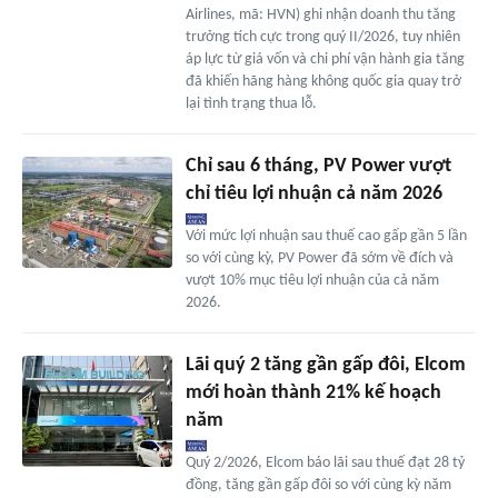
Airlines, mã: HVN) ghi nhận doanh thu tăng
trưởng tích cực trong quý II/2026, tuy nhiên
áp lực từ giá vốn và chi phí vận hành gia tăng
đã khiến hãng hàng không quốc gia quay trở
lại tình trạng thua lỗ.
Chỉ sau 6 tháng, PV Power vượt
chỉ tiêu lợi nhuận cả năm 2026
Với mức lợi nhuận sau thuế cao gấp gần 5 lần
so với cùng kỳ, PV Power đã sớm về đích và
vượt 10% mục tiêu lợi nhuận của cả năm
2026.
Lãi quý 2 tăng gần gấp đôi, Elcom
mới hoàn thành 21% kế hoạch
năm
Quý 2/2026, Elcom báo lãi sau thuế đạt 28 tỷ
đồng, tăng gần gấp đôi so với cùng kỳ năm