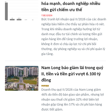
hóa mạnh, doanh nghiệp nhiều
tiền gửi chiếm ưu thế
Bức tranh lợi nhuận quý II/2026 của các doanh
nghiệp bảo hiểm cho thấy sự phân hóa rõ nét.
Trong khi nhiều doanh nghiệp hưởng lợi từ
danh mục đầu tư tài chính và lượng tiền gửi
ngân hàng lớn để tăng trưởng lợi nhuận,
không ít đơn vị chịu áp lực từ chi phí bồi
thường, dự phòng nghiệp vụ và chi phí quản lý
gia tăng.
Nam Long báo giảm lãi trong quý
II, tiền và tiền gửi vượt 6.100 tỷ
đồng
Doanh thu quý II/2026 của Nam Long giảm
46% do tiến độ bàn giao sản phẩm, nhưng lợi
nhuận sau thuế chỉ giảm 32% nhờ biên lợi
nhuận gộp tăng lên 57% và chi phí bán hàng
được tiết giảm.