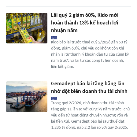
Lãi quý 2 giảm 60%, Kido mới
hoàn thành 13% kế hoạch lợi
nhuận năm
Kido báo lãi trước thuế quý 2/2026 gần 53 tỷ
đồng, giảm 60%, chủ yếu do không còn ghi
nhận lãi từ thanh lý khoản đầu tư của cùng kỳ
năm trước và lãi từ các công ty liên doanh,
liên kết giảm.
Gemadept báo lãi tăng bằng lần
nhờ đột biến doanh thu tài chính
Trong quý 2/2026, nhờ doanh thu tài chính
tăng gấp 11 lần so với cùng kỳ năm trước, chủ
yếu đến từ hoạt động chuyển nhượng vốn và
lãi tiền gửi, Gemadept báo lãi sau thuế đạt
1.285 tỷ đồng, gấp 2,2 lần so với quý 2/2025.