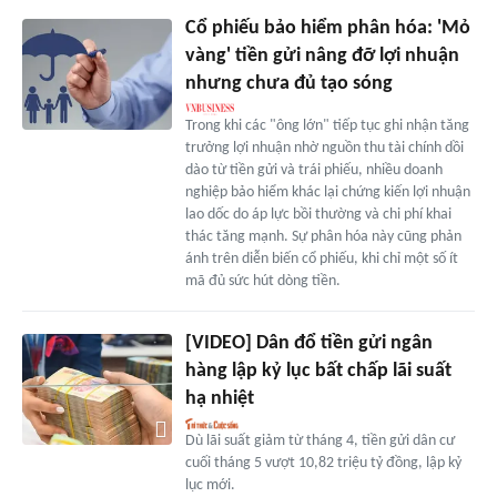
Cổ phiếu bảo hiểm phân hóa: 'Mỏ
vàng' tiền gửi nâng đỡ lợi nhuận
nhưng chưa đủ tạo sóng
Trong khi các "ông lớn" tiếp tục ghi nhận tăng
trưởng lợi nhuận nhờ nguồn thu tài chính dồi
dào từ tiền gửi và trái phiếu, nhiều doanh
nghiệp bảo hiểm khác lại chứng kiến lợi nhuận
lao dốc do áp lực bồi thường và chi phí khai
thác tăng mạnh. Sự phân hóa này cũng phản
ánh trên diễn biến cổ phiếu, khi chỉ một số ít
mã đủ sức hút dòng tiền.
[VIDEO] Dân đổ tiền gửi ngân
hàng lập kỷ lục bất chấp lãi suất
hạ nhiệt
Dù lãi suất giảm từ tháng 4, tiền gửi dân cư
cuối tháng 5 vượt 10,82 triệu tỷ đồng, lập kỷ
lục mới.