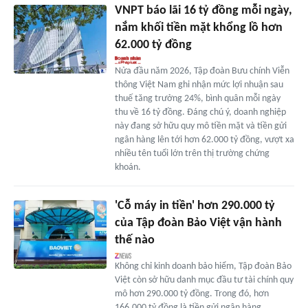
VNPT báo lãi 16 tỷ đồng mỗi ngày,
nắm khối tiền mặt khổng lồ hơn
62.000 tỷ đồng
Nửa đầu năm 2026, Tập đoàn Bưu chính Viễn
thông Việt Nam ghi nhận mức lợi nhuận sau
thuế tăng trưởng 24%, bình quân mỗi ngày
thu về 16 tỷ đồng. Đáng chú ý, doanh nghiệp
này đang sở hữu quy mô tiền mặt và tiền gửi
ngân hàng lên tới hơn 62.000 tỷ đồng, vượt xa
nhiều tên tuổi lớn trên thị trường chứng
khoán.
'Cỗ máy in tiền' hơn 290.000 tỷ
của Tập đoàn Bảo Việt vận hành
thế nào
Không chỉ kinh doanh bảo hiểm, Tập đoàn Bảo
Việt còn sở hữu danh mục đầu tư tài chính quy
mô hơn 290.000 tỷ đồng. Trong đó, hơn
166.000 tỷ đồng là tiền gửi ngân hàng.