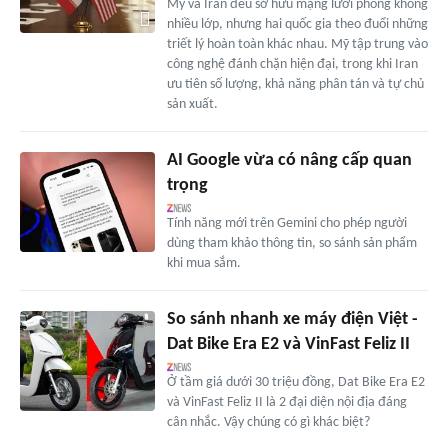
Mỹ và Iran đều sở hữu mạng lưới phòng không
nhiều lớp, nhưng hai quốc gia theo đuổi những
triết lý hoàn toàn khác nhau. Mỹ tập trung vào
công nghệ đánh chặn hiện đại, trong khi Iran
ưu tiên số lượng, khả năng phân tán và tự chủ
sản xuất.
AI Google vừa có nâng cấp quan
trọng
Tính năng mới trên Gemini cho phép người
dùng tham khảo thông tin, so sánh sản phẩm
khi mua sắm.
So sánh nhanh xe máy điện Việt -
Dat Bike Era E2 và VinFast Feliz II
Ở tầm giá dưới 30 triệu đồng, Dat Bike Era E2
và VinFast Feliz II là 2 đại diện nội địa đáng
cân nhắc. Vậy chúng có gì khác biệt?