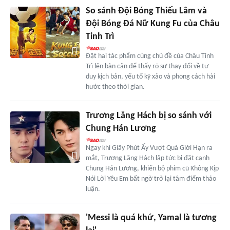
So sánh Đội Bóng Thiếu Lâm và
Đội Bóng Đá Nữ Kung Fu của Châu
Tinh Trì
Đặt hai tác phẩm cùng chủ đề của Châu Tinh
Trì lên bàn cân để thấy rõ sự thay đổi về tư
duy kịch bản, yếu tố kỹ xảo và phong cách hài
hước theo thời gian.
Trương Lăng Hách bị so sánh với
Chung Hán Lương
Ngay khi Giây Phút Ấy Vượt Quá Giới Hạn ra
mắt, Trương Lăng Hách lập tức bị đặt cạnh
Chung Hán Lương, khiến bộ phim cũ Không Kịp
Nói Lời Yêu Em bất ngờ trở lại tâm điểm thảo
luận.
'Messi là quá khứ, Yamal là tương