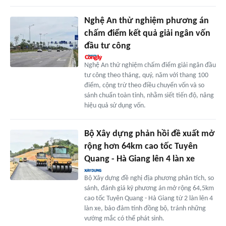
Nghệ An thử nghiệm phương án
chấm điểm kết quả giải ngân vốn
đầu tư công
Nghệ An thử nghiệm chấm điểm giải ngân đầu
tư công theo tháng, quý, năm với thang 100
điểm, cộng trừ theo điều chuyển vốn và so
sánh chuẩn toàn tỉnh, nhằm siết tiến độ, nâng
hiệu quả sử dụng vốn.
Bộ Xây dựng phản hồi đề xuất mở
rộng hơn 64km cao tốc Tuyên
Quang - Hà Giang lên 4 làn xe
Bộ Xây dựng đề nghị địa phương phân tích, so
sánh, đánh giá kỹ phương án mở rộng 64,5km
cao tốc Tuyên Quang - Hà Giang từ 2 làn lên 4
làn xe, bảo đảm tính đồng bộ, tránh những
vướng mắc có thể phát sinh.