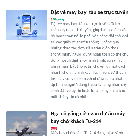
Đặt vé máy bay, tàu xe trực tuyến
Đặt vé máy bay, tàu xe trực tuyến đã trở
thành kỹ năng thiết yếu, giúp hành khách xóa
bỏ hoàn toàn nỗi lo phải xếp hàng dài chờ đợi
tại các quầy vé truyền thống. Thông qua
những thao tác đơn giản trên điện thoại
thông minh, người dùng hoàn toàn có thể chủ
động hoạch định mọi hành trình, so sánh chi
phí và nắm bắt thông tin chuyến đi một cách
nhanh chóng, chính xác. Tuy nhiên, sự thuận
tiện này cũng đi kèm với những rủi ro nhất
định, nếu người dùng thiếu kỹ năng nhận diện
kênh đặt vé uy tín hoặc lơ là trong khâu bảo
mật thông tin cá nhân.
Nga cố gắng cứu vãn dự án máy
bay chở khách Tu-214
Máy bay chở khách Tu-214 đang bị so sánh