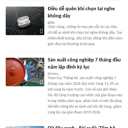
Điều dễ quên khi chọn tai nghe
không dây
Chức năng, chống ồn hay pin vẫn là các tiêu
chí dễ so sánh khi chọn tai nghe không dây. Tuy
nhiên khối lượng, yếu tố tác động lớn đến cảm
giác đeo lại thường bị bỏ qua.
Sản xuất công nghiệp 7 tháng đầu
năm lập đỉnh kỷ lục
Theo Cục Thống kê, sản xuất công nghiệp 7
tháng của năm 2026 đạt mức tăng 11,4% so
với cùng kỳ năm trước. Con số này ghi nhận
tốc độ tăng trưởng cao nhất của giai đoạn này
trong nhiều năm qua, phản ánh rõ nét đà phục
hồi bền vững khi so sánh với tốc độ tăng, giảm
cùng kỳ của giai đoạn 2019-2026.