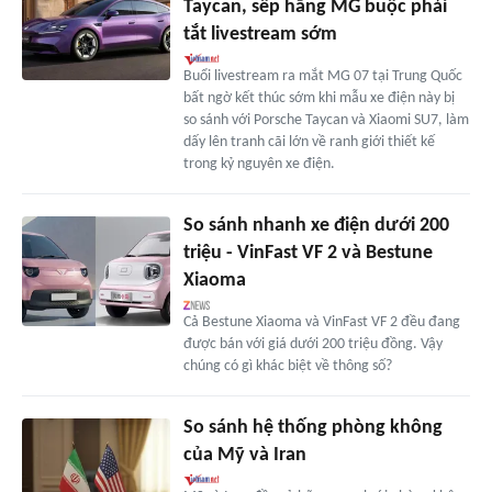
Taycan, sếp hãng MG buộc phải
tắt livestream sớm
Buổi livestream ra mắt MG 07 tại Trung Quốc
bất ngờ kết thúc sớm khi mẫu xe điện này bị
so sánh với Porsche Taycan và Xiaomi SU7, làm
dấy lên tranh cãi lớn về ranh giới thiết kế
trong kỷ nguyên xe điện.
So sánh nhanh xe điện dưới 200
triệu - VinFast VF 2 và Bestune
Xiaoma
Cả Bestune Xiaoma và VinFast VF 2 đều đang
được bán với giá dưới 200 triệu đồng. Vậy
chúng có gì khác biệt về thông số?
So sánh hệ thống phòng không
của Mỹ và Iran