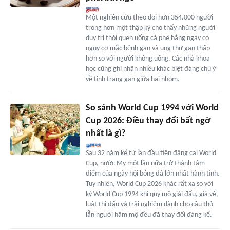
Một nghiên cứu theo dõi hơn 354.000 người
trong hơn một thập kỷ cho thấy những người
duy trì thói quen uống cà phê hằng ngày có
nguy cơ mắc bệnh gan và ung thư gan thấp
hơn so với người không uống. Các nhà khoa
học cũng ghi nhận nhiều khác biệt đáng chú ý
về tình trạng gan giữa hai nhóm.
So sánh World Cup 1994 với World
Cup 2026: Điều thay đổi bất ngờ
nhất là gì?
Sau 32 năm kể từ lần đầu tiên đăng cai World
Cup, nước Mỹ một lần nữa trở thành tâm
điểm của ngày hội bóng đá lớn nhất hành tinh.
Tuy nhiên, World Cup 2026 khác rất xa so với
kỳ World Cup 1994 khi quy mô giải đấu, giá vé,
luật thi đấu và trải nghiệm dành cho cầu thủ
lẫn người hâm mộ đều đã thay đổi đáng kể.