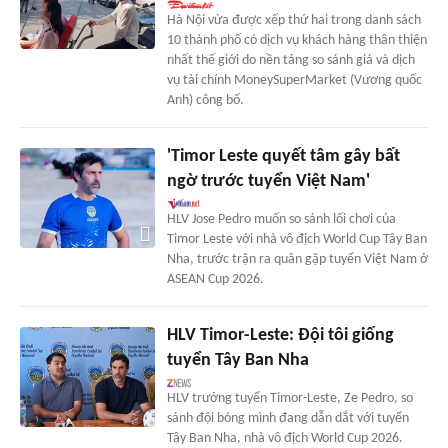
Hà Nội vừa được xếp thứ hai trong danh sách
10 thành phố có dịch vụ khách hàng thân thiện
nhất thế giới do nền tảng so sánh giá và dịch
vụ tài chính MoneySuperMarket (Vương quốc
Anh) công bố.
'Timor Leste quyết tâm gây bất
ngờ trước tuyển Việt Nam'
HLV Jose Pedro muốn so sánh lối chơi của
Timor Leste với nhà vô địch World Cup Tây Ban
Nha, trước trận ra quân gặp tuyển Việt Nam ở
ASEAN Cup 2026.
HLV Timor-Leste: Đội tôi giống
tuyển Tây Ban Nha
HLV trưởng tuyển Timor-Leste, Ze Pedro, so
sánh đội bóng mình đang dẫn dắt với tuyển
Tây Ban Nha, nhà vô địch World Cup 2026.