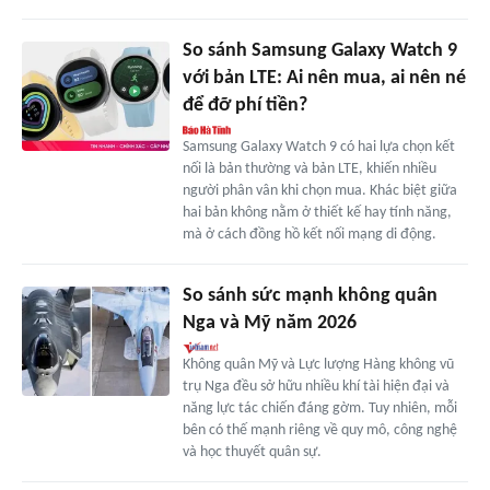
So sánh Samsung Galaxy Watch 9
với bản LTE: Ai nên mua, ai nên né
để đỡ phí tiền?
Samsung Galaxy Watch 9 có hai lựa chọn kết
nối là bản thường và bản LTE, khiến nhiều
người phân vân khi chọn mua. Khác biệt giữa
hai bản không nằm ở thiết kế hay tính năng,
mà ở cách đồng hồ kết nối mạng di động.
So sánh sức mạnh không quân
Nga và Mỹ năm 2026
Không quân Mỹ và Lực lượng Hàng không vũ
trụ Nga đều sở hữu nhiều khí tài hiện đại và
năng lực tác chiến đáng gờm. Tuy nhiên, mỗi
bên có thế mạnh riêng về quy mô, công nghệ
và học thuyết quân sự.