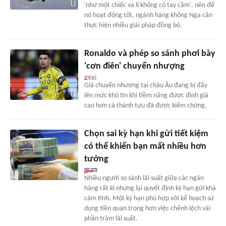
'như một chiếc va li không có tay cầm', nên để
nó hoạt động tốt, ngành hàng không Nga cần
thực hiện nhiều giải pháp đồng bộ.
Ronaldo và phép so sánh phơi bày
'cơn điên' chuyển nhượng
Giá chuyển nhượng tại châu Âu đang bị đẩy
lên mức khó tin khi tiềm năng được định giá
cao hơn cả thành tựu đã được kiểm chứng.
Chọn sai kỳ hạn khi gửi tiết kiệm
có thể khiến bạn mất nhiều hơn
tưởng
Nhiều người so sánh lãi suất giữa các ngân
hàng rất kĩ nhưng lại quyết định kỳ hạn gửi khá
cảm tính. Một kỳ hạn phù hợp với kế hoạch sử
dụng tiền quan trọng hơn việc chênh lệch vài
phần trăm lãi suất.