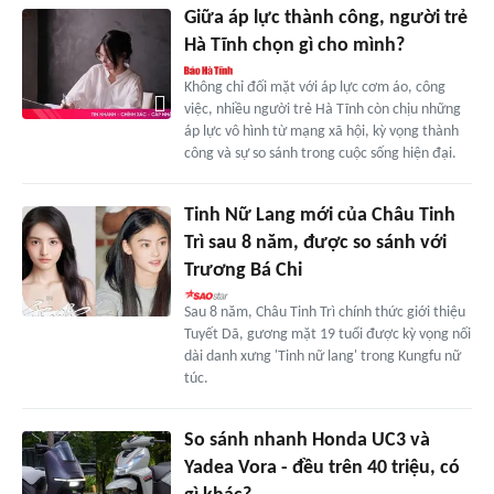
Giữa áp lực thành công, người trẻ
Hà Tĩnh chọn gì cho mình?
Không chỉ đối mặt với áp lực cơm áo, công
việc, nhiều người trẻ Hà Tĩnh còn chịu những
áp lực vô hình từ mạng xã hội, kỳ vọng thành
công và sự so sánh trong cuộc sống hiện đại.
Tinh Nữ Lang mới của Châu Tinh
Trì sau 8 năm, được so sánh với
Trương Bá Chi
Sau 8 năm, Châu Tinh Trì chính thức giới thiệu
Tuyết Dã, gương mặt 19 tuổi được kỳ vọng nối
dài danh xưng 'Tinh nữ lang' trong Kungfu nữ
túc.
So sánh nhanh Honda UC3 và
Yadea Vora - đều trên 40 triệu, có