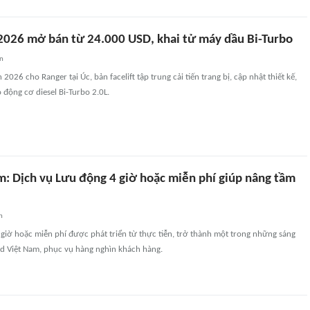
2026 mở bán từ 24.000 USD, khai tử máy dầu Bi-Turbo
an
2026 cho Ranger tại Úc, bản facelift tập trung cải tiến trang bị, cập nhật thiết kế,
động cơ diesel Bi-Turbo 2.0L.
m: Dịch vụ Lưu động 4 giờ hoặc miễn phí giúp nâng tầm
n
giờ hoặc miễn phí được phát triển từ thực tiễn, trở thành một trong những sáng
rd Việt Nam, phục vụ hàng nghìn khách hàng.