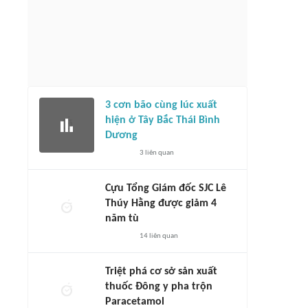
3 cơn bão cùng lúc xuất
hiện ở Tây Bắc Thái Bình
Dương
3
liên quan
Cựu Tổng Giám đốc SJC Lê
Thúy Hằng được giảm 4
năm tù
14
liên quan
Triệt phá cơ sở sản xuất
thuốc Đông y pha trộn
Paracetamol