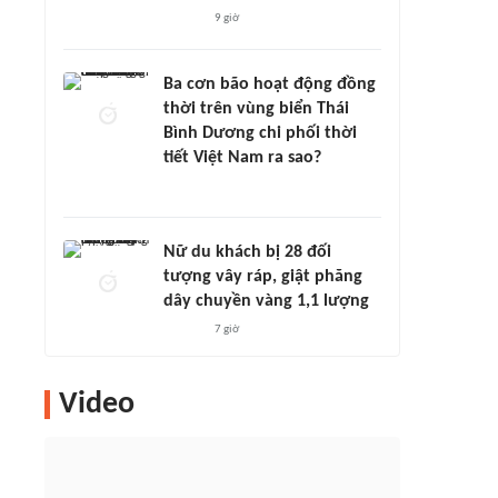
9 giờ
Ba cơn bão hoạt động đồng
thời trên vùng biển Thái
Bình Dương chi phối thời
tiết Việt Nam ra sao?
Nữ du khách bị 28 đối
tượng vây ráp, giật phăng
dây chuyền vàng 1,1 lượng
7 giờ
Video