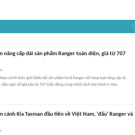
m nâng cấp dải sản phẩm Ranger toàn diện, giá từ 707
an
 Nam chính thức giới thiệu dải sản phẩm Ford Ranger với hàng loạt nâng cấp về
 tiện nghi với giá bán từ 707 triệu đồng cùng chính sách bảo hành 5 năm.
n cảnh Kia Tasman đầu tiên về Việt Nam, 'đấu' Ranger và
an