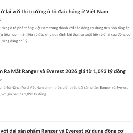
ở lại với thị trường ô tô đại chúng ở Việt Nam
n
rường ô tô phổ thông Việt Nam trung thành với các động cơ dung tích nhỏ tăng áp
u tiêu hao nhiên liệu và đáp ứng quy định khí thải, sự xuất hiện trở lại của động cơ
hướng đáng chú ý.
m Ra Mắt Ranger và Everest 2026 giá từ 1,093 tỷ đồng
an
 phố Đà Nẵng, Ford Việt Nam chính thức giới thiệu dải sản phẩm Ranger và Everest
 với giá bán từ 1,093 tỷ đồng.
 với dải sản phẩm Ranger và Everest sử dụng động cơ