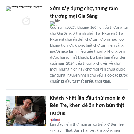
Sớm xây dựng chợ, trung tâm
thương mại Gia Sàng
Cuối năm 2023, khoảng 160 hộ tiểu thương tại
chợ Gia Sàng ở thành phố Thái Nguyên (Thái
Nguyên) chuyển đến chợ tạm ở phía sau, do
không tiện lợi, không biết chợ tạm nên vắng
người mua làm nhiều tiểu thương không bán
được hàng, mất khách. Dự kiến ban đầu, đến
cuối năm 2024 tiểu thương chuyển về chợ
mới, nhưng hiện nay chợ mới vẫn chưa được
xây dựng, nguyên nhân chủ yếu là do các bước
chuẩn bị đầu tư mất nhiều thời gian.
Khách Nhật lần đầu thử món lạ ở
Bến Tre, khen dễ ăn hơn bún thịt
nướng
Lần đầu nếm thử món ăn có tiếng ở Bến Tre,
vị khách Nhật Bản nhận xét khá giống món