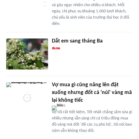
và gây ngạc nhiên cho nhiều vị khách. Mỗi
ngày, chị phục vụ khoảng 1.000 lượt khách,
chủ yếu là sinh viên của trường đại học ở đối
diện.
Dắt em sang tháng Ba
Vợ mua gì cũng nâng lên đặt
xuống nhưng đốt cả 'núi' vàng mã
lại không tiếc
Vợ tôi rất tiết kiệm, Tết nhất chẳng sắm sửa gì
nhiều nhưng sẵn sàng chi cả triệu đồng mua
đồ vàng mã đốt 'để các cụ phù hộ', tôi nói bao
năm vẫn không thay đổi.