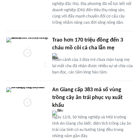
nghiệp đặc thù. Địa phương đã nỗ lực kết nối
doanh nghiệp (DN) đến tiêu thụ nông sản,
cùng với đẩy mạnh chuyển đổi cơ cấu cây
trồng nhằm nâng cao đời sống nông dân.
Trao hơn 170 triệu đồng đến 3
cháu mồ côi cả cha lẫn mẹ
Hoàn cảnh của 3 đứa trẻ chưa mãn tang mẹ
lại mất cha đã nhận được nhiều sự sẻ chia của
bạn đọc, các tấm lòng hảo tâm.
An Giang cấp 383 mã số vùng
trồng cây ăn trái phục vụ xuất
khẩu
Ngày 12/6, Sở Nông nghiệp và Môi trường
tỉnh An Giang cho biết, diện tích trồng cây ăn
trái của tỉnh có xu hướng tăng đều trong
những năm gần đây.