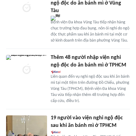
ngộ độc do ăn bánh mì ở Vũng
Tàu
Bệnh viện Đa khoa Vũng Tàu tiếp nhận hàng
chục trường hợp đau bụng, nôn ói nghi do ngộ
độc thực phẩm sau khi ăn bánh mì tại một cơ
sở kinh doanh trên địa bàn phường Vũng Tàu.
Thêm 48 người nhập viện nghi
ngộ độc do ăn bánh mì ở TPHCM
Liên quan đến vụ nghi ngộ độc sau khi ăn bánh
mì tại một tiệm trên đường Đồ Chiểu, phường
Vũng Tàu (TPHCM), Bệnh viện Đa khoa Vũng
Tàu vừa tiếp nhận thêm 48 trường hợp đến
cấp cứu, điều trị.
19 người vào viện nghi ngộ độc
sau khi ăn bánh mì ở TPHCM