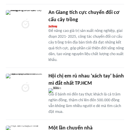
An Giang tích cực chuyển đổi cơ
cấu cây trồng
Để nâng cao giá trị sản xuất nông nghiệp, giai
đoạn 2021- 2025, công tác chuyển đổi cơ cấu
cây trồng trên địa bàn tỉnh đã đạt những kết
quả tích cực, góp phần cải thiện đời sống nông
dân, tạo vùng nguyên liệu chất lượng cho xuất
khẩu.
Hội chị em rủ nhau 'xách tay' bánh
mì đắt nhất TP.HCM
Giá ổ bánh mì đến tay thực khách là cả trăm
nghìn đồng, thậm chí lên đến 500.000 đồng
vẫn không làm nhiều người e dè mà tìm cách
đặt mua.
Một lần chuyển nhà