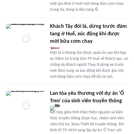
một gia đình ở Huế mời dùng bữa cơm chay
trong lúc đang lo liệu tang lễ.
Khách Tây đói lả, dừng trước đám
tang ở Huế, xúc động khi được
mời bữa cơm chay
Mệt lả vì không tìm được quán ăn sau khi đạp
xe 50km từ trung tâm TP Huế về khách sạn, vợ
chồng du khách người Thụy Sĩ dừng xe trước
một đám tang và xúc động khi được gia chủ
mời dùng bữa cơm chay để lấy lại sức.
Lan tỏa yêu thương với dự án 'Ổ
Treo' của sinh viên truyền thông
Kết hợp giữa tinh thần thiện nguyện và kiến
thức truyền thông được học, nhóm sinh viên
năm thứ ba, khoa Thiết kế truyền thông, ĐH
Kinh tế TP. HCM sáng lập dự án 'Ổ Treo' với