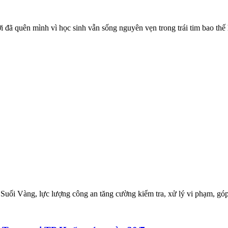
ời đã quên mình vì học sinh vẫn sống nguyên vẹn trong trái tim bao thế 
- Suối Vàng, lực lượng công an tăng cường kiểm tra, xử lý vi phạm, g