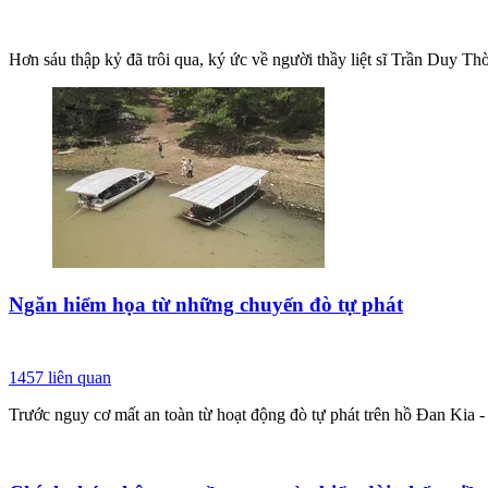
Hơn sáu thập kỷ đã trôi qua, ký ức về người thầy liệt sĩ Trần Duy Th
Ngăn hiểm họa từ những chuyến đò tự phát
1457
liên quan
Trước nguy cơ mất an toàn từ hoạt động đò tự phát trên hồ Đan Kia 