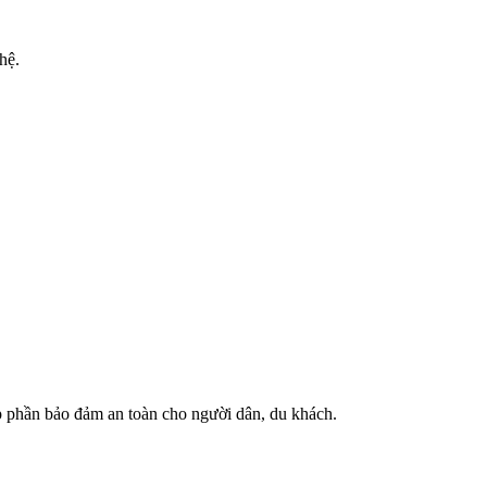
hệ.
óp phần bảo đảm an toàn cho người dân, du khách.