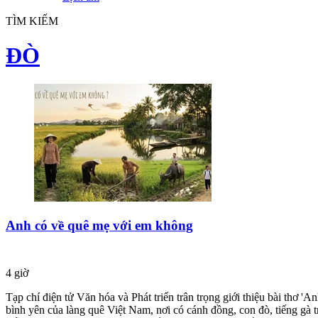
TÌM KIẾM
ĐÒ
Anh có về quê mẹ với em không
4 giờ
Tạp chí điện tử Văn hóa và Phát triển trân trọng giới thiệu bài thơ
bình yên của làng quê Việt Nam, nơi có cánh đồng, con đò, tiếng gà t