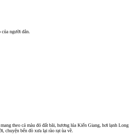
 của người dân.
 mang theo cả màu đỏ đất bãi, hương lúa Kiến Giang, hơi lạnh Long
, chuyện bến đò xưa lại rào rạt ùa về.