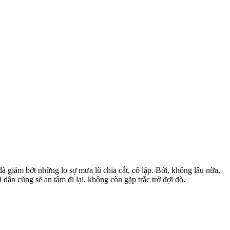
giảm bớt những lo sợ mưa lũ chia cắt, cô lập. Bởi, không lâu nữa,
dân cũng sẽ an tâm đi lại, không còn gặp trắc trở đợi đò.