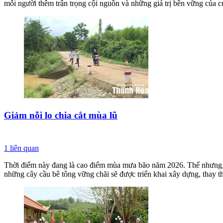
mỗi người thêm trân trọng cội nguồn và những giá trị bền vững của c
Giảm nỗi lo chia cắt mùa lũ
1
liên quan
Thời điểm này đang là cao điểm mùa mưa bão năm 2026. Thế nhưng, kh
những cây cầu bê tông vững chãi sẽ được triển khai xây dựng, thay th