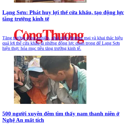
Lạng Sơn: Phát huy lợi thế cửa khẩu, tạo động lực
tăng trưởng kinh tế
Tăng trưởng công nghiệp, phát triển thương mại và khai thác hiệu
quả lợi thế cửa khẩu là những động lực quan trọng để Lạng Sơn
hiện thực hóa mục tiêu tăng trưởng kinh tế.
500 người xuyên đêm tìm thấy nam thanh niên ở
Nghệ An mất tích