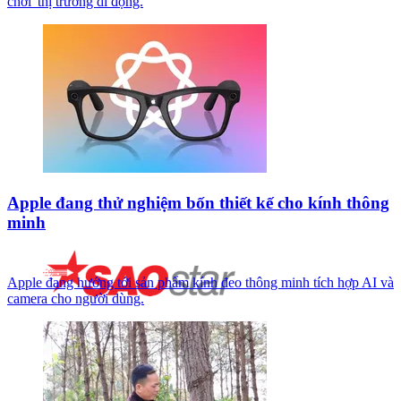
chơi' thị trường di động.
Apple đang thử nghiệm bốn thiết kế cho kính thông
minh
Apple đang hướng tới sản phẩm kính đeo thông minh tích hợp AI và
camera cho người dùng.