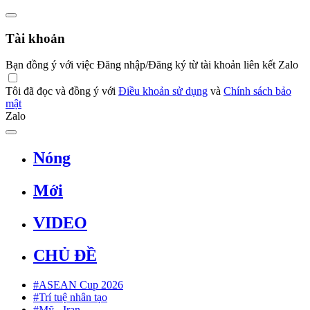
Tài khoản
Bạn đồng ý với việc Đăng nhập/Đăng ký từ tài khoản liên kết Zalo
Tôi đã đọc và đồng ý với
Điều khoản sử dụng
và
Chính sách bảo
mật
Zalo
Nóng
Mới
VIDEO
CHỦ ĐỀ
#ASEAN Cup 2026
#Trí tuệ nhân tạo
#Mỹ - Iran