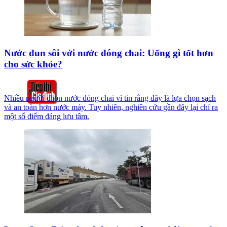
Nước đun sôi với nước đóng chai: Uống gì tốt hơn
cho sức khỏe?
Nhiều người chọn nước đóng chai vì tin rằng đây là lựa chọn sạch
và an toàn hơn nước máy. Tuy nhiên, nghiên cứu gần đây lại chỉ ra
một số điểm đáng lưu tâm.