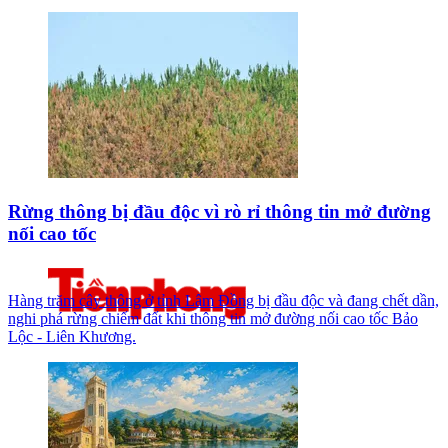
Rừng thông bị đầu độc vì rò rỉ thông tin mở đường
nối cao tốc
Hàng trăm cây thông ở tỉnh Lâm Đồng bị đầu độc và đang chết dần,
nghi phá rừng chiếm đất khi thông tin mở đường nối cao tốc Bảo
Lộc - Liên Khương.