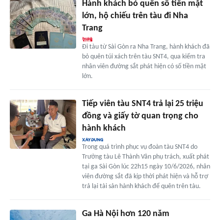
Hành khách bỏ quên số tiền mặt
lớn, hộ chiếu trên tàu đi Nha
Trang
Đi tàu từ Sài Gòn ra Nha Trang, hành khách đã
bỏ quên túi xách trên tàu SNT4, qua kiểm tra
nhân viên đường sắt phát hiện có số tiền mặt
lớn.
Tiếp viên tàu SNT4 trả lại 25 triệu
đồng và giấy tờ quan trọng cho
hành khách
Trong quá trình phục vụ đoàn tàu SNT4 do
Trưởng tàu Lê Thành Vân phụ trách, xuất phát
tại ga Sài Gòn lúc 22h15 ngày 10/6/2026, nhân
viên đường sắt đã kịp thời phát hiện và hỗ trợ
trả lại tài sản hành khách để quên trên tàu.
Ga Hà Nội hơn 120 năm