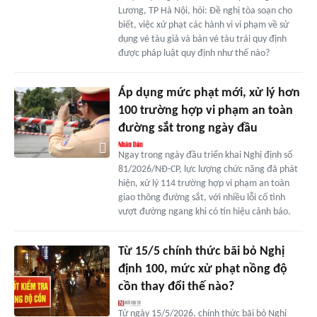
Lương, TP Hà Nội, hỏi: Đề nghị tòa soạn cho
biết, việc xử phạt các hành vi vi phạm về sử
dụng vé tàu giả và bán vé tàu trái quy định
được pháp luật quy định như thế nào?
Áp dụng mức phạt mới, xử lý hơn
100 trường hợp vi phạm an toàn
đường sắt trong ngày đầu
Ngay trong ngày đầu triển khai Nghị định số
81/2026/NĐ-CP, lực lượng chức năng đã phát
hiện, xử lý 114 trường hợp vi phạm an toàn
giao thông đường sắt, với nhiều lỗi cố tình
vượt đường ngang khi có tín hiệu cảnh báo.
Từ 15/5 chính thức bãi bỏ Nghị
định 100, mức xử phạt nồng độ
cồn thay đổi thế nào?
Từ ngày 15/5/2026, chính thức bãi bỏ Nghị