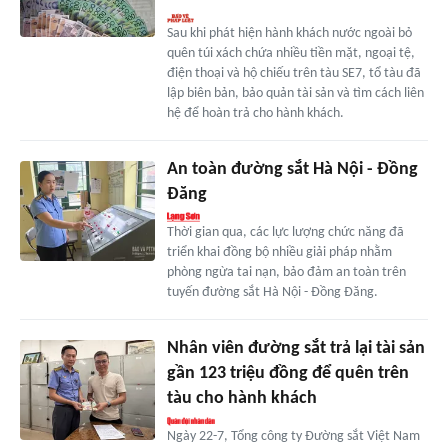
Sau khi phát hiện hành khách nước ngoài bỏ
quên túi xách chứa nhiều tiền mặt, ngoại tệ,
điện thoại và hộ chiếu trên tàu SE7, tổ tàu đã
lập biên bản, bảo quản tài sản và tìm cách liên
hệ để hoàn trả cho hành khách.
An toàn đường sắt Hà Nội - Đồng
Đăng
Thời gian qua, các lực lượng chức năng đã
triển khai đồng bộ nhiều giải pháp nhằm
phòng ngừa tai nạn, bảo đảm an toàn trên
tuyến đường sắt Hà Nội - Đồng Đăng.
Nhân viên đường sắt trả lại tài sản
gần 123 triệu đồng để quên trên
tàu cho hành khách
Ngày 22-7, Tổng công ty Đường sắt Việt Nam