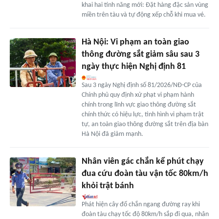
khai hai tính năng mới: Đặt hàng đặc sản vùng
miền trên tàu và tự động xếp chỗ khi mua vé.
Hà Nội: Vi phạm an toàn giao
thông đường sắt giảm sâu sau 3
ngày thực hiện Nghị định 81
Sau 3 ngày Nghị định số 81/2026/NĐ-CP của
Chính phủ quy định xử phạt vi phạm hành
chính trong lĩnh vực giao thông đường sắt
chính thức có hiệu lực, tình hình vi phạm trật
tự, an toàn giao thông đường sắt trên địa bàn
Hà Nội đã giảm mạnh.
Nhân viên gác chắn kể phút chạy
đua cứu đoàn tàu vận tốc 80km/h
khỏi trật bánh
Phát hiện cây đổ chắn ngang đường ray khi
đoàn tàu chạy tốc độ 80km/h sắp đi qua, nhân