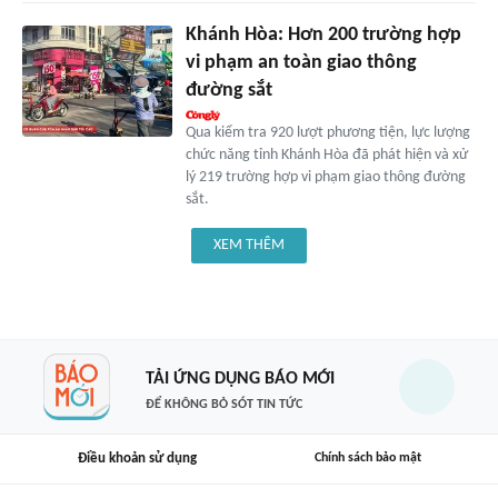
Khánh Hòa: Hơn 200 trường hợp
vi phạm an toàn giao thông
đường sắt
Qua kiểm tra 920 lượt phương tiện, lực lượng
chức năng tỉnh Khánh Hòa đã phát hiện và xử
lý 219 trường hợp vi phạm giao thông đường
sắt.
XEM THÊM
TẢI ỨNG DỤNG BÁO MỚI
ĐỂ KHÔNG BỎ SÓT TIN TỨC
Điều khoản sử dụng
Chính sách bảo mật