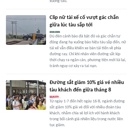
xuống tàu.
Clip nữ tài xế cố vượt gác chắn
giữa lúc tàu sắp tới
Dù đèn cảnh báo đã bật đỏ và gác chắn tự
động đang hạ xuống báo hiệu tàu sắp đến, nữ
tài xế vẫn điều khiển xe bán tải tiến về phía
đường ray. Chỉ khi nhân viên đường sắt kịp
thời chạy ra ngăn cản, phương tiện mới lùi lại,
tránh nguy cơ xảy ra tai nạn.
Đường sắt giảm 10% giá vé nhiều
tàu khách đến giữa tháng 8
Từ ngày 1-7 đến hết ngày 16-8, ngành đường
sắt giảm 10% giá vé đối với nhiều đoàn tàu
khách, nhằm chia sẻ lợi ích với hành khách
trong bối cảnh giá nhiên liệu trong nước liên
tục giảm.