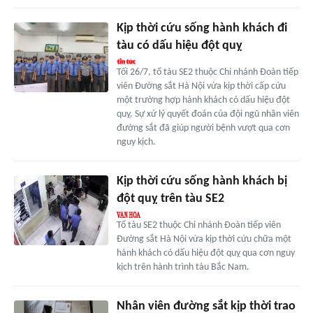
Kịp thời cứu sống hành khách đi
tàu có dấu hiệu đột quỵ
Tối 26/7, tổ tàu SE2 thuộc Chi nhánh Đoàn tiếp
viên Đường sắt Hà Nội vừa kịp thời cấp cứu
một trường hợp hành khách có dấu hiệu đột
quỵ. Sự xử lý quyết đoán của đội ngũ nhân viên
đường sắt đã giúp người bệnh vượt qua cơn
nguy kịch.
Kịp thời cứu sống hành khách bị
đột quỵ trên tàu SE2
Tổ tàu SE2 thuộc Chi nhánh Đoàn tiếp viên
Đường sắt Hà Nội vừa kịp thời cứu chữa một
hành khách có dấu hiệu đột quỵ qua cơn nguy
kịch trên hành trình tàu Bắc Nam.
Nhân viên đường sắt kịp thời trao