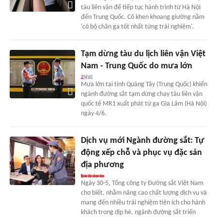
tàu liên vận để tiếp tục hành trình từ Hà Nội
đến Trung Quốc. Cô khen khoang giường nằm
'có bộ chăn ga tốt nhất từng trải nghiệm'.
Tạm dừng tàu du lịch liên vận Việt
Nam - Trung Quốc do mưa lớn
Mưa lớn tại tỉnh Quảng Tây (Trung Quốc) khiến
ngành đường sắt tạm dừng chạy tàu liên vận
quốc tế MR1 xuất phát từ ga Gia Lâm (Hà Nội)
ngày 4/6.
Dịch vụ mới Ngành đường sắt: Tự
động xếp chỗ và phục vụ đặc sản
địa phương
Ngày 30-5, Tổng công ty Đường sắt Việt Nam
cho biết, nhằm nâng cao chất lượng dịch vụ và
mang đến nhiều trải nghiệm tiện ích cho hành
khách trong dịp hè, ngành đường sắt triển