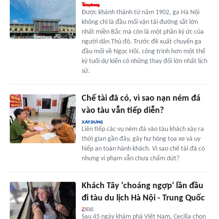
Được khánh thành từ năm 1902, ga Hà Nội
không chỉ là đầu mối vận tải đường sắt lớn
nhất miền Bắc mà còn là một phần ký ức của
người dân Thủ đô. Trước đề xuất chuyển ga
đầu mối về Ngọc Hồi, công trình hơn một thế
kỷ tuổi dự kiến có những thay đổi lớn nhất lịch
sử.
Chế tài đã có, vì sao nạn ném đá
vào tàu vẫn tiếp diễn?
Liên tiếp các vụ ném đá vào tàu khách xảy ra
thời gian gần đây, gây hư hỏng toa xe và uy
hiếp an toàn hành khách. Vì sao chế tài đã có
nhưng vi phạm vẫn chưa chấm dứt?
Khách Tây 'choáng ngợp' lần đầu
đi tàu du lịch Hà Nội - Trung Quốc
Sau 45 ngày khám phá Việt Nam, Cecilia chọn