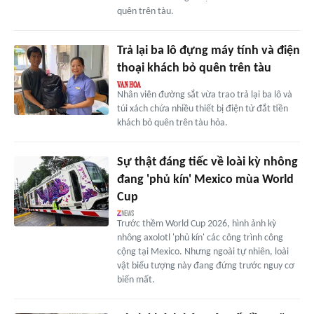
quên trên tàu.
Trả lại ba lô đựng máy tính và điện
thoại khách bỏ quên trên tàu
Nhân viên đường sắt vừa trao trả lại ba lô và
túi xách chứa nhiều thiết bị điện tử đắt tiền
khách bỏ quên trên tàu hỏa.
Sự thật đáng tiếc về loài kỳ nhông
đang 'phủ kín' Mexico mùa World
Cup
Trước thềm World Cup 2026, hình ảnh kỳ
nhông axolotl 'phủ kín' các công trình công
cộng tại Mexico. Nhưng ngoài tự nhiên, loài
vật biểu tượng này đang đứng trước nguy cơ
biến mất.