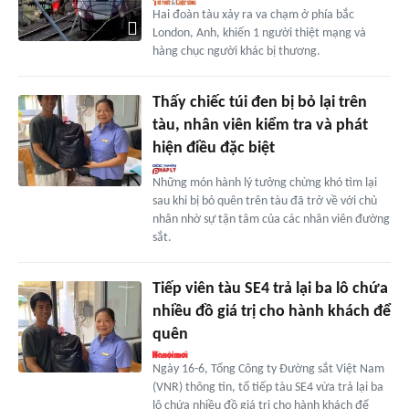
Hai đoàn tàu xảy ra va chạm ở phía bắc
London, Anh, khiến 1 người thiệt mạng và
hàng chục người khác bị thương.
Thấy chiếc túi đen bị bỏ lại trên
tàu, nhân viên kiểm tra và phát
hiện điều đặc biệt
Những món hành lý tưởng chừng khó tìm lại
sau khi bị bỏ quên trên tàu đã trở về với chủ
nhân nhờ sự tận tâm của các nhân viên đường
sắt.
Tiếp viên tàu SE4 trả lại ba lô chứa
nhiều đồ giá trị cho hành khách để
quên
Ngày 16-6, Tổng Công ty Đường sắt Việt Nam
(VNR) thông tin, tổ tiếp tàu SE4 vừa trả lại ba
lô chứa nhiều đồ giá trị cho hành khách để