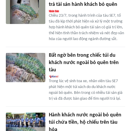
trả tài sản hành khách bỏ quên
Chiều 23/7, trong hành trình của tàu SE7, tổ
tàu đã kịp thời phát hiện và xử lý một trường
hợp hành khách bỏ quên tài sản có giá trị lớn,
thể hiện tinh thần trách nhiệm và nét đẹp văn
hóa của người lao động ngành đường sắt.
Bất ngờ bên trong chiếc túi du
khách nước ngoài bỏ quên trên
tàu
Trong lúc vệ sinh toa xe, nhân viên tàu SE7
phát hiện một túi xách do du khách nước
ngoài bỏ quên. Bên trong có nhiều tài sản giá
trị và đã được bàn giao để tìm người trả lại.
Hành khách nước ngoài bỏ quên
túi chứa tiền, hộ chiếu trên tàu
hỏa