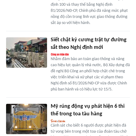
định 100 và thay thế bằng Nghị định
81/2026/NĐ-CP, Chính phủ đã nâng mức phạt
nồng độ cồn trong lĩnh vực giao thông đường
sắt áp so với hiện hành.
Siết chặt kỷ cương trật tự đường
sắt theo Nghị định mới
Nhằm đảm bảo an toàn giao thông và nâng
cao hiệu lực quản lý nhà nước, Bộ Xây dựng đã
đề nghị Bộ Công an phối hợp chặt chẽ trong
việc triển khai và xử phạt các vi phạm theo
Nghị định số 81/2026/NĐ-CP vừa được Chính
phủ ban hành và có hiệu lực từ 15/5.
Mỹ rúng động vụ phát hiện 6 thi
thể trong toa tàu hàng
Cảnh sát cho biết 6 người được phát hiện đã
tử vong bên trong một toa của đoàn tàu chở