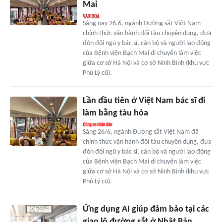
Mai
Sáng nay 26.6, ngành Đường sắt Việt Nam
chính thức vận hành đôi tàu chuyên dụng, đưa
đón đội ngũ y bác sĩ, cán bộ và người lao động
của Bệnh viện Bạch Mai di chuyển làm việc
giữa cơ sở Hà Nội và cơ sở Ninh Bình (khu vực
Phủ Lý cũ).
Lần đầu tiên ở Việt Nam bác sĩ đi
làm bằng tàu hỏa
Sáng 26/6, ngành Đường sắt Việt Nam đã
chính thức vận hành đôi tàu chuyên dụng, đưa
đón đội ngũ y bác sĩ, cán bộ và người lao động
của Bệnh viện Bạch Mai di chuyển làm việc
giữa cơ sở Hà Nội và cơ sở Ninh Bình (khu vực
Phủ Lý cũ).
Ứng dụng AI giúp đảm bảo tại các
giao lộ đường sắt ở Nhật Bản