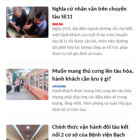
Nghĩa cử nhân văn trên chuyến
tàu SE11
Ngày 29/6, đại diện ngành đường sắt cho biết,
một hành khách cao tuổi đi lạc trên chuyến
tàu SE11 đã được cán bộ, nhân viên đường
sắt phối hợp lực lượng công an hỗ trợ, giúp
đoàn tụ với gia đình an toàn.
Muốn mang thú cưng lên tàu hỏa,
hành khách cần lưu ý gì?
Hành khách được mang thú cưng lên tàu hỏa
nhưng phải đáp ứng các điều kiện về trọng
lượng, lồng nhốt, tiêm phòng và tuân thủ quy
định bố trí trên tàu.
Chính thức vận hành đôi tàu kết
nối 2 cơ sở của Bệnh viện Bạch