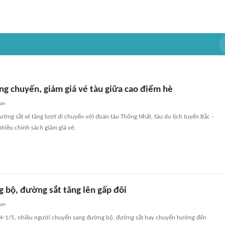
ng chuyến, giảm giá vé tàu giữa cao điểm hè
uan
ường sắt sẽ tăng lượt di chuyển với đoàn tàu Thống Nhất, tàu du lịch tuyến Bắc -
hiều chính sách giảm giá vé.
g bộ, đường sắt tăng lên gấp đôi
uan
0/4-1/5, nhiều người chuyển sang đường bộ, đường sắt hay chuyển hướng đến