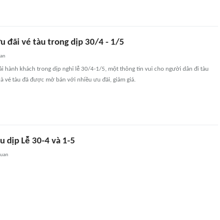
u đãi vé tàu trong dịp 30/4 - 1/5
uan
ải hành khách trong dịp nghỉ lễ 30/4-1/5, một thông tin vui cho người dân đi tàu
 là vé tàu đã được mở bán với nhiều ưu đãi, giảm giá.
 dịp Lễ 30-4 và 1-5
quan