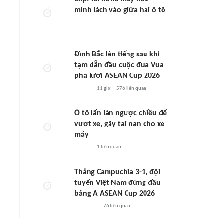
mình lách vào giữa hai ô tô
Đình Bắc lên tiếng sau khi
tạm dẫn đầu cuộc đua Vua
phá lưới ASEAN Cup 2026
11 giờ
576
liên quan
Ô tô lấn làn ngược chiều để
vượt xe, gây tai nạn cho xe
máy
1
liên quan
Thắng Campuchia 3-1, đội
tuyển Việt Nam đứng đầu
bảng A ASEAN Cup 2026
76
liên quan