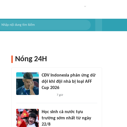
Nóng 24H
CĐV Indonesia phản ứng dữ
dội khi đội nhà bị loại AFF
Cup 2026
7 giờ
Học sinh cả nước tựu
trường sớm nhất từ ngày
22/8