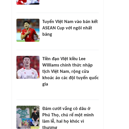
Tuyển Việt Nam vào bán kết
ASEAN Cup với ngôi nhất
bảng
Tiền đạo Việt kiều Lee
Williams chính thức nhập
tịch Việt Nam, rộng cửa
khoác áo các đội tuyển quốc
gia
Đám cưới vắng cô dâu ở
Phú Thọ, chú rể một mình
làm lễ, hai họ khóc vì
thương