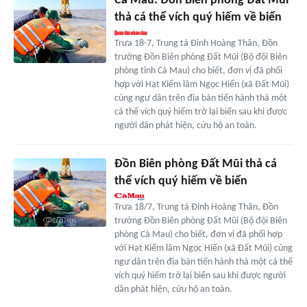
Cà Mau: Đồn Biên phòng Đất Mũi
thả cá thể vích quý hiếm về biển
Trưa 18-7, Trung tá Đinh Hoàng Thân, Đồn
trưởng Đồn Biên phòng Đất Mũi (Bộ đội Biên
phòng tỉnh Cà Mau) cho biết, đơn vị đã phối
hợp với Hạt Kiểm lâm Ngọc Hiển (xã Đất Mũi)
cùng ngư dân trên địa bàn tiến hành thả một
cá thể vích quý hiếm trở lại biển sau khi được
người dân phát hiện, cứu hộ an toàn.
Đồn Biên phòng Đất Mũi thả cá
thể vích quý hiếm về biển
Trưa 18/7, Trung tá Đinh Hoàng Thân, Đồn
trưởng Đồn Biên phòng Đất Mũi (Bộ đội Biên
phòng Cà Mau) cho biết, đơn vị đã phối hợp
với Hạt Kiểm lâm Ngọc Hiển (xã Đất Mũi) cùng
ngư dân trên địa bàn tiến hành thả một cá thể
vích quý hiếm trở lại biển sau khi được người
dân phát hiện, cứu hộ an toàn.