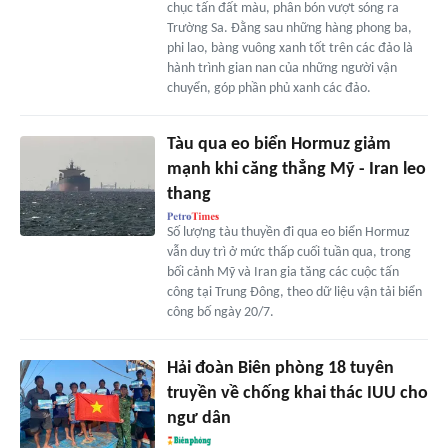
chục tấn đất màu, phân bón vượt sóng ra
Trường Sa. Đằng sau những hàng phong ba,
phi lao, bàng vuông xanh tốt trên các đảo là
hành trình gian nan của những người vận
chuyển, góp phần phủ xanh các đảo.
Tàu qua eo biển Hormuz giảm
mạnh khi căng thẳng Mỹ - Iran leo
thang
Số lượng tàu thuyền đi qua eo biển Hormuz
vẫn duy trì ở mức thấp cuối tuần qua, trong
bối cảnh Mỹ và Iran gia tăng các cuộc tấn
công tại Trung Đông, theo dữ liệu vận tải biển
công bố ngày 20/7.
Hải đoàn Biên phòng 18 tuyên
truyền về chống khai thác IUU cho
ngư dân