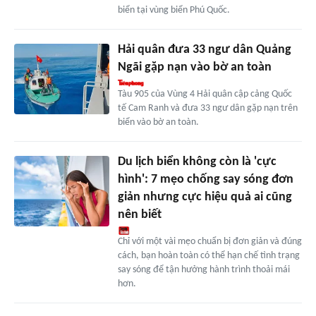
biển tại vùng biển Phú Quốc.
Hải quân đưa 33 ngư dân Quảng
Ngãi gặp nạn vào bờ an toàn
Tàu 905 của Vùng 4 Hải quân cập cảng Quốc
tế Cam Ranh và đưa 33 ngư dân gặp nạn trên
biển vào bờ an toàn.
Du lịch biển không còn là 'cực
hình': 7 mẹo chống say sóng đơn
giản nhưng cực hiệu quả ai cũng
nên biết
Chỉ với một vài mẹo chuẩn bị đơn giản và đúng
cách, bạn hoàn toàn có thể hạn chế tình trạng
say sóng để tận hưởng hành trình thoải mái
hơn.