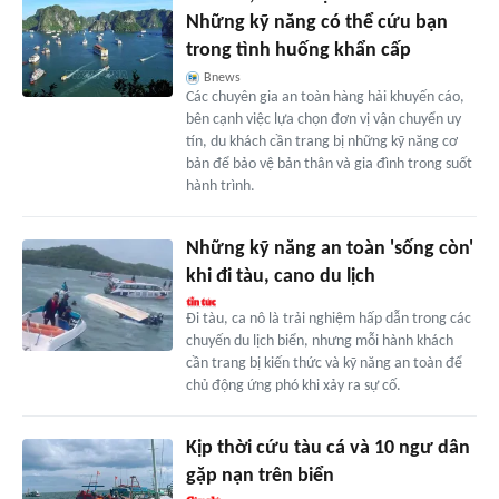
Những kỹ năng có thể cứu bạn
trong tình huống khẩn cấp
Bnews
Các chuyên gia an toàn hàng hải khuyến cáo,
bên cạnh việc lựa chọn đơn vị vận chuyển uy
tín, du khách cần trang bị những kỹ năng cơ
bản để bảo vệ bản thân và gia đình trong suốt
hành trình.
Những kỹ năng an toàn 'sống còn'
khi đi tàu, cano du lịch
Đi tàu, ca nô là trải nghiệm hấp dẫn trong các
chuyến du lịch biển, nhưng mỗi hành khách
cần trang bị kiến thức và kỹ năng an toàn để
chủ động ứng phó khi xảy ra sự cố.
Kịp thời cứu tàu cá và 10 ngư dân
gặp nạn trên biển