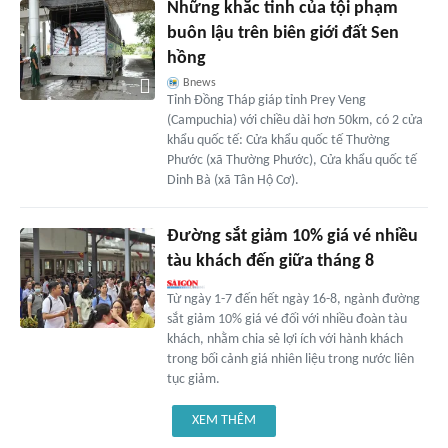
Những khắc tinh của tội phạm
buôn lậu trên biên giới đất Sen
hồng
Bnews
Tỉnh Đồng Tháp giáp tỉnh Prey Veng
(Campuchia) với chiều dài hơn 50km, có 2 cửa
khẩu quốc tế: Cửa khẩu quốc tế Thường
Phước (xã Thường Phước), Cửa khẩu quốc tế
Dinh Bà (xã Tân Hộ Cơ).
Đường sắt giảm 10% giá vé nhiều
tàu khách đến giữa tháng 8
Từ ngày 1-7 đến hết ngày 16-8, ngành đường
sắt giảm 10% giá vé đối với nhiều đoàn tàu
khách, nhằm chia sẻ lợi ích với hành khách
trong bối cảnh giá nhiên liệu trong nước liên
tục giảm.
XEM THÊM