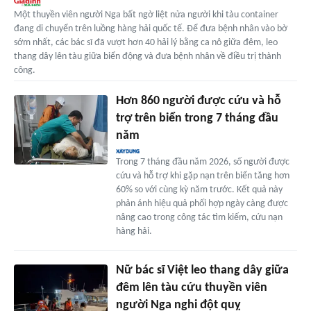
Một thuyền viên người Nga bất ngờ liệt nửa người khi tàu container
đang di chuyển trên luồng hàng hải quốc tế. Để đưa bệnh nhân vào bờ
sớm nhất, các bác sĩ đã vượt hơn 40 hải lý bằng ca nô giữa đêm, leo
thang dây lên tàu giữa biển động và đưa bệnh nhân về điều trị thành
công.
Hơn 860 người được cứu và hỗ
trợ trên biển trong 7 tháng đầu
năm
Trong 7 tháng đầu năm 2026, số người được
cứu và hỗ trợ khi gặp nạn trên biển tăng hơn
60% so với cùng kỳ năm trước. Kết quả này
phản ánh hiệu quả phối hợp ngày càng được
nâng cao trong công tác tìm kiếm, cứu nạn
hàng hải.
Nữ bác sĩ Việt leo thang dây giữa
đêm lên tàu cứu thuyền viên
người Nga nghi đột quỵ