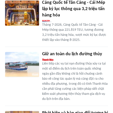
Cảng Quốc tế Tân Cảng - Cái Mép
lập kỷ lục thông qua 3,2 triệu tấn
hàng hóa
Tháng 7-2026, Cảng Quốc tế Tân Cảng - Cái
Mép thông qua 221.819 TEU, tương đương
3,2 triệu tấn hàng hóa, vượt mức kỷ lục được
thiết lập vào tháng 8-2025.
Giữ an toàn du lịch đường thủy
Liên tiếp các vụ tai nạn đường thủy xảy ra tại
một số điểm du lịch trên toàn quốc những
ngày gần đây không chỉ là hồi chuông cảnh
báo về công tác quản lý mà cũng đặt ra cho
nhiều địa phương, trong đó có tỉnh Thanh Hóa
cần phải tăng cường các biện pháp siết chặt
kiểm soát phương tiện thủy tham gia dịch vụ
du lịch trên địa bàn.