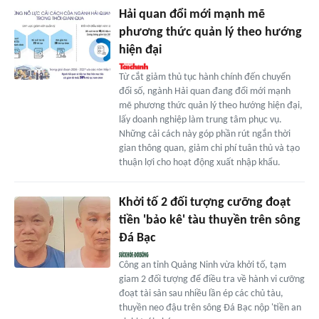
Hải quan đổi mới mạnh mẽ
phương thức quản lý theo hướng
hiện đại
Từ cắt giảm thủ tục hành chính đến chuyển
đổi số, ngành Hải quan đang đổi mới mạnh
mẽ phương thức quản lý theo hướng hiện đại,
lấy doanh nghiệp làm trung tâm phục vụ.
Những cải cách này góp phần rút ngắn thời
gian thông quan, giảm chi phí tuân thủ và tạo
thuận lợi cho hoạt động xuất nhập khẩu.
Khởi tố 2 đối tượng cưỡng đoạt
tiền 'bảo kê' tàu thuyền trên sông
Đá Bạc
Công an tỉnh Quảng Ninh vừa khởi tố, tạm
giam 2 đối tượng để điều tra về hành vi cưỡng
đoạt tài sản sau nhiều lần ép các chủ tàu,
thuyền neo đậu trên sông Đá Bạc nộp 'tiền an