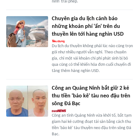
ninh' trái phép.
Chuyên gia du lịch cảnh báo
những khoản phí 'ẩn' trên du
thuyền lên tới hàng nghìn USD
Du lịch du thuyền không phải lúc nào cũng trọn
gói như nhiều người vẫn nghĩ. Theo chuyên
gia, chỉ một vài khoản chi phí phát sinh bị bỏ
qua cũng có thể khiến hóa đơn cuối chuyến đi
tăng thêm hàng nghìn USD.
Công an Quảng Ninh bắt giữ 2 kẻ
thu tiền 'bảo kê' tàu neo đậu trên
sông Đá Bạc
Công an tỉnh Quảng Ninh vừa khởi tố, bắt tạm
giam hai kẻ cưỡng đoạt tài sản bằng cách thu
tiền 'bảo kê' tàu thuyền neo đậu trên sông Đá
Bạc.