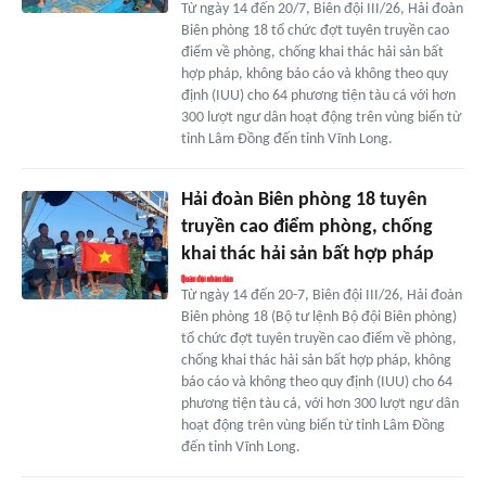
Từ ngày 14 đến 20/7, Biên đội III/26, Hải đoàn
Biên phòng 18 tổ chức đợt tuyên truyền cao
điểm về phòng, chống khai thác hải sản bất
hợp pháp, không báo cáo và không theo quy
định (IUU) cho 64 phương tiện tàu cá với hơn
300 lượt ngư dân hoạt động trên vùng biển từ
tỉnh Lâm Đồng đến tỉnh Vĩnh Long.
Hải đoàn Biên phòng 18 tuyên
truyền cao điểm phòng, chống
khai thác hải sản bất hợp pháp
Từ ngày 14 đến 20-7, Biên đội III/26, Hải đoàn
Biên phòng 18 (Bộ tư lệnh Bộ đội Biên phòng)
tổ chức đợt tuyên truyền cao điểm về phòng,
chống khai thác hải sản bất hợp pháp, không
báo cáo và không theo quy định (IUU) cho 64
phương tiện tàu cá, với hơn 300 lượt ngư dân
hoạt động trên vùng biển từ tỉnh Lâm Đồng
đến tỉnh Vĩnh Long.