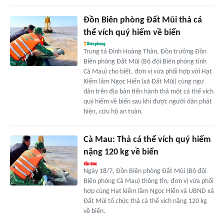
Đồn Biên phòng Đất Mũi thả cá
thể vích quý hiếm về biển
Trung tá Đinh Hoàng Thân, Đồn trưởng Đồn
Biên phòng Đất Mũi (Bộ đội Biên phòng tỉnh
Cà Mau) cho biết, đơn vị vừa phối hợp với Hạt
Kiểm lâm Ngọc Hiển (xã Đất Mũi) cùng ngư
dân trên địa bàn tiến hành thả một cá thể vích
quý hiếm về biển sau khi được người dân phát
hiện, cứu hộ an toàn.
Cà Mau: Thả cá thể vích quý hiếm
nặng 120 kg về biển
Ngày 18/7, Đồn Biên phòng Đất Mũi (Bộ đội
Biên phòng Cà Mau) thông tin, đơn vị vừa phối
hợp cùng Hạt kiểm lâm Ngọc Hiển và UBND xã
Đất Mũi tổ chức thả cá thể vích nặng 120 kg
về biển.