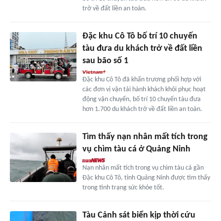
trở về đất liền an toàn.
Đặc khu Cô Tô bố trí 10 chuyến
tàu đưa du khách trở về đất liền
sau bão số 1
Đặc khu Cô Tô đã khẩn trương phối hợp với
các đơn vị vận tải hành khách khôi phục hoạt
động vận chuyển, bố trí 10 chuyến tàu đưa
hơn 1.700 du khách trở về đất liền an toàn.
Tìm thấy nạn nhân mất tích trong
vụ chìm tàu cá ở Quảng Ninh
Nạn nhân mất tích trong vụ chìm tàu cá gần
Đặc khu Cô Tô, tỉnh Quảng Ninh được tìm thấy
trong tình trạng sức khỏe tốt.
Tàu Cảnh sát biển kịp thời cứu