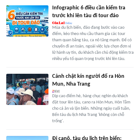
Infographic 6 điều cần kiểm tra
trước khi lên tàu đi tour đảo
Mùa du lịch biển, đảo đang bước vào cao
điểm, kéo theo nhu cầu tham gia các tour
tham quan bằng tàu, ca nô tăng mạnh. Để có
chuyến đi an toàn, ngoài việc lựa chọn đơn vị
lữ hành uy tín, du khách cần chủ động kiểm tra
nhiều yếu tố quan trọng trước khi lên tàu.
Cảnh chật kín người đổ ra Hòn
Mun, Nha Trang
Dịp cao điểm hè, hàng chục nghìn du khách
đặt tour lên tàu, cano ra Hòn Mun, Hòn Tằm
cho cá ăn và lặn biển. Những ngày cuối tuần,
Bến tàu du lịch Nha Trang 'không còn chỗ
trống'.
Đi canô, tàu du lịch trên biển: