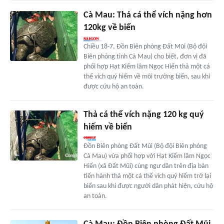
Cà Mau: Thả cá thể vích nặng hơn
120kg về biển
Chiều 18-7, Đồn Biên phòng Đất Mũi (Bộ đội
Biên phòng tỉnh Cà Mau) cho biết, đơn vị đã
phối hợp Hạt Kiểm lâm Ngọc Hiển thả một cá
thể vích quý hiếm về môi trường biển, sau khi
được cứu hộ an toàn.
Thả cá thể vích nặng 120 kg quý
hiếm về biển
Đồn Biên phòng Đất Mũi (Bộ đội Biên phòng
Cà Mau) vừa phối hợp với Hạt Kiểm lâm Ngọc
Hiển (xã Đất Mũi) cùng ngư dân trên địa bàn
tiến hành thả một cá thể vích quý hiếm trở lại
biển sau khi được người dân phát hiện, cứu hộ
an toàn.