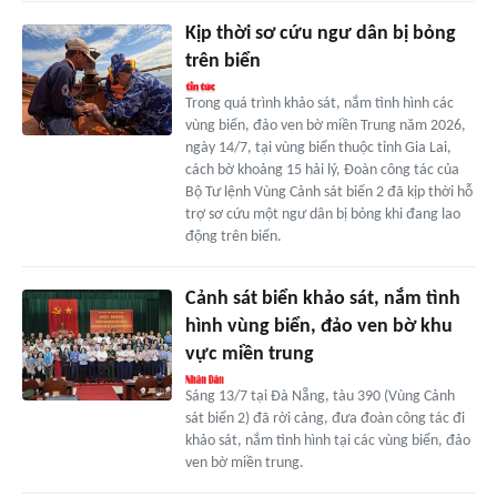
Kịp thời sơ cứu ngư dân bị bỏng
trên biển
Trong quá trình khảo sát, nắm tình hình các
vùng biển, đảo ven bờ miền Trung năm 2026,
ngày 14/7, tại vùng biển thuộc tỉnh Gia Lai,
cách bờ khoảng 15 hải lý, Đoàn công tác của
Bộ Tư lệnh Vùng Cảnh sát biển 2 đã kịp thời hỗ
trợ sơ cứu một ngư dân bị bỏng khi đang lao
động trên biển.
Cảnh sát biển khảo sát, nắm tình
hình vùng biển, đảo ven bờ khu
vực miền trung
Sáng 13/7 tại Đà Nẵng, tàu 390 (Vùng Cảnh
sát biển 2) đã rời cảng, đưa đoàn công tác đi
khảo sát, nắm tình hình tại các vùng biển, đảo
ven bờ miền trung.