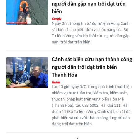
người dân gặp nạn trôi dạt trên
biển
Ngày 3/7, thông tin từ Bộ Tư lệnh Vùng Cảnh
sát biển 1 cho biết, đơn vị chức năng của Bộ
Tư lệnh Vùng vừa kịp thời cứu người dân gặp
nạn, trôi dạt trên biển.
Cảnh sát biển cứu nạn thành công
người dân trôi dạt trên biển
Thanh Hóa
Lúc 13 giờ ngày 3/7, trong quá trình thực hiện
nhiệm vụ trực tuần tra, kiểm tra, kiểm soát,
thực thi pháp luật trên vùng biển Hòn Mê
(Thanh Hóa), tàu CSB 6002, Hải đội 111, Hải
đoàn 11 (Bộ Tư lệnh Vùng Cảnh sát biển 1) đã
phát hiện và cứu vớt thành công 1 người dân
đang trôi dạt trên biển.