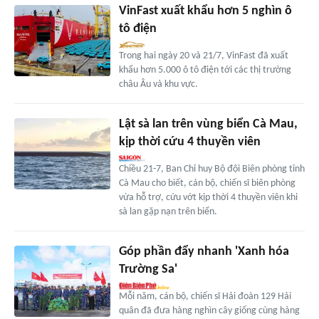
VinFast xuất khẩu hơn 5 nghìn ô
tô điện
Trong hai ngày 20 và 21/7, VinFast đã xuất
khẩu hơn 5.000 ô tô điện tới các thị trường
châu Âu và khu vực.
Lật sà lan trên vùng biển Cà Mau,
kịp thời cứu 4 thuyền viên
Chiều 21-7, Ban Chỉ huy Bộ đội Biên phòng tỉnh
Cà Mau cho biết, cán bộ, chiến sĩ biên phòng
vừa hỗ trợ, cứu vớt kịp thời 4 thuyền viên khi
sà lan gặp nạn trên biển.
Góp phần đẩy nhanh 'Xanh hóa
Trường Sa'
Mỗi năm, cán bộ, chiến sĩ Hải đoàn 129 Hải
quân đã đưa hàng nghìn cây giống cùng hàng