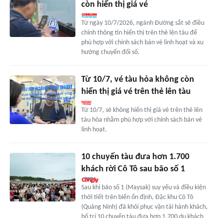
còn hiển thị giá vé
Từ ngày 10/7/2026, ngành Đường sắt sẽ điều
chỉnh thông tin hiển thị trên thẻ lên tàu để
phù hợp với chính sách bán vé linh hoạt và xu
hướng chuyển đổi số.
Từ 10/7, vé tàu hỏa không còn
hiển thị giá vé trên thẻ lên tàu
Từ 10/7, sẽ không hiển thị giá vé trên thẻ lên
tàu hỏa nhằm phù hợp với chính sách bán vé
linh hoạt.
10 chuyến tàu đưa hơn 1.700
khách rời Cô Tô sau bão số 1
Sau khi bão số 1 (Maysak) suy yếu và điều kiện
thời tiết trên biển ổn định, Đặc khu Cô Tô
(Quảng Ninh) đã khôi phục vận tải hành khách,
bố trí 10 chuyến tàu đưa hơn 1.700 du khách