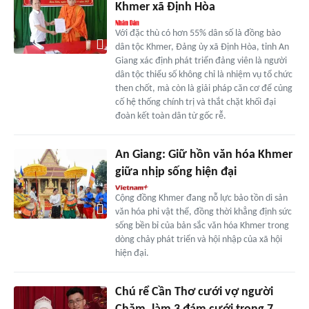
Khmer xã Định Hòa
Với đặc thù có hơn 55% dân số là đồng bào
dân tộc Khmer, Đảng ủy xã Định Hòa, tỉnh An
Giang xác định phát triển đảng viên là người
dân tộc thiểu số không chỉ là nhiệm vụ tổ chức
then chốt, mà còn là giải pháp căn cơ để củng
cố hệ thống chính trị và thắt chặt khối đại
đoàn kết toàn dân từ gốc rễ.
An Giang: Giữ hồn văn hóa Khmer
giữa nhịp sống hiện đại
Cộng đồng Khmer đang nỗ lực bảo tồn di sản
văn hóa phi vật thể, đồng thời khẳng định sức
sống bền bỉ của bản sắc văn hóa Khmer trong
dòng chảy phát triển và hội nhập của xã hội
hiện đại.
Chú rể Cần Thơ cưới vợ người