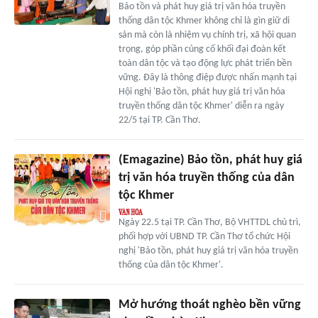
Bảo tồn và phát huy giá trị văn hóa truyền
thống dân tộc Khmer không chỉ là gìn giữ di
sản mà còn là nhiệm vụ chính trị, xã hội quan
trọng, góp phần củng cố khối đại đoàn kết
toàn dân tộc và tạo động lực phát triển bền
vững. Đây là thông điệp được nhấn mạnh tại
Hội nghị 'Bảo tồn, phát huy giá trị văn hóa
truyền thống dân tộc Khmer' diễn ra ngày
22/5 tại TP. Cần Thơ.
(Emagazine) Bảo tồn, phát huy giá
trị văn hóa truyền thống của dân
tộc Khmer
Ngày 22.5 tại TP. Cần Thơ, Bộ VHTTDL chủ trì,
phối hợp với UBND TP. Cần Thơ tổ chức Hội
nghị 'Bảo tồn, phát huy giá trị văn hóa truyền
thống của dân tộc Khmer'.
Mở hướng thoát nghèo bền vững