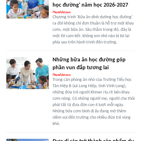
học đường' năm học 2026-2027
Chương trình 'Bữa ăn dinh dưỡng học đường'
ra đời không chỉ đơn thuần là hỗ trợ một khay
cơm, một bữa ăn. Sâu thẳm trong đó, đây là
một lời cam kết: không em nhỏ nào bị bỏ lại
phía sau trên hành trình đến trường.
Những bữa ăn học đường góp
phần vun đắp tương lai
Trong căn phòng ăn nhỏ của Trường Tiểu học
Tân Hiệp B (xã Long Hiệp, tỉnh Vĩnh Long),
những đứa trẻ người Khmer ríu rít bên khay
cơm nóng. Có những người mẹ, người cha thôi
phải tất tả đưa đón con 4 lượt mỗi ngày.
Những bữa cơm bình dị ấy đang mở thêm
niềm vui đến trường cho nhiều đứa trẻ vùng
khó.