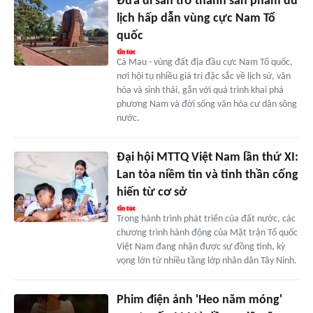
Đưa di sản trở thành sản phẩm du
lịch hấp dẫn vùng cực Nam Tổ
quốc
Cà Mau - vùng đất địa đầu cực Nam Tổ quốc,
nơi hội tụ nhiều giá trị đặc sắc về lịch sử, văn
hóa và sinh thái, gắn với quá trình khai phá
phương Nam và đời sống văn hóa cư dân sông
nước.
Đại hội MTTQ Việt Nam lần thứ XI:
Lan tỏa niềm tin và tinh thần cống
hiến từ cơ sở
Trong hành trình phát triển của đất nước, các
chương trình hành động của Mặt trận Tổ quốc
Việt Nam đang nhận được sự đồng tình, kỳ
vọng lớn từ nhiều tầng lớp nhân dân Tây Ninh.
Phim điện ảnh 'Heo năm móng'