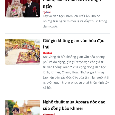
Chăm, làm 3 đám cưới trong 7
ngày
Lấy vợ dân tộc Chăm, chú rể Cần Thơ có
những trải nghiệm mới lạ và đầy thú vị trong
đám cưới.
Giữ gìn không gian văn hóa đặc
thù
An Giang sở hữu không gian văn hóa phong
phú và đa dạng, gìn giữ trọn vẹn các giá trị
truyền thống lâu đời của cộng đồng dân tộc
Kinh, Khmer, Chăm, Hoa. Những giá trị này
tạo nên bản sắc độc đáo của tỉnh, là nguồn tài
nguyên quan trọng phục vụ phát triển kinh tế-
xã hội.
Nghệ thuật múa Apsara độc đáo
của đồng bào Khmer