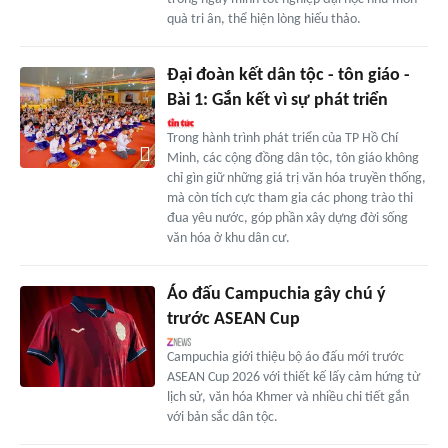
quà tri ân, thể hiện lòng hiếu thảo.
Đại đoàn kết dân tộc - tôn giáo -
Bài 1: Gắn kết vì sự phát triển
Trong hành trình phát triển của TP Hồ Chí
Minh, các cộng đồng dân tộc, tôn giáo không
chỉ gìn giữ những giá trị văn hóa truyền thống,
mà còn tích cực tham gia các phong trào thi
đua yêu nước, góp phần xây dựng đời sống
văn hóa ở khu dân cư.
Áo đấu Campuchia gây chú ý
trước ASEAN Cup
Campuchia giới thiệu bộ áo đấu mới trước
ASEAN Cup 2026 với thiết kế lấy cảm hứng từ
lịch sử, văn hóa Khmer và nhiều chi tiết gắn
với bản sắc dân tộc.