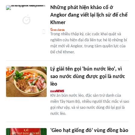
Những phát hiện khảo cổ ở
Angkor đang viết lại lịch sử đế chế
Khmer
Trong nhiều thập kỷ, các cuộc khai quật và
nghiên cứu hiện đại đã liên tục hé lộ những bí
mật mới về Angkor, trung tâm quyền lực của
Đế chế Khmer.
Lý giải tên gọi 'bún nước lèo', vì
sao nước dùng được gọi là nước
lèo
Khi ăn bún nước lèo, đặc sản trứ danh của
miền Tây Nam Bộ, nhiều người thắc mắc vì sao
gọi như vậy, và vì sao nước dùng đó lại gọi là
nước lèo.
'Gieo hạt giống đỏ' vùng đồng bào