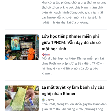
khai công tác phòng, chống ung thư vú và ung
thư cổ tử cung khu vực phía Nam nhằm phổ
biến kế hoạch hành động quốc gia, cập nhật
các hướng dẫn chuyên môn và chia sẻ kinh
nghiệm triển khai tại địa phương.
Lớp học tiếng Khmer miễn phí
giữa TPHCM: Vẫn dạy dù chỉ có
một học sinh
Mỗi dịp hè, lớp học tiếng Khmer miễn phí tại
chùa Pothiwong (phường Bảy Hiền, TPHCM)
lại lặng lẽ gìn giữ tiếng nói của đồng bào
Khmer.
Lạ mắt tuyệt kỹ làm bánh rây của
nghệ nhân Khmer
Bnews
Chiều 2/8, trong khuôn khổ Ngày hội Bánh dân
gian Nam Bộ - An Giang 2026 (phường Long