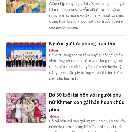
Giữa nhịp sống hiện đại với nhiều loại hình giải
trí mới, múa Apsara vẫn giữ được sức sống
riêng bởi nó mang vẻ đẹp nghệ thuật và chứa
đựng linh hồn văn hóa, nét đẹp truyền thống
của người Khmer.
Người giữ lửa phong trào Đội
Bằng sự sáng tạo và tâm huyết, đội ngũ giáo
viên Tổng phụ trách Đội ở An Giang đang tạo
nhiều sân chơi bổ ích, góp phần rèn luyện kỹ
năng, bồi dưỡng lý tưởng và phát triển toàn
diện cho học sinh.
Bố 50 tuổi tái hôn với người phụ
nữ Khmer, con gái hân hoan chúc
phúc
Bố tái hôn với bạn gái người Khmer, cô gái Tây
Ninh đã được chứng kiến lễ cưới chỉn chu, ý