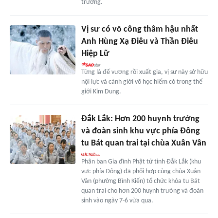
trường.
Vị sư có võ công thâm hậu nhất
Anh Hùng Xạ Điêu và Thần Điêu
Hiệp Lữ
Từng là đế vương rồi xuất gia, vị sư này sở hữu
nội lực và cảnh giới võ học hiếm có trong thế
giới Kim Dung.
Đắk Lắk: Hơn 200 huynh trưởng
và đoàn sinh khu vực phía Đông
tu Bát quan trai tại chùa Xuân Vân
Phân ban Gia đình Phật tử tỉnh Đắk Lắk (khu
vực phía Đông) đã phối hợp cùng chùa Xuân
Vân (phường Bình Kiến) tổ chức khóa tu Bát
quan trai cho hơn 200 huynh trưởng và đoàn
sinh vào ngày 7-6 vừa qua.