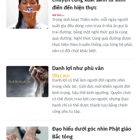
Chuyện cúng xuất sanh từ kinh
điển đến hiện thực
Trong sinh hoạt Thiền môn, mỗi ngày người
xuất gia đều dùng cơm trưa ở nhà ăn gọi là
trai đường, bằng một nghi thức gọi là cúng
quá đường. Nghi thức Cúng quá đường được
thực hiện theo truyền thống của từng hệ phái,
nên có đôi chút khác biệt.
Danh lợi như phù vân
Danh lợi có thể làm người đời ngước nhìn
trong chốc lát; Giới đức mới khiến người đời
kính trọng, hậu thế kính ngưỡng. Quyền chức
có thể được trao bởi con người; nhưng Đạo
hạnh chỉ có thể được thành tựu bằng chính
công phu tu tập.
Đạo hiếu dưới góc nhìn Phật giáo
Bắc tông