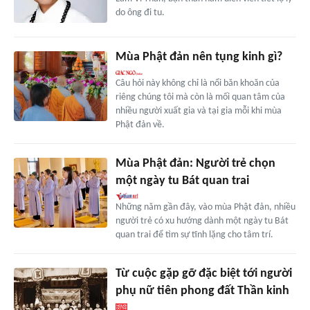
do ông đi tu.
Mùa Phật đản nên tụng kinh gì?
Câu hỏi này không chỉ là nổi băn khoăn của
riêng chúng tôi mà còn là mối quan tâm của
nhiều người xuất gia và tại gia mỗi khi mùa
Phật đản về.
Mùa Phật đản: Người trẻ chọn
một ngày tu Bát quan trai
Những năm gần đây, vào mùa Phật đản, nhiều
người trẻ có xu hướng dành một ngày tu Bát
quan trai để tìm sự tĩnh lặng cho tâm trí.
Từ cuộc gặp gỡ đặc biệt tới người
phụ nữ tiên phong đất Thần kinh