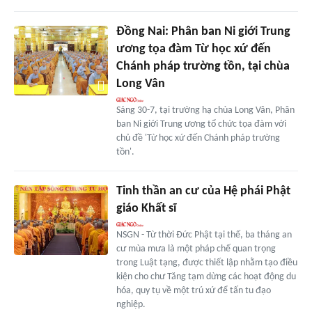
Đồng Nai: Phân ban Ni giới Trung
ương tọa đàm Từ học xứ đến
Chánh pháp trường tồn, tại chùa
Long Vân
Sáng 30-7, tại trường hạ chùa Long Vân, Phân
ban Ni giới Trung ương tổ chức tọa đàm với
chủ đề 'Từ học xứ đến Chánh pháp trường
tồn'.
Tinh thần an cư của Hệ phái Phật
giáo Khất sĩ
NSGN - Từ thời Đức Phật tại thế, ba tháng an
cư mùa mưa là một pháp chế quan trọng
trong Luật tạng, được thiết lập nhằm tạo điều
kiện cho chư Tăng tạm dừng các hoạt động du
hóa, quy tụ về một trú xứ để tấn tu đạo
nghiệp.