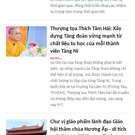
thời gian qua, đồng thời triển khai các nhiệm
vụ trọng tâm trong thời gian tới.
Thượng tọa Thích Tâm Hải: Xây
dựng Tăng đoàn vững mạnh từ
chất liệu tu học của mỗi thành
viên Tăng Ni
Sự tồn tại của Tăng đoàn không phải là bất
biến, sự vững mạnh của Tăng đoàn không chỉ
thể hiện ở số lượng, mà được thành tựu từ
chất lượng tu tập của từng Tăng Ni. Trong
buổi chia sẻ tại trường hạ Liên Trì (P.Vũng Tàu,
TP.HCM), Thượng tọa Thích Tâm Hải đã truyền
tải thông điệp này đến đại chúng, vào sáng
nay 9-7.
Chư vị giáo phẩm lãnh đạo Giáo
hội thăm chùa Hương Ấp - di tích