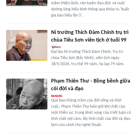
mầm thiện lành, rèn luyện đạo đức và nuôi
dưỡng lòng hiếu kính thông qua Khóa tu 'Xuất
gia báo hiếu lần 5'.
Ni trưởng Thích Đàm Chính trụ trì
chùa Tiêu Sơn viên tịch ở tuổi 99
Đại lão Ni trưởng Thích Đàm Chính, Trụ trì
chùa Tiêu Sơn (Bắc Ninh), viên tịch ngày
18/5/2026, trụ thế 99 năm, hạ lạp 79 năm.
Phạm Thiên Thư - Bồng bềnh giữa
cõi đời và đạo
Qua bao thăng trầm của đời sống và thời
cuộc, Phạm Thiên Thư luôn giữ khí chất của
một thiền sư, trong khát vọng của triết luận có
tính chất nội cảm, lấy tinh chất của đời và đạo
làm cứu cánh cho nghệ thuật.