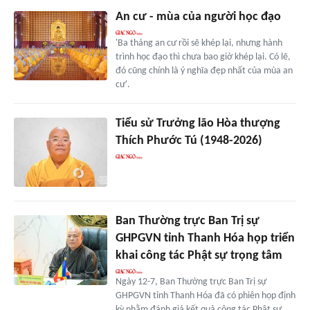
An cư - mùa của người học đạo
'Ba tháng an cư rồi sẽ khép lại, nhưng hành
trình học đạo thì chưa bao giờ khép lại. Có lẽ,
đó cũng chính là ý nghĩa đẹp nhất của mùa an
cư'.
Tiểu sử Trưởng lão Hòa thượng
Thích Phước Tú (1948-2026)
Ban Thường trực Ban Trị sự
GHPGVN tỉnh Thanh Hóa họp triển
khai công tác Phật sự trọng tâm
Ngày 12-7, Ban Thường trực Ban Trị sự
GHPGVN tỉnh Thanh Hóa đã có phiên họp định
kỳ nhằm đánh giá kết quả công tác Phật sự