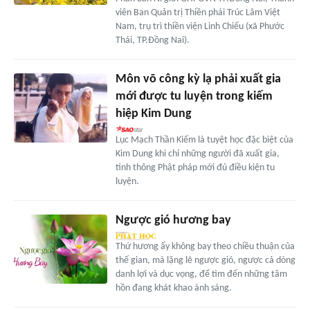
viên Ban Quản trị Thiền phái Trúc Lâm Việt
Nam, trụ trì thiền viện Linh Chiếu (xã Phước
Thái, TP.Đồng Nai).
Môn võ công kỳ lạ phải xuất gia
mới được tu luyện trong kiếm
hiệp Kim Dung
Lục Mạch Thần Kiếm là tuyệt học đặc biệt của
Kim Dung khi chỉ những người đã xuất gia,
tinh thông Phật pháp mới đủ điều kiện tu
luyện.
Ngược gió hương bay
Thứ hương ấy không bay theo chiều thuận của
thế gian, mà lặng lẽ ngược gió, ngược cả dòng
danh lợi và dục vọng, để tìm đến những tâm
hồn đang khát khao ánh sáng.