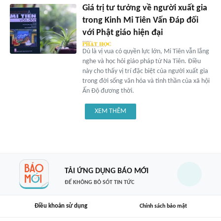
Giá trị tư tưởng về người xuất gia
trong Kinh Mi Tiên Vấn Đáp đối
với Phật giáo hiện đại
Dù là vị vua có quyền lực lớn, Mi Tiên vẫn lắng
nghe và học hỏi giáo pháp từ Na Tiên. Điều
này cho thấy vị trí đặc biệt của người xuất gia
trong đời sống văn hóa và tinh thần của xã hội
Ấn Độ đương thời.
XEM THÊM
TẢI ỨNG DỤNG BÁO MỚI
ĐỂ KHÔNG BỎ SÓT TIN TỨC
Điều khoản sử dụng
Chính sách bảo mật