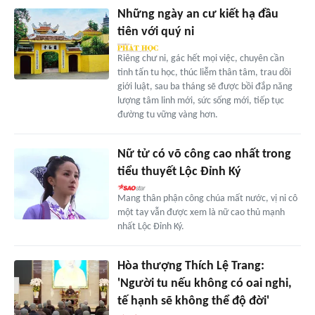
Những ngày an cư kiết hạ đầu
tiên với quý ni
Riêng chư ni, gác hết mọi việc, chuyên cần
tinh tấn tu học, thúc liễm thân tâm, trau dồi
giới luật, sau ba tháng sẽ được bồi đắp năng
lượng tâm linh mới, sức sống mới, tiếp tục
đường tu vững vàng hơn.
Nữ tử có võ công cao nhất trong
tiểu thuyết Lộc Đỉnh Ký
Mang thân phận công chúa mất nước, vị ni cô
một tay vẫn được xem là nữ cao thủ mạnh
nhất Lộc Đỉnh Ký.
Hòa thượng Thích Lệ Trang:
'Người tu nếu không có oai nghi,
tế hạnh sẽ không thể độ đời'