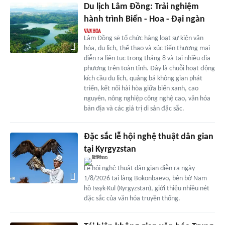
Du lịch Lâm Đồng: Trải nghiệm
hành trình Biển - Hoa - Đại ngàn
Lâm Đồng sẽ tổ chức hàng loạt sự kiện văn
hóa, du lịch, thể thao và xúc tiến thương mại
diễn ra liên tục trong tháng 8 và tại nhiều địa
phương trên toàn tỉnh. Đây là chuỗi hoạt động
kích cầu du lịch, quảng bá không gian phát
triển, kết nối hài hòa giữa biển xanh, cao
nguyên, nông nghiệp công nghệ cao, văn hóa
bản địa và các giá trị di sản đặc sắc.
Đặc sắc lễ hội nghệ thuật dân gian
tại Kyrgyzstan
Lễ hội nghệ thuật dân gian diễn ra ngày
1/8/2026 tại làng Bokonbaevo, bên bờ Nam
hồ Issyk-Kul (Kyrgyzstan), giới thiệu nhiều nét
đặc sắc của văn hóa truyền thống.