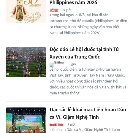
Philippines năm 2026
5 giờ
Trong hai ngày 7–8/8, tại khu di sản
Intramuros, thủ đô Manila (Philippines) sẽ diễn
ra chương trình 'Những ngày Văn hóa Việt
Nam tại Philippines năm 2026'.
Độc đáo Lễ hội đuốc tại tỉnh Tứ
Xuyên của Trung Quốc
5 giờ
Lễ hội đuốc diễn ra từ ngày 2-4/8 tại huyện
Việt Tây, tỉnh Tứ Xuyên, Tây Nam Trung Quốc,
với nhiều hoạt động đặc sắc như đêm hội
đuốc, các cuộc thi văn hóa dân gian, thi hát và
múa truyền thống.
Đặc sắc lễ khai mạc Liên hoan Dân
ca Ví, Giặm Nghệ Tĩnh
9 giờ
Liên hoan Dân ca Ví, Giặm Nghệ Tĩnh toàn