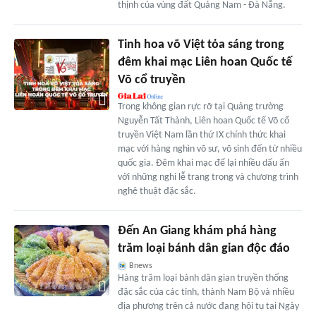
thịnh của vùng đất Quảng Nam - Đà Nẵng.
Tinh hoa võ Việt tỏa sáng trong
đêm khai mạc Liên hoan Quốc tế
Võ cổ truyền
Trong không gian rực rỡ tại Quảng trường
Nguyễn Tất Thành, Liên hoan Quốc tế Võ cổ
truyền Việt Nam lần thứ IX chính thức khai
mạc với hàng nghìn võ sư, võ sinh đến từ nhiều
quốc gia. Đêm khai mạc để lại nhiều dấu ấn
với những nghi lễ trang trọng và chương trình
nghệ thuật đặc sắc.
Đến An Giang khám phá hàng
trăm loại bánh dân gian độc đáo
Bnews
Hàng trăm loại bánh dân gian truyền thống
đặc sắc của các tỉnh, thành Nam Bộ và nhiều
địa phương trên cả nước đang hội tụ tại Ngày