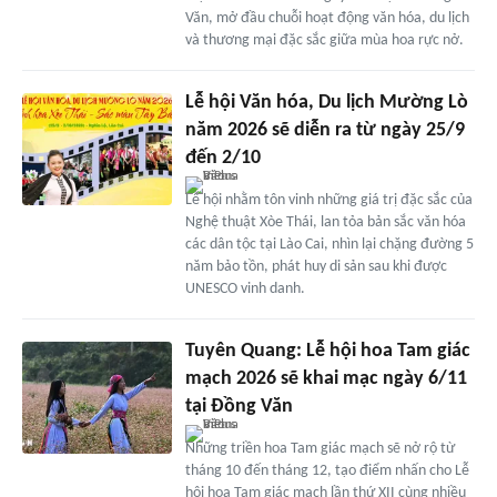
Văn, mở đầu chuỗi hoạt động văn hóa, du lịch
và thương mại đặc sắc giữa mùa hoa rực nở.
Lễ hội Văn hóa, Du lịch Mường Lò
năm 2026 sẽ diễn ra từ ngày 25/9
đến 2/10
Lễ hội nhằm tôn vinh những giá trị đặc sắc của
Nghệ thuật Xòe Thái, lan tỏa bản sắc văn hóa
các dân tộc tại Lào Cai, nhìn lại chặng đường 5
năm bảo tồn, phát huy di sản sau khi được
UNESCO vinh danh.
Tuyên Quang: Lễ hội hoa Tam giác
mạch 2026 sẽ khai mạc ngày 6/11
tại Đồng Văn
Những triền hoa Tam giác mạch sẽ nở rộ từ
tháng 10 đến tháng 12, tạo điểm nhấn cho Lễ
hội hoa Tam giác mạch lần thứ XII cùng nhiều