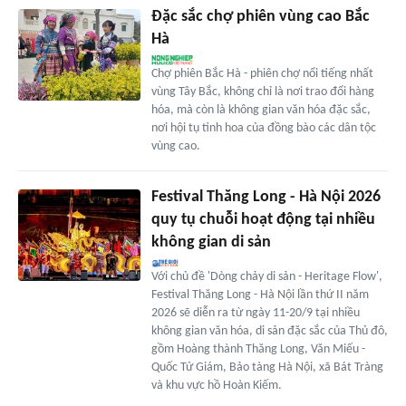
Đặc sắc chợ phiên vùng cao Bắc
Hà
Chợ phiên Bắc Hà - phiên chợ nổi tiếng nhất
vùng Tây Bắc, không chỉ là nơi trao đổi hàng
hóa, mà còn là không gian văn hóa đặc sắc,
nơi hội tụ tinh hoa của đồng bào các dân tộc
vùng cao.
Festival Thăng Long - Hà Nội 2026
quy tụ chuỗi hoạt động tại nhiều
không gian di sản
Với chủ đề 'Dòng chảy di sản - Heritage Flow',
Festival Thăng Long - Hà Nội lần thứ II năm
2026 sẽ diễn ra từ ngày 11-20/9 tại nhiều
không gian văn hóa, di sản đặc sắc của Thủ đô,
gồm Hoàng thành Thăng Long, Văn Miếu -
Quốc Tử Giám, Bảo tàng Hà Nội, xã Bát Tràng
và khu vực hồ Hoàn Kiếm.