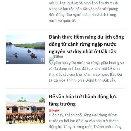
mỳ Quảng, quảng bá hình ảnh ẩm thực Đà
Nẵng và lan tỏa bản sắc văn hóa xứ Quảng
đến đông đảo người dân, du khách trong
nước và quốc tế.
Đánh thức tiềm năng du lịch cộng
đồng từ cánh rừng ngập nước
nguyên sơ duy nhất ở Đắk Lắk
Sự giao hòa giữa nước và rừng, giữa hoang sơ
và đa dạng sinh học đã tạo nên một hệ sinh
thái đặc sắc của khu rừng ngập nước Bầu Đá
tại xã Hòa Thịnh, phía Đông tỉnh Đắk Lắk.
Ðể văn hóa trở thành động lực
tăng trưởng
Hiện nay, thành phố Đồng Nai đang đứng
trước cơ hội lớn để đưa văn hóa trở thành
động lực tăng trưởng mới. Thành phố không