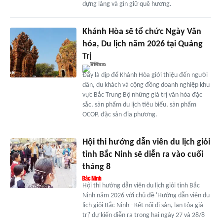
dựng làng và gìn giữ quê hương.
Khánh Hòa sẽ tổ chức Ngày Văn
hóa, Du lịch năm 2026 tại Quảng
Trị
Đây là dịp để Khánh Hòa giới thiệu đến người
dân, du khách và cộng đồng doanh nghiệp khu
vực Bắc Trung Bộ những giá trị văn hóa đặc
sắc, sản phẩm du lịch tiêu biểu, sản phẩm
OCOP, đặc sản địa phương.
Hội thi hướng dẫn viên du lịch giỏi
tỉnh Bắc Ninh sẽ diễn ra vào cuối
tháng 8
Hội thi hướng dẫn viên du lịch giỏi tỉnh Bắc
Ninh năm 2026 với chủ đề 'Hướng dẫn viên du
lịch giỏi Bắc Ninh - Kết nối di sản, lan tỏa giá
trị' dự kiến diễn ra trong hai ngày 27 và 28/8