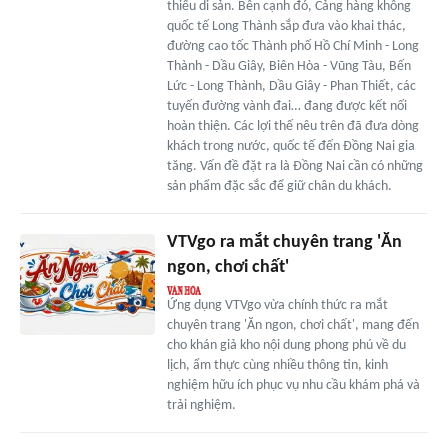
thiếu di sản. Bên cạnh đó, Cảng hàng không
quốc tế Long Thành sắp đưa vào khai thác,
đường cao tốc Thành phố Hồ Chí Minh - Long
Thành - Dầu Giây, Biên Hòa - Vũng Tàu, Bến
Lức - Long Thành, Dầu Giây - Phan Thiết, các
tuyến đường vành đai… đang được kết nối
hoàn thiện. Các lợi thế nêu trên đã đưa dòng
khách trong nước, quốc tế đến Đồng Nai gia
tăng. Vấn đề đặt ra là Đồng Nai cần có những
sản phẩm đặc sắc để giữ chân du khách.
VTVgo ra mắt chuyên trang 'Ăn
ngon, chơi chất'
Ứng dụng VTVgo vừa chính thức ra mắt
chuyên trang 'Ăn ngon, chơi chất', mang đến
cho khán giả kho nội dung phong phú về du
lịch, ẩm thực cùng nhiều thông tin, kinh
nghiệm hữu ích phục vụ nhu cầu khám phá và
trải nghiệm.