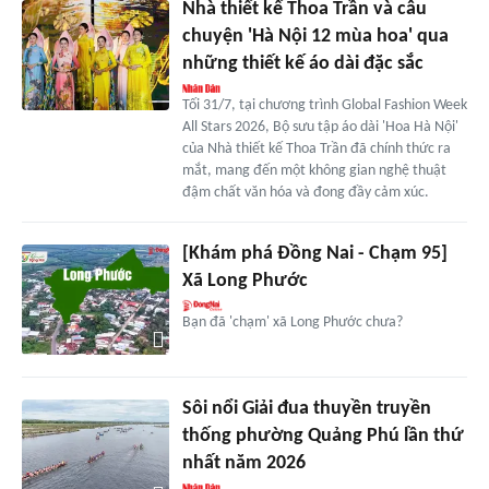
Nhà thiết kế Thoa Trần và câu
chuyện 'Hà Nội 12 mùa hoa' qua
những thiết kế áo dài đặc sắc
Tối 31/7, tại chương trình Global Fashion Week
All Stars 2026, Bộ sưu tập áo dài 'Hoa Hà Nội'
của Nhà thiết kế Thoa Trần đã chính thức ra
mắt, mang đến một không gian nghệ thuật
đậm chất văn hóa và đong đầy cảm xúc.
[Khám phá Đồng Nai - Chạm 95]
Xã Long Phước
Bạn đã 'chạm' xã Long Phước chưa?
Sôi nổi Giải đua thuyền truyền
thống phường Quảng Phú lần thứ
nhất năm 2026