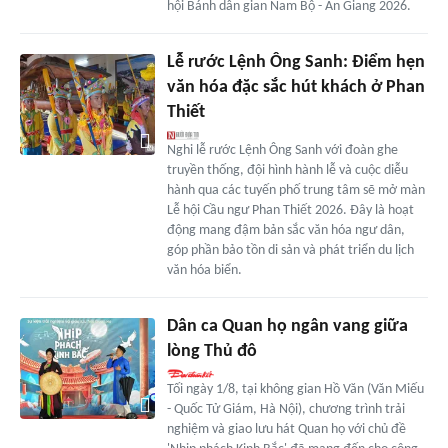
hội Bánh dân gian Nam Bộ - An Giang 2026.
Lễ rước Lệnh Ông Sanh: Điểm hẹn
văn hóa đặc sắc hút khách ở Phan
Thiết
Nghi lễ rước Lệnh Ông Sanh với đoàn ghe
truyền thống, đội hình hành lễ và cuộc diễu
hành qua các tuyến phố trung tâm sẽ mở màn
Lễ hội Cầu ngư Phan Thiết 2026. Đây là hoạt
động mang đậm bản sắc văn hóa ngư dân,
góp phần bảo tồn di sản và phát triển du lịch
văn hóa biển.
Dân ca Quan họ ngân vang giữa
lòng Thủ đô
Tối ngày 1/8, tại không gian Hồ Văn (Văn Miếu
- Quốc Tử Giám, Hà Nội), chương trình trải
nghiệm và giao lưu hát Quan họ với chủ đề