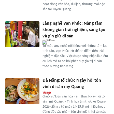
hoạt động văn hóa, du lịch, thương mại đặc
sắc tại Tuyên Quang.
Làng nghề Vạn Phúc: Nâng tầm
không gian trải nghiệm, sáng tạo
và gìn giữ di sản
Từ một làng nghề nổi tiếng với những tấm lụa
tinh xảo, Vạn Phúc trở thành điểm đến trải
nghiệm đặc sắc. Việc được công nhận là điểm
du lịch mở ra cơ hội phát huy giá trị di sản
theo hướng bền vững.
Đà Nẵng:Tổ chức Ngày hội tôn
vinh di sản mỳ Quảng
Chuỗi sự kiện văn hóa - ẩm thực Ngày hội tôn
vinh mỳ Quảng – Tinh hoa ẩm thực xứ Quảng
2026 diễn ra từ ngày 14-15.8 với nhiều hoạt
động đặc sắc nhằm tôn vinh giá trị di sản của