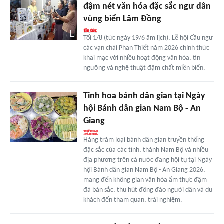
đậm nét văn hóa đặc sắc ngư dân
vùng biển Lâm Đồng
Tối 1/8 (tức ngày 19/6 âm lịch), Lễ hội Cầu ngư
các vạn chài Phan Thiết năm 2026 chính thức
khai mạc với nhiều hoạt động văn hóa, tín
ngưỡng và nghệ thuật đậm chất miền biển.
Tinh hoa bánh dân gian tại Ngày
hội Bánh dân gian Nam Bộ - An
Giang
Hàng trăm loại bánh dân gian truyền thống
đặc sắc của các tỉnh, thành Nam Bộ và nhiều
địa phương trên cả nước đang hội tụ tại Ngày
hội Bánh dân gian Nam Bộ - An Giang 2026,
mang đến không gian văn hóa ẩm thực đậm
đà bản sắc, thu hút đông đảo người dân và du
khách đến tham quan, trải nghiệm.