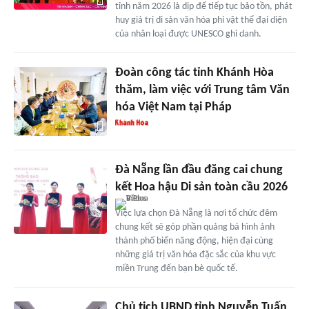
tỉnh năm 2026 là dịp để tiếp tục bảo tồn, phát
huy giá trị di sản văn hóa phi vật thể đại diện
của nhân loại được UNESCO ghi danh.
Đoàn công tác tỉnh Khánh Hòa
thăm, làm việc với Trung tâm Văn
hóa Việt Nam tại Pháp
Đà Nẵng lần đầu đăng cai chung
kết Hoa hậu Di sản toàn cầu 2026
Việc lựa chọn Đà Nẵng là nơi tổ chức đêm
chung kết sẽ góp phần quảng bá hình ảnh
thành phố biển năng động, hiện đại cùng
những giá trị văn hóa đặc sắc của khu vực
miền Trung đến bạn bè quốc tế.
Chủ tịch UBND tỉnh Nguyễn Tuấn