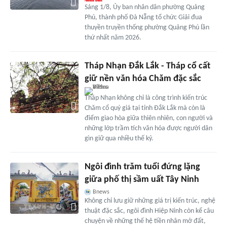
Sáng 1/8, Ủy ban nhân dân phường Quảng
Phú, thành phố Đà Nẵng tổ chức Giải đua
thuyền truyền thống phường Quảng Phú lần
thứ nhất năm 2026.
Tháp Nhạn Đắk Lắk - Tháp cổ cất
giữ nền văn hóa Chăm đặc sắc
Tháp Nhạn không chỉ là công trình kiến trúc
Chăm cổ quý giá tại tỉnh Đắk Lắk mà còn là
điểm giao hòa giữa thiên nhiên, con người và
những lớp trầm tích văn hóa được người dân
gìn giữ qua nhiều thế kỷ.
Ngôi đình trăm tuổi đứng lặng
giữa phố thị sầm uất Tây Ninh
Bnews
Không chỉ lưu giữ những giá trị kiến trúc, nghệ
thuật đặc sắc, ngôi đình Hiệp Ninh còn kể câu
chuyện về những thế hệ tiền nhân mở đất,