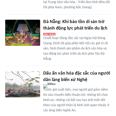
tại Trung tâm Văn hóa - Triển lãm tỉnh (Khu đô
thị phía Nam, phường Bắc Giang).
Đà Nẵng: Khi bảo tồn di sản trở
thành động lực phát triển du lịch
Chuỗi hoạt động đặc sắc tại Ngày hội Đông
Giang 2026 đã góp phần kết nối các giá trị di
sản, hình thành sản phẩm du lịch văn hóa và
tạo động lực phát triển du lịch phía Tây Đà
Nẵng.
Dấu ấn văn hóa đặc sắc của người
dân làng biển xứ Nghệ
Trước giờ xuất bến, mọi người gửi gắm niềm
tin vào chuyến biển thuận lợi; những lời chúc
bình an, những cái bắt tay hay ánh mắt dõi
theo của người thân là hình ảnh quen thuộc ở
các làng biển Nghệ An.