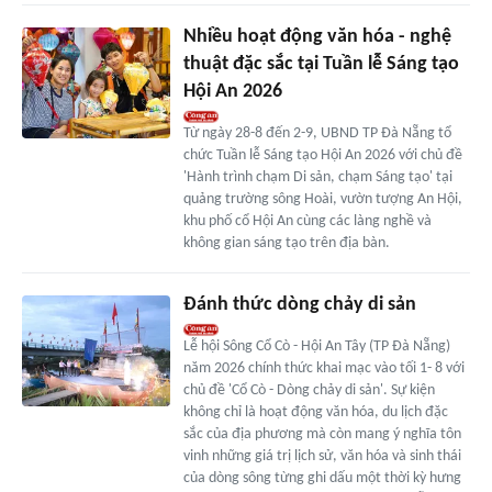
Nhiều hoạt động văn hóa - nghệ
thuật đặc sắc tại Tuần lễ Sáng tạo
Hội An 2026
Từ ngày 28-8 đến 2-9, UBND TP Đà Nẵng tổ
chức Tuần lễ Sáng tạo Hội An 2026 với chủ đề
'Hành trình chạm Di sản, chạm Sáng tạo' tại
quảng trường sông Hoài, vườn tượng An Hội,
khu phố cổ Hội An cùng các làng nghề và
không gian sáng tạo trên địa bàn.
Đánh thức dòng chảy di sản
Lễ hội Sông Cổ Cò - Hội An Tây (TP Đà Nẵng)
năm 2026 chính thức khai mạc vào tối 1- 8 với
chủ đề 'Cổ Cò - Dòng chảy di sản'. Sự kiện
không chỉ là hoạt động văn hóa, du lịch đặc
sắc của địa phương mà còn mang ý nghĩa tôn
vinh những giá trị lịch sử, văn hóa và sinh thái
của dòng sông từng ghi dấu một thời kỳ hưng