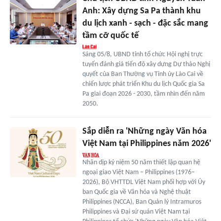
Anh: Xây dựng Sa Pa thành khu
du lịch xanh - sạch - đặc sắc mang
tầm cỡ quốc tế
Sáng 05/8, UBND tỉnh tổ chức Hội nghị trực
tuyến đánh giá tiến độ xây dựng Dự thảo Nghị
quyết của Ban Thường vụ Tỉnh ủy Lào Cai về
chiến lược phát triển Khu du lịch Quốc gia Sa
Pa giai đoạn 2026 - 2030, tầm nhìn đến năm
2050.
Sắp diễn ra 'Những ngày Văn hóa
Việt Nam tại Philippines năm 2026'
Nhân dịp kỷ niệm 50 năm thiết lập quan hệ
ngoại giao Việt Nam – Philippines (1976–
2026), Bộ VHTTDL Việt Nam phối hợp với Ủy
ban Quốc gia về Văn hóa và Nghệ thuật
Philippines (NCCA), Ban Quản lý Intramuros
Philippines và Đại sứ quán Việt Nam tại