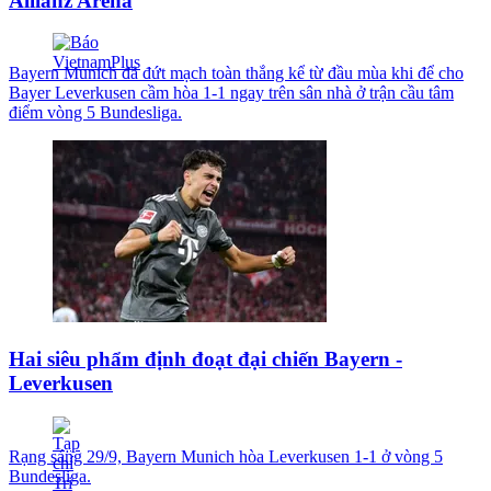
Allianz Arena
Bayern Munich đã đứt mạch toàn thắng kể từ đầu mùa khi để cho
Bayer Leverkusen cầm hòa 1-1 ngay trên sân nhà ở trận cầu tâm
điểm vòng 5 Bundesliga.
Hai siêu phẩm định đoạt đại chiến Bayern -
Leverkusen
Rạng sáng 29/9, Bayern Munich hòa Leverkusen 1-1 ở vòng 5
Bundesliga.