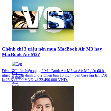
Chênh chỉ 3 triệu nên mua MacBook Air M3 hay
MacBook Air M2?
Đến thời điểm hiện tại, giá MacBook Air M3 và Air M2 đều đã hạ
nhiệt. Giá bán dành cho 2 phiên bản 13 inch - bản base lần lần lượt
là 25.690.000 VNĐ và 22.490.000 VNĐ.