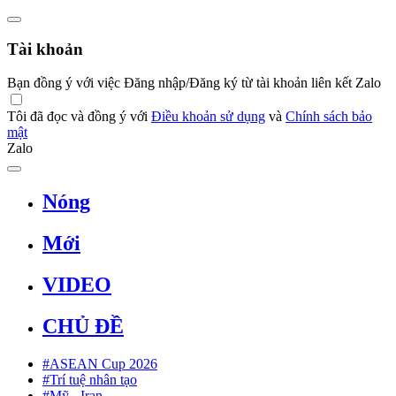
Tài khoản
Bạn đồng ý với việc Đăng nhập/Đăng ký từ tài khoản liên kết Zalo
Tôi đã đọc và đồng ý với
Điều khoản sử dụng
và
Chính sách bảo
mật
Zalo
Nóng
Mới
VIDEO
CHỦ ĐỀ
#ASEAN Cup 2026
#Trí tuệ nhân tạo
#Mỹ - Iran