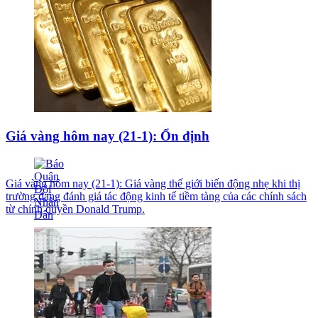
Giá vàng hôm nay (21-1): Ổn định
Giá vàng hôm nay (21-1): Giá vàng thế giới biến động nhẹ khi thị
trường đang đánh giá tác động kinh tế tiềm tàng của các chính sách
từ chính quyền Donald Trump.