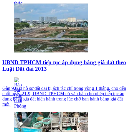
UBND TPHCM tiếp tục áp dụng bảng giá đất theo
Luật Đất đai 2013
Gần 9.000 hồ sơ đất đai bị ách tắc chỉ trong vòng 1 tháng, cho đến
cuối ngày 21-9, UBND TPHCM có văn bản cho phép tiếp tục áp
dụng bảng giá đất hiện hành trong lúc chờ ban hành bảng giá đất
mới.