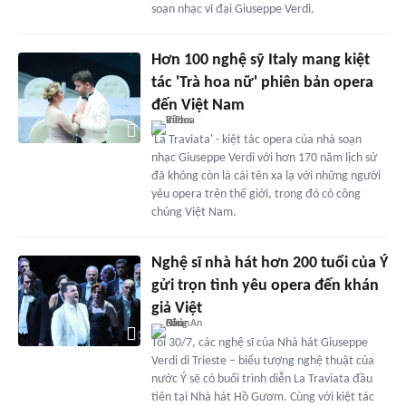
soạn nhạc vĩ đại Giuseppe Verdi.
Hơn 100 nghệ sỹ Italy mang kiệt
tác 'Trà hoa nữ' phiên bản opera
đến Việt Nam
'La Traviata' - kiệt tác opera của nhà soạn
nhạc Giuseppe Verdi với hơn 170 năm lịch sử
đã không còn là cái tên xa lạ với những người
yêu opera trên thế giới, trong đó có công
chúng Việt Nam.
Nghệ sĩ nhà hát hơn 200 tuổi của Ý
gửi trọn tình yêu opera đến khán
giả Việt
Tối 30/7, các nghệ sĩ của Nhà hát Giuseppe
Verdi di Trieste – biểu tượng nghệ thuật của
nước Ý sẽ có buổi trình diễn La Traviata đầu
tiên tại Nhà hát Hồ Gươm. Cùng với kiệt tác