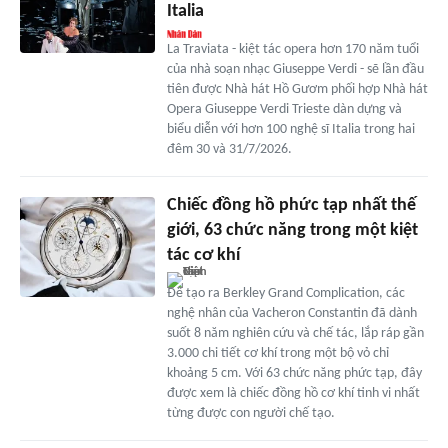
Italia
La Traviata - kiệt tác opera hơn 170 năm tuổi
của nhà soạn nhạc Giuseppe Verdi - sẽ lần đầu
tiên được Nhà hát Hồ Gươm phối hợp Nhà hát
Opera Giuseppe Verdi Trieste dàn dựng và
biểu diễn với hơn 100 nghệ sĩ Italia trong hai
đêm 30 và 31/7/2026.
Chiếc đồng hồ phức tạp nhất thế
giới, 63 chức năng trong một kiệt
tác cơ khí
Để tạo ra Berkley Grand Complication, các
nghệ nhân của Vacheron Constantin đã dành
suốt 8 năm nghiên cứu và chế tác, lắp ráp gần
3.000 chi tiết cơ khí trong một bộ vỏ chỉ
khoảng 5 cm. Với 63 chức năng phức tạp, đây
được xem là chiếc đồng hồ cơ khí tinh vi nhất
từng được con người chế tạo.