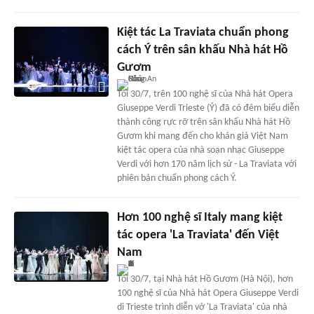
Kiệt tác La Traviata chuẩn phong
cách Ý trên sân khấu Nhà hát Hồ
Gươm
Tối 30/7, trên 100 nghệ sĩ của Nhà hát Opera
Giuseppe Verdi Trieste (Ý) đã có đêm biểu diễn
thành công rực rỡ trên sân khấu Nhà hát Hồ
Gươm khi mang đến cho khán giả Việt Nam
kiệt tác opera của nhà soạn nhạc Giuseppe
Verdi với hơn 170 năm lịch sử - La Traviata với
phiên bản chuẩn phong cách Ý.
Hơn 100 nghệ sĩ Italy mang kiệt
tác opera 'La Traviata' đến Việt
Nam
Tối 30/7, tại Nhà hát Hồ Gươm (Hà Nội), hơn
100 nghệ sĩ của Nhà hát Opera Giuseppe Verdi
di Trieste trình diễn vở 'La Traviata' của nhà