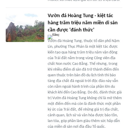
Vườn đá Hoàng Tung - kiệt tác
hàng trăm triệu năm miền di sản
cần được 'đánh thức'
Vườn đá Hoàng Tung, thuộc tổ dân phố Nặm
Lìn, phường Thục Phán là một kiệt tác được
kiến tạo qua hàng trăm triệu năm vận động
của Trái đất nằm trong vùng Công viên địa
chất Non nước Cao Bằng. Thế nhưng, trong
khi nhiều điểm di sản đã trở thành điểm đến
quen thuộc trên bản đồ du lịch tỉnh thì bảo
tàng địa chất đá ngoài trời độc đáo này vẫn
còn nằm ngoài hành trình của phần lớn du
khách khi đến Cao Bằng. Do đó, đánh thức giá
trị Vườn đá Hoàng Tung không chỉ là mở thêm
một điểm đến mà còn là đánh thức một phần
ký ức của Trái đất, để những giá trị địa chất,
cảnh quan, lịch sử và văn hóa được bảo tồn,
lan tỏa, góp phần làm giàu thêm sức hấp dẫn
của miền di sản nơi địa đầu Tổ quốc.