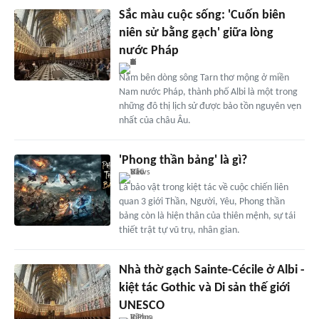
Sắc màu cuộc sống: 'Cuốn biên
niên sử bằng gạch' giữa lòng
nước Pháp
Nằm bên dòng sông Tarn thơ mộng ở miền
Nam nước Pháp, thành phố Albi là một trong
những đô thị lịch sử được bảo tồn nguyên vẹn
nhất của châu Âu.
'Phong thần bảng' là gì?
Là bảo vật trong kiệt tác về cuộc chiến liên
quan 3 giới Thần, Người, Yêu, Phong thần
bảng còn là hiện thân của thiên mệnh, sự tái
thiết trật tự vũ trụ, nhân gian.
Nhà thờ gạch Sainte-Cécile ở Albi -
kiệt tác Gothic và Di sản thế giới
UNESCO