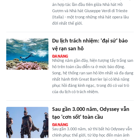
án hợp tác lần đầu tiên giữa Nhà hát Hồ
Gươm và Nhà hát Giuseppe Verdi di Trieste
(Italia) - một trong những nhà hát opera lâu
đời nhất thế giới.
Du lịch trách nhiệm: 'đại sứ' bảo
vệ rạn san hô
Những năm gần đây, hiện tượng tẩy trắng san
hô trên toàn cầu diễn ra ở mức báo động.
Song, hệ thống rạn san hô lớn nhất và đa dạng
nhất hành tinh Great Barrier lại có khả năng
phục hồi đáng kinh ngạc, trong đó có vai trò
của du lịch có trách nhiệm.
Sau gần 3.000 năm, Odyssey vẫn
tạo 'cơn sốt' toàn cầu
Sau gần 3.000 năm, sử thi bất hủ Odyssey vẫn
chinh phục thế giới, từ lớp học đến màn ảnh