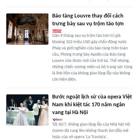
Bảo tàng Louvre thay đổi cách
trưng bày sau vụ trộm táo tợn
Gần 9 tháng sau vụ trộm táo tợn trị giá
khoảng 102 triệu USD gây chấn động nước
Pháp và giới nghiên cứu bảo tàng trên toàn
cầu, Phòng trưng bày Apollo của Bảo tàng
Louvre vừa được mở cửa trở lại. Thế nhưng,
những chiếc vương miện và bộ trang sức từng
là linh hồn của không gian lộng lẫy này không
còn hiện diện.
Bước ngoặt lịch sử của opera Việt
Nam khi kiệt tác 170 năm ngân
vang tại Hà Nội
Tối 30/7, không gian lộng lẫy của Nhà hát Hồ
Gươm đã rung lên những thanh âm đầy mê
hoặc của vở opera 'La Traviata'.