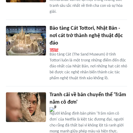
tranh sâu sắc nhất về tình cha con và sự hòa
giải.
Bảo tàng Cát Tottori, Nhật Bản -
nơi cát trở thành nghệ thuật độc
đáo
Bảo tàng Cát (The Sand Museum) ở tỉnh
Tottori luôn là một trong những điểm đến độc
đáo nhất của Nhật Bản, nơi những hạt cát nhỏ
bé được các nghệ nhân biến thành các tác
phẩm nghệ thuật tinh xảo khổng lồ.
Tranh cãi về bản chuyển thể 'Trăm
năm cô đơn'
Người khẳng định bản phim 'Trăm năm cô
đơn' của Netflix là kiệt tác đương đại, người
cho rằng đã thất bại vì không lột tả ranh giới
mong manh giữa phép màu và hiện thực.