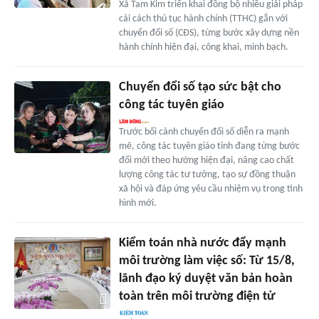
Xã Tam Kim triển khai đồng bộ nhiều giải pháp
cải cách thủ tục hành chính (TTHC) gắn với
chuyển đổi số (CĐS), từng bước xây dựng nền
hành chính hiện đại, công khai, minh bạch.
Chuyển đổi số tạo sức bật cho
công tác tuyên giáo
Trước bối cảnh chuyển đổi số diễn ra mạnh
mẽ, công tác tuyên giáo tỉnh đang từng bước
đổi mới theo hướng hiện đại, nâng cao chất
lượng công tác tư tưởng, tạo sự đồng thuận
xã hội và đáp ứng yêu cầu nhiệm vụ trong tình
hình mới.
Kiểm toán nhà nước đẩy mạnh
môi trường làm việc số: Từ 15/8,
lãnh đạo ký duyệt văn bản hoàn
toàn trên môi trường điện tử