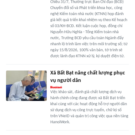
Chiều 31/7, Thường trực Ban Chỉ đạo (BCĐ)
Chuyển đổi số và Phát triển khoa học, công
nghệ Kiểm toán nhà nước (KTNN) họp đánh
giá kết quả triển khai nhiệm vụ theo Kế hoạch
số 03/KH-BCĐ. Kết luận cuộc họp, đồng chí
Nguyễn Hữu Nghĩa - Tổng Kiểm toán nhà
nước, Trưởng BCĐ yêu cầu toàn Ngành đẩy
nhanh lộ trình làm việc trên môi trường số; từ
ngày 15/8/2026, 100% văn bản, tờ trình sẽ
được lãnh đạo KTNN xử lý, ký duyệt điện tử.
Xã Bất Bạt nâng chất lượng phục
vụ người dân
Việc khảo sát, đánh giá chất lượng dịch vụ
hành chính công đang được xã Bất Bạt triển
khai cùng với các hoạt động hỗ trợ người dân
sử dụng dịch vụ công trực tuyến, chữ ký số
trên VNeID và quản trị công việc qua nền tảng
HanoiWork.