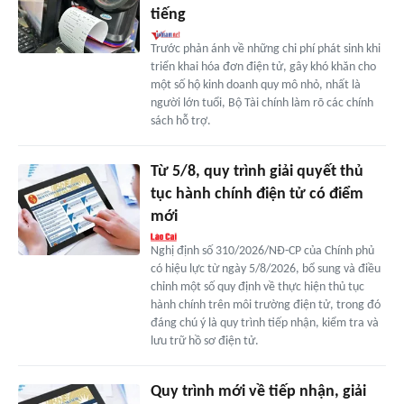
tiếng
Trước phản ánh về những chi phí phát sinh khi
triển khai hóa đơn điện tử, gây khó khăn cho
một số hộ kinh doanh quy mô nhỏ, nhất là
người lớn tuổi, Bộ Tài chính làm rõ các chính
sách hỗ trợ.
Từ 5/8, quy trình giải quyết thủ
tục hành chính điện tử có điểm
mới
Nghị định số 310/2026/NĐ-CP của Chính phủ
có hiệu lực từ ngày 5/8/2026, bổ sung và điều
chỉnh một số quy định về thực hiện thủ tục
hành chính trên môi trường điện tử, trong đó
đáng chú ý là quy trình tiếp nhận, kiểm tra và
lưu trữ hồ sơ điện tử.
Quy trình mới về tiếp nhận, giải