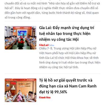
chuyển đổi số và ra mắt mô hình “Nhà văn hóa số gắn với Điểm hỗ trợ xã
hội số”. Đây là hoạt động có ý nghĩa thiết thực nhằm đưa chuyển đổi số
đến gần hơn với người dân, từng bước hình thành kỹ năng số, thói quen
số trong cộng đồng.
Gia Lai: Đẩy mạnh ứng dụng trí
tuệ nhân tạo trong thực hiện
nhiệm vụ công tác Hội
Chiều 7- 8, Trung ương Hội Liên hiệp Phụ nữ
Việt Nam phối hợp với Hội Liên hiệp Phụ nữ
tỉnh Gia Lai tổ chức Hội thảo khoa học về tình
hình ứng dụng trí tuệ nhân tạo trong thực hiện
nhiệm vụ công tác hội tại tỉnh.
Tỷ lệ hồ sơ giải quyết trước và
đúng hạn của xã Nam Cam Ranh
đạt tỷ lệ 99,56%