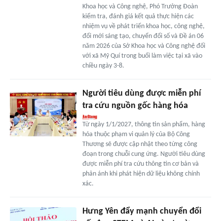
Khoa học và Công nghệ, Phó Trưởng Đoàn
kiểm tra, đánh giá kết quả thực hiện các
nhiệm vụ về phát triển khoa học, công nghệ,
đổi mới sáng tạo, chuyển đổi số và Đề án 06
năm 2026 của Sở Khoa học và Công nghệ đối
với xã Mỹ Quí trong buổi làm việc tại xã vào
chiều ngày 3-8.
Người tiêu dùng được miễn phí
tra cứu nguồn gốc hàng hóa
Từ ngày 1/1/2027, thông tin sản phẩm, hàng
hóa thuộc phạm vi quản lý của Bộ Công
Thương sẽ được cập nhật theo từng công
đoạn trong chuỗi cung ứng. Người tiêu dùng
được miễn phí tra cứu thông tin cơ bản và
phản ánh khi phát hiện dữ liệu không chính
xác.
Hưng Yên đẩy mạnh chuyển đổi