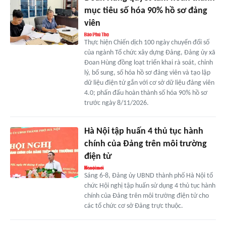
mục tiêu số hóa 90% hồ sơ đảng
viên
Thực hiện Chiến dịch 100 ngày chuyển đổi số
của ngành Tổ chức xây dựng Đảng, Đảng ủy xã
Đoan Hùng đồng loạt triển khai rà soát, chỉnh
lý, bổ sung, số hóa hồ sơ đảng viên và tạo lập
dữ liệu điện tử gắn với cơ sở dữ liệu đảng viên
4.0; phấn đấu hoàn thành số hóa 90% hồ sơ
trước ngày 8/11/2026.
Hà Nội tập huấn 4 thủ tục hành
chính của Đảng trên môi trường
điện tử
Sáng 6-8, Đảng ủy UBND thành phố Hà Nội tổ
chức Hội nghị tập huấn sử dụng 4 thủ tục hành
chính của Đảng trên môi trường điện tử cho
các tổ chức cơ sở Đảng trực thuộc.