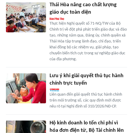
Thái Hòa nâng cao chất lượng
giáo dục toàn diện
Thực hiện Nghị quyết số 71-NQ/TW của Bộ
Chính trị về đột phá phát triển giáo dục và đào
tạo, những năm qua, Đảng ủy, chính quyền xã
Thái Hòa tập trung lãnh đạo, chỉ đạo, triển
khai đồng bộ các nhiệm vụ, giải pháp, tạo
chuyển biến tích cực trong sự nghiệp giáo dục
của địa phương.
Lưu ý khi giải quyết thủ tục hành
chính trực tuyến
Liên quan đến giải quyết thủ tục hành chính
trên môi trường số, các quy định mới được
nêu rõ tại Nghị định số 310/2026/NĐ-CP.
Hộ kinh doanh lo tốn chi phí vì
hóa đơn điện tử, Bộ Tài chính lên