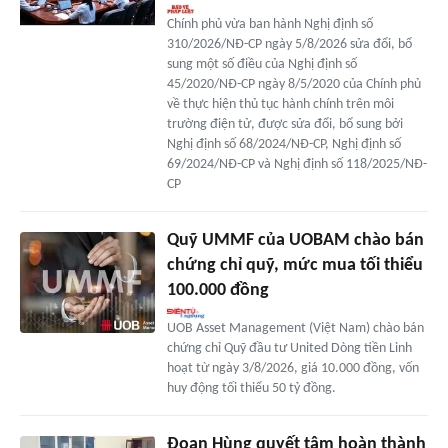
Chính phủ vừa ban hành Nghị định số
310/2026/NĐ-CP ngày 5/8/2026 sửa đổi, bổ
sung một số điều của Nghị định số
45/2020/NĐ-CP ngày 8/5/2020 của Chính phủ
về thực hiện thủ tục hành chính trên môi
trường điện tử, được sửa đổi, bổ sung bởi
Nghị định số 68/2024/NĐ-CP, Nghị định số
69/2024/NĐ-CP và Nghị định số 118/2025/NĐ-
CP
Quỹ UMMF của UOBAM chào bán
chứng chỉ quỹ, mức mua tối thiểu
100.000 đồng
UOB Asset Management (Việt Nam) chào bán
chứng chỉ Quỹ đầu tư United Dòng tiền Linh
hoạt từ ngày 3/8/2026, giá 10.000 đồng, vốn
huy động tối thiểu 50 tỷ đồng.
Đoan Hùng quyết tâm hoàn thành