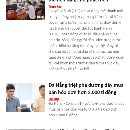
tạo nền tảng cho phát triển
Chuyển đổi số (CĐS) đã và đang trở thành một
trong những nhiệm vụ trọng tâm của xã Vĩnh
Lộc và từng bước mang lại những thay đổi rõ
nét trong giải quyết thủ tục hành chính
(TTHC), hoạt động quản lý, điều hành cũng
như đời sống của người dân. Việc từng bước
hoàn thiện hạ tầng số, nâng cao kỹ năng số
cho cán bộ và người dân sẽ tiếp tục tạo nền
tảng để địa phương nâng cao chất lượng quản
trị, cải thiện môi trường đầu tư và thúc đẩy
phát triển kinh tế - xã hội.
Đà Nẵng triệt phá đường dây mua
bán hóa đơn hơn 2.000 tỉ đồng
Đà Nẵng - Công an TP vừa triệt phá đường dây
mua bán hóa đơn với tổng giá trị giao dịch
hơn 2.000 tỉ đồng.