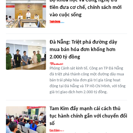
Bộ Khoa học và Công nghệ ưu
tiên đưa cơ chế, chính sách mới
vào cuộc sống
Đà Nẵng: Triệt phá đường dây
mua bán hóa đơn khống hơn
2.000 tỷ đồng
Phòng Cảnh sát kinh tế, Công an TP Đà Nẵng
đã triệt phá thành công một đường dây mua
bán trái phép hóa đơn giá trị gia tăng hoạt
động tại Đà Nẵng và TP Hồ Chí Minh, với tổng
giá trị giao dịch hơn 2.000 tỷ đồng.
Tam Kim đẩy mạnh cải cách thủ
tục hành chính gắn với chuyển đổi
số