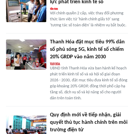
lực phát triển kinh tế số
Với chính quyền 2 cấp, việc thay đổi phương
thức làm việc từ 'hành chính giấy tờ' sang
'tương tác số toàn diện' là nhiệm vụ bắt buộc.
Thanh Hóa đặt mục tiêu 99% dân
số phủ sóng 5G, kinh tế số chiếm
20% GRDP vào năm 2030
UBND tỉnh Thanh Hóa vừa ban hành kế hoạch
phát triển kinh tế số và xã hội số giai đoạn
2026 - 2030, đặt mục tiêu đưa kinh tế số đóng
góp khoảng 20% GRDP, đồng thời phổ cập hạ
tầng số, dịch vụ số và kỹ năng số cho người
dân trên toàn tỉnh.
Quy định mới về tiếp nhận, giải
quyết thủ tục hành chính trên môi
trường điện tử