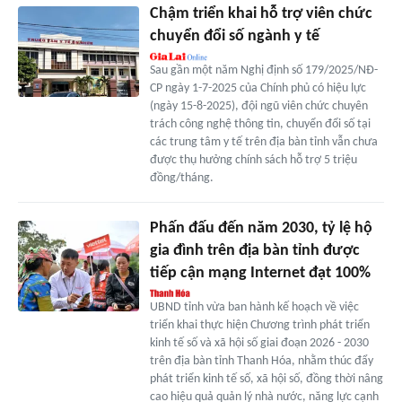
Chậm triển khai hỗ trợ viên chức
chuyển đổi số ngành y tế
Sau gần một năm Nghị định số 179/2025/NĐ-
CP ngày 1-7-2025 của Chính phủ có hiệu lực
(ngày 15-8-2025), đội ngũ viên chức chuyên
trách công nghệ thông tin, chuyển đổi số tại
các trung tâm y tế trên địa bàn tỉnh vẫn chưa
được thụ hưởng chính sách hỗ trợ 5 triệu
đồng/tháng.
Phấn đấu đến năm 2030, tỷ lệ hộ
gia đình trên địa bàn tỉnh được
tiếp cận mạng Internet đạt 100%
UBND tỉnh vừa ban hành kế hoạch về việc
triển khai thực hiện Chương trình phát triển
kinh tế số và xã hội số giai đoạn 2026 - 2030
trên địa bàn tỉnh Thanh Hóa, nhằm thúc đẩy
phát triển kinh tế số, xã hội số, đồng thời nâng
cao hiệu quả quản lý nhà nước, năng lực cạnh