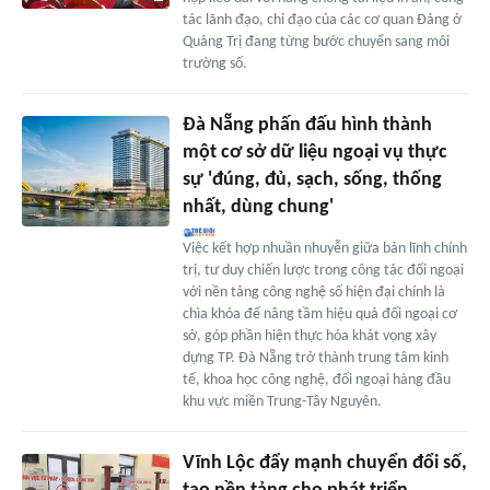
tác lãnh đạo, chỉ đạo của các cơ quan Đảng ở
Quảng Trị đang từng bước chuyển sang môi
trường số.
Đà Nẵng phấn đấu hình thành
một cơ sở dữ liệu ngoại vụ thực
sự 'đúng, đủ, sạch, sống, thống
nhất, dùng chung'
Việc kết hợp nhuần nhuyễn giữa bản lĩnh chính
trị, tư duy chiến lược trong công tác đối ngoại
với nền tảng công nghệ số hiện đại chính là
chìa khóa để nâng tầm hiệu quả đối ngoại cơ
sở, góp phần hiện thực hóa khát vọng xây
dựng TP. Đà Nẵng trở thành trung tâm kinh
tế, khoa học công nghệ, đối ngoại hàng đầu
khu vực miền Trung-Tây Nguyên.
Vĩnh Lộc đẩy mạnh chuyển đổi số,