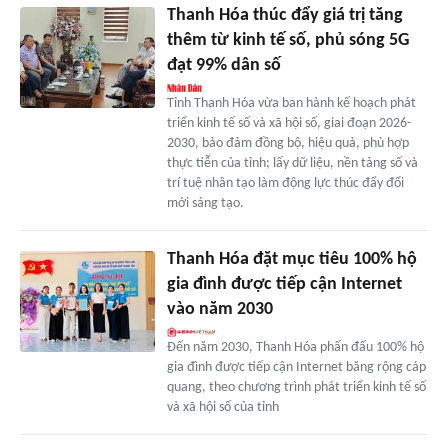
Thanh Hóa thúc đẩy giá trị tăng
thêm từ kinh tế số, phủ sóng 5G
đạt 99% dân số
Tỉnh Thanh Hóa vừa ban hành kế hoạch phát
triển kinh tế số và xã hội số, giai đoạn 2026-
2030, bảo đảm đồng bộ, hiệu quả, phù hợp
thực tiễn của tỉnh; lấy dữ liệu, nền tảng số và
trí tuệ nhân tạo làm động lực thúc đẩy đổi
mới sáng tạo.
Thanh Hóa đặt mục tiêu 100% hộ
gia đình được tiếp cận Internet
vào năm 2030
Đến năm 2030, Thanh Hóa phấn đấu 100% hộ
gia đình được tiếp cận Internet băng rộng cáp
quang, theo chương trình phát triển kinh tế số
và xã hội số của tỉnh