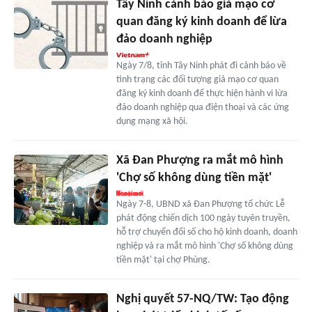
Tây Ninh cảnh báo giả mạo cơ
quan đăng ký kinh doanh để lừa
đảo doanh nghiệp
Ngày 7/8, tỉnh Tây Ninh phát đi cảnh báo về
tình trạng các đối tượng giả mạo cơ quan
đăng ký kinh doanh để thực hiện hành vi lừa
đảo doanh nghiệp qua điện thoại và các ứng
dụng mạng xã hội.
Xã Đan Phượng ra mắt mô hình
'Chợ số không dùng tiền mặt'
Ngày 7-8, UBND xã Đan Phượng tổ chức Lễ
phát động chiến dịch 100 ngày tuyên truyền,
hỗ trợ chuyển đổi số cho hộ kinh doanh, doanh
nghiệp và ra mắt mô hình 'Chợ số không dùng
tiền mặt' tại chợ Phùng.
Nghị quyết 57-NQ/TW: Tạo động