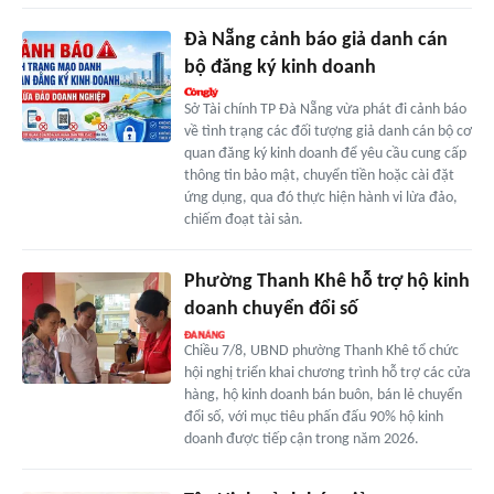
Đà Nẵng cảnh báo giả danh cán
bộ đăng ký kinh doanh
Sở Tài chính TP Đà Nẵng vừa phát đi cảnh báo
về tình trạng các đối tượng giả danh cán bộ cơ
quan đăng ký kinh doanh để yêu cầu cung cấp
thông tin bảo mật, chuyển tiền hoặc cài đặt
ứng dụng, qua đó thực hiện hành vi lừa đảo,
chiếm đoạt tài sản.
Phường Thanh Khê hỗ trợ hộ kinh
doanh chuyển đổi số
Chiều 7/8, UBND phường Thanh Khê tổ chức
hội nghị triển khai chương trình hỗ trợ các cửa
hàng, hộ kinh doanh bán buôn, bán lẻ chuyển
đổi số, với mục tiêu phấn đấu 90% hộ kinh
doanh được tiếp cận trong năm 2026.