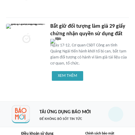
Bắt giữ đối tượng làm giả 29 giấy
chứng nhận quyền sử dụng đất
Ngày 17-12, Cơ quan CSĐT Công an tỉnh
Quảng Ngãi tiến hành khởi tố bị can, bắt tạm
giam đối tượng có hành vi làm giả tài liệu của
cơ quan, tổ chức.
XEM THÊM
TẢI ỨNG DỤNG BÁO MỚI
ĐỂ KHÔNG BỎ SÓT TIN TỨC
Điều khoản sử dụng
Chính sách bảo mật