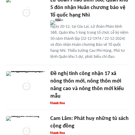
Lữ đoàn Pháo binh 368, Quân khu
5 đón nhận Huân chương bảo vệ
Tổ quốc hạng Nhì
Ngày 20-12, tại Gia Lai, Lữ đoàn Pháo binh
368, Quân khu 5 long trọng tổ chức Lễ kỷ niệm
50 năm thành lập (22-12-1974 / 22-12-2024)
và đón nhận Huân chương Bảo vệ Tổ quốc
hạng Nhì. Thiếu tướng Cao Phi Hùng, Phó tư
lệnh Quân khu 5 dự, phát biểu chỉ đạo.
Đề nghị tỉnh công nhận 17 xã
nông thôn mới, nông thôn mới
nâng cao và nông thôn mới kiểu
mẫu
Cam Lâm: Phát huy những tủ sách
cộng đồng