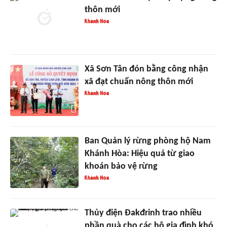
thôn mới
Xã Sơn Tân đón bằng công nhận
xã đạt chuẩn nông thôn mới
Ban Quản lý rừng phòng hộ Nam
Khánh Hòa: Hiệu quả từ giao
khoán bảo vệ rừng
Thủy điện Đakđrinh trao nhiều
phần quà cho các hộ gia đình khó