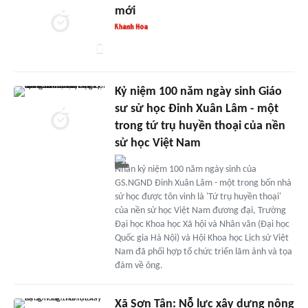
mới
Kỷ niệm 100 năm ngày sinh Giáo
sư sử học Đinh Xuân Lâm - một
trong tứ trụ huyền thoại của nền
sử học Việt Nam
Nhân kỷ niệm 100 năm ngày sinh của
GS.NGND Đinh Xuân Lâm - một trong bốn nhà
sử học được tôn vinh là 'Tứ trụ huyền thoại'
của nền sử học Việt Nam đương đại, Trường
Đại học Khoa học Xã hội và Nhân văn (Đại học
Quốc gia Hà Nội) và Hội Khoa học Lịch sử Việt
Nam đã phối hợp tổ chức triển lãm ảnh và tọa
đàm về ông.
Xã Sơn Tân: Nỗ lực xây dựng nông