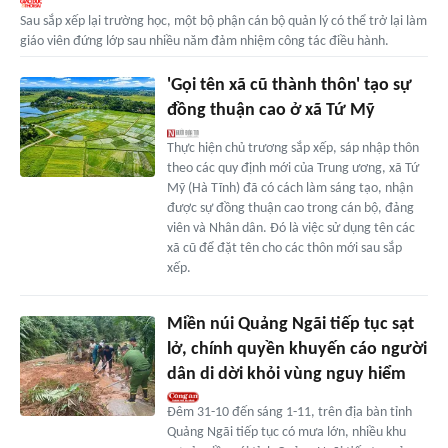
Sau sắp xếp lại trường học, một bộ phận cán bộ quản lý có thể trở lại làm
giáo viên đứng lớp sau nhiều năm đảm nhiệm công tác điều hành.
'Gọi tên xã cũ thành thôn' tạo sự
đồng thuận cao ở xã Tứ Mỹ
Thực hiện chủ trương sắp xếp, sáp nhập thôn
theo các quy định mới của Trung ương, xã Tứ
Mỹ (Hà Tĩnh) đã có cách làm sáng tạo, nhận
được sự đồng thuận cao trong cán bộ, đảng
viên và Nhân dân. Đó là việc sử dụng tên các
xã cũ để đặt tên cho các thôn mới sau sắp
xếp.
Miền núi Quảng Ngãi tiếp tục sạt
lở, chính quyền khuyến cáo người
dân di dời khỏi vùng nguy hiểm
Đêm 31-10 đến sáng 1-11, trên địa bàn tỉnh
Quảng Ngãi tiếp tục có mưa lớn, nhiều khu