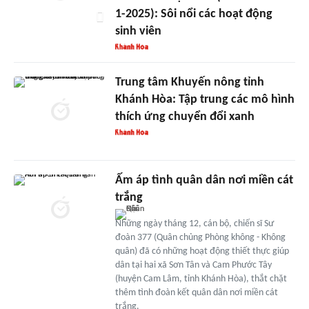
1-2025): Sôi nổi các hoạt động
sinh viên
Trung tâm Khuyến nông tỉnh
Khánh Hòa: Tập trung các mô hình
thích ứng chuyển đổi xanh
Ấm áp tình quân dân nơi miền cát
trắng
Những ngày tháng 12, cán bộ, chiến sĩ Sư
đoàn 377 (Quân chủng Phòng không - Không
quân) đã có những hoạt động thiết thực giúp
dân tại hai xã Sơn Tân và Cam Phước Tây
(huyện Cam Lâm, tỉnh Khánh Hòa), thắt chặt
thêm tình đoàn kết quân dân nơi miền cát
trắng.