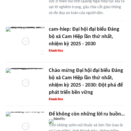
vực ở miền núi tỉnh Quảng Ngãi tiếp tục xảy ra
sạt lở nghiêm trọng, gây chia cắt giao thông
và đe dọa an toàn của người dân.
cam-hiep: Đại hội đại biểu Đảng
bộ xã Cam Hiệp lần thứ nhất,
nhiệm kỳ 2025 - 2030
Chào mừng Đại hội đại biểu Đảng
bộ xã Cam Hiệp lần thứ nhất,
nhiệm kỳ 2025 - 2030: Đột phá để
phát triển bền vững
Để không còn những lời ru buồn…
Trên những sườn núi thuộc xã Sơn Tân (nay là