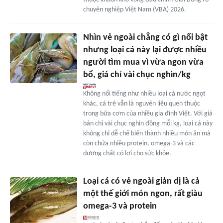
chuyên nghiệp Việt Nam (VBA) 2026.
Nhìn vẻ ngoài chẳng có gì nổi bật
nhưng loại cá này lại được nhiều
người tìm mua vì vừa ngon vừa
bổ, giá chỉ vài chục nghìn/kg
Không nổi tiếng như nhiều loại cá nước ngọt
khác, cá trê vẫn là nguyên liệu quen thuộc
trong bữa cơm của nhiều gia đình Việt. Với giá
bán chỉ vài chục nghìn đồng mỗi kg, loại cá này
không chỉ dễ chế biến thành nhiều món ăn mà
còn chứa nhiều protein, omega-3 và các
dưỡng chất có lợi cho sức khỏe.
Loại cá có vẻ ngoài giản dị là cả
một thế giới món ngon, rất giàu
omega-3 và protein