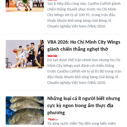
Sau 6 hiệp đấu căng não, Cantho Catfish giành
chiến thắng thuyết phục trước Ho Chi Minh
City Wings với tỷ số 100-95, trong trận đấu
thuộc khuôn khổ vòng bảng Giải Bóng rổ
Chuyên nghiệp Việt Nam (VBA) 2026.
VBA 2026: Ho Chi Minh City Wings
giành chiến thắng nghẹt thở
Dù tạo được thế trận nhỉnh hơn nhưng Ho Chi
Minh City Wings suýt đánh rơi chiến thắng
trước Cantho Catfish với tỷ số 81-80 trong trận
đấu thuộc khuôn khổ vòng bảng Giải Bóng rổ
Chuyên nghiệp Việt Nam (VBA) 2026.
Những loại cá ít người biết nhưng
cực kỳ ngon trong ẩm thực địa
phương
Từ sông nước miền Tây đến vùng biển miền