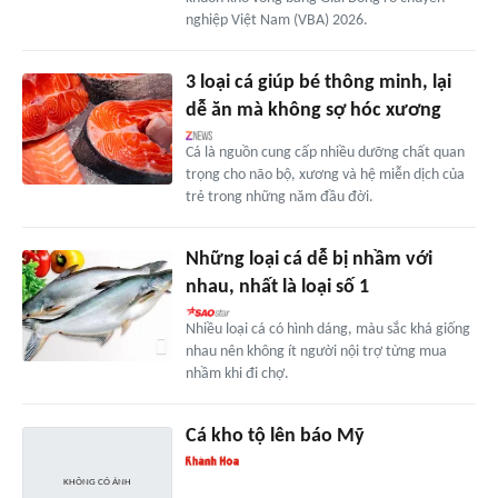
nghiệp Việt Nam (VBA) 2026.
3 loại cá giúp bé thông minh, lại
dễ ăn mà không sợ hóc xương
Cá là nguồn cung cấp nhiều dưỡng chất quan
trọng cho não bộ, xương và hệ miễn dịch của
trẻ trong những năm đầu đời.
Những loại cá dễ bị nhầm với
nhau, nhất là loại số 1
Nhiều loại cá có hình dáng, màu sắc khá giống
nhau nên không ít người nội trợ từng mua
nhầm khi đi chợ.
Cá kho tộ lên báo Mỹ