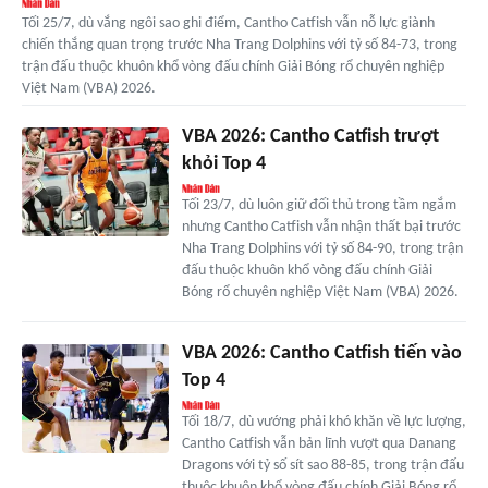
Tối 25/7, dù vắng ngôi sao ghi điểm, Cantho Catfish vẫn nỗ lực giành
chiến thắng quan trọng trước Nha Trang Dolphins với tỷ số 84-73, trong
trận đấu thuộc khuôn khổ vòng đấu chính Giải Bóng rổ chuyên nghiệp
Việt Nam (VBA) 2026.
VBA 2026: Cantho Catfish trượt
khỏi Top 4
Tối 23/7, dù luôn giữ đối thủ trong tầm ngắm
nhưng Cantho Catfish vẫn nhận thất bại trước
Nha Trang Dolphins với tỷ số 84-90, trong trận
đấu thuộc khuôn khổ vòng đấu chính Giải
Bóng rổ chuyên nghiệp Việt Nam (VBA) 2026.
VBA 2026: Cantho Catfish tiến vào
Top 4
Tối 18/7, dù vướng phải khó khăn về lực lượng,
Cantho Catfish vẫn bản lĩnh vượt qua Danang
Dragons với tỷ số sít sao 88-85, trong trận đấu
thuộc khuôn khổ vòng đấu chính Giải Bóng rổ