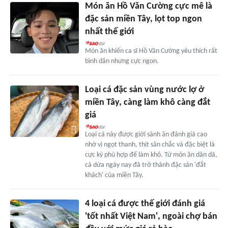
Món ăn Hồ Văn Cường cực mê là
đặc sản miền Tây, lọt top ngon
nhất thế giới
Món ăn khiến ca sĩ Hồ Văn Cường yêu thích rất
bình dân nhưng cực ngon.
Loại cá đặc sản vùng nước lợ ở
miền Tây, càng làm khô càng đắt
giá
Loại cá này được giới sành ăn đánh giá cao
nhờ vị ngọt thanh, thịt săn chắc và đặc biệt là
cực kỳ phù hợp để làm khô. Từ món ăn dân dã,
cá dứa ngày nay đã trở thành đặc sản 'đắt
khách' của miền Tây.
4 loại cá được thế giới đánh giá
'tốt nhất Việt Nam', ngoài chợ bán