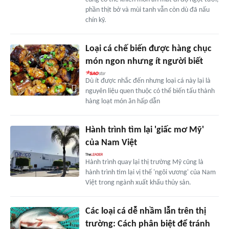
phần thịt bở và mùi tanh vẫn còn dù đã nấu
chín kỹ.
Loại cá chế biến được hàng chục
món ngon nhưng ít người biết
Dù ít được nhắc đến nhưng loại cá này lại là
nguyên liệu quen thuộc có thể biến tấu thành
hàng loạt món ăn hấp dẫn
Hành trình tìm lại 'giấc mơ Mỹ'
của Nam Việt
Hành trình quay lại thị trường Mỹ cũng là
hành trình tìm lại vị thế 'ngôi vương' của Nam
Việt trong ngành xuất khẩu thủy sản.
Các loại cá dễ nhầm lẫn trên thị
trường: Cách phân biệt để tránh