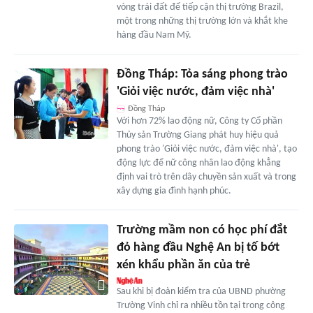
vòng trái đất để tiếp cận thị trường Brazil,
một trong những thị trường lớn và khắt khe
hàng đầu Nam Mỹ.
Đồng Tháp: Tỏa sáng phong trào
'Giỏi việc nước, đảm việc nhà'
Đồng Tháp
Với hơn 72% lao động nữ, Công ty Cổ phần
Thủy sản Trường Giang phát huy hiệu quả
phong trào 'Giỏi việc nước, đảm việc nhà', tạo
động lực để nữ công nhân lao động khẳng
định vai trò trên dây chuyền sản xuất và trong
xây dựng gia đình hạnh phúc.
Trường mầm non có học phí đắt
đỏ hàng đầu Nghệ An bị tố bớt
xén khẩu phần ăn của trẻ
Sau khi bị đoàn kiểm tra của UBND phường
Trường Vinh chỉ ra nhiều tồn tại trong công