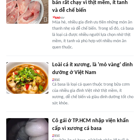
bán rất chạy vì thịt mềm, ít tanh
và dễ chế biến
Mùa hè, nhiều gia đình ưu tiên những món ăn
thanh nhẹ và dễ chế biến. Trong số đó, cá basa
là loại cá được nhiều người lựa chọn nhờ thịt
mềm, ít tanh và phù hợp với nhiều món ăn
quen thuộc.
Loài cá ít xương, là 'mỏ vàng' dinh
dưỡng ở Việt Nam
Cá basa là loại cá quen thuộc trong bữa cơm
của nhiều gia đình Việt nhờ thịt mềm, ít
xương, dễ chế biến và giàu dinh dưỡng tốt cho
sức khỏe.
Cô gái ở TP.HCM nhập viện khẩn
cấp vì xương cá basa