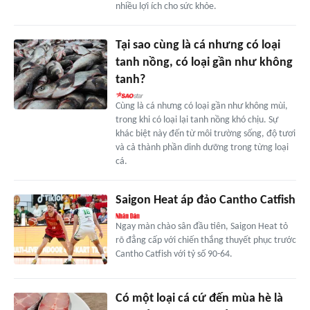
nhiều lợi ích cho sức khỏe.
Tại sao cùng là cá nhưng có loại
tanh nồng, có loại gần như không
tanh?
Cùng là cá nhưng có loại gần như không mùi,
trong khi có loại lại tanh nồng khó chịu. Sự
khác biệt này đến từ môi trường sống, độ tươi
và cả thành phần dinh dưỡng trong từng loại
cá.
Saigon Heat áp đảo Cantho Catfish
Ngay màn chào sân đầu tiên, Saigon Heat tỏ
rõ đẳng cấp với chiến thắng thuyết phục trước
Cantho Catfish với tỷ số 90-64.
Có một loại cá cứ đến mùa hè là