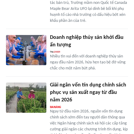
tác bán trú, Trường mầm non Quốc tế Canada
Maple Bear Arita UFO lại dính bê bối khi phụ
huynh tố cáo nhà trường có dấu hiệu bớt xén
khẩu phần ăn của trẻ.
Doanh nghiệp thủy sản khởi đầu
ấn tượng
Nhiều tin vui đến với doanh nghiệp thủy sản
ngay đầu năm 2026, hứa hẹn tạo bệ đỡ vững
chắc cho một năm bứt phá.
Giải ngân vốn tín dụng chính sách
phục vụ sản xuất ngay từ đầu
năm 2026
Ngay từ đầu năm 2026, nguồn vốn tín dụng
chính sách sớm đến tay người dân thông qua
việc Ngân hàng chính sách xã hội các cấp tăng
cường giải ngân các chương trình tín dụng, kịp