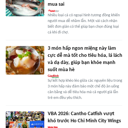
mua sai
Nhiều loại cá có ngoại hình tương đồng khiến
người mua dễ nhầm lẫn. Một vài cách nhận
biết đơn giản có thể giúp bạn chọn đúng loại
cá khi đi chợ.
3 món hấp ngon miệng này làm
cực dễ mà tốt cho tiêu hóa, lá lách
và dạ dày, giúp bạn khỏe mạnh
suốt mùa hè
Sự kết hợp khéo léo giữa các nguyên liệu trong
3 món hấp này đảm bảo một chế độ ăn uống
cân bằng và dễ tiêu hóa mà cả người già lẫn
trẻ em đều yêu thích.
VBA 2026: Cantho Catfish vượt
khó trước Ho Chi Minh City Wings