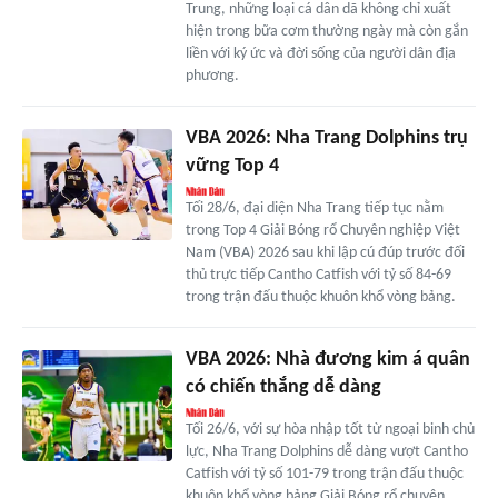
Trung, những loại cá dân dã không chỉ xuất
hiện trong bữa cơm thường ngày mà còn gắn
liền với ký ức và đời sống của người dân địa
phương.
VBA 2026: Nha Trang Dolphins trụ
vững Top 4
Tối 28/6, đại diện Nha Trang tiếp tục nằm
trong Top 4 Giải Bóng rổ Chuyên nghiệp Việt
Nam (VBA) 2026 sau khi lập cú đúp trước đối
thủ trực tiếp Cantho Catfish với tỷ số 84-69
trong trận đấu thuộc khuôn khổ vòng bảng.
VBA 2026: Nhà đương kim á quân
có chiến thắng dễ dàng
Tối 26/6, với sự hòa nhập tốt từ ngoại binh chủ
lực, Nha Trang Dolphins dễ dàng vượt Cantho
Catfish với tỷ số 101-79 trong trận đấu thuộc
khuôn khổ vòng bảng Giải Bóng rổ chuyên