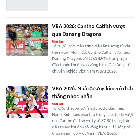
VBA 2026: Cantho Catfish vượt
qua Danang Dragons
Tối 13/6, nhờ màn trình diễn ấn tượng từ cầu
thủ người Mông Cổ, Cantho Catfish vượt qua
Danang Dragons với tỷ số 83-76 trong trận
đấu thuộc khuôn khổ vòng bảng Giải Bóng rổ
chuyên nghiệp Việt Nam (VBA) 2026.
VBA 2026: Nhà đương kim vô địch
thắng nhọc nhằn
Tối 6/6, khác xa với lần đụng độ đầu tiên,
Hanoi Buffaloes phải tập trung cao độ để vượt
qua Cantho Catfish với tỷ số 87-80 trong trận
đấu thuộc khuôn khổ vòng bảng Giải Bóng rổ
Chuyên nghiệp Việt Nam (VBA) 2026.