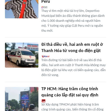
Peru
Thay vì tìm một nhà tài trợ lớn, Deportivo
Municipal biến áo đấu thành không gian dành
cho 1.000 doanh nghiệp nhỏ và người hâm
mộ. Ý tưởng này giúp CLB Peru mở ra nguồn
thu mới.
Đi thả diều về, hai anh em ruột ở
Thanh Hóa tử vong do điện giật
Trên đường từ bãi biển trở về sau khi đi thả
diều, hai anh em ruột ở Thanh Hóa không may
bị điện giật tại khu vực có biển quảng cáo, dẫn
đến tử vong.
TP HCM: Hàng trăm công trình
quảng cáo lắp đặt sai quy định
Sở Xây dựng TPHCM phát hiện hàng trăm
công trình quảng cáo, biển thông tin cổ động