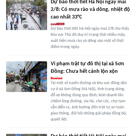
Dự báo thời tiết Hà Nội ngày mai
2/8: Có mưa rào và dông, nhiệt độ
cao nhất 33°C
Dự báo thời tiết Hà Nội ngày mai 2/8 cho thấy
khu vực Thủ đô duy trì trạng thái nhiều mây,
xuất hiện mưa rào và dông vào một số thời
điểm trong ngày.
Vi phạm trật tự đô thị tại xã Sơn
Đồng: Chưa hết cảnh lộn xộn
Tại một số tuyến đường và khu vực đông dân
cư ở xã Sơn Đồng (Hà Nội), tình trạng dừng,
đỗ xe không đúng quy định; kinh doanh lấn
chiếm lòng đường, vỉa hè, chợ cóc, chợ tạm
vẫn diễn ra, ảnh hưởng đến trật tự an toàn
giao thông, đòi hỏi những giải pháp đồng bộ,
quyết liệt.