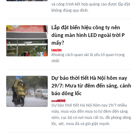
và công trình kết hợp quảng cáo được lắp đặt
không đúng quy định.
Lắp đặt biển hiệu công ty nên
dùng màn hình LED ngoài trời P
mấy?
Khoảng cách quan sát là yếu tố quan trọng
nhất
Dự báo thời tiết Hà Nội hôm nay
29/7: Mưa từ đêm đến sáng, cảnh
báo dông lốc
Dự báo thời tiết Hà Nội hôm nay 29/7 nhiều
mây, mưa vừa đến mưa to từ đêm đến sáng
sớm, cục bộ có nơi mưa rất to, đề phòng dông
lốc, sét, mưa đá và gió giật mạnh.