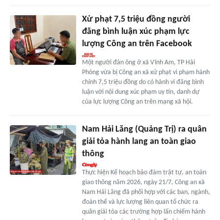
Xử phạt 7,5 triệu đồng người
đăng bình luận xúc phạm lực
lượng Công an trên Facebook
Một người đàn ông ở xã Vĩnh Am, TP Hải
Phòng vừa bị Công an xã xử phạt vi phạm hành
chính 7,5 triệu đồng do có hành vi đăng bình
luận với nội dung xúc phạm uy tín, danh dự
của lực lượng Công an trên mạng xã hội.
Nam Hải Lăng (Quảng Trị) ra quân
giải tỏa hành lang an toàn giao
thông
Thực hiện Kế hoạch bảo đảm trật tự, an toàn
giao thông năm 2026, ngày 21/7, Công an xã
Nam Hải Lăng đã phối hợp với các ban, ngành,
đoàn thể và lực lượng liên quan tổ chức ra
quân giải tỏa các trường hợp lấn chiếm hành