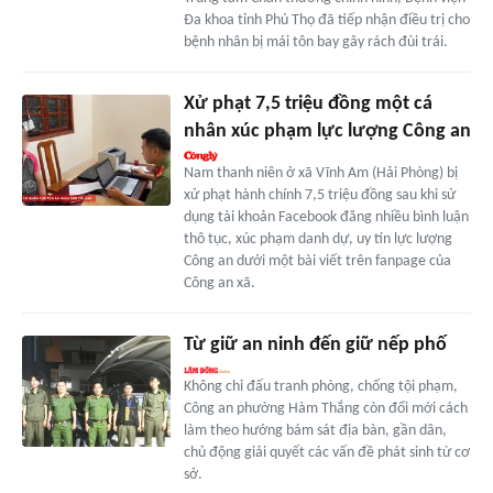
Đa khoa tỉnh Phú Thọ đã tiếp nhận điều trị cho
bệnh nhân bị mái tôn bay gây rách đùi trái.
Xử phạt 7,5 triệu đồng một cá
nhân xúc phạm lực lượng Công an
Nam thanh niên ở xã Vĩnh Am (Hải Phòng) bị
xử phạt hành chính 7,5 triệu đồng sau khi sử
dụng tài khoản Facebook đăng nhiều bình luận
thô tục, xúc phạm danh dự, uy tín lực lượng
Công an dưới một bài viết trên fanpage của
Công an xã.
Từ giữ an ninh đến giữ nếp phố
Không chỉ đấu tranh phòng, chống tội phạm,
Công an phường Hàm Thắng còn đổi mới cách
làm theo hướng bám sát địa bàn, gần dân,
chủ động giải quyết các vấn đề phát sinh từ cơ
sở.