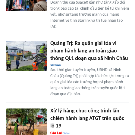
Doanh thu của SpaceX gần như tăng gấp đôi
trong báo cáo tài chính đầu tiên kể từ khi niêm
yết, nhờ sự tăng trưởng mạnh của mảng
Internet vệ tinh Starlink và trí tuệ nhân tạo
(AI).
Quảng Trị: Ra quân giải tỏa vi
phạm hành lang an toàn giao
thông QL1 đoạn qua xã Ninh Châu
Sau thời gian tuyên truyền, UBND xã Ninh
Châu (Quảng Trị) phối hợp tổ chức lực lượng ra
quân giai tỏa các trường hợp vi phạm hành
lang an toàn giao thông trên tuyến quốc lộ 1
đoạn qua địa bàn.
Xử lý hàng chục công trình lấn
chiếm hành lang ATGT trên quốc
lộ 19