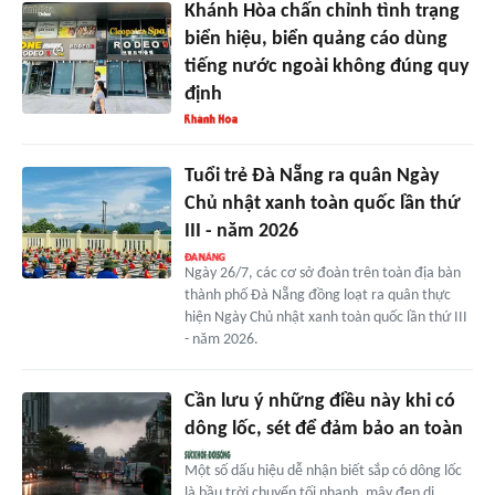
Khánh Hòa chấn chỉnh tình trạng
biển hiệu, biển quảng cáo dùng
tiếng nước ngoài không đúng quy
định
Tuổi trẻ Đà Nẵng ra quân Ngày
Chủ nhật xanh toàn quốc lần thứ
III - năm 2026
Ngày 26/7, các cơ sở đoàn trên toàn địa bàn
thành phố Đà Nẵng đồng loạt ra quân thực
hiện Ngày Chủ nhật xanh toàn quốc lần thứ III
- năm 2026.
Cần lưu ý những điều này khi có
dông lốc, sét để đảm bảo an toàn
Một số dấu hiệu dễ nhận biết sắp có dông lốc
là bầu trời chuyển tối nhanh, mây đen di