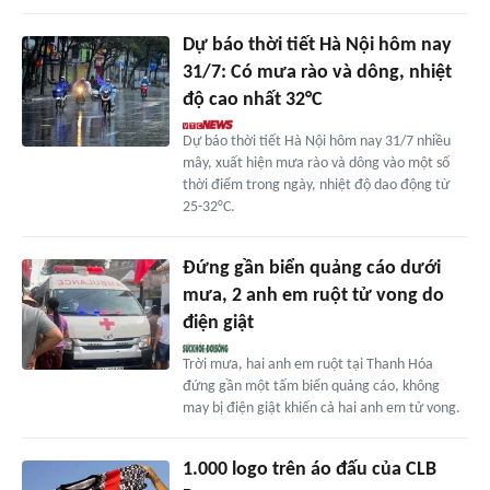
Dự báo thời tiết Hà Nội hôm nay
31/7: Có mưa rào và dông, nhiệt
độ cao nhất 32°C
Dự báo thời tiết Hà Nội hôm nay 31/7 nhiều
mây, xuất hiện mưa rào và dông vào một số
thời điểm trong ngày, nhiệt độ dao động từ
25-32°C.
Đứng gần biển quảng cáo dưới
mưa, 2 anh em ruột tử vong do
điện giật
Trời mưa, hai anh em ruột tại Thanh Hóa
đứng gần một tấm biển quảng cáo, không
may bị điện giật khiến cả hai anh em tử vong.
1.000 logo trên áo đấu của CLB