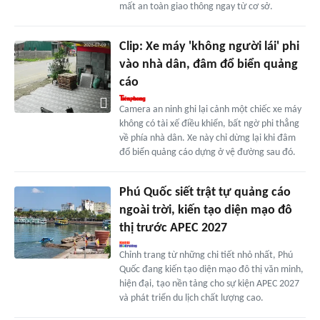
mất an toàn giao thông ngay từ cơ sở.
Clip: Xe máy 'không người lái' phi
vào nhà dân, đâm đổ biển quảng
cáo
Camera an ninh ghi lại cảnh một chiếc xe máy
không có tài xế điều khiển, bất ngờ phi thẳng
về phía nhà dân. Xe này chỉ dừng lại khi đâm
đổ biển quảng cáo dựng ở vệ đường sau đó.
Phú Quốc siết trật tự quảng cáo
ngoài trời, kiến tạo diện mạo đô
thị trước APEC 2027
Chỉnh trang từ những chi tiết nhỏ nhất, Phú
Quốc đang kiến tạo diện mạo đô thị văn minh,
hiện đại, tạo nền tảng cho sự kiện APEC 2027
và phát triển du lịch chất lượng cao.