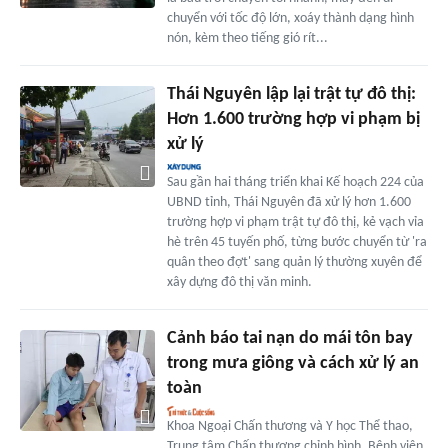
chuyển với tốc độ lớn, xoáy thành dạng hình
nón, kèm theo tiếng gió rít...
Thái Nguyên lập lại trật tự đô thị:
Hơn 1.600 trường hợp vi phạm bị
xử lý
Sau gần hai tháng triển khai Kế hoạch 224 của
UBND tỉnh, Thái Nguyên đã xử lý hơn 1.600
trường hợp vi phạm trật tự đô thị, kẻ vạch vỉa
hè trên 45 tuyến phố, từng bước chuyển từ 'ra
quân theo đợt' sang quản lý thường xuyên để
xây dựng đô thị văn minh.
Cảnh báo tai nạn do mái tôn bay
trong mưa giông và cách xử lý an
toàn
Khoa Ngoại Chấn thương và Y học Thể thao,
Trung tâm Chấn thương chỉnh hình, Bệnh viện