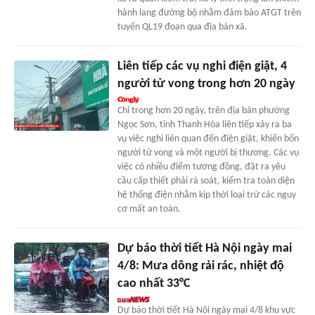
hành lang đường bộ nhằm đảm bảo ATGT trên
tuyến QL19 đoạn qua địa bàn xã.
Liên tiếp các vụ nghi điện giật, 4
người tử vong trong hơn 20 ngày
Chỉ trong hơn 20 ngày, trên địa bàn phường
Ngọc Sơn, tỉnh Thanh Hóa liên tiếp xảy ra ba
vụ việc nghi liên quan đến điện giật, khiến bốn
người tử vong và một người bị thương. Các vụ
việc có nhiều điểm tương đồng, đặt ra yêu
cầu cấp thiết phải rà soát, kiểm tra toàn diện
hệ thống điện nhằm kịp thời loại trừ các nguy
cơ mất an toàn.
Dự báo thời tiết Hà Nội ngày mai
4/8: Mưa dông rải rác, nhiệt độ
cao nhất 33°C
Dự báo thời tiết Hà Nội ngày mai 4/8 khu vực