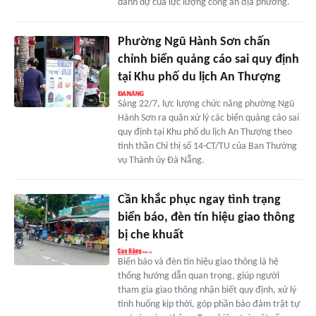
danh dự của lực lượng công an địa phương.
Phường Ngũ Hành Sơn chấn
chỉnh biển quảng cáo sai quy định
tại Khu phố du lịch An Thượng
Sáng 22/7, lực lượng chức năng phường Ngũ
Hành Sơn ra quân xử lý các biển quảng cáo sai
quy định tại Khu phố du lịch An Thượng theo
tinh thần Chỉ thị số 14-CT/TU của Ban Thường
vụ Thành ủy Đà Nẵng.
Cần khắc phục ngay tình trạng
biển báo, đèn tín hiệu giao thông
bị che khuất
Biển báo và đèn tín hiệu giao thông là hệ
thống hướng dẫn quan trọng, giúp người
tham gia giao thông nhận biết quy định, xử lý
tình huống kịp thời, góp phần bảo đảm trật tự