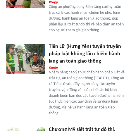
Công an phường Long Biên tăng cường tuần
tra, xử lý các hành vi lấn chiếm hè phố, lòng
đường, hành lang an toàn giao thông, góp
phần lập lại trật tự đô thị và bảo đảm an toàn
cho người tham gia giao thông.
Tiên Lữ (Hưng Yên) tuyên truyền
pháp luật không lấn chiếm hành
lang an toàn giao thông
Nhằm nâng cao ý thức chấp hành pháp luật về
trật tự, an toàn giao thông (TTATGT), Công an
xã Tiên Lữ vừa đẩy mạnh công tác tuyên
truyền, vận động và nhắc nhở các hộ kinh
doanh buôn bán dọc các tuyến đường nghiêm
túc thực hiện các quy định về sử dụng lòng
đường, vỉa hè và hành lang an toàn giao
thông.
Chương Mỹ siết trật tự đô thị,