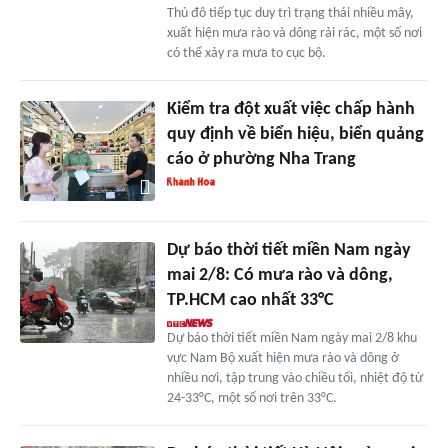
Thủ đô tiếp tục duy trì trạng thái nhiều mây,
xuất hiện mưa rào và dông rải rác, một số nơi
có thể xảy ra mưa to cục bộ.
Kiểm tra đột xuất việc chấp hành
quy định về biển hiệu, biển quảng
cáo ở phường Nha Trang
Dự báo thời tiết miền Nam ngày
mai 2/8: Có mưa rào và dông,
TP.HCM cao nhất 33°C
Dự báo thời tiết miền Nam ngày mai 2/8 khu
vực Nam Bộ xuất hiện mưa rào và dông ở
nhiều nơi, tập trung vào chiều tối, nhiệt độ từ
24-33°C, một số nơi trên 33°C.