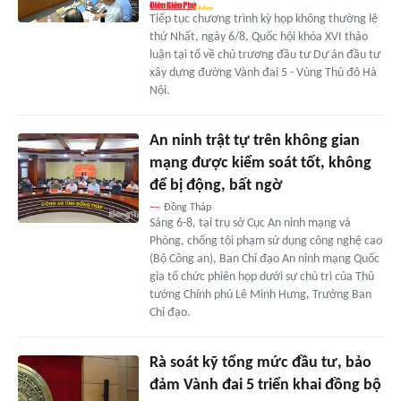
Tiếp tục chương trình kỳ họp không thường lệ
thứ Nhất, ngày 6/8, Quốc hội khóa XVI thảo
luận tại tổ về chủ trương đầu tư Dự án đầu tư
xây dựng đường Vành đai 5 - Vùng Thủ đô Hà
Nội.
An ninh trật tự trên không gian
mạng được kiểm soát tốt, không
để bị động, bất ngờ
Đồng Tháp
Sáng 6-8, tại trụ sở Cục An ninh mạng và
Phòng, chống tội phạm sử dụng công nghệ cao
(Bộ Công an), Ban Chỉ đạo An ninh mạng Quốc
gia tổ chức phiên họp dưới sự chủ trì của Thủ
tướng Chính phủ Lê Minh Hưng, Trưởng Ban
Chỉ đạo.
Rà soát kỹ tổng mức đầu tư, bảo
đảm Vành đai 5 triển khai đồng bộ