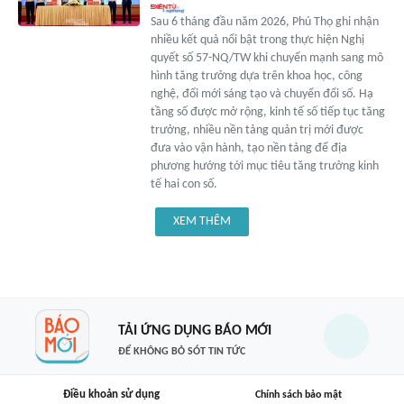
Sau 6 tháng đầu năm 2026, Phú Thọ ghi nhận
nhiều kết quả nổi bật trong thực hiện Nghị
quyết số 57-NQ/TW khi chuyển mạnh sang mô
hình tăng trưởng dựa trên khoa học, công
nghệ, đổi mới sáng tạo và chuyển đổi số. Hạ
tầng số được mở rộng, kinh tế số tiếp tục tăng
trưởng, nhiều nền tảng quản trị mới được
đưa vào vận hành, tạo nền tảng để địa
phương hướng tới mục tiêu tăng trưởng kinh
tế hai con số.
XEM THÊM
TẢI ỨNG DỤNG BÁO MỚI
ĐỂ KHÔNG BỎ SÓT TIN TỨC
Điều khoản sử dụng
Chính sách bảo mật