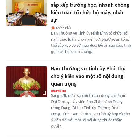
sắp xếp trường học, nhanh chóng
kiện toàn tổ chức bộ máy, nhân
sự
Chính Phủ
Ban Thường vụ Tỉnh ủy Ninh Bình tổ chức Hội
nghị thảo luận, cho ý kiến với phương án tổng
thể sắp xếp cơ sở giáo dục; Đề án sắp xếp, tinh
gọn các hội quần chúng...
Ban Thường vụ Tỉnh ủy Phú Thọ
cho ý kiến vào một số nội dung
quan trọng
Sáng 6/8, dưới sự chủ trì của đồng chí Phạm
Đại Dương - Ủy viên Ban Chấp hành Trung
ương Đảng, Bí thư Tỉnh ủy, Trưởng Đoàn
ĐBQH tỉnh, Ban Thường vụ Tỉnh uỷ họp và cho
ý kiến đối với một số nội dung thuộc thẩm
quyền.