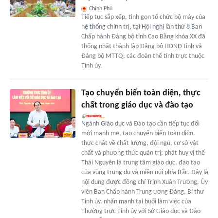
Chính Phủ
Tiếp tục sắp xếp, tinh gọn tổ chức bộ máy của
hệ thống chính trị, tại Hội nghị lần thứ 8 Ban
Chấp hành Đảng bộ tỉnh Cao Bằng khóa XX đã
thống nhất thành lập Đảng bộ HĐND tỉnh và
Đảng bộ MTTQ, các đoàn thể tỉnh trực thuộc
Tỉnh ủy.
Tạo chuyển biến toàn diện, thực
chất trong giáo dục và đào tạo
Ngành Giáo dục và Đào tạo cần tiếp tục đổi
mới mạnh mẽ, tạo chuyển biến toàn diện,
thực chất về chất lượng, đội ngũ, cơ sở vật
chất và phương thức quản trị; phát huy vị thế
Thái Nguyên là trung tâm giáo dục, đào tạo
của vùng trung du và miền núi phía Bắc. Đây là
nội dung được đồng chí Trịnh Xuân Trường, Ủy
viên Ban Chấp hành Trung ương Đảng, Bí thư
Tỉnh ủy, nhấn mạnh tại buổi làm việc của
Thường trực Tỉnh ủy với Sở Giáo dục và Đào