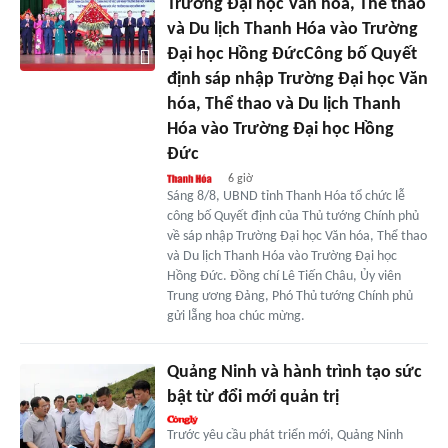
Trường Đại học Văn hóa, Thể thao
và Du lịch Thanh Hóa vào Trường
Đại học Hồng ĐứcCông bố Quyết
định sáp nhập Trường Đại học Văn
hóa, Thể thao và Du lịch Thanh
Hóa vào Trường Đại học Hồng
Đức
6 giờ
Sáng 8/8, UBND tỉnh Thanh Hóa tổ chức lễ
công bố Quyết định của Thủ tướng Chính phủ
về sáp nhập Trường Đại học Văn hóa, Thể thao
và Du lịch Thanh Hóa vào Trường Đại học
Hồng Đức. Đồng chí Lê Tiến Châu, Ủy viên
Trung ương Đảng, Phó Thủ tướng Chính phủ
gửi lẵng hoa chúc mừng.
Quảng Ninh và hành trình tạo sức
bật từ đổi mới quản trị
Trước yêu cầu phát triển mới, Quảng Ninh