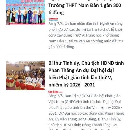
Trường THPT Nam Đàn 1 gần 300
tỉ đồng
Sáng 7/8, Ủy ban nhân dân tỉnh Nghệ An cùng
phối hợp với các đơn vị tài trợ tổ chức lễ khởi
công xây dựng Trường Trung học Phổ thông
Nam Đàn 1, tại xã Vạn An có tổng mức đầu tư
gần 300 tỉ đồng.
Bí thư Tỉnh ủy, Chủ tịch HĐND tỉnh
Phan Thăng An dự Đại hội đại
biểu Phật giáo tỉnh lần thứ V,
nhiệm kỳ 2026 - 2031
Sáng 7/8, Ban Trị sự (BTS) Giáo hội Phật giáo
Việt Nam (GHPGVN) tỉnh tổ chức Đại hội Đại
biểu Phật giáo tỉnh lần thứ V, nhiệm kỳ 2026 -
2031. Dự Đại hội, có các đồng chí: Phan Thăng
An, Ủy viên Trung ương Đảng, Bí thư Tỉnh ủy,
Chủ tịch HĐND tỉnh; Nông Thanh Tùng, Ủy