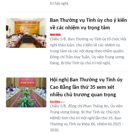
trì hội nghị.
Ban Thường vụ Tỉnh ủy cho ý kiến
về các nhiệm vụ trọng tâm
Chiều 5/8, Ban Thường vụ Tỉnh ủy tổ chức Hội
nghị thảo luận, cho ý kiến về các nhiệm vụ
trọng tâm và các nội dung theo thẩm quyền.
Đồng chí Trần Huy Tuấn, Ủy viên Trung ương
Đảng, Bí thư Tỉnh ủy chủ trì hội nghị.
Hội nghị Ban Thường vụ Tỉnh ủy
Cao Bằng lần thứ 35 xem xét
nhiều chủ trương quan trọng
Chiều 5/8, đồng chí Phan Thăng An, Ủy viên
Trung ương Đảng, Bí thư Tỉnh ủy, Chủ tịch
HĐND tỉnh chủ trì Hội nghị lần thứ 35, Ban
Thường vụ Tỉnh ủy khóa XX, nhiệm kỳ 2025 -
2030.