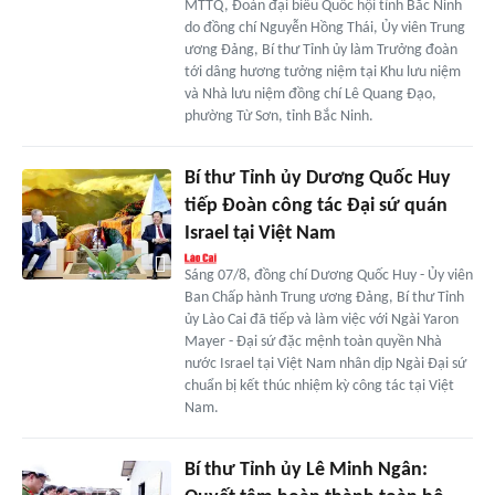
MTTQ, Đoàn đại biểu Quốc hội tỉnh Bắc Ninh
do đồng chí Nguyễn Hồng Thái, Ủy viên Trung
ương Đảng, Bí thư Tỉnh ủy làm Trưởng đoàn
tới dâng hương tưởng niệm tại Khu lưu niệm
và Nhà lưu niệm đồng chí Lê Quang Đạo,
phường Từ Sơn, tỉnh Bắc Ninh.
Bí thư Tỉnh ủy Dương Quốc Huy
tiếp Đoàn công tác Đại sứ quán
Israel tại Việt Nam
Sáng 07/8, đồng chí Dương Quốc Huy - Ủy viên
Ban Chấp hành Trung ương Đảng, Bí thư Tỉnh
ủy Lào Cai đã tiếp và làm việc với Ngài Yaron
Mayer - Đại sứ đặc mệnh toàn quyền Nhà
nước Israel tại Việt Nam nhân dịp Ngài Đại sứ
chuẩn bị kết thúc nhiệm kỳ công tác tại Việt
Nam.
Bí thư Tỉnh ủy Lê Minh Ngân: