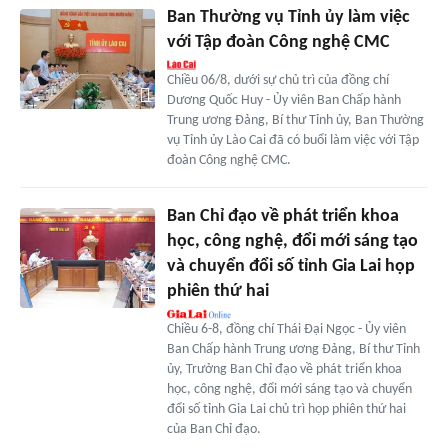
Ban Thường vụ Tỉnh ủy làm việc
với Tập đoàn Công nghệ CMC
Chiều 06/8, dưới sự chủ trì của đồng chí
Dương Quốc Huy - Ủy viên Ban Chấp hành
Trung ương Đảng, Bí thư Tỉnh ủy, Ban Thường
vụ Tỉnh ủy Lào Cai đã có buổi làm việc với Tập
đoàn Công nghệ CMC.
Ban Chỉ đạo về phát triển khoa
học, công nghệ, đổi mới sáng tạo
và chuyển đổi số tỉnh Gia Lai họp
phiên thứ hai
Chiều 6-8, đồng chí Thái Đại Ngọc - Ủy viên
Ban Chấp hành Trung ương Đảng, Bí thư Tỉnh
ủy, Trưởng Ban Chỉ đạo về phát triển khoa
học, công nghệ, đổi mới sáng tạo và chuyển
đổi số tỉnh Gia Lai chủ trì họp phiên thứ hai
của Ban Chỉ đạo.