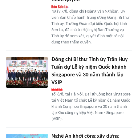
Ngày 7/8, đồng chí Hoàng Văn Nghiệm, Ủy
viên Ban Chấp hành Trung ương Đảng, Bí thư
Tỉnh ủy, Trưởng Đoàn đại biểu Quốc hội tỉnh
Sơn La, đã chủ trì Hội nghị Ban Thường vụ
Tỉnh ủy để xem xét, quyết định một số nội
dung theo thẩm quyền.
Đồng chí Bí thư Tỉnh ủy Trần Huy
Tuấn dự Lễ kỷ niệm Quốc khánh
Singapore và 30 năm thành lập
VSIP
Tối 6/8, tại Hà Nội, Đại sứ Cộng hòa Singapore
tại Việt Nam tổ chức Lễ kỷ niệm 61 năm Quốc
khánh Cộng hòa Singapore và 30 năm thành
lập Khu công nghiệp Việt Nam - Singapore
(VSIP).
Nghệ An khởi công xây dựng