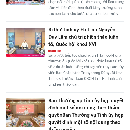
chọn đổi mới quản trị, lấy con người làm trung
tâm và kiên định theo đuổi tăng trưởng xanh,
tạo nền tảng cho bước phát triển bền vững.
Bí thư Tỉnh ủy Hà Tĩnh Nguyễn
Duy Lâm chủ trì phiên thảo luận
tổ, Quốc hội khoá XVI
Sáng 7/8, tiếp tục chương trình kỳ họp không
thường lệ, Quốc hội khóa XVI thảo luận tại tổ
về 3 dự án luật. Đồng chí Nguyễn Duy Lâm, Ủy
viên Ban Chấp hành Trung ương Đảng, Bí thư
Tỉnh ủy, Trưởng đoàn ĐBQH tỉnh Hà Tĩnh chủ
trì phiên thảo luận.
Ban Thường vụ Tỉnh ủy họp quyết
định một số nội dung theo thẩm
quyềnBan Thường vụ Tỉnh ủy họp
quyết định một số nội dung theo
thẩm quyền