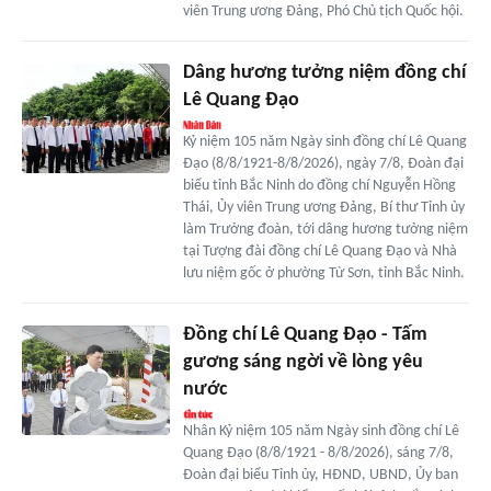
viên Trung ương Đảng, Phó Chủ tịch Quốc hội.
Dâng hương tưởng niệm đồng chí
Lê Quang Đạo
Kỷ niệm 105 năm Ngày sinh đồng chí Lê Quang
Đạo (8/8/1921-8/8/2026), ngày 7/8, Đoàn đại
biểu tỉnh Bắc Ninh do đồng chí Nguyễn Hồng
Thái, Ủy viên Trung ương Đảng, Bí thư Tỉnh ủy
làm Trưởng đoàn, tới dâng hương tưởng niệm
tại Tượng đài đồng chí Lê Quang Đạo và Nhà
lưu niệm gốc ở phường Từ Sơn, tỉnh Bắc Ninh.
Đồng chí Lê Quang Đạo - Tấm
gương sáng ngời về lòng yêu
nước
Nhân Kỷ niệm 105 năm Ngày sinh đồng chí Lê
Quang Đạo (8/8/1921 - 8/8/2026), sáng 7/8,
Đoàn đại biểu Tỉnh ủy, HĐND, UBND, Ủy ban