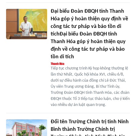
Đại biểu Đoàn ĐBQH tỉnh Thanh
Hóa góp ý hoàn thiện quy định về
công tác tư pháp và bảo tồn di
tíchĐại biểu Đoàn ĐBQH tỉnh
Thanh Hóa góp ý hoàn thiện quy
định về công tác tư pháp và bảo
tồn di tích
Tiếp tục chương trình Kỳ họp không thường lệ
lần thứ Nhất, Quốc hội khóa XVI, chiều 6/8,
dưới sự điều hành của đồng chí Lê Đức Thái,
Ủy viên Trung ương Đảng, Bí thư Tỉnh ủy,
Trưởng Đoàn ĐBQH tỉnh Thanh Hóa, các đoàn
ĐBQH thuộc Tổ 3 tiếp tục thảo luận, cho ý kiến
vào nhiều dự án luật quan trọng.
Đổi tên Trường Chính trị tỉnh Ninh
Bình thành Trường Chính trị