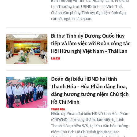
Ban Thường vụ Tỉnh ủy: Hoàng Nam, Phó Chủ
tịch Thường trực UBND tỉnh; Lê Vĩnh Thế,
Chánh Văn phòng Tỉnh ủy; đại diện lãnh đạo
các sở, ngành liên quan.
Bí thư Tỉnh ủy Dương Quốc Huy
tiếp và làm việc với Đoàn công tác
Hội Hữu nghị Việt Nam - Thái Lan
Đoàn đại biểu HĐND hai tỉnh
Thanh Hóa - Hủa Phăn dâng hoa,
dâng hương tưởng niệm Chủ tịch
Hồ Chí Minh
Nhân dịp Đoàn đại biểu HĐND tỉnh Hủa Phăn
(CHDCND Lào) sang thăm, làm việc tại tỉnh
Thanh Hóa, chiều 5/8, tại Khu Văn hóa tưởng
niệm Chủ tịch Hồ Chí Minh (phường Hạc