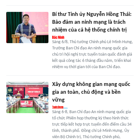
Bí thư Tỉnh ủy Nguyễn Hồng Thái:
Bảo đảm an ninh mạng là trách
nhiệm của cả hệ thống chính trị
Sáng 6/8, Thủ tướng Chính phủ Lê Minh Hưng,
Trưởng Ban Chỉ đạo An ninh mạng quốc gia
chủ trì hội nghị trực tuyến toàn quốc đánh giá
kết quả công tác 6 tháng đầu năm, triển khai
nhiệm vụ thời gian tới của Ban Chỉ đạo.
Xây dựng không gian mạng quốc
gia an toàn, chủ động và bền
vững
Sáng 6-8, Ban Chỉ đạo An ninh mạng quốc gia
tổ chức Phiên họp thường kỳ theo hình thức
trực tiếp kết hợp trực tuyến đến điểm cầu 34
tỉnh, thành phố. Đồng chí Lê Minh Hưng, Ủy
viên Bộ Chính trị, Thủ tướng Chính phủ,