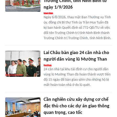
Trường Chinh, tỉnh Ninh Bình từ
ngày 1/9/2026
Ngày 6/8/2026, thay mặt Ban Thường vụ Tỉnh
ủy, đồng chí Bí thư Tỉnh ủy Trần Huy Tuấn đã
ký ban hành Quyết định số 772-QĐ/TU về việc
đổi tên Trường Chính trị tỉnh Ninh Bình thành
Trường Chính trị Trường Chinh, tỉnh Ninh Bình.
Lai Châu bàn giao 24 căn nhà cho
người dân vùng lũ Mường Than
24 căn nhà tại khu tái định cư cho người dân
vùng lũ Mường Than đã hoàn thành vượt tiến
độ 15 ngày để bàn giao sớm cho những hộ bị
mất hoàn toàn nhà ở do lũ quét.
Cần nghiên cứu xây dựng cơ chế
đặc thù cho các dự án giao thông
quan trọng, cao tốc