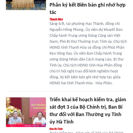
Phăn ký kết Biên bản ghi nhớ hợp
tác
Sáng 6/8, tại phường Hạc Thành, đồng chí
Nguyễn Hồng Phong, Ủy viên dự khuyết Ban
Chấp hành Trung ương Đảng Cộng sản Việt
Nam, Phó Bí thư Thường trực Tỉnh ủy, Chủ tịch
HĐND tỉnh Thanh Hóa và đồng chí Phút Phăn
Kẹo Vông Xay, Ủy viên Ban Chấp hành Trung
ương Đảng Nhân dân Cách mạng Lào, Bí thư
Tỉnh ủy, Chủ tịch HĐND tỉnh Hủa Phăn đồng
chủ trì hội nghị trao đổi kinh nghiệm hoạt
động, ký kết biên bản ghi nhớ hợp tác giữa
HĐND hai tỉnh Thanh Hóa - Hủa Phăn.
Triển khai kế hoạch kiểm tra, giám
sát đợt 3 của Bộ Chính trị, Ban Bí
thư đối với Ban Thường vụ Tỉnh
ủy Hà Tĩnh