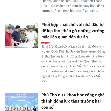
Thành), Đoàn đại biểu HĐND hai tỉnh Thanh
Hóa - Hủa Phăn đã tổ chức lễ dâng hoa, dâng
hương tưởng niệm Chủ tịch Hồ Chí Minh.
Phối hợp chặt chẽ với nhà đầu tư
để kịp thời tháo gỡ những vướng
mắc liên quan đến dự án
Sáng 5/8, Đoàn công tác của tỉnh do đồng chí
Hoàng Quốc Khánh, Ủy viên Trung ương Đảng,
Bí thư Tỉnh ủy làm trưởng đoàn kiểm tra tiến
độ giải phóng mặt bằng dự án Quần thể khu
du lịch sinh thái, cáp treo Mẫu Sơn và khảo sát
thực địa khu vực dự kiến xây dựng dự án Nhà
nghỉ dưỡng Công an tỉnh tại khu vực xã Mẫu
Sơn.
Phú Thọ đưa khoa học công nghệ
thành động lực tăng trưởng hai
con số