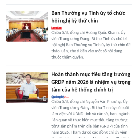
Ban Thường vụ Tỉnh ủy tổ chức
hội nghị kỳ thứ chín
Chiều 5/8, đồng chí Hoàng Quốc Khánh, Ủy
viên Trung uơng Đảng, Bí thư Tỉnh ủy chủ trì
hội nghị Ban Thường vụ Tỉnh ủy kỳ thứ chín để
thảo luận, cho ý kiến vào một số nội dung
thuộc thẩm quyền.
Hoàn thành mục tiêu tăng trưởng
GRDP năm 2026 là nhiệm vụ trọng
tâm của hệ thống chính trị
Chiều 5/8, đồng chí Nguyễn Văn Phương, Ủy
viên Trung ương Đảng, Bí thư Tỉnh ủy có buổi
làm việc với UBND tỉnh và các sở, ban, ngành
liên quan về thực hiện mục tiêu tăng trưởng
tổng sản phẩm trên địa bàn (GRDP) của tỉnh
năm 2026. Tham dự có các đồng chí Ủy viên