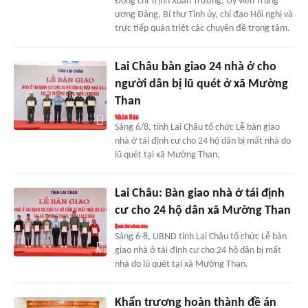
Đồng chí Trịnh Xuân Trường, Ủy viên Trung
ương Đảng, Bí thư Tỉnh ủy, chỉ đạo Hội nghị và
trực tiếp quán triệt các chuyên đề trọng tâm.
Lai Châu bàn giao 24 nhà ở cho
người dân bị lũ quét ở xã Mường
Than
Sáng 6/8, tỉnh Lai Châu tổ chức Lễ bàn giao
nhà ở tái định cư cho 24 hộ dân bị mất nhà do
lũ quét tại xã Mường Than.
Lai Châu: Bàn giao nhà ở tái định
cư cho 24 hộ dân xã Mường Than
Sáng 6-8, UBND tỉnh Lai Châu tổ chức Lễ bàn
giao nhà ở tái định cư cho 24 hộ dân bị mất
nhà do lũ quét tại xã Mường Than.
Khẩn trương hoàn thành đề án