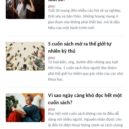
Tuổi 30 mang đến nhiều câu hỏi về sự nghiệp,
tình yêu và bản thân. Những hoang mang ở
giai đoạn này không phải thất bại, mà là dấu
hiệu của một hành trình mới.
5 cuốn sách mở ra thế giới tự
nhiên kỳ thú
Từ loài kiến, ong, bướm đến những quy luật
tiến hóa, 5 cuốn sách đưa người đọc khám
phá thế giới tự nhiên qua góc nhìn của các nhà
khoa học.
Vì sao ngày càng khó đọc hết một
cuốn sách?
Đọc hết một cuốn sách không còn là điều dễ
dàng với nhiều người. Nguyên nhân được cho
là đến từ điện thoại thông minh và cách chúng