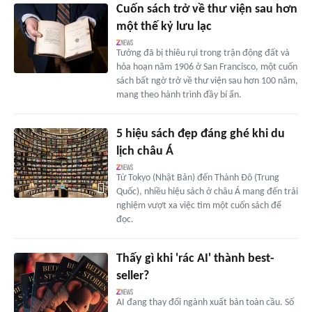
Cuốn sách trở về thư viện sau hơn
một thế kỷ lưu lạc
Tưởng đã bị thiêu rụi trong trận động đất và
hỏa hoạn năm 1906 ở San Francisco, một cuốn
sách bất ngờ trở về thư viện sau hơn 100 năm,
mang theo hành trình đầy bí ẩn.
5 hiệu sách đẹp đáng ghé khi du
lịch châu Á
Từ Tokyo (Nhật Bản) đến Thành Đô (Trung
Quốc), nhiều hiệu sách ở châu Á mang đến trải
nghiệm vượt xa việc tìm một cuốn sách để
đọc.
Thấy gì khi 'rác AI' thành best-
seller?
AI đang thay đổi ngành xuất bản toàn cầu. Số