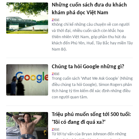
Những cuốn sách đưa du khách
khám phá dọc Việt Nam
Không chỉ kể những câu chuyện về con người
và thời đại, nhiều cuốn sách còn khắc họa
thiên nhiên Việt Nam, góp phần thu hút du
khách đến Phú Yên, Huế, Tây Bắc hay miền Tây
Nam Bộ.
Chúng ta hỏi Google những gì?
Trong cuốn sách 'What We Ask Google' (Những
điều chúng ta hỏi Google), Simon Rogers phân
tích hàng tỷ tìm kiếm để xác định những điều
con người quan tâm.
Triệu phú muốn sống tới 500 tuổi:
'Tôi có đang đi quá xa?'
Từ lời tự vấn của Bryan Johnson đến những