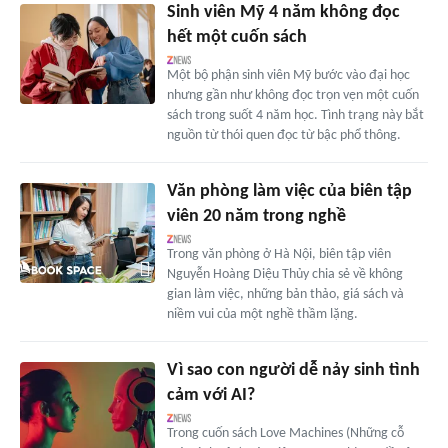
Sinh viên Mỹ 4 năm không đọc
hết một cuốn sách
Một bộ phận sinh viên Mỹ bước vào đại học
nhưng gần như không đọc trọn vẹn một cuốn
sách trong suốt 4 năm học. Tình trạng này bắt
nguồn từ thói quen đọc từ bậc phổ thông.
Văn phòng làm việc của biên tập
viên 20 năm trong nghề
Trong văn phòng ở Hà Nội, biên tập viên
Nguyễn Hoàng Diệu Thủy chia sẻ về không
gian làm việc, những bản thảo, giá sách và
niềm vui của một nghề thầm lặng.
Vì sao con người dễ nảy sinh tình
cảm với AI?
Trong cuốn sách Love Machines (Những cỗ