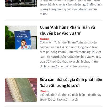
trong hành lý, ngày càng nhiều người để chính
những trang sách quyết định điểm đến của
mình.
Cùng 'Anh hùng Phạm Tuân và
chuyến bay vào vũ trụ'
Cuốn sách 'Anh hùng Phạm Tuân và chuyến
bay vào vũ trụ' tái hiện sinh động hành trình
đưa phi công Phạm Tuân trở thành người Việt
Nam và người châu Á đầu tiên bay vào vũ trụ,
qua đó khơi dậy khát vọng chinh phục những
đỉnh cao mới cho thế hệ trẻ hôm nay.
Sửa căn nhà cũ, gia đình phát hiện
'báu vật' trong lò sưởi
Một gia đình đã tình cờ phát hiện món đồ này
trong lúc cải tạo ngôi nhà cũ.