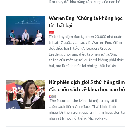
làm thay đổi khả năng tập trung của não bộ.
Warren Eng: 'Chúng ta không học
từ thất bại'
Từ trải nghiệm đào tạo hơn 20.000 nhà quản
trị tại 17 quốc gia, tác giả Warren Eng, Giám
đốc điều hành tổ chức Leaders Create
Leaders, cho rằng điều tạo nên sự trưởng
thành của một người quản trị không phải thất
bại, mà là cách nhìn lại những thất bại ấy.
Nữ phiên dịch giỏi 5 thứ tiếng tâm
đắc cuốn sách về khoa học não bộ
'The Future of the Mind' là một trong số ít
cuốn sách tiếng Anh được Thái Linh dành
nhiều lời khen trong quá trình tìm hiểu, đến từ
nhà vật lý học nổi tiếng Michio Kaku.