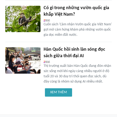
Có gì trong những vườn quốc gia
khắp Việt Nam?
Cuốn sách 'Cảm nhận Vườn quốc gia Việt Nam'
gợi mở cảm hứng khám phá những vườn quốc
gia dọc miền đất nước.
Hàn Quốc hồi sinh làn sóng đọc
sách giữa thời đại AI
Thị trường xuất bản Hàn Quốc đang đón nhận
sức sống mới khi ngày càng nhiều người ở độ
tuổi 20 và 30 duy trì thói quen đọc sách, dù
đây cũng là nhóm sử dụng AI nhiều nhất.
XEM THÊM