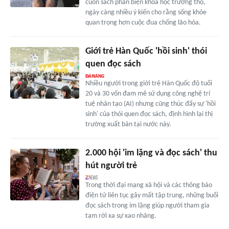
cuốn sách phản biện khoa học trường thọ,
ngày càng nhiều ý kiến cho rằng sống khỏe
quan trọng hơn cuộc đua chống lão hóa.
Giới trẻ Hàn Quốc 'hồi sinh' thói
quen đọc sách
Nhiều người trong giới trẻ Hàn Quốc độ tuổi
20 và 30 vốn đam mê sử dụng công nghệ trí
tuệ nhân tạo (AI) nhưng cũng thúc đẩy sự 'hồi
sinh' của thói quen đọc sách, định hình lại thị
trường xuất bản tại nước này.
2.000 hội 'im lặng và đọc sách' thu
hút người trẻ
Trong thời đại mạng xã hội và các thông báo
điện tử liên tục gây mất tập trung, những buổi
đọc sách trong im lặng giúp người tham gia
tạm rời xa sự xao nhãng.