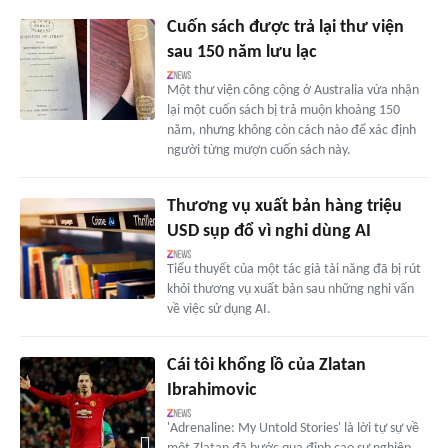
Cuốn sách được trả lại thư viện
sau 150 năm lưu lạc
Một thư viện công cộng ở Australia vừa nhận
lại một cuốn sách bị trả muộn khoảng 150
năm, nhưng không còn cách nào để xác định
người từng mượn cuốn sách này.
Thương vụ xuất bản hàng triệu
USD sụp đổ vì nghi dùng AI
Tiểu thuyết của một tác giả tài năng đã bị rút
khỏi thương vụ xuất bản sau những nghi vấn
về việc sử dụng AI.
Cái tôi khổng lồ của Zlatan
Ibrahimovic
'Adrenaline: My Untold Stories' là lời tự sự về