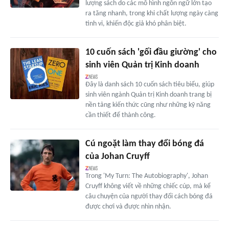
lượng sách do các mô hình ngôn ngữ lớn tạo
ra tăng nhanh, trong khi chất lượng ngày càng
tinh vi, khiến độc giả khó phân biệt.
10 cuốn sách 'gối đầu giường' cho
sinh viên Quản trị Kinh doanh
Đây là danh sách 10 cuốn sách tiêu biểu, giúp
sinh viên ngành Quản trị Kinh doanh trang bị
nền tảng kiến thức cũng như những kỹ năng
cần thiết để thành công.
Cú ngoặt làm thay đổi bóng đá
của Johan Cruyff
Trong 'My Turn: The Autobiography', Johan
Cruyff không viết về những chiếc cúp, mà kể
câu chuyện của người thay đổi cách bóng đá
được chơi và được nhìn nhận.