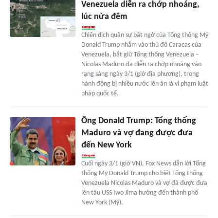
Venezuela diễn ra chớp nhoáng,
lúc nửa đêm
Chiến dịch quân sự bất ngờ của Tổng thống Mỹ
Donald Trump nhắm vào thủ đô Caracas của
Venezuela, bắt giữ Tổng thống Venezuela –
Nicolas Maduro đã diễn ra chớp nhoáng vào
rạng sáng ngày 3/1 (giờ địa phương), trong
hành động bị nhiều nước lên án là vi phạm luật
pháp quốc tế.
Ông Donald Trump: Tổng thống
Maduro và vợ đang được đưa
đến New York
Cuối ngày 3/1 (giờ VN), Fox News dẫn lời Tổng
thống Mỹ Donald Trump cho biết Tổng thống
Venezuela Nicolas Maduro và vợ đã được đưa
lên tàu USS Iwo Jima hướng đến thành phố
New York (Mỹ).