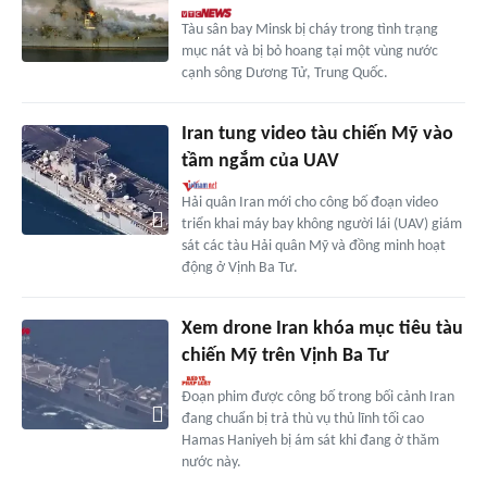
Tàu sân bay Minsk bị cháy trong tình trạng
mục nát và bị bỏ hoang tại một vùng nước
cạnh sông Dương Tử, Trung Quốc.
Iran tung video tàu chiến Mỹ vào
tầm ngắm của UAV
Hải quân Iran mới cho công bố đoạn video
triển khai máy bay không người lái (UAV) giám
sát các tàu Hải quân Mỹ và đồng minh hoạt
động ở Vịnh Ba Tư.
Xem drone Iran khóa mục tiêu tàu
chiến Mỹ trên Vịnh Ba Tư
Đoạn phim được công bố trong bối cảnh Iran
đang chuẩn bị trả thù vụ thủ lĩnh tối cao
Hamas Haniyeh bị ám sát khi đang ở thăm
nước này.