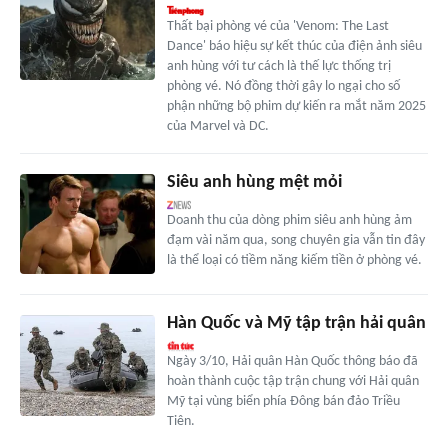
Thất bại phòng vé của 'Venom: The Last
Dance' báo hiệu sự kết thúc của điện ảnh siêu
anh hùng với tư cách là thế lực thống trị
phòng vé. Nó đồng thời gây lo ngại cho số
phận những bộ phim dự kiến ra mắt năm 2025
của Marvel và DC.
Siêu anh hùng mệt mỏi
Doanh thu của dòng phim siêu anh hùng ảm
đạm vài năm qua, song chuyên gia vẫn tin đây
là thể loại có tiềm năng kiếm tiền ở phòng vé.
Hàn Quốc và Mỹ tập trận hải quân
Ngày 3/10, Hải quân Hàn Quốc thông báo đã
hoàn thành cuộc tập trận chung với Hải quân
Mỹ tại vùng biển phía Đông bán đảo Triều
Tiên.