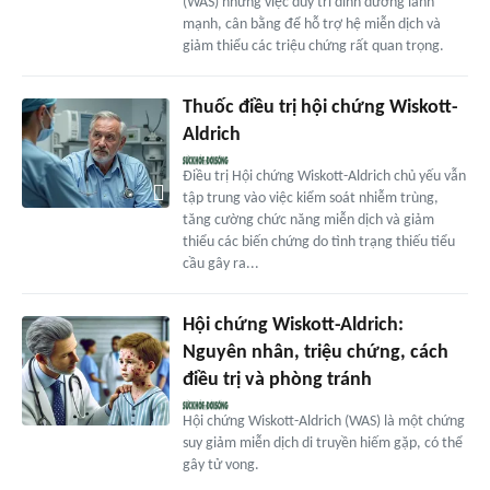
(WAS) nhưng việc duy trì dinh dưỡng lành
mạnh, cân bằng để hỗ trợ hệ miễn dịch và
giảm thiểu các triệu chứng rất quan trọng.
Thuốc điều trị hội chứng Wiskott-
Aldrich
Điều trị Hội chứng Wiskott-Aldrich chủ yếu vẫn
tập trung vào việc kiểm soát nhiễm trùng,
tăng cường chức năng miễn dịch và giảm
thiểu các biến chứng do tình trạng thiếu tiểu
cầu gây ra...
Hội chứng Wiskott-Aldrich:
Nguyên nhân, triệu chứng, cách
điều trị và phòng tránh
Hội chứng Wiskott-Aldrich (WAS) là một chứng
suy giảm miễn dịch di truyền hiếm gặp, có thể
gây tử vong.