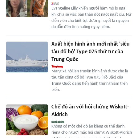
Evangeline Lilly khiến người hâm mộ lo ngại
khi chia sẻ việc bản thân đột ngột ngất xỉu. Nữ
diễn viên cho biết tụt đường huyết là nguyên
do dẫn đến tình huống nguy hiểm.
Xuất hiện hình ảnh mới nhất 'siêu
tàu đổ bộ' Type 075 thứ tư của
Trung Quốc
Mạng xã hội lan truyền hình ảnh được cho là
tàu tấn công đổ bộ Type 075 (Hồ Bắc) của
Trung Quốc đang tiến hành thử nghiệm trên
biển.
Chế độ ăn với hội chứng Wiskott-
Aldrich
Không có một chế độ ăn kiêng cụ thể dành
riêng cho người mắc hội chứng Wiskott-Aldrich