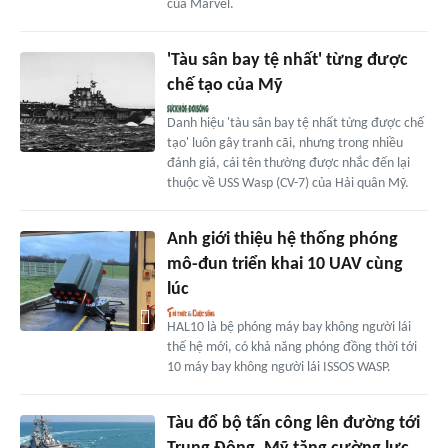
của Marvel.
'Tàu sân bay tệ nhất' từng được
chế tạo của Mỹ
Danh hiệu 'tàu sân bay tệ nhất từng được chế
tạo' luôn gây tranh cãi, nhưng trong nhiều
đánh giá, cái tên thường được nhắc đến lại
thuộc về USS Wasp (CV-7) của Hải quân Mỹ.
Anh giới thiệu hệ thống phóng
mô-đun triển khai 10 UAV cùng
lúc
HAL10 là bệ phóng máy bay không người lái
thế hệ mới, có khả năng phóng đồng thời tới
10 máy bay không người lái ISSOS WASP.
Tàu đổ bộ tấn công lên đường tới