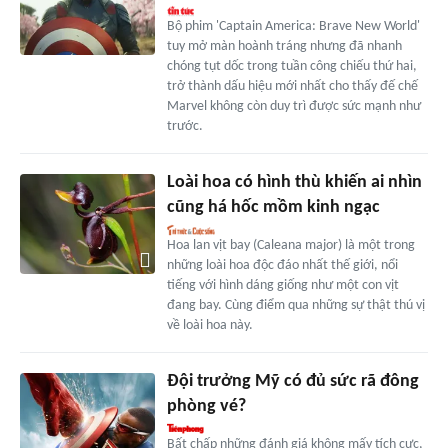
Bộ phim 'Captain America: Brave New World'
tuy mở màn hoành tráng nhưng đã nhanh
chóng tụt dốc trong tuần công chiếu thứ hai,
trở thành dấu hiệu mới nhất cho thấy đế chế
Marvel không còn duy trì được sức mạnh như
trước.
Loài hoa có hình thù khiến ai nhìn
cũng há hốc mồm kinh ngạc
Hoa lan vịt bay (Caleana major) là một trong
những loài hoa độc đáo nhất thế giới, nổi
tiếng với hình dáng giống như một con vịt
đang bay. Cùng điểm qua những sự thật thú vị
về loài hoa này.
Đội trưởng Mỹ có đủ sức rã đông
phòng vé?
Bất chấp những đánh giá không mấy tích cực,