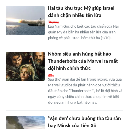
Hai tàu khu trục Mỹ giúp Israel
đánh chặn nhiều tên lửa
Lầu Năm Góc cho biết các tàu chiến của Hải
quân Mỹ đã bắn hạ nhiều tên lửa của Iran
phóng về phía Israel hôm thứ ba (1/10).
Nhóm siêu anh hùng bất hảo
Thunderbolts của Marvel ra mắt
đội hình chính thức
Sau thời gian dài để fan trông ngóng, vừa qua
Marvel Studios đã phát hành đoạn giới thiệu
đầu tiên cho 'Thunderbolts*', hé lộ đội hình và
ngày công chiếu chính thức cho phim về biệt
đội siêu anh hùng bất hảo này.
'Vận đen' chưa buông tha tàu sân
bay Minsk của Liên Xô