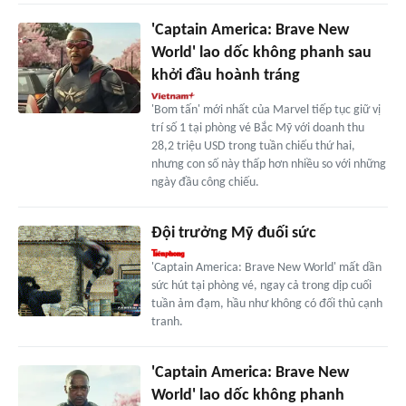
'Captain America: Brave New
World' lao dốc không phanh sau
khởi đầu hoành tráng
'Bom tấn' mới nhất của Marvel tiếp tục giữ vị
trí số 1 tại phòng vé Bắc Mỹ với doanh thu
28,2 triệu USD trong tuần chiếu thứ hai,
nhưng con số này thấp hơn nhiều so với những
ngày đầu công chiếu.
Đội trưởng Mỹ đuối sức
'Captain America: Brave New World' mất dần
sức hút tại phòng vé, ngay cả trong dịp cuối
tuần ảm đạm, hầu như không có đối thủ cạnh
tranh.
'Captain America: Brave New
World' lao dốc không phanh