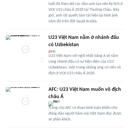
tuổi đã theo dõi các đàn anh tạo nên kỳ tích ở
VCK U23 châu Á 2018 tại Thường Châu. Bây
giờ, anh rất quyết tâm tái hiện lại hình ảnh
năm đó trên đất Saudi Arabia.
U23 Việt Nam nằm ở nhánh đấu
có Uzbekistan
U23 Việt Nam với ngôi nhất bảng A sẽ nằm
cùng nhánh đấu có sự hiện diện của U23
Uzbekistan, một trong những ứng cử viên vô
địch ở VCK U23 châu Á 2026.
AFC: U23 Việt Nam muốn vô địch
châu Á
Trang chủ AFC có đoạn bình luận khiến cho
đông đảo người hâm mộ Việt Nam đọc được
sẽ phấn khích.