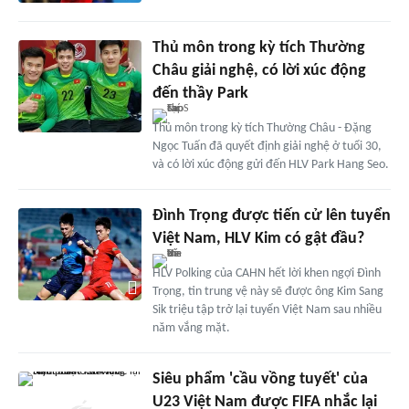
Thủ môn trong kỳ tích Thường
Châu giải nghệ, có lời xúc động
đến thầy Park
Thủ môn trong kỳ tích Thường Châu - Đặng
Ngọc Tuấn đã quyết định giải nghệ ở tuổi 30,
và có lời xúc động gửi đến HLV Park Hang Seo.
Đình Trọng được tiến cử lên tuyển
Việt Nam, HLV Kim có gật đầu?
HLV Polking của CAHN hết lời khen ngợi Đình
Trọng, tin trung vệ này sẽ được ông Kim Sang
Sik triệu tập trở lại tuyển Việt Nam sau nhiều
năm vắng mặt.
Siêu phẩm 'cầu vồng tuyết' của
U23 Việt Nam được FIFA nhắc lại