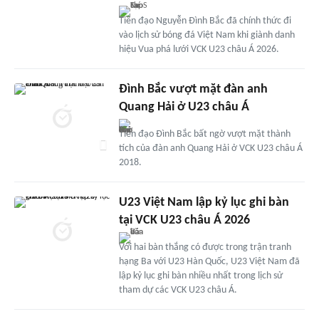
Tiền đạo Nguyễn Đình Bắc đã chính thức đi
vào lịch sử bóng đá Việt Nam khi giành danh
hiệu Vua phá lưới VCK U23 châu Á 2026.
Đình Bắc vượt mặt đàn anh
Quang Hải ở U23 châu Á
Tiền đạo Đình Bắc bất ngờ vượt mặt thành
tích của đàn anh Quang Hải ở VCK U23 châu Á
2018.
U23 Việt Nam lập kỷ lục ghi bàn
tại VCK U23 châu Á 2026
Với hai bàn thắng có được trong trận tranh
hạng Ba với U23 Hàn Quốc, U23 Việt Nam đã
lập kỷ lục ghi bàn nhiều nhất trong lịch sử
tham dự các VCK U23 châu Á.