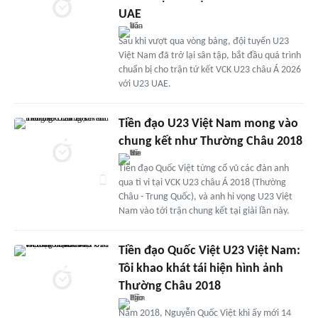
UAE
Sau khi vượt qua vòng bảng, đội tuyển U23
Việt Nam đã trở lại sân tập, bắt đầu quá trình
chuẩn bị cho trận tứ kết VCK U23 châu Á 2026
với U23 UAE.
Tiền đạo U23 Việt Nam mong vào
chung kết như Thường Châu 2018
Tiền đạo Quốc Việt từng cổ vũ các đàn anh
qua ti vi tại VCK U23 châu Á 2018 (Thường
Châu - Trung Quốc), và anh hi vọng U23 Việt
Nam vào tới trận chung kết tại giải lần này.
Tiền đạo Quốc Việt U23 Việt Nam:
Tôi khao khát tái hiện hình ảnh
Thường Châu 2018
Năm 2018, Nguyễn Quốc Việt khi ấy mới 14