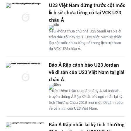
U23 Việt Nam đứng trước cột mốc
lịch sử chưa từng có tại VCK U23
châu Á
Nếu không thua chủ nhà U23 Saudi Arabia ở
trận đấu tối nay 12.1, U23 Việt Nam sẽ thiết
lập cột mốc chưa từng có trong lịch sự tham
dự VCK U23 châu Á.
Báo Ả Rập cảnh báo U23 Jordan
về di sản của U23 Việt Nam tại giải
châu Á
Trước thềm trận ra quân bảng A tại Jeddah,
truyền thông Ả Rập Xê Út bất ngờ nhắc lại kỳ
tích Thường Châu 2018 như một lời cảnh báo
về bản lĩnh của U23 Việt Nam.
Báo Ả Rập nhắc lại kỳ tích Thường