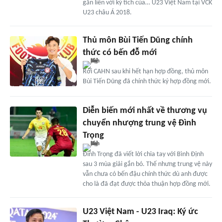
gắn liền với kỳ tích của… U23 Việt Nam tại VCK
U23 châu Á 2018.
Thủ môn Bùi Tiến Dũng chính
thức có bến đỗ mới
Rời CAHN sau khi hết hạn hợp đồng, thủ môn
Bùi Tiến Dũng đã chính thức ký hợp đồng mới.
Diễn biến mới nhất về thương vụ
chuyển nhượng trung vệ Đình
Trọng
Đình Trọng đã viết lời chia tay với Bình Định
sau 3 mùa giải gắn bó. Thế nhưng trung vệ này
vẫn chưa có bến đậu chính thức dù anh được
cho là đã đạt được thỏa thuận hợp đồng mới.
U23 Việt Nam - U23 Iraq: Ký ức