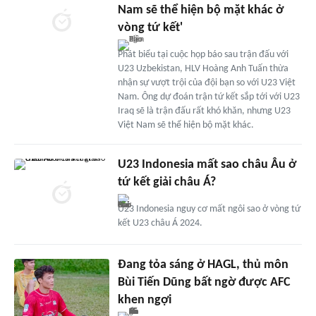
Nam sẽ thể hiện bộ mặt khác ở
vòng tứ kết'
Phát biểu tại cuộc họp báo sau trận đấu với
U23 Uzbekistan, HLV Hoàng Anh Tuấn thừa
nhận sự vượt trội của đội bạn so với U23 Việt
Nam. Ông dự đoán trận tứ kết sắp tới với U23
Iraq sẽ là trận đấu rất khó khăn, nhưng U23
Việt Nam sẽ thể hiện bộ mặt khác.
U23 Indonesia mất sao châu Âu ở
tứ kết giải châu Á?
U23 Indonesia nguy cơ mất ngôi sao ở vòng tứ
kết U23 châu Á 2024.
Đang tỏa sáng ở HAGL, thủ môn
Bùi Tiến Dũng bất ngờ được AFC
khen ngợi