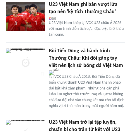
U23 Việt Nam ghi bàn vượt lứa
tạo nên 'kỳ tích Thường Châu'
U23 Việt Nam khép lại VCK U23 châu Á 2026
với màn trình diễn tích cực, đặc biệt là ở khâu
tấn công.
Bùi Tiến Dũng và hành trình
Thường Châu: Khi đôi găng tay
viết nên lịch sử bóng đá Việt Nam
Tại VCK U23 Châu Á 2018, Bùi Tiến Dũng đã
biến khung thành U23 Việt Nam thành pháo
đài bất khả xâm phạm. Những pha cản phá
luân lưu nghẹt thở trước Iraq và Qatar không
chỉ đưa đội nhà vào chung kết mà còn tái định
nghĩa vị trí thủ môn trong mắt người hâm mộ.
U23 Việt Nam trở lại tập luyện,
chuẩn bị cho trận tứ kết với U23