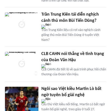
hành trình tại UAE với hai thất bại.
Trần Trung Kiên tái diễn nghịch
cảnh thủ môn Bùi Tiến Dũng?
Trần Trung Kiên liệu có rơi vào nghịch cảnh
giống thủ môn Bùi Tiến Dũng ở tuyển Việt
Nam?
CLB CAHN nói thẳng về tình trạng
của Đoàn Văn Hậu
CLB CAHN đã tiết lộ về quá trình phục hồi chấn
thương của Đoàn Văn Hậu.
Ngôi sao Việt kiều Martin Lò bất
ngờ tuyên bố giải nghệ
Cầu thủ Việt kiều nổi tiếng, Martin Lò bất ngờ
tuyên bố giải nghệ, treo giày ở tuổi 27.