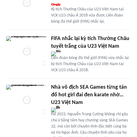
Kỳ tích Thường Châu của U23 Việt Nam tại
VCK U23 châu Á 2018 vừa được Liên đoàn
bóng đá thế giới (FIFA) nhắc lại.
FIFA nhắc lại kỳ tích Thường Châu
tuyết trắng của U23 Việt Nam
Liên đoàn bóng đá thế giới (FIFA) vừa nhắc lại
kỳ tích Thường Châu của U23 Việt Nam tại
VCK U23 châu Á 2018.
Nhà vô địch SEA Games từng tán
đổ hot girl đai đen karate nhờ…
U23 Việt Nam
Hè 2023, Nguyễn Trung Cường không chỉ gây
chú ý bằng tấm huy chương vàng SEA Games
32, mà còn bởi chuyện tình đặc biệt cùng bà
xã Vũ Ngọc Ánh. Câu chuyện tình yêu của họ