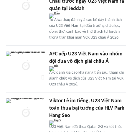
Châu trước ngày U23 Việt Nam ra
quân tại Jeddah
Tờ Alwathaq đánh giá cao bề dày thành tích
của U23 Việt Nam tại đấu trường châu lục,
đồng thời cảnh báo về thử thách từ Jordan
trong trận khai màn VCK U23 châu Á 2026.
AFC xếp U23 Việt Nam vào nhóm
đội đua vô địch giải châu Á
AFC đánh giá cao khả năng tiến sâu, thậm chí
giành chức vô địch của U23 Việt Nam tại VCK
U23 châu Á 2026.
Viktor Lê im tiếng, U23 Việt Nam
toàn thua bại tướng của HLV Park
Hang Seo
U23 Việt Nam đã thua Qatar 2-3 và kết thúc