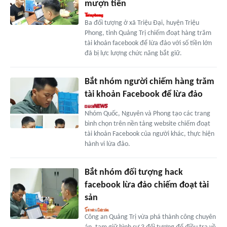
mượn tiền
Ba đối tượng ở xã Triệu Đại, huyện Triệu
Phong, tỉnh Quảng Trị chiếm đoạt hàng trăm
tài khoản facebook để lừa đảo với số tiền lớn
đã bị lực lượng chức năng bắt giữ.
Bắt nhóm người chiếm hàng trăm
tài khoản Facebook để lừa đảo
Nhóm Quốc, Nguyên và Phong tạo các trang
bình chọn trên nền tảng website chiếm đoạt
tài khoản Facebook của người khác, thực hiện
hành vi lừa đảo.
Bắt nhóm đối tượng hack
facebook lừa đảo chiếm đoạt tài
sản
Công an Quảng Trị vừa phá thành công chuyên