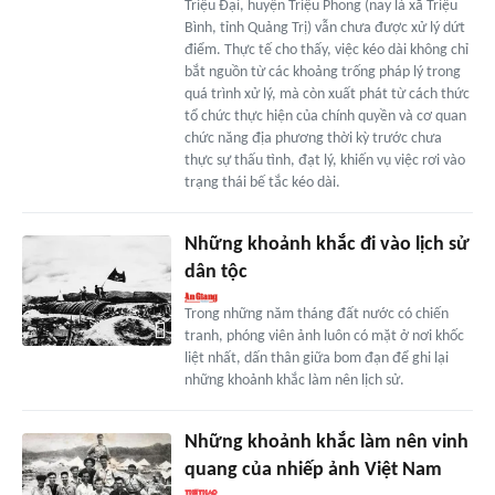
Triệu Đại, huyện Triệu Phong (nay là xã Triệu
Bình, tỉnh Quảng Trị) vẫn chưa được xử lý dứt
điểm. Thực tế cho thấy, việc kéo dài không chỉ
bắt nguồn từ các khoảng trống pháp lý trong
quá trình xử lý, mà còn xuất phát từ cách thức
tổ chức thực hiện của chính quyền và cơ quan
chức năng địa phương thời kỳ trước chưa
thực sự thấu tình, đạt lý, khiến vụ việc rơi vào
trạng thái bế tắc kéo dài.
Những khoảnh khắc đi vào lịch sử
dân tộc
Trong những năm tháng đất nước có chiến
tranh, phóng viên ảnh luôn có mặt ở nơi khốc
liệt nhất, dấn thân giữa bom đạn để ghi lại
những khoảnh khắc làm nên lịch sử.
Những khoảnh khắc làm nên vinh
quang của nhiếp ảnh Việt Nam