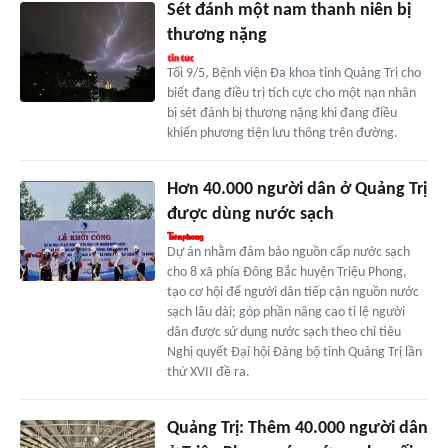
Sét đánh một nam thanh niên bị
thương nặng
Tối 9/5, Bệnh viện Đa khoa tỉnh Quảng Trị cho
biết đang điều trị tích cực cho một nạn nhân
bị sét đánh bị thương nặng khi đang điều
khiển phương tiện lưu thông trên đường.
Hơn 40.000 người dân ở Quảng Trị
được dùng nước sạch
Dự án nhằm đảm bảo nguồn cấp nước sạch
cho 8 xã phía Đông Bắc huyện Triệu Phong,
tạo cơ hội để người dân tiếp cận nguồn nước
sạch lâu dài; góp phần nâng cao tỉ lệ người
dân được sử dụng nước sạch theo chỉ tiêu
Nghị quyết Đại hội Đảng bộ tỉnh Quảng Trị lần
thứ XVII đề ra.
Quảng Trị: Thêm 40.000 người dân