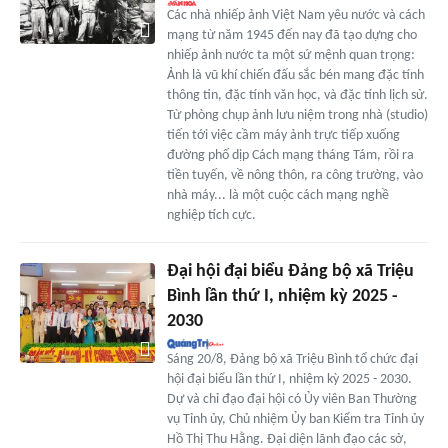
Các nhà nhiếp ảnh Việt Nam yêu nước và cách
mạng từ năm 1945 đến nay đã tạo dựng cho
nhiếp ảnh nước ta một sứ mệnh quan trọng:
Ảnh là vũ khí chiến đấu sắc bén mang đặc tính
thông tin, đặc tính văn học, và đặc tính lịch sử.
Từ phòng chụp ảnh lưu niệm trong nhà (studio)
tiến tới việc cầm máy ảnh trực tiếp xuống
đường phố dịp Cách mạng tháng Tám, rồi ra
tiền tuyến, về nông thôn, ra công trường, vào
nhà máy... là một cuộc cách mạng nghề
nghiệp tích cực.
Đại hội đại biểu Đảng bộ xã Triệu
Bình lần thứ I, nhiệm kỳ 2025 -
2030
Sáng 20/8, Đảng bộ xã Triệu Bình tổ chức đại
hội đại biểu lần thứ I, nhiệm kỳ 2025 - 2030.
Dự và chỉ đạo đại hội có Ủy viên Ban Thường
vụ Tỉnh ủy, Chủ nhiệm Ủy ban Kiểm tra Tỉnh ủy
Hồ Thị Thu Hằng. Đại diện lãnh đạo các sở,