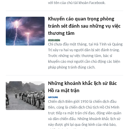
với tên của chủ tài khoản Facebook.
Khuyến cáo quan trọng phòng
tránh sét đánh sau những vụ việc
thương tâm
Chỉ chưa đầy một tháng, tại Hà Tĩnh và Quảng
Trị xảy ra hai vụ người dân bị sét đánh trúng.
Trước những sự việc thương tâm, bác sĩ
khuyến cáo mọi người cần chủ động các biện
pháp phòng tránh đúng cách.
Những khoảnh khắc lịch sử Bác
Hồ ra mặt trận
Chiến dịch Biên giới 1950 là chiến dịch đầu
tiên, cũng là chiến dịch Chủ tịch Hồ Chí Minh
trực tiếp ra mặt trận chỉ đạo, động viên quân
và dân chiến đấu. Những khoảnh khắc lịch sử
này được ghi lại qua ống kính của nhà báo,