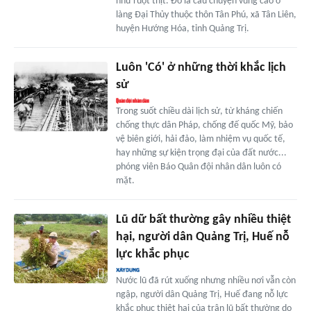
như ruột thịt. Đó là câu chuyện vùng cao ở
làng Đại Thủy thuộc thôn Tân Phú, xã Tân Liên,
huyện Hướng Hóa, tỉnh Quảng Trị.
Luôn 'Có' ở những thời khắc lịch
sử
Trong suốt chiều dài lịch sử, từ kháng chiến
chống thực dân Pháp, chống đế quốc Mỹ, bảo
vệ biên giới, hải đảo, làm nhiệm vụ quốc tế,
hay những sự kiện trọng đại của đất nước...
phóng viên Báo Quân đội nhân dân luôn có
mặt.
Lũ dữ bất thường gây nhiều thiệt
hại, người dân Quảng Trị, Huế nỗ
lực khắc phục
Nước lũ đã rút xuống nhưng nhiều nơi vẫn còn
ngập, người dân Quảng Trị, Huế đang nỗ lực
khắc phục thiệt hại của trận lũ bất thường do