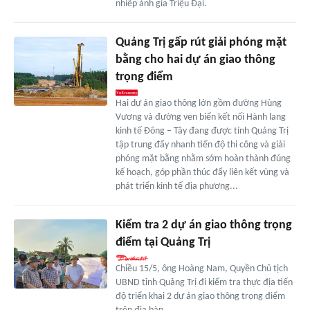
nhiếp ảnh gia Triệu Đại.
Quảng Trị gấp rút giải phóng mặt
bằng cho hai dự án giao thông
trọng điểm
Hai dự án giao thông lớn gồm đường Hùng
Vương và đường ven biển kết nối Hành lang
kinh tế Đông – Tây đang được tỉnh Quảng Trị
tập trung đẩy nhanh tiến độ thi công và giải
phóng mặt bằng nhằm sớm hoàn thành đúng
kế hoạch, góp phần thúc đẩy liên kết vùng và
phát triển kinh tế địa phương...
Kiểm tra 2 dự án giao thông trọng
điểm tại Quảng Trị
Chiều 15/5, ông Hoàng Nam, Quyền Chủ tịch
UBND tỉnh Quảng Trị đi kiểm tra thực địa tiến
độ triển khai 2 dự án giao thông trọng điểm