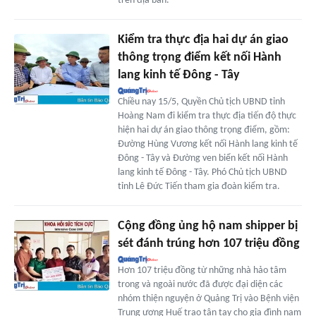
trên địa bàn.
Kiểm tra thực địa hai dự án giao
thông trọng điểm kết nối Hành
lang kinh tế Đông - Tây
Chiều nay 15/5, Quyền Chủ tịch UBND tỉnh
Hoàng Nam đi kiểm tra thực địa tiến độ thực
hiện hai dự án giao thông trọng điểm, gồm:
Đường Hùng Vương kết nối Hành lang kinh tế
Đông - Tây và Đường ven biển kết nối Hành
lang kinh tế Đông - Tây. Phó Chủ tịch UBND
tỉnh Lê Đức Tiến tham gia đoàn kiểm tra.
Cộng đồng ủng hộ nam shipper bị
sét đánh trúng hơn 107 triệu đồng
Hơn 107 triệu đồng từ những nhà hảo tâm
trong và ngoài nước đã được đại diện các
nhóm thiện nguyện ở Quảng Trị vào Bệnh viện
Trung ương Huế trao tận tay cho gia đình nam