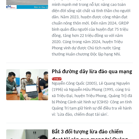
mình mạnh mẽ trong nỗ lực nâng cao toàn
diện đời sống vật chất và tinh thần cho người
dân. Năm 2023, huyện được công nhận đạt
chuẩn nông thôn mới. Đến năm 2024, GRDP
bình quân đầu người của huyện đạt 75 triệu
đồng, tăng hơn 22 triệu đồng so với năm
2020. Cũng trong năm 2024, huyện Triệu
Phong vinh dự được Chủ tịch nước tặng
thưởng Huân chương Độc lập hạng Nhì.
Phá đường dây lừa đảo qua mạng
Nguyễn Công Quốc (2005), Lê Quang Nguyên
(1996) và Nguyễn Hữu Phong (1995, cùng trú
xã Triệu Đại, huyện Triệu Phong, Quảng Trị) đã
bị Phòng Cảnh sát hình sự (CSHS)- Công an tỉnh
Quảng Trị tạm giữ hình sự để điều tra về hành
vi: 'Lừa đảo, chiếm đoạt tài sản'.
Bắt 3 đối tượng lừa đảo chiếm