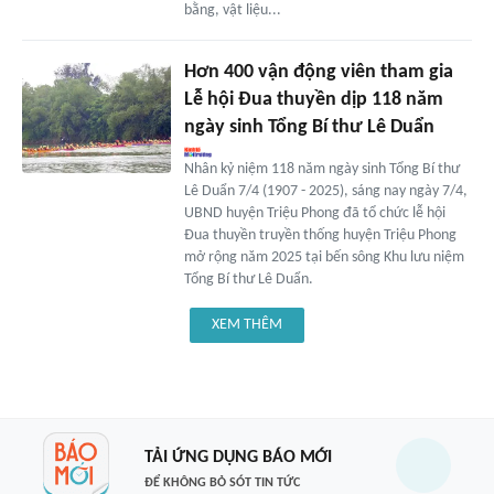
bằng, vật liệu...
Hơn 400 vận động viên tham gia
Lễ hội Đua thuyền dịp 118 năm
ngày sinh Tổng Bí thư Lê Duẩn
Nhân kỷ niệm 118 năm ngày sinh Tổng Bí thư
Lê Duẩn 7/4 (1907 - 2025), sáng nay ngày 7/4,
UBND huyện Triệu Phong đã tổ chức lễ hội
Đua thuyền truyền thống huyện Triệu Phong
mở rộng năm 2025 tại bến sông Khu lưu niệm
Tổng Bí thư Lê Duẩn.
XEM THÊM
TẢI ỨNG DỤNG BÁO MỚI
ĐỂ KHÔNG BỎ SÓT TIN TỨC