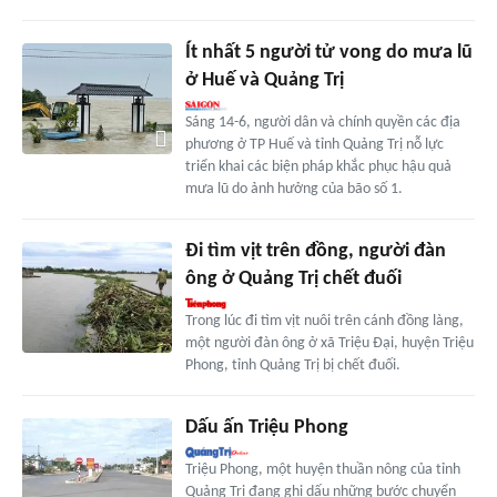
Ít nhất 5 người tử vong do mưa lũ
ở Huế và Quảng Trị
Sáng 14-6, người dân và chính quyền các địa
phương ở TP Huế và tỉnh Quảng Trị nỗ lực
triển khai các biện pháp khắc phục hậu quả
mưa lũ do ảnh hưởng của bão số 1.
Đi tìm vịt trên đồng, người đàn
ông ở Quảng Trị chết đuối
Trong lúc đi tìm vịt nuôi trên cánh đồng làng,
một người đàn ông ở xã Triệu Đại, huyện Triệu
Phong, tỉnh Quảng Trị bị chết đuối.
Dấu ấn Triệu Phong
Triệu Phong, một huyện thuần nông của tỉnh
Quảng Trị đang ghi dấu những bước chuyển