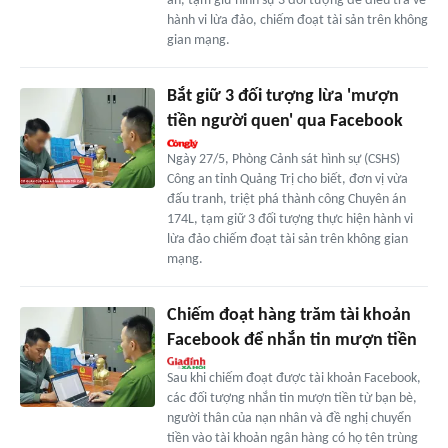
án, tạm giữ hình sự 3 đối tượng để điều tra về
hành vi lừa đảo, chiếm đoạt tài sản trên không
gian mạng.
Bắt giữ 3 đối tượng lừa 'mượn
tiền người quen' qua Facebook
Ngày 27/5, Phòng Cảnh sát hình sự (CSHS)
Công an tỉnh Quảng Trị cho biết, đơn vị vừa
đấu tranh, triệt phá thành công Chuyên án
174L, tạm giữ 3 đối tượng thực hiện hành vi
lừa đảo chiếm đoạt tài sản trên không gian
mạng.
Chiếm đoạt hàng trăm tài khoản
Facebook để nhắn tin mượn tiền
Sau khi chiếm đoạt được tài khoản Facebook,
các đối tượng nhắn tin mượn tiền từ bạn bè,
người thân của nạn nhân và đề nghị chuyển
tiền vào tài khoản ngân hàng có họ tên trùng