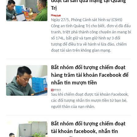
đoạt tài sản qua mạng tại Quảng
Trị
Ngày 27/5, Phòng Cảnh sát hình sự (CSHS)
Công an tỉnh Quảng Trị cho biết, đơn vị đã đấu
tranh, triệt phá thành công chuyên án mang bí
số 174L, bắt giữ và tạm giữ hình sự 3 đối
tượng để điều tra về hành vi lừa đảo, chiếm
đoạt tài sản trên không gian mạng.
Bắt nhóm đối tượng chiếm đoạt
hàng trăm tài khoản Facebook để
nhắn tin mượn tiền
Sau khi chiếm đoạt được tài khoản Facebook,
các đối tượng nhắn tin mượn tiền từ bạn bè,
người thân của nạn nhân.
Bắt nhóm đối tượng chiếm đoạt
tài khoản facebook, nhắn tin