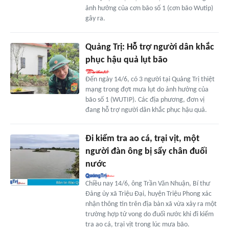
ảnh hưởng của cơn bão số 1 (cơn bão Wutip)
gây ra.
Quảng Trị: Hỗ trợ người dân khắc
phục hậu quả lụt bão
Đến ngày 14/6, có 3 người tại Quảng Trị thiệt
mạng trong đợt mưa lụt do ảnh hưởng của
bão số 1 (WUTIP). Các địa phương, đơn vị
đang hỗ trợ người dân khắc phục hậu quả.
Đi kiểm tra ao cá, trại vịt, một
người đàn ông bị sẩy chân đuối
nước
Chiều nay 14/6, ông Trần Văn Nhuận, Bí thư
Đảng ủy xã Triệu Đại, huyện Triệu Phong xác
nhận thông tin trên địa bàn xã vừa xảy ra một
trường hợp tử vong do đuối nước khi đi kiểm
tra ao cá, trại vịt trong lúc mưa bão.