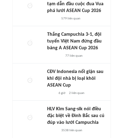
tạm dẫn đầu cuộc đua Vua
phá lưới ASEAN Cup 2026
579
liên quan
Thắng Campuchia 3-1, đội
tuyển Việt Nam đứng đầu
bảng A ASEAN Cup 2026
77
liên quan
CĐV Indonesia nổi giận sau
khi đội nhà bị loại khỏi
ASEAN Cup
6 giờ
2
liên quan
HLV Kim Sang-sik nói điều
đặc biệt về Đình Bắc sau cú
đúp vào lưới Campuchia
3538
liên quan