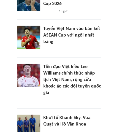
Cup 2026
10 giờ
Tuyển Việt Nam vào bán kết
ASEAN Cup với ngôi nhất
bảng
Tiền đạo Việt kiều Lee
Williams chính thức nhập
tịch Việt Nam, rộng cửa
khoác áo các đội tuyển quốc
gia
Khởi tố Khánh Sky, Vua
Quạt và Hồ Văn Khoa