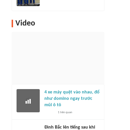
Video
4 xe máy quệt vào nhau, đổ
như domino ngay trước
mũi ô tô
1
liên quan
Đình Bắc lên tiếng sau khi