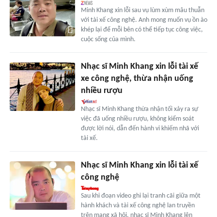
Minh Khang xin lỗi sau vụ lùm xùm mâu thuẫn
với tài xế công nghệ. Anh mong muốn vụ ồn ào
khép lại để mỗi bên có thể tiếp tục công việc,
cuộc sống của mình.
Nhạc sĩ Minh Khang xin lỗi tài xế
xe công nghệ, thừa nhận uống
nhiều rượu
Nhạc sĩ Minh Khang thừa nhận tối xảy ra sự
việc đã uống nhiều rượu, không kiểm soát
được lời nói, dẫn đến hành vi khiếm nhã với
tài xế.
Nhạc sĩ Minh Khang xin lỗi tài xế
công nghệ
Sau khi đoạn video ghi lại tranh cãi giữa một
hành khách và tài xế công nghệ lan truyền
trên mạng xã hội, nhạc sĩ Minh Khang lên