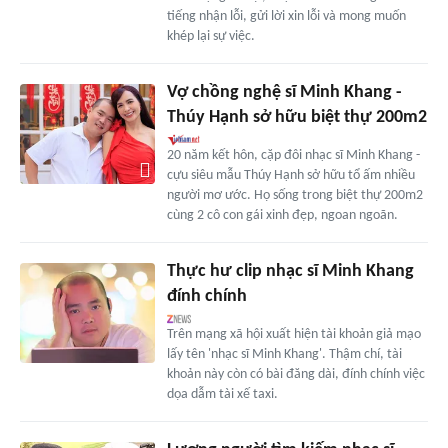
tiếng nhận lỗi, gửi lời xin lỗi và mong muốn
khép lại sự việc.
Vợ chồng nghệ sĩ Minh Khang -
Thúy Hạnh sở hữu biệt thự 200m2
20 năm kết hôn, cặp đôi nhạc sĩ Minh Khang -
cựu siêu mẫu Thúy Hạnh sở hữu tổ ấm nhiều
người mơ ước. Họ sống trong biệt thự 200m2
cùng 2 cô con gái xinh đẹp, ngoan ngoãn.
Thực hư clip nhạc sĩ Minh Khang
đính chính
Trên mạng xã hội xuất hiện tài khoản giả mạo
lấy tên 'nhạc sĩ Minh Khang'. Thậm chí, tài
khoản này còn có bài đăng dài, đính chính việc
dọa dẫm tài xế taxi.