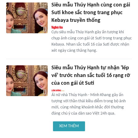
Siêu mẫu Thúy Hạnh cùng con gái
Suti khoe sắc trong trang phục
Kebaya truyền thống
Cựu siêu mẫu Thúy Hạnh gây ấn tượng khi
chụp ảnh cùng con gái út Suti trong trang phục
Kebaya. Nhan sắc tuổi 16 của Suti được nhận
xét ngày càng thăng hạng.
Siêu mẫu Thúy Hạnh tự nhận 'lép
vế' trước nhan sắc tuổi 16 rạng rỡ
của con gái út Suti
Ái nữ nhà Thúy Hạnh - Minh Khang gây ấn
tượng với thần thái kiều diễm trong bộ ảnh
mới, cùng những khoảnh khắc đời thường
đáng chú ý của dàn sao Việt 24h qua.
XEM THÊM