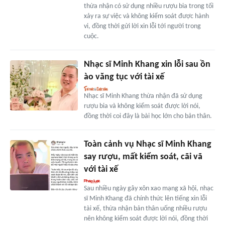
thừa nhận có sử dụng nhiều rượu bia trong tối
xảy ra sự việc và không kiểm soát được hành
vi, đồng thời gửi lời xin lỗi tới người trong
cuộc.
Nhạc sĩ Minh Khang xin lỗi sau ồn
ào văng tục với tài xế
Nhạc sĩ Minh Khang thừa nhận đã sử dụng
rượu bia và không kiểm soát được lời nói,
đồng thời coi đây là bài học lớn cho bản thân.
Toàn cảnh vụ Nhạc sĩ Minh Khang
say rượu, mất kiểm soát, cãi vã
với tài xế
Sau nhiều ngày gây xôn xao mạng xã hội, nhạc
sĩ Minh Khang đã chính thức lên tiếng xin lỗi
tài xế, thừa nhận bản thân uống nhiều rượu
nên không kiểm soát được lời nói, đồng thời