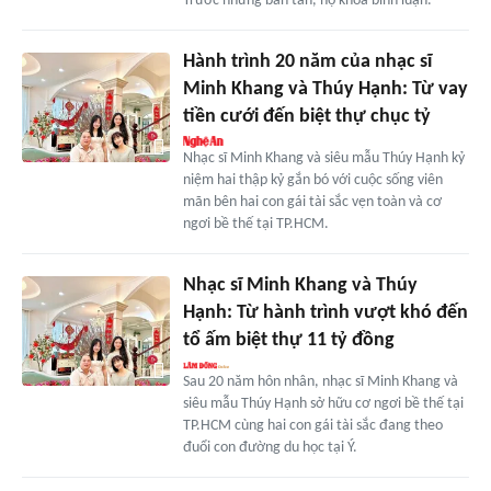
Trước những bàn tán, họ khóa bình luận.
Hành trình 20 năm của nhạc sĩ
Minh Khang và Thúy Hạnh: Từ vay
tiền cưới đến biệt thự chục tỷ
Nhạc sĩ Minh Khang và siêu mẫu Thúy Hạnh kỷ
niệm hai thập kỷ gắn bó với cuộc sống viên
mãn bên hai con gái tài sắc vẹn toàn và cơ
ngơi bề thế tại TP.HCM.
Nhạc sĩ Minh Khang và Thúy
Hạnh: Từ hành trình vượt khó đến
tổ ấm biệt thự 11 tỷ đồng
Sau 20 năm hôn nhân, nhạc sĩ Minh Khang và
siêu mẫu Thúy Hạnh sở hữu cơ ngơi bề thế tại
TP.HCM cùng hai con gái tài sắc đang theo
đuổi con đường du học tại Ý.