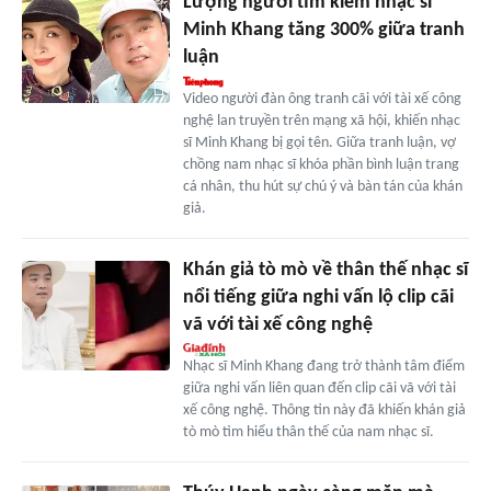
Lượng người tìm kiếm nhạc sĩ
Minh Khang tăng 300% giữa tranh
luận
Video người đàn ông tranh cãi với tài xế công
nghệ lan truyền trên mạng xã hội, khiến nhạc
sĩ Minh Khang bị gọi tên. Giữa tranh luận, vợ
chồng nam nhạc sĩ khóa phần bình luận trang
cá nhân, thu hút sự chú ý và bàn tán của khán
giả.
Khán giả tò mò về thân thế nhạc sĩ
nổi tiếng giữa nghi vấn lộ clip cãi
vã với tài xế công nghệ
Nhạc sĩ Minh Khang đang trở thành tâm điểm
giữa nghi vấn liên quan đến clip cãi vã với tài
xế công nghệ. Thông tin này đã khiến khán giả
tò mò tìm hiểu thân thế của nam nhạc sĩ.