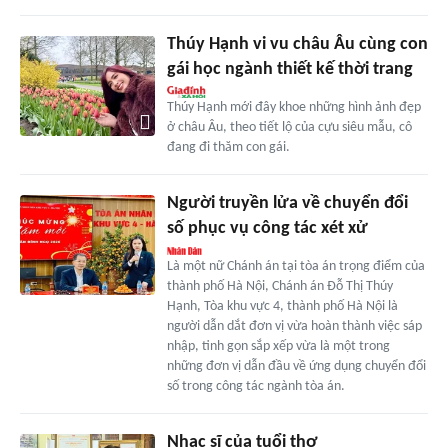
Thúy Hạnh vi vu châu Âu cùng con
gái học ngành thiết kế thời trang
Thúy Hạnh mới đây khoe những hình ảnh đẹp
ở châu Âu, theo tiết lộ của cựu siêu mẫu, cô
đang đi thăm con gái.
Người truyền lửa về chuyển đổi
số phục vụ công tác xét xử
Là một nữ Chánh án tại tòa án trọng điểm của
thành phố Hà Nội, Chánh án Đỗ Thị Thúy
Hạnh, Tòa khu vực 4, thành phố Hà Nội là
người dẫn dắt đơn vị vừa hoàn thành việc sáp
nhập, tinh gọn sắp xếp vừa là một trong
những đơn vị dẫn đầu về ứng dụng chuyển đổi
số trong công tác ngành tòa án.
Nhạc sĩ của tuổi thơ