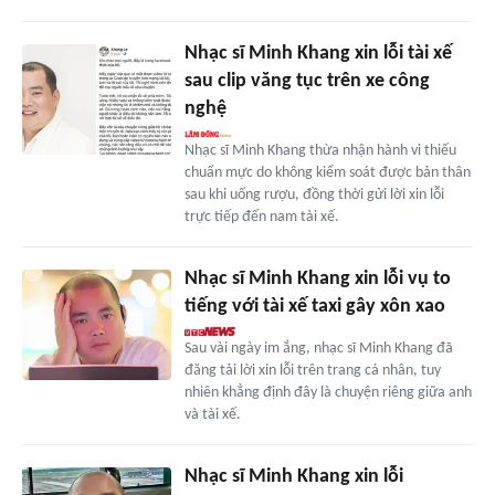
Nhạc sĩ Minh Khang xin lỗi tài xế
sau clip văng tục trên xe công
nghệ
Nhạc sĩ Minh Khang thừa nhận hành vi thiếu
chuẩn mực do không kiểm soát được bản thân
sau khi uống rượu, đồng thời gửi lời xin lỗi
trực tiếp đến nam tài xế.
Nhạc sĩ Minh Khang xin lỗi vụ to
tiếng với tài xế taxi gây xôn xao
Sau vài ngày im ắng, nhạc sĩ Minh Khang đã
đăng tải lời xin lỗi trên trang cá nhân, tuy
nhiên khẳng định đây là chuyện riêng giữa anh
và tài xế.
Nhạc sĩ Minh Khang xin lỗi