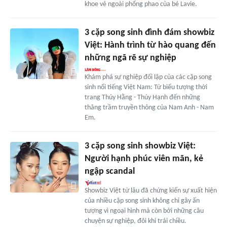
khoe vẻ ngoài phổng phao của bé Lavie.
3 cặp song sinh đình đám showbiz
Việt: Hành trình từ hào quang đến
những ngã rẽ sự nghiệp
Khám phá sự nghiệp đối lập của các cặp song
sinh nổi tiếng Việt Nam: Từ biểu tượng thời
trang Thúy Hằng - Thúy Hạnh đến những
thăng trầm truyền thông của Nam Anh - Nam
Em.
3 cặp song sinh showbiz Việt:
Người hạnh phúc viên mãn, kẻ
ngập scandal
Showbiz Việt từ lâu đã chứng kiến sự xuất hiện
của nhiều cặp song sinh không chỉ gây ấn
tượng vì ngoại hình mà còn bởi những câu
chuyện sự nghiệp, đôi khi trái chiều.