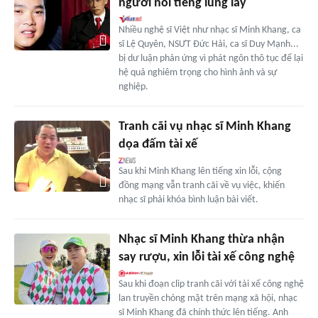
người nổi tiếng lung lay
Nhiều nghệ sĩ Việt như nhạc sĩ Minh Khang, ca
sĩ Lệ Quyên, NSƯT Đức Hải, ca sĩ Duy Mạnh...
bị dư luận phản ứng vì phát ngôn thô tục để lại
hệ quả nghiêm trọng cho hình ảnh và sự
nghiệp.
Tranh cãi vụ nhạc sĩ Minh Khang
dọa đấm tài xế
Sau khi Minh Khang lên tiếng xin lỗi, cộng
đồng mạng vẫn tranh cãi về vụ việc, khiến
nhạc sĩ phải khóa bình luận bài viết.
Nhạc sĩ Minh Khang thừa nhận
say rượu, xin lỗi tài xế công nghệ
Sau khi đoạn clip tranh cãi với tài xế công nghệ
lan truyền chóng mặt trên mạng xã hội, nhạc
sĩ Minh Khang đã chính thức lên tiếng. Anh