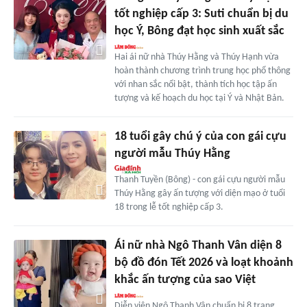
tốt nghiệp cấp 3: Suti chuẩn bị du
học Ý, Bông đạt học sinh xuất sắc
Hai ái nữ nhà Thúy Hằng và Thúy Hạnh vừa
hoàn thành chương trình trung học phổ thông
với nhan sắc nổi bật, thành tích học tập ấn
tượng và kế hoạch du học tại Ý và Nhật Bản.
18 tuổi gây chú ý của con gái cựu
người mẫu Thúy Hằng
Thanh Tuyền (Bông) - con gái cựu người mẫu
Thúy Hằng gây ấn tượng với diện mạo ở tuổi
18 trong lễ tốt nghiệp cấp 3.
Ái nữ nhà Ngô Thanh Vân diện 8
bộ đồ đón Tết 2026 và loạt khoảnh
khắc ấn tượng của sao Việt
Diễn viên Ngô Thanh Vân chuẩn bị 8 trang