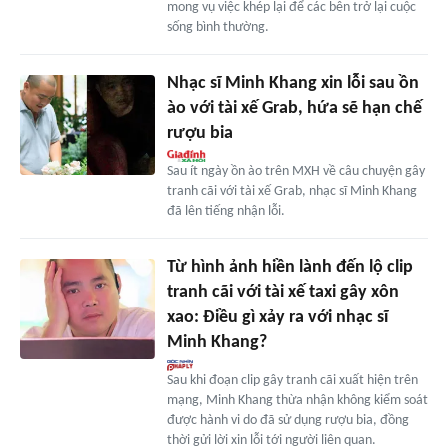
mong vụ việc khép lại để các bên trở lại cuộc
sống bình thường.
Nhạc sĩ Minh Khang xin lỗi sau ồn
ào với tài xế Grab, hứa sẽ hạn chế
rượu bia
Sau ít ngày ồn ào trên MXH về câu chuyện gây
tranh cãi với tài xế Grab, nhạc sĩ Minh Khang
đã lên tiếng nhận lỗi.
Từ hình ảnh hiền lành đến lộ clip
tranh cãi với tài xế taxi gây xôn
xao: Điều gì xảy ra với nhạc sĩ
Minh Khang?
Sau khi đoạn clip gây tranh cãi xuất hiện trên
mạng, Minh Khang thừa nhận không kiểm soát
được hành vi do đã sử dụng rượu bia, đồng
thời gửi lời xin lỗi tới người liên quan.