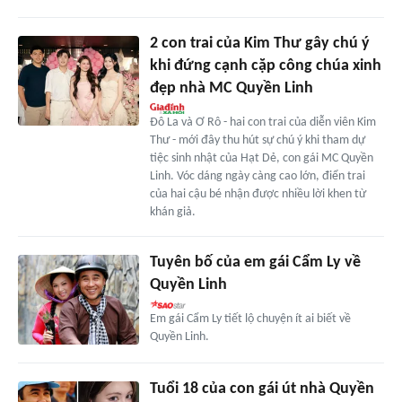
2 con trai của Kim Thư gây chú ý
khi đứng cạnh cặp công chúa xinh
đẹp nhà MC Quyền Linh
Đô La và Ơ Rô - hai con trai của diễn viên Kim
Thư - mới đây thu hút sự chú ý khi tham dự
tiệc sinh nhật của Hạt Dẻ, con gái MC Quyền
Linh. Vóc dáng ngày càng cao lớn, điển trai
của hai cậu bé nhận được nhiều lời khen từ
khán giả.
Tuyên bố của em gái Cẩm Ly về
Quyền Linh
Em gái Cẩm Ly tiết lộ chuyện ít ai biết về
Quyền Linh.
Tuổi 18 của con gái út nhà Quyền