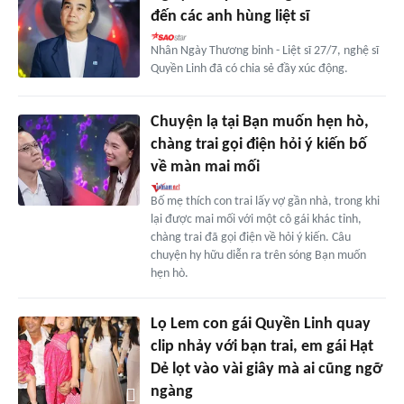
đến các anh hùng liệt sĩ
Nhân Ngày Thương binh - Liệt sĩ 27/7, nghệ sĩ
Quyền Linh đã có chia sẻ đầy xúc động.
Chuyện lạ tại Bạn muốn hẹn hò,
chàng trai gọi điện hỏi ý kiến bố
về màn mai mối
Bố mẹ thích con trai lấy vợ gần nhà, trong khi
lại được mai mối với một cô gái khác tỉnh,
chàng trai đã gọi điện về hỏi ý kiến. Câu
chuyện hy hữu diễn ra trên sóng Bạn muốn
hẹn hò.
Lọ Lem con gái Quyền Linh quay
clip nhảy với bạn trai, em gái Hạt
Dẻ lọt vào vài giây mà ai cũng ngỡ
ngàng