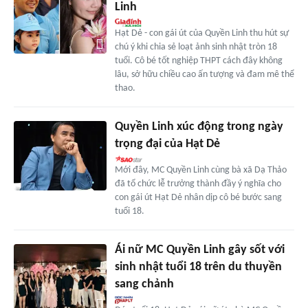
Linh
Hạt Dẻ - con gái út của Quyền Linh thu hút sự
chú ý khi chia sẻ loạt ảnh sinh nhật tròn 18
tuổi. Cô bé tốt nghiệp THPT cách đây không
lâu, sở hữu chiều cao ấn tượng và đam mê thể
thao.
Quyền Linh xúc động trong ngày
trọng đại của Hạt Dẻ
Mới đây, MC Quyền Linh cùng bà xã Dạ Thảo
đã tổ chức lễ trưởng thành đầy ý nghĩa cho
con gái út Hạt Dẻ nhân dịp cô bé bước sang
tuổi 18.
Ái nữ MC Quyền Linh gây sốt với
sinh nhật tuổi 18 trên du thuyền
sang chảnh