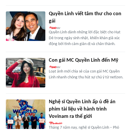
Quyền Linh viết tâm thư cho con
gái
Quyền Linh dành những lời đặc biệt cho Hạt
Dẻ trong ngày sinh nhật, khiến khán giả xúc
động bởi tình cảm giản dị và chân thành.
Con gái MC Quyền Linh đến Mỹ
Loạt ảnh mới chia sẻ của con gái MC Quyền
Linh nhanh chóng thu hút sự chú ý từ netizen.
Nghệ sĩ Quyền Linh ấp ủ đề án
phim tài liệu về hành trình
Vovinam ra thế giới
Tháng 7 năm nay, nghệ sĩ Quyền Linh – Phó