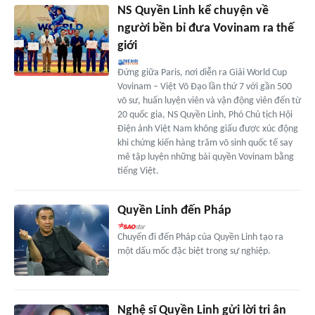
NS Quyền Linh kể chuyện về
người bền bỉ đưa Vovinam ra thế
giới
Đứng giữa Paris, nơi diễn ra Giải World Cup
Vovinam – Việt Võ Đạo lần thứ 7 với gần 500
võ sư, huấn luyện viên và vận động viên đến từ
20 quốc gia, NS Quyền Linh, Phó Chủ tịch Hội
Điện ảnh Việt Nam không giấu được xúc động
khi chứng kiến hàng trăm võ sinh quốc tế say
mê tập luyện những bài quyền Vovinam bằng
tiếng Việt.
Quyền Linh đến Pháp
Chuyến đi đến Pháp của Quyền Linh tạo ra
một dấu mốc đặc biệt trong sự nghiệp.
Nghệ sĩ Quyền Linh gửi lời tri ân