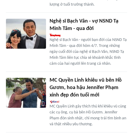
lượng ở tuổi trưởng thành.
Nghệ sĩ Bạch Vân - vợ NSND Tạ
Minh Tâm - qua đời
Nghệ sĩ Bạch Vân - người bạn đời của NSND Tạ
Minh Tâm - qua đời hôm 4/7. Trong những
ngày cuối đời của nghệ sĩ Bạch Vân, NSND Tạ
Minh Tâm liên tục chia sẻ khoảnh khắc tình
cảm của hai người lên trang cá nhân.
MC Quyền Linh khiêu vũ bên Hồ
Gươm, hoa hậu Jennifer Phạm
xinh đẹp đón tuổi mới
MC Quyền Linh gây thích thú khi khiêu vũ cùng
các cụ ông, cụ bà bên Hồ Gươm. Jennifer
Phạm đón sinh nhật, chỉ mong trái tim bình an
và thật nhiều yêu thương.