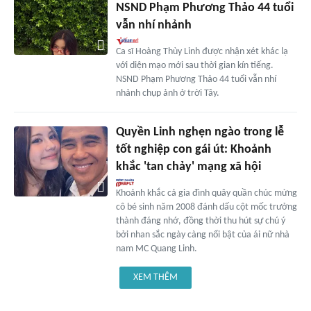
NSND Phạm Phương Thảo 44 tuổi
vẫn nhí nhảnh
Ca sĩ Hoàng Thùy Linh được nhận xét khác lạ
với diện mạo mới sau thời gian kín tiếng.
NSND Phạm Phương Thảo 44 tuổi vẫn nhí
nhảnh chụp ảnh ở trời Tây.
Quyền Linh nghẹn ngào trong lễ
tốt nghiệp con gái út: Khoảnh
khắc 'tan chảy' mạng xã hội
Khoảnh khắc cả gia đình quây quần chúc mừng
cô bé sinh năm 2008 đánh dấu cột mốc trưởng
thành đáng nhớ, đồng thời thu hút sự chú ý
bởi nhan sắc ngày càng nổi bật của ái nữ nhà
nam MC Quang Linh.
XEM THÊM