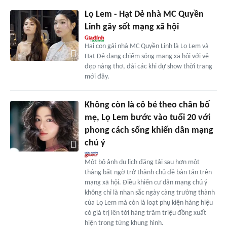
Lọ Lem - Hạt Dẻ nhà MC Quyền
Linh gây sốt mạng xã hội
Hai con gái nhà MC Quyền Linh là Lọ Lem và
Hạt Dẻ đang chiếm sóng mạng xã hội với vẻ
đẹp nàng thơ, đài các khi dự show thời trang
mới đây.
Không còn là cô bé theo chân bố
mẹ, Lọ Lem bước vào tuổi 20 với
phong cách sống khiến dân mạng
chú ý
Một bộ ảnh du lịch đăng tải sau hơn một
tháng bất ngờ trở thành chủ đề bàn tán trên
mạng xã hội. Điều khiến cư dân mạng chú ý
không chỉ là nhan sắc ngày càng trưởng thành
của Lọ Lem mà còn là loạt phụ kiện hàng hiệu
có giá trị lên tới hàng trăm triệu đồng xuất
hiện trong từng khung hình.