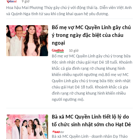
9 giờ
Hoa hậu Mai Phương Thúy gây chú ý với động thái lạ. Diễn viên Việt Anh
và Quỳnh Nga tình tứ sau khi công khai quan hệ yêu đương.
Bố mẹ vợ MC Quyền Linh gây chú
ý trong ngày đặc biệt của cháu
ngoại
10 giờ
Bố mẹ vợ MC Quyền Linh gây chú ý trong bữa
tiệc sinh nhật cháu gái Hạt Dẻ 18 tuổi. Khoảnh
khắc cả gia đình rạng rỡ chung khung hình
khiến nhiều người ngưỡng mộ.Bố mẹ vợ MC
Quyền Linh gây chú ý trong bữa tiệc sinh nhật
cháu gái Hạt Dẻ 18 tuổi. Khoảnh khắc cả gia
đình rạng rỡ chung khung hình khiến nhiều
người ngưỡng mộ.
Bà xã MC Quyền Linh tiết lộ lý do
tổ chức sinh nhật sớm cho Hạt Dẻ
Bà xã MC Quyền Linh - doanh nhân Dạ Thảo