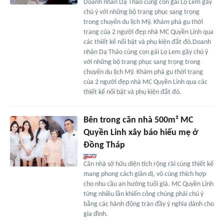
Doanh nhân Dạ Thảo cùng con gái Lọ Lem gây
chú ý với những bộ trang phục sang trọng
trong chuyến du lịch Mỹ. Khám phá gu thời
trang của 2 người đẹp nhà MC Quyền Linh qua
các thiết kế nổi bật và phụ kiện đắt đỏ.Doanh
nhân Dạ Thảo cùng con gái Lọ Lem gây chú ý
với những bộ trang phục sang trọng trong
chuyến du lịch Mỹ. Khám phá gu thời trang
của 2 người đẹp nhà MC Quyền Linh qua các
thiết kế nổi bật và phụ kiện đắt đỏ.
Bên trong căn nhà 500m² MC
Quyền Linh xây báo hiếu mẹ ở
Đồng Tháp
Căn nhà sở hữu diện tích rộng rãi cùng thiết kế
mang phong cách giản dị, vô cùng thích hợp
cho nhu cầu an hưởng tuổi già. MC Quyền Linh
từng nhiều lần khiến công chúng phải chú ý
bằng các hành động tràn đầy ý nghĩa dành cho
gia đình.