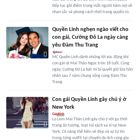
tiếp tục ghi điểm trong mắt người hâm mộ về
nhan sắc và phong cách thời trang quyến rũ.
Quyền Linh nghẹn ngào viết cho
con gái, Cường Đô La ngày càng
yêu Đàm Thu Trang
MC Quyền Linh dành những lời xúc động khi
con gái út Mai Thảo Ngọc tròn 18 tuổi. Cùng
ngày, Cường Đô La bật mí bí quyết giữ lửa hôn
nhân sau 7 năm chung sống cùng Đàm Thu
Trang.
Con gái Quyền Linh gây chú ý ở
New York
Lọ Lem Mai Thảo Linh gây chú ý với gu thời
trang ấn tượng, loạt túi xách xa xỉ tại New
York. Cô nàng thể hiện vẻ đẹp và sự tự tin
trong từng outfit tại chuyến du lịch cùng gia