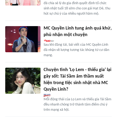
đã chia sẻ lý do gia đình quyết định tổ chức
sinh nhật tuổi 18 sớm cho con gái Hạt Dẻ, thu
hút sự chú ý của nhiều người hâm mộ.
MC Quyền Linh tung ảnh quá khứ,
phủ nhận một chuyện
Sau khi đăng tải, bài viết của MC Quyền Linh
đã nhận về lượng tương tác khủng từ cư dân
mạng.
Chuyện tình 'Lọ Lem - thiếu gia' lại
gây sốt: Tài Sầm âm thầm xuất
hiện trong tiệc sinh nhật nhà MC
Quyền Linh?
Mỗi động thái của Lọ Lem và thiếu gia Tài Sầm
đều nhanh chóng trở thành tâm điểm chú ý
trên mạng xã hội.