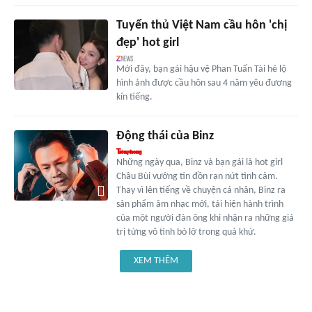
Tuyển thủ Việt Nam cầu hôn 'chị
đẹp' hot girl
Mới đây, bạn gái hậu vệ Phan Tuấn Tài hé lộ
hình ảnh được cầu hôn sau 4 năm yêu đương
kín tiếng.
Động thái của Binz
Những ngày qua, Binz và bạn gái là hot girl
Châu Bùi vướng tin đồn rạn nứt tình cảm.
Thay vì lên tiếng về chuyện cá nhân, Binz ra
sản phẩm âm nhạc mới, tái hiện hành trình
của một người đàn ông khi nhận ra những giá
trị từng vô tình bỏ lỡ trong quá khứ.
XEM THÊM