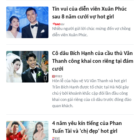
Tin vui của diễn viên Xuân Phúc
sau 8 năm cưới vợ hot girl
Nhiều người gửi lời chúc mừng đến vợ chồng
diễn viên Xuân Phúc.
Cô dâu Bích Hạnh của cầu thủ Văn
Thanh công khai con riêng tại đám
cưới
Hôn lễ của hậu vệ Vũ Văn Thanh và hot girl
Trần Bích Hạnh được tổ chức tại Hà Nội gây
chú ý bởi khoảnh khắc cặp đôi lần đầu công
khai con gái riêng của cô dâu trước đông đảo
quan khách.
4 năm yêu kín tiếng của Phan
Tuấn Tài và 'chị đẹp' hot girl