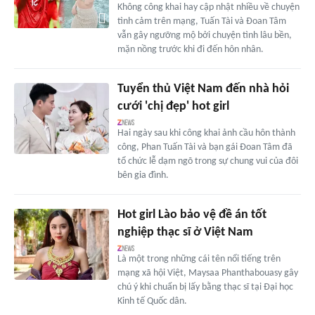
Không công khai hay cập nhật nhiều về chuyện
tình cảm trên mạng, Tuấn Tài và Đoan Tâm
vẫn gây ngưỡng mộ bởi chuyện tình lâu bền,
mặn nồng trước khi đi đến hôn nhân.
Tuyển thủ Việt Nam đến nhà hỏi
cưới 'chị đẹp' hot girl
Hai ngày sau khi công khai ảnh cầu hôn thành
công, Phan Tuấn Tài và bạn gái Đoan Tâm đã
tổ chức lễ dạm ngõ trong sự chung vui của đôi
bên gia đình.
Hot girl Lào bảo vệ đề án tốt
nghiệp thạc sĩ ở Việt Nam
Là một trong những cái tên nổi tiếng trên
mạng xã hội Việt, Maysaa Phanthabouasy gây
chú ý khi chuẩn bị lấy bằng thạc sĩ tại Đại học
Kinh tế Quốc dân.