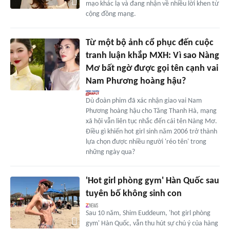
mạo khác lạ và đang nhận về nhiều lời khen từ
cộng đồng mạng.
Từ một bộ ảnh cổ phục đến cuộc
tranh luận khắp MXH: Vì sao Nàng
Mơ bất ngờ được gọi tên cạnh vai
Nam Phương hoàng hậu?
Dù đoàn phim đã xác nhận giao vai Nam
Phương hoàng hậu cho Tăng Thanh Hà, mạng
xã hội vẫn liên tục nhắc đến cái tên Nàng Mơ.
Điều gì khiến hot girl sinh năm 2006 trở thành
lựa chọn được nhiều người 'réo tên' trong
những ngày qua?
'Hot girl phòng gym' Hàn Quốc sau
tuyên bố không sinh con
Sau 10 năm, Shim Euddeum, 'hot girl phòng
gym' Hàn Quốc, vẫn thu hút sự chú ý của hàng