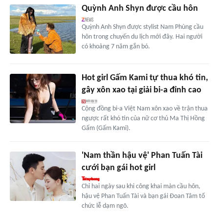
Quỳnh Anh Shyn được cầu hôn
Quỳnh Anh Shyn được stylist Nam Phùng cầu
hôn trong chuyến du lịch mới đây. Hai người
có khoảng 7 năm gắn bó.
Hot girl Gấm Kami tự thua khó tin,
gây xôn xao tại giải bi-a đỉnh cao
Cộng đồng bi-a Việt Nam xôn xao về trận thua
ngược rất khó tin của nữ cơ thủ Ma Thị Hồng
Gấm (Gấm Kami).
'Nam thần hậu vệ' Phan Tuấn Tài
cưới bạn gái hot girl
Chỉ hai ngày sau khi công khai màn cầu hôn,
hậu vệ Phan Tuấn Tài và bạn gái Đoan Tâm tổ
chức lễ dạm ngõ.