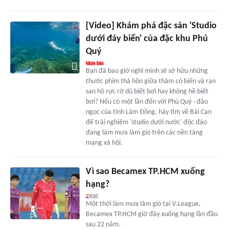
[Video] Khám phá đặc sản 'Studio
dưới đáy biển' của đặc khu Phú
Quý
Bạn đã bao giờ nghĩ mình sẽ sở hữu những
thước phim thả hồn giữa thảm cỏ biển và rạn
san hô rực rỡ dù biết bơi hay không hề biết
bơi? Nếu có một lần đến với Phú Quý - đảo
ngọc của tỉnh Lâm Đồng, hãy tìm về Bãi Cạn
để trải nghiệm 'studio dưới nước' độc đáo
đang làm mưa làm gió trên các nền tảng
mạng xã hội.
Vì sao Becamex TP.HCM xuống
hạng?
Một thời làm mưa làm gió tại V.League,
Becamex TP.HCM giờ đây xuống hạng lần đầu
sau 22 năm.