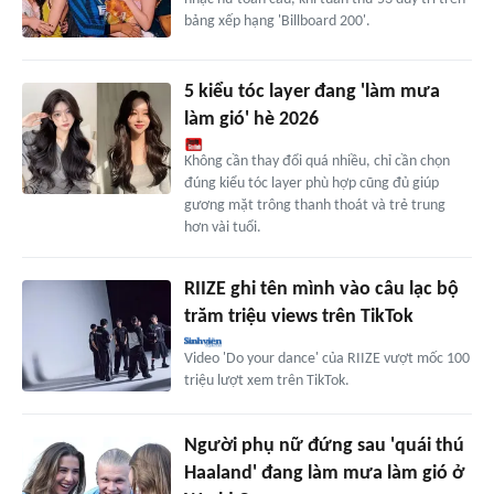
bảng xếp hạng 'Billboard 200'.
5 kiểu tóc layer đang 'làm mưa
làm gió' hè 2026
Không cần thay đổi quá nhiều, chỉ cần chọn
đúng kiểu tóc layer phù hợp cũng đủ giúp
gương mặt trông thanh thoát và trẻ trung
hơn vài tuổi.
RIIZE ghi tên mình vào câu lạc bộ
trăm triệu views trên TikTok
Video 'Do your dance' của RIIZE vượt mốc 100
triệu lượt xem trên TikTok.
Người phụ nữ đứng sau 'quái thú
Haaland' đang làm mưa làm gió ở