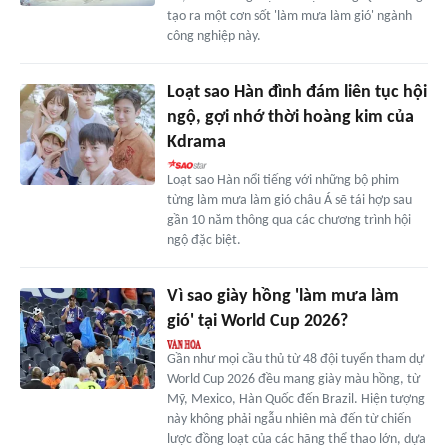
tạo ra một cơn sốt 'làm mưa làm gió' ngành
công nghiệp này.
Loạt sao Hàn đình đám liên tục hội
ngộ, gợi nhớ thời hoàng kim của
Kdrama
Loạt sao Hàn nổi tiếng với những bộ phim
từng làm mưa làm gió châu Á sẽ tái hợp sau
gần 10 năm thông qua các chương trình hội
ngộ đặc biệt.
Vì sao giày hồng 'làm mưa làm
gió' tại World Cup 2026?
Gần như mọi cầu thủ từ 48 đội tuyển tham dự
World Cup 2026 đều mang giày màu hồng, từ
Mỹ, Mexico, Hàn Quốc đến Brazil. Hiện tượng
này không phải ngẫu nhiên mà đến từ chiến
lược đồng loạt của các hãng thể thao lớn, dựa