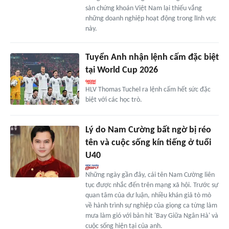
sàn chứng khoán Việt Nam lại thiếu vắng
những doanh nghiệp hoạt động trong lĩnh vực
này.
Tuyển Anh nhận lệnh cấm đặc biệt
tại World Cup 2026
HLV Thomas Tuchel ra lệnh cấm hết sức đặc
biệt với các học trò.
Lý do Nam Cường bất ngờ bị réo
tên và cuộc sống kín tiếng ở tuổi
U40
Những ngày gần đây, cái tên Nam Cường liên
tục được nhắc đến trên mạng xã hội. Trước sự
quan tâm của dư luận, nhiều khán giả tò mò
về hành trình sự nghiệp của giọng ca từng làm
mưa làm gió với bản hit 'Bay Giữa Ngân Hà' và
cuộc sống hiện tại của anh.