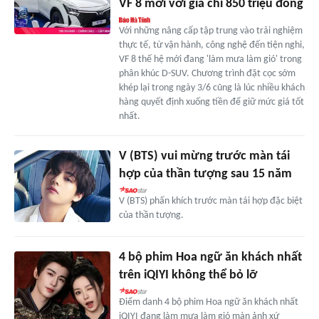
VF 8 mới với giá chỉ 850 triệu đồng
Với những nâng cấp tập trung vào trải nghiệm
thực tế, từ vận hành, công nghệ đến tiện nghi,
VF 8 thế hệ mới đang 'làm mưa làm gió' trong
phân khúc D-SUV. Chương trình đặt cọc sớm
khép lại trong ngày 3/6 cũng là lúc nhiều khách
hàng quyết định xuống tiền để giữ mức giá tốt
nhất.
V (BTS) vui mừng trước màn tái
hợp của thần tượng sau 15 năm
V (BTS) phấn khích trước màn tái hợp đặc biệt
của thần tượng.
4 bộ phim Hoa ngữ ăn khách nhất
trên iQIYI không thể bỏ lỡ
Điểm danh 4 bộ phim Hoa ngữ ăn khách nhất
iQIYI đang làm mưa làm gió màn ảnh xứ