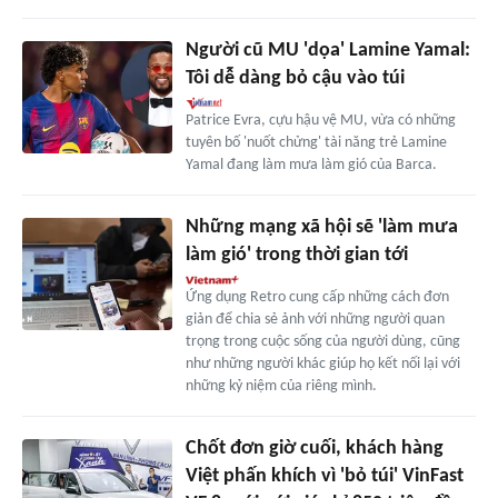
Người cũ MU 'dọa' Lamine Yamal:
Tôi dễ dàng bỏ cậu vào túi
Patrice Evra, cựu hậu vệ MU, vừa có những
tuyên bố 'nuốt chửng' tài năng trẻ Lamine
Yamal đang làm mưa làm gió của Barca.
Những mạng xã hội sẽ 'làm mưa
làm gió' trong thời gian tới
Ứng dụng Retro cung cấp những cách đơn
giản để chia sẻ ảnh với những người quan
trọng trong cuộc sống của người dùng, cũng
như những người khác giúp họ kết nối lại với
những kỷ niệm của riêng mình.
Chốt đơn giờ cuối, khách hàng
Việt phấn khích vì 'bỏ túi' VinFast