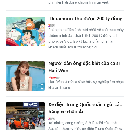
phim kinh dị đang chiếm lĩnh rạp Việt.
'Doraemon' thu được 200 tỷ đồng
Phần phim điện ảnh mới nhất về chú mèo máy
thông minh đạt thành tích 200 tỷ đồng tại
phòng vé Việt, lập kỷ lục là phần phim ăn
khách nhất lịch sử thương hiệu.
Người đàn ông đặc biệt của ca sĩ
Hari Won
Hari Won là nữ ca sĩ sở hữu sự nghiệp âm nhạc
khá ấn tượng.
Xe điện Trung Quốc soán ngôi các
hãng xe châu Âu
Tại những công xưởng ôtô lâu đời của châu
Âu, các thương hiệu xe điện Trung Quốc đang