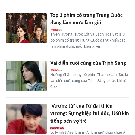
Top 3 phim cổ trang Trung Quốc
đang làm mưa làm gió
Thiên Hương, Tước Cốt và Bách Hoa Sát là 3
bộ phim cổ trang Trung Quốc đang khiến các
fan phim đứng ngồi không yên.
Vai diễn cuối cùng của Trịnh Sảng
Hướng Chân trong bộ phim Thanh xuân đấu là
vai diễn cuối cùng của Trịnh Sảng trước khi rời
Cbiz.
'Vương tử' của Tứ đại thiên
vương: Sự nghiệp tụt dốc, U60 kín
tiếng bên vợ trẻ
Lê Minh từng 'làm mưa làm gió' khắp châu Á