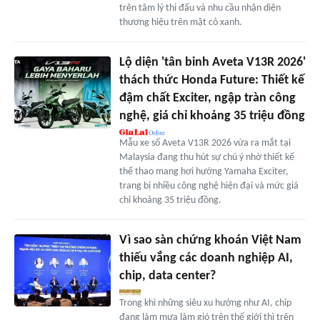
trên tâm lý thi đấu và nhu cầu nhận diện
thương hiệu trên mặt cỏ xanh.
Lộ diện 'tân binh Aveta V13R 2026'
thách thức Honda Future: Thiết kế
đậm chất Exciter, ngập tràn công
nghệ, giá chỉ khoảng 35 triệu đồng
Mẫu xe số Aveta V13R 2026 vừa ra mắt tại
Malaysia đang thu hút sự chú ý nhờ thiết kế
thể thao mang hơi hướng Yamaha Exciter,
trang bị nhiều công nghệ hiện đại và mức giá
chỉ khoảng 35 triệu đồng.
Vì sao sàn chứng khoán Việt Nam
thiếu vắng các doanh nghiệp AI,
chip, data center?
Trong khi những siêu xu hướng như AI, chip
đang làm mưa làm gió trên thế giới thì trên