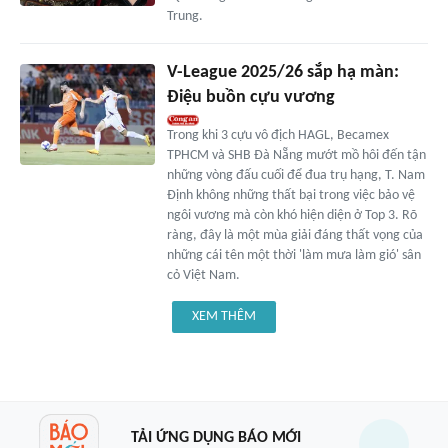
Trung.
V-League 2025/26 sắp hạ màn:
Điệu buồn cựu vương
Trong khi 3 cựu vô địch HAGL, Becamex
TPHCM và SHB Đà Nẵng mướt mồ hôi đến tận
những vòng đấu cuối để đua trụ hạng, T. Nam
Định không những thất bại trong việc bảo vệ
ngôi vương mà còn khó hiện diện ở Top 3. Rõ
ràng, đây là một mùa giải đáng thất vọng của
những cái tên một thời 'làm mưa làm gió' sân
cỏ Việt Nam.
XEM THÊM
TẢI ỨNG DỤNG BÁO MỚI