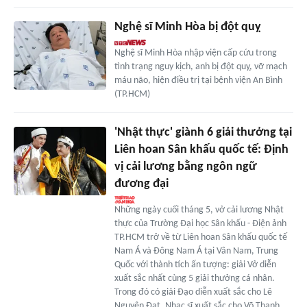
Nghệ sĩ Minh Hòa bị đột quỵ
Nghệ sĩ Minh Hòa nhập viện cấp cứu trong
tình trạng nguy kịch, anh bị đột quỵ, vỡ mạch
máu não, hiện điều trị tại bệnh viện An Bình
(TP.HCM)
'Nhật thực' giành 6 giải thưởng tại
Liên hoan Sân khấu quốc tế: Định
vị cải lương bằng ngôn ngữ
đương đại
Những ngày cuối tháng 5, vở cải lương Nhật
thực của Trường Đại học Sân khấu - Điện ảnh
TP.HCM trở về từ Liên hoan Sân khấu quốc tế
Nam Á và Đông Nam Á tại Vân Nam, Trung
Quốc với thành tích ấn tượng: giải Vở diễn
xuất sắc nhất cùng 5 giải thưởng cá nhân.
Trong đó có giải Đạo diễn xuất sắc cho Lê
Nguyên Đạt, Nhạc sĩ xuất sắc cho Võ Thanh