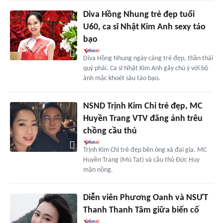
Diva Hồng Nhung trẻ đẹp tuổi
U60, ca sĩ Nhật Kim Anh sexy táo
bạo
Diva Hồng Nhung ngày càng trẻ đẹp, thần thái
quý phái. Ca sĩ Nhật Kim Anh gây chú ý với bộ
ảnh mặc khoét sâu táo bạo.
NSND Trịnh Kim Chi trẻ đẹp, MC
Huyền Trang VTV đăng ảnh trêu
chồng cầu thủ
Trịnh Kim Chi trẻ đẹp bên ông xã đại gia. MC
Huyền Trang (Mù Tạt) và cầu thủ Đức Huy
mặn nồng.
Diễn viên Phương Oanh và NSƯT
Thanh Thanh Tâm giữa biến cố