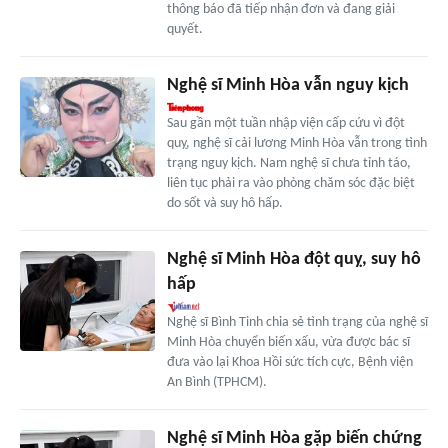
thông báo đã tiếp nhận đơn và đang giải
quyết.
Nghệ sĩ Minh Hòa vẫn nguy kịch
Sau gần một tuần nhập viện cấp cứu vì đột
quỵ, nghệ sĩ cải lương Minh Hòa vẫn trong tình
trạng nguy kịch. Nam nghệ sĩ chưa tỉnh táo,
liên tục phải ra vào phòng chăm sóc đặc biệt
do sốt và suy hô hấp.
Nghệ sĩ Minh Hòa đột quỵ, suy hô
hấp
Nghệ sĩ Bình Tinh chia sẻ tình trạng của nghệ sĩ
Minh Hòa chuyển biến xấu, vừa được bác sĩ
đưa vào lại Khoa Hồi sức tích cực, Bệnh viện
An Bình (TPHCM).
Nghệ sĩ Minh Hòa gặp biến chứng