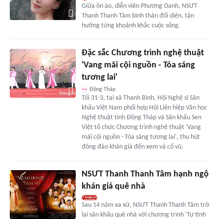
Giữa ồn ào, diễn viên Phương Oanh, NSƯT
Thanh Thanh Tâm bình thản đối diện, tận
hưởng từng khoảnh khắc cuộc sống.
Đặc sắc Chương trình nghệ thuật
'Vang mãi cội nguồn - Tỏa sáng
tương lai'
Đồng Tháp
Tối 31-3, tại xã Thanh Bình, Hội Nghệ sĩ Sân
khấu Việt Nam phối hợp Hội Liên hiệp Văn học
Nghệ thuật tỉnh Đồng Tháp và Sân khấu Sen
Việt tổ chức Chương trình nghệ thuật 'Vang
mãi cội nguồn - Tỏa sáng tương lai', thu hút
đông đảo khán giả đến xem và cổ vũ.
NSƯT Thanh Thanh Tâm hạnh ngộ
khán giả quê nhà
Sau 14 năm xa xứ, NSƯT Thanh Thanh Tâm trở
lại sân khấu quê nhà với chương trình 'Tự tình