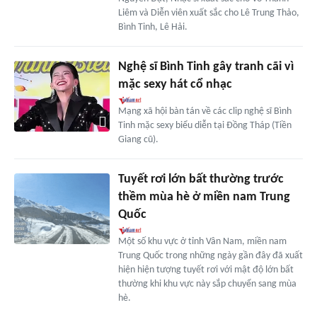
Liêm và Diễn viên xuất sắc cho Lê Trung Thảo,
Bình Tinh, Lê Hải.
Nghệ sĩ Bình Tinh gây tranh cãi vì
mặc sexy hát cổ nhạc
Mạng xã hội bàn tán về các clip nghệ sĩ Bình
Tinh mặc sexy biểu diễn tại Đồng Tháp (Tiền
Giang cũ).
Tuyết rơi lớn bất thường trước
thềm mùa hè ở miền nam Trung
Quốc
Một số khu vực ở tỉnh Vân Nam, miền nam
Trung Quốc trong những ngày gần đây đã xuất
hiện hiện tượng tuyết rơi với mật độ lớn bất
thường khi khu vực này sắp chuyển sang mùa
hè.