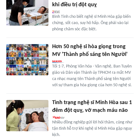
khi điều trị đột quỵ
Bình Tinh cho biết nghệ sĩ Minh Hòa gặp biến
chứng, sốt cao, suy hô hấp. Ông phải vào lại
phòng chăm sóc đặc biệt.
Hơn 50 nghệ sĩ hòa giọng trong
MV 'Thành phố sáng tên Người'
Tối 1-7, Phòng Văn hóa - Văn nghệ, Ban Tuyên
giáo và Dân vận Thành ủy TPHCM ra mắt MV
ca nhạc mang tên Thành phố sáng tên Người
với sự tham gia hòa giọng của hơn 50 nghệ sĩ.
Tình trạng nghệ sĩ Minh Hòa sau 1
đêm đột quỵ, vỡ mạch máu não
Nhiều đồng nghiệp gửi lời hỏi thăm, cũng như
tận tình hỗ trợ khi nghệ sĩ Minh Hòa gặp nguy
kịch.