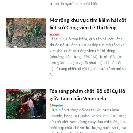
tranh do người dân phát hiện.
Mở rộng khu vực tìm kiếm hài cốt
liệt sĩ ở Công viên Lê Thị Riêng
Sáng 9-7, Đội tìm kiếm, quy tập hài cốt liệt sĩ
thuộc Bộ Tư lệnh TPHCM tiếp tục mở rộng khu
vực khai quật tại Công viên Lê Thị Riêng
(phường Hòa Hưng, TPHCM). Trước đó, lực
lượng làm nhiệm vụ đã phát hiện 11 hài cốt
liệt sĩ cùng nhiều di vật tại khu vực rãnh mộ số
3.
Tỏa sáng phẩm chất 'Bộ đội Cụ Hồ'
giữa tâm chấn Venezuela
Giữa hiện trường đổ nát tại khu vực Playa
Grande, bang La Guaira, Venezuela, lực lượng
cứu hộ Việt Nam đang chạy đua với thời gian,
phối hợp chặt chẽ với lực lượng nước sở tại và