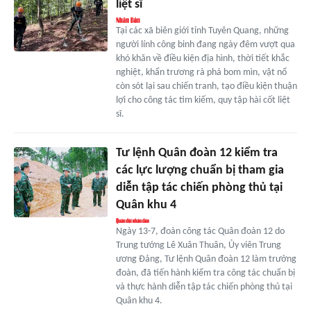
liệt sĩ
Tại các xã biên giới tỉnh Tuyên Quang, những
người lính công binh đang ngày đêm vượt qua
khó khăn về điều kiện địa hình, thời tiết khắc
nghiệt, khẩn trương rà phá bom mìn, vật nổ
còn sót lại sau chiến tranh, tạo điều kiện thuận
lợi cho công tác tìm kiếm, quy tập hài cốt liệt
sĩ.
Tư lệnh Quân đoàn 12 kiểm tra
các lực lượng chuẩn bị tham gia
diễn tập tác chiến phòng thủ tại
Quân khu 4
Ngày 13-7, đoàn công tác Quân đoàn 12 do
Trung tướng Lê Xuân Thuân, Ủy viên Trung
ương Đảng, Tư lệnh Quân đoàn 12 làm trưởng
đoàn, đã tiến hành kiểm tra công tác chuẩn bị
và thực hành diễn tập tác chiến phòng thủ tại
Quân khu 4.