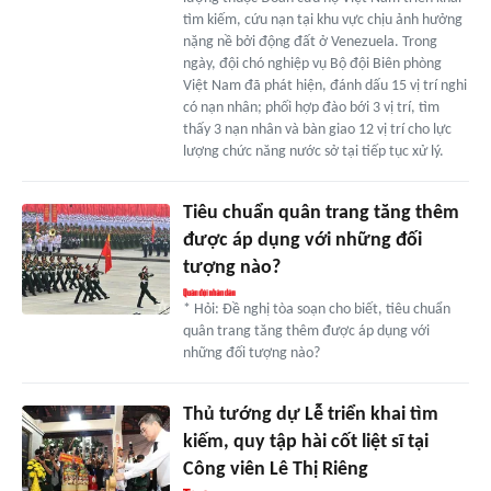
tìm kiếm, cứu nạn tại khu vực chịu ảnh hưởng
nặng nề bởi động đất ở Venezuela. Trong
ngày, đội chó nghiệp vụ Bộ đội Biên phòng
Việt Nam đã phát hiện, đánh dấu 15 vị trí nghi
có nạn nhân; phối hợp đào bới 3 vị trí, tìm
thấy 3 nạn nhân và bàn giao 12 vị trí cho lực
lượng chức năng nước sở tại tiếp tục xử lý.
Tiêu chuẩn quân trang tăng thêm
được áp dụng với những đối
tượng nào?
* Hỏi: Đề nghị tòa soạn cho biết, tiêu chuẩn
quân trang tăng thêm được áp dụng với
những đối tượng nào?
Thủ tướng dự Lễ triển khai tìm
kiếm, quy tập hài cốt liệt sĩ tại
Công viên Lê Thị Riêng