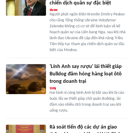
chiến dịch quân sự đặc biệt
Người phát ngôn Điện Kremlin Dmitry Peskov
cho rằng Tổng thống Ukraine Volodymyr
Zelensky không có cơ sở để bình luận về kế
hoạch quân sự của Liên bang Nga, sau khi nhà
lãnh đạo Ukraine đề cập đến khả năng Triều
Tiên tiếp tục tham gia chiến dịch quân sự đặc
biệt của Moskva.
'Lính Anh say rượu' lái thiết giáp
Bulldog đâm hỏng hàng loạt ôtô
trong doanh trại
Hai binh sĩ công binh Anh bị bắt sau khi bị cáo
buộc lấy xe thiết giáp chở quân Bulldog, lái
đâm vào nhiều ôtô trong doanh trại sau khi
uống rượu.
Rà soát tiến độ các dự án giao