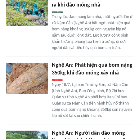
ra khi đào móng nhà
Trong lúc đào móng làm nhà, một người dân ở
xã Nậm Cắn (Nghệ An) bất ngờ phát hiện quả
bom nặng khoảng 350kg còn nguyên kíp nổ
nằm sâu dưới lòng đất. Lực lượng công binh
khẩn trương phong tỏa hiện trường, di dời
người dân và tiêu hủy quả bom an toàn.
Nghệ An: Phát hiện quả bom nặng
350kg khi đào móng xây nhà
Ngày 18/7, tại bản Trường Sơn, xã Nậm Cắn
(tỉnh Nghệ An), Ban Công binh, Bộ Chỉ huy
Quân sự tỉnh Nghệ An phối hợp Ban Chỉ huy
Quân sự xã Nậm Cắn tiến hành hủy nổ thành
công quả bom nặng khoảng 350kg còn nguyên
kíp nổ sót lại sau chiến tranh.
Nghệ An: Người dân đào móng