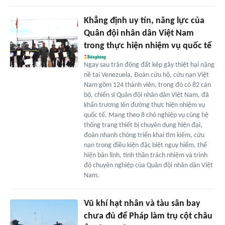
Khẳng định uy tín, năng lực của
Quân đội nhân dân Việt Nam
trong thực hiện nhiệm vụ quốc tế
Ngay sau trận động đất kép gây thiệt hại nặng
nề tại Venezuela, Đoàn cứu hộ, cứu nạn Việt
Nam gồm 124 thành viên, trong đó có 82 cán
bộ, chiến sĩ Quân đội nhân dân Việt Nam, đã
khẩn trương lên đường thực hiện nhiệm vụ
quốc tế. Mang theo 8 chó nghiệp vụ cùng hệ
thống trang thiết bị chuyên dụng hiện đại,
đoàn nhanh chóng triển khai tìm kiếm, cứu
nạn trong điều kiện đặc biệt nguy hiểm, thể
hiện bản lĩnh, tinh thần trách nhiệm và trình
độ chuyên nghiệp của Quân đội nhân dân Việt
Nam.
Vũ khí hạt nhân và tàu sân bay
chưa đủ để Pháp làm trụ cột châu