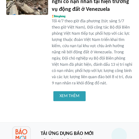
nghi có nạn nhân tại hiện trường
vụ động đất ở Venezuela
Tối 4/7 theo giờ địa phương (tức sáng 5/7
theo giờ Việt Nam), Đội công tác Bộ đội Biên
phòng Việt Nam tiếp tục phối hợp với các lực
lượng thuộc đoàn Việt Nam triển khai tìm
kiếm, cứu nạn tại khu vực chịu ảnh hưởng
nặng nề bởi động đất ở Venezuela. Trong
ngày, Đội chó nghiệp vụ Bộ đội Biên phòng
Việt Nam đã phát hiện, đánh dấu 13 vị trí nghi
có nạn nhân; phối hợp với lực lượng công binh
và các lực lượng liên quan đào bới 8 vị trí, đưa
9 nạn nhân ra khỏi đống đổ nát.
XEM THÊM
TẢI ỨNG DỤNG BÁO MỚI