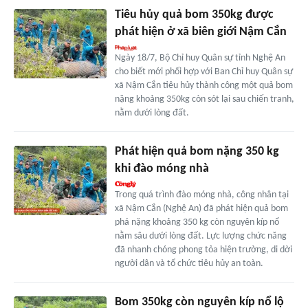
Tiêu hủy quả bom 350kg được
phát hiện ở xã biên giới Nậm Cắn
Ngày 18/7, Bộ Chỉ huy Quân sự tỉnh Nghệ An
cho biết mới phối hợp với Ban Chỉ huy Quân sự
xã Nậm Cắn tiêu hủy thành công một quả bom
nặng khoảng 350kg còn sót lại sau chiến tranh,
nằm dưới lòng đất.
Phát hiện quả bom nặng 350 kg
khi đào móng nhà
Trong quá trình đào móng nhà, công nhân tại
xã Nậm Cắn (Nghệ An) đã phát hiện quả bom
phá nặng khoảng 350 kg còn nguyên kíp nổ
nằm sâu dưới lòng đất. Lực lượng chức năng
đã nhanh chóng phong tỏa hiện trường, di dời
người dân và tổ chức tiêu hủy an toàn.
Bom 350kg còn nguyên kíp nổ lộ