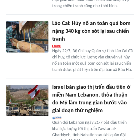
trong chiến tranh cũng như thời bình.
Lào Cai: Hủy nổ an toàn quả bom
nặng 340 kg còn sót lại sau chiến
tranh
Ngày 22/7, Bộ Chỉ huy Quân sự tỉnh Lào Cai đã
chỉ huy, tổ chức lực lượng vận chuyển và hủy
nổ an toàn một quả bom còn sót lại sau chiến
tranh được phát hiện trên địa bàn xã Bảo Hà.
Israel bàn giao thị trấn đầu tiên ở
miền Nam Lebanon, thỏa thuận
do Mỹ làm trung gian bước vào
giai đoạn thử nghiệm
Quân đội Lebanon ngày 21/7 bắt đầu triển
khai lực lượng tới thị trấn Zawtar al-
Gharbiyeh, tỉnh Nabatieh sau khi quân đội