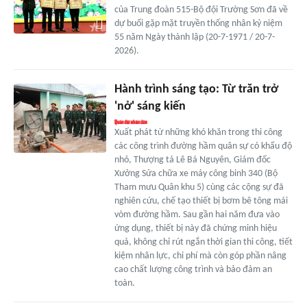
của Trung đoàn 515-Bộ đội Trường Sơn đã về
dự buổi gặp mặt truyền thống nhân kỷ niệm
55 năm Ngày thành lập (20-7-1971 / 20-7-
2026).
Hành trình sáng tạo: Từ trăn trở
'nở' sáng kiến
Xuất phát từ những khó khăn trong thi công
các công trình đường hầm quân sự có khẩu độ
nhỏ, Thượng tá Lê Bá Nguyên, Giám đốc
Xưởng Sửa chữa xe máy công binh 340 (Bộ
Tham mưu Quân khu 5) cùng các cộng sự đã
nghiên cứu, chế tạo thiết bị bơm bê tông mái
vòm đường hầm. Sau gần hai năm đưa vào
ứng dụng, thiết bị này đã chứng minh hiệu
quả, không chỉ rút ngắn thời gian thi công, tiết
kiệm nhân lực, chi phí mà còn góp phần nâng
cao chất lượng công trình và bảo đảm an
toàn.