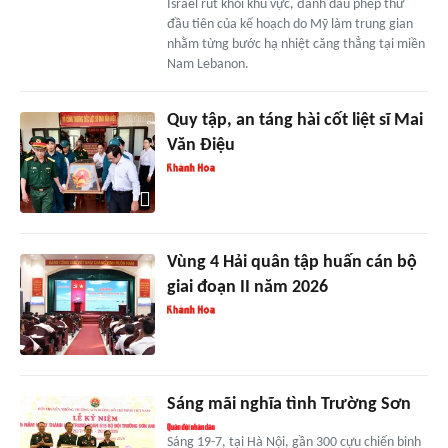
Israel rút khỏi khu vực, đánh dấu phép thử
đầu tiên của kế hoạch do Mỹ làm trung gian
nhằm từng bước hạ nhiệt căng thẳng tại miền
Nam Lebanon.
Quy tập, an táng hài cốt liệt sĩ Mai
Văn Điệu
Vùng 4 Hải quân tập huấn cán bộ
giai đoạn II năm 2026
Sáng mãi nghĩa tình Trường Sơn
Sáng 19-7, tại Hà Nội, gần 300 cựu chiến binh