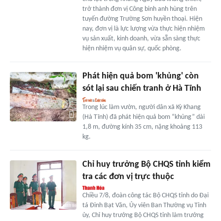
trở thành đơn vị Công binh anh hùng trên
tuyến đường Trường Sơn huyền thoại. Hiện
nay, đơn vị là lực lượng vừa thực hiện nhiệm
vụ sản xuất, kinh doanh, vừa sẵn sàng thực
hiện nhiệm vụ quân sự, quốc phòng.
Phát hiện quả bom 'khủng' còn
sót lại sau chiến tranh ở Hà Tĩnh
Trong lúc làm vườn, người dân xã Kỳ Khang
(Hà Tĩnh) đã phát hiện quả bom “khủng” dài
1,8 m, đường kính 35 cm, nặng khoảng 113
kg.
Chỉ huy trưởng Bộ CHQS tỉnh kiểm
tra các đơn vị trực thuộc
Chiều 7/8, đoàn công tác Bộ CHQS tỉnh do Đại
tá Đinh Bạt Văn, Ủy viên Ban Thường vụ Tỉnh
ủy, Chỉ huy trưởng Bộ CHQS tỉnh làm trưởng