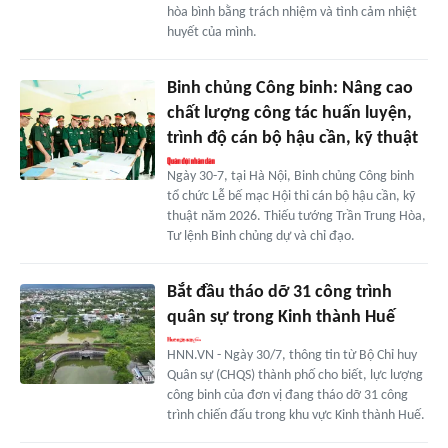
hòa bình bằng trách nhiệm và tình cảm nhiệt
huyết của mình.
Binh chủng Công binh: Nâng cao
chất lượng công tác huấn luyện,
trình độ cán bộ hậu cần, kỹ thuật
Ngày 30-7, tại Hà Nội, Binh chủng Công binh
tổ chức Lễ bế mạc Hội thi cán bộ hậu cần, kỹ
thuật năm 2026. Thiếu tướng Trần Trung Hòa,
Tư lệnh Binh chủng dự và chỉ đạo.
Bắt đầu tháo dỡ 31 công trình
quân sự trong Kinh thành Huế
HNN.VN - Ngày 30/7, thông tin từ Bộ Chỉ huy
Quân sự (CHQS) thành phố cho biết, lực lượng
công binh của đơn vị đang tháo dỡ 31 công
trình chiến đấu trong khu vực Kinh thành Huế.