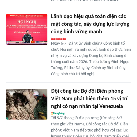
Lãnh đạo hiệu quả toàn diện các
mặt công tác, xây dựng lực lượng
công binh vững mạnh
Ngày 6-7, Đảng ủy Binh chủng Công binh tổ
chức Hội nghị ra nghị quyết lãnh đạo thực hiện
nhiệm vụ và xây dựng Đảng bộ Binh chủng 6
tháng cuối năm 2026. Thiếu tướng Đinh Ngọc
Tường, Bí thư Đảng ủy, Chính ủy Binh chủng
Công binh chủ trì hội nghị.
Đội công tác Bộ đội Biên phòng
Việt Nam phát hiện thêm 15 vị trí
nghi có nạn nhân tại Venezuela
Tối 5/7 theo giờ địa phương (tức sáng 6/7
theo giờ Việt Nam), Đội công tác Bộ đội Biên
phòng Việt Nam tiếp tục phối hợp với các lực
lượng thuộc Đoàn cứu hộ Việt Nam triển khai