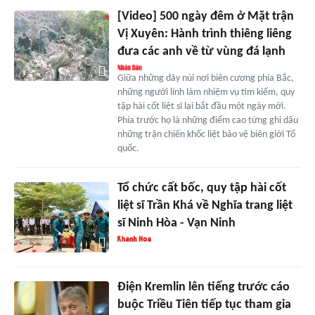
[Video] 500 ngày đêm ở Mặt trận
Vị Xuyên: Hành trình thiêng liêng
đưa các anh về từ vùng đá lạnh
Giữa những dãy núi nơi biên cương phía Bắc,
những người lính làm nhiệm vụ tìm kiếm, quy
tập hài cốt liệt sĩ lại bắt đầu một ngày mới.
Phía trước họ là những điểm cao từng ghi dấu
những trận chiến khốc liệt bảo vệ biên giới Tổ
quốc.
Tổ chức cất bốc, quy tập hài cốt
liệt sĩ Trần Khá về Nghĩa trang liệt
sĩ Ninh Hòa - Vạn Ninh
Điện Kremlin lên tiếng trước cáo
buộc Triều Tiên tiếp tục tham gia