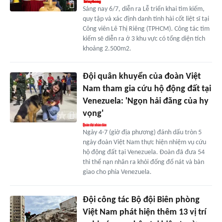
Sáng nay 6/7, diễn ra Lễ triển khai tìm kiếm,
quy tập và xác định danh tính hài cốt liệt sĩ tại
Công viên Lê Thị Riêng (TPHCM). Công tác tìm
kiếm sẽ diễn ra ở 3 khu vực có tổng diện tích
khoảng 2.500m2.
Đội quân khuyển của đoàn Việt
Nam tham gia cứu hộ động đất tại
Venezuela: 'Ngọn hải đăng của hy
vọng'
Ngày 4-7 (giờ địa phương) đánh dấu tròn 5
ngày đoàn Việt Nam thực hiện nhiệm vụ cứu
hộ động đất tại Venezuela. Đoàn đã đưa 54
thi thể nạn nhân ra khỏi đống đổ nát và bàn
giao cho phía Venezuela.
Đội công tác Bộ đội Biên phòng
Việt Nam phát hiện thêm 13 vị trí