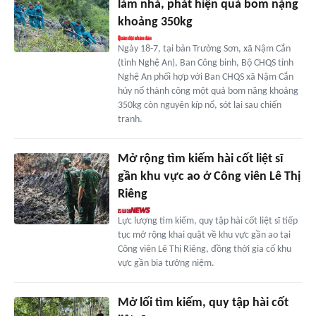
làm nhà, phát hiện quả bom nặng
khoảng 350kg
Ngày 18-7, tại bản Trường Sơn, xã Nậm Cắn
(tỉnh Nghệ An), Ban Công binh, Bộ CHQS tỉnh
Nghệ An phối hợp với Ban CHQS xã Nậm Cắn
hủy nổ thành công một quả bom nặng khoảng
350kg còn nguyên kíp nổ, sót lại sau chiến
tranh.
Mở rộng tìm kiếm hài cốt liệt sĩ
gần khu vực ao ở Công viên Lê Thị
Riêng
Lực lượng tìm kiếm, quy tập hài cốt liệt sĩ tiếp
tục mở rộng khai quật về khu vực gần ao tại
Công viên Lê Thị Riêng, đồng thời gia cố khu
vực gần bia tưởng niệm.
Mở lối tìm kiếm, quy tập hài cốt