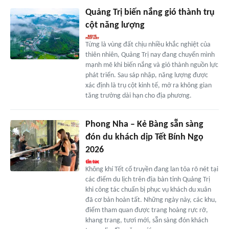
Quảng Trị biến nắng gió thành trụ
cột năng lượng
Từng là vùng đất chịu nhiều khắc nghiệt của
thiên nhiên, Quảng Trị nay đang chuyển mình
mạnh mẽ khi biến nắng và gió thành nguồn lực
phát triển. Sau sáp nhập, năng lượng được
xác định là trụ cột kinh tế, mở ra không gian
tăng trưởng dài hạn cho địa phương.
Phong Nha – Kẻ Bàng sẵn sàng
đón du khách dịp Tết Bính Ngọ
2026
Không khí Tết cổ truyền đang lan tỏa rõ nét tại
các điểm du lịch trên địa bàn tỉnh Quảng Trị
khi công tác chuẩn bị phục vụ khách du xuân
đã cơ bản hoàn tất. Những ngày này, các khu,
điểm tham quan được trang hoàng rực rỡ,
khang trang, tươi mới, sẵn sàng đón khách