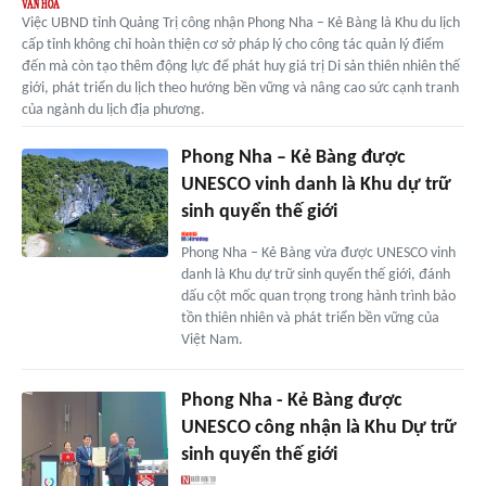
Việc UBND tỉnh Quảng Trị công nhận Phong Nha – Kẻ Bàng là Khu du lịch
cấp tỉnh không chỉ hoàn thiện cơ sở pháp lý cho công tác quản lý điểm
đến mà còn tạo thêm động lực để phát huy giá trị Di sản thiên nhiên thế
giới, phát triển du lịch theo hướng bền vững và nâng cao sức cạnh tranh
của ngành du lịch địa phương.
Phong Nha – Kẻ Bàng được
UNESCO vinh danh là Khu dự trữ
sinh quyển thế giới
Phong Nha – Kẻ Bàng vừa được UNESCO vinh
danh là Khu dự trữ sinh quyển thế giới, đánh
dấu cột mốc quan trọng trong hành trình bảo
tồn thiên nhiên và phát triển bền vững của
Việt Nam.
Phong Nha - Kẻ Bàng được
UNESCO công nhận là Khu Dự trữ
sinh quyển thế giới