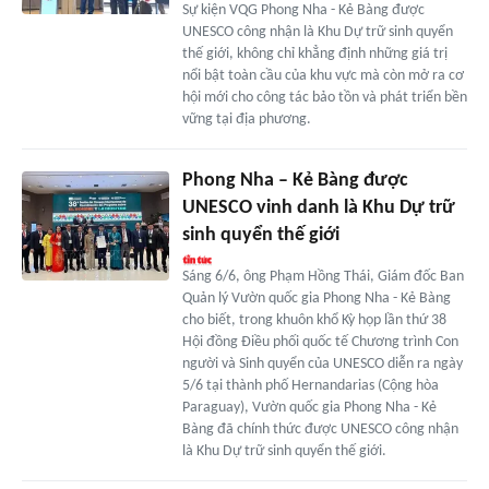
Sự kiện VQG Phong Nha - Kẻ Bàng được
UNESCO công nhận là Khu Dự trữ sinh quyển
thế giới, không chỉ khẳng định những giá trị
nổi bật toàn cầu của khu vực mà còn mở ra cơ
hội mới cho công tác bảo tồn và phát triển bền
vững tại địa phương.
Phong Nha – Kẻ Bàng được
UNESCO vinh danh là Khu Dự trữ
sinh quyển thế giới
Sáng 6/6, ông Phạm Hồng Thái, Giám đốc Ban
Quản lý Vườn quốc gia Phong Nha - Kẻ Bàng
cho biết, trong khuôn khổ Kỳ họp lần thứ 38
Hội đồng Điều phối quốc tế Chương trình Con
người và Sinh quyển của UNESCO diễn ra ngày
5/6 tại thành phố Hernandarias (Cộng hòa
Paraguay), Vườn quốc gia Phong Nha - Kẻ
Bàng đã chính thức được UNESCO công nhận
là Khu Dự trữ sinh quyển thế giới.