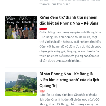
toàn cầu của khu di sản.
Rừng đêm trở thành trải nghiệm
đặc biệt tại Phong Nha – Kẻ Bàng
Giữa những cánh rừng nguyên sinh Phong Nha
– Kẻ Bàng, khi ánh đèn đô thị đã lùi xa, một
thế giới khác dần hiện ra. Trải nghiệm tìm hiểu
động vật hoang dã về đêm đưa du khách bước
chậm giữa rừng già, lắng nghe âm thanh của
thiên nhiên và hiểu hơn về giá trị bảo tồn của
di sản được UNESCO ghi nhận...
Di sản Phong Nha - Kẻ Bàng là
'viên kim cương xanh' của du lịch
Quảng Trị
Bảo tồn đa dạng sinh học gắn phát triển du
lịch bền vững là hướng đi chiến lược của VQG
Phong Nha – Kẻ Bàng, nhằm nâng cao vị thế