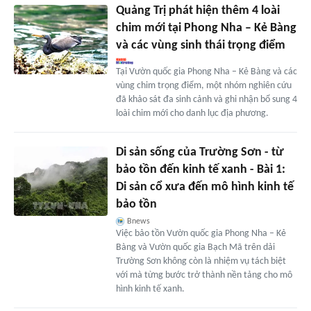
Quảng Trị phát hiện thêm 4 loài
chim mới tại Phong Nha – Kẻ Bàng
và các vùng sinh thái trọng điểm
Tại Vườn quốc gia Phong Nha – Kẻ Bàng và các
vùng chim trọng điểm, một nhóm nghiên cứu
đã khảo sát đa sinh cảnh và ghi nhận bổ sung 4
loài chim mới cho danh lục địa phương.
Di sản sống của Trường Sơn - từ
bảo tồn đến kinh tế xanh - Bài 1:
Di sản cổ xưa đến mô hình kinh tế
bảo tồn
Bnews
Việc bảo tồn Vườn quốc gia Phong Nha – Kẻ
Bàng và Vườn quốc gia Bạch Mã trên dải
Trường Sơn không còn là nhiệm vụ tách biệt
với mà từng bước trở thành nền tảng cho mô
hình kinh tế xanh.