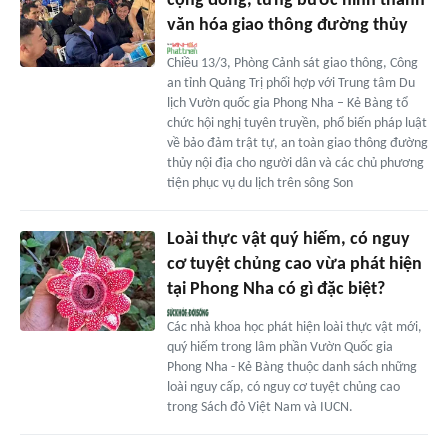
cộng đồng, từng bước hình thành
văn hóa giao thông đường thủy
Chiều 13/3, Phòng Cảnh sát giao thông, Công
an tỉnh Quảng Trị phối hợp với Trung tâm Du
lịch Vườn quốc gia Phong Nha – Kẻ Bàng tổ
chức hội nghị tuyên truyền, phổ biến pháp luật
về bảo đảm trật tự, an toàn giao thông đường
thủy nội địa cho người dân và các chủ phương
tiện phục vụ du lịch trên sông Son
Loài thực vật quý hiếm, có nguy
cơ tuyệt chủng cao vừa phát hiện
tại Phong Nha có gì đặc biệt?
Các nhà khoa học phát hiện loài thực vật mới,
quý hiếm trong lâm phần Vườn Quốc gia
Phong Nha - Kẻ Bàng thuộc danh sách những
loài nguy cấp, có nguy cơ tuyệt chủng cao
trong Sách đỏ Việt Nam và IUCN.