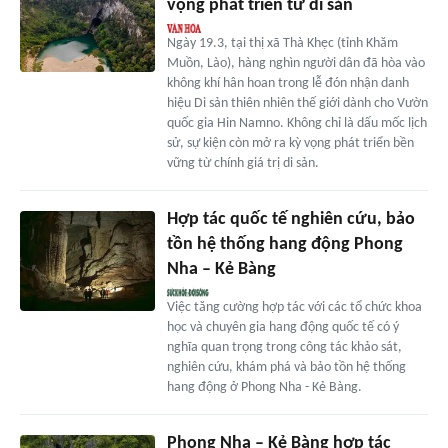
vọng phát triển từ di sản
Ngày 19.3, tại thị xã Thà Khẹc (tỉnh Khăm
Muồn, Lào), hàng nghìn người dân đã hòa vào
không khí hân hoan trong lễ đón nhận danh
hiệu Di sản thiên nhiên thế giới dành cho Vườn
quốc gia Hin Namno. Không chỉ là dấu mốc lịch
sử, sự kiện còn mở ra kỳ vọng phát triển bền
vững từ chính giá trị di sản.
Hợp tác quốc tế nghiên cứu, bảo
tồn hệ thống hang động Phong
Nha – Kẻ Bàng
Việc tăng cường hợp tác với các tổ chức khoa
học và chuyên gia hang động quốc tế có ý
nghĩa quan trọng trong công tác khảo sát,
nghiên cứu, khám phá và bảo tồn hệ thống
hang động ở Phong Nha - Kẻ Bàng.
Phong Nha – Kẻ Bàng hợp tác