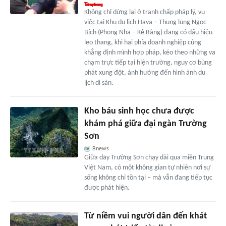
Không chỉ dừng lại ở tranh chấp pháp lý, vụ
việc tại Khu du lịch Hava – Thung lũng Ngọc
Bích (Phong Nha – Kẻ Bàng) đang có dấu hiệu
leo thang, khi hai phía doanh nghiệp cùng
khẳng định mình hợp pháp, kéo theo những va
chạm trực tiếp tại hiện trường, nguy cơ bùng
phát xung đột, ảnh hưởng đến hình ảnh du
lịch di sản.
Kho báu sinh học chưa được
khám phá giữa đại ngàn Trường
Sơn
Bnews
Giữa dãy Trường Sơn chạy dài qua miền Trung
Việt Nam, có một không gian tự nhiên nơi sự
sống không chỉ tồn tại – mà vẫn đang tiếp tục
được phát hiện.
Từ niềm vui người dân đến khát