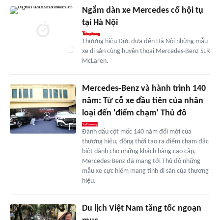
Ngắm dàn xe Mercedes cổ hội tụ
tại Hà Nội
Thương hiệu Đức đưa đến Hà Nội những mẫu
xe di sản cùng huyền thoại Mercedes‑Benz SLR
McLaren.
Mercedes-Benz và hành trình 140
năm: Từ cỗ xe đầu tiên của nhân
loại đến 'điểm chạm' Thủ đô
Đánh dấu cột mốc 140 năm đổi mới của
thương hiệu, đồng thời tạo ra điểm chạm đặc
biệt dành cho những khách hàng cao cấp,
Mercedes-Benz đã mang tới Thủ đô những
mẫu xe cực hiếm mang tính di sản của thương
hiệu.
Du lịch Việt Nam tăng tốc ngoạn