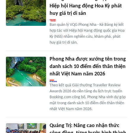
Hiệp hội Hang động Hoa Kỳ phát
huy giá trị di sản
Ban quản lý VQG Phong Nha - Kẻ Bàng ký kết
hợp tác với Hiệp hội Hang động quốc gia Hoa
Kỳ (NSS) nhằm nghiên cứu, khám phá, phát
huy giá trị di sản.
Phong Nha được xướng tên trong
danh sách 10 điểm đến thân thiện
nhất Việt Nam năm 2026
Theo kết quả Giải thưởng Traveller Review
Awards 2026 do nền tảng du lịch trực tuyến
Booking.com công bố, Phong Nha vinh dự góp
mặt trong danh sách 10 điểm đến thân thiện
nhất Việt Nam năm 2026.
Quảng Trị: Nâng cao nhận thức