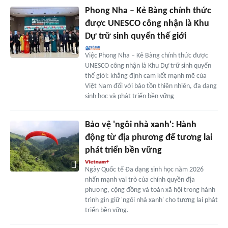
Phong Nha – Kẻ Bàng chính thức
được UNESCO công nhận là Khu
Dự trữ sinh quyển thế giới
Việc Phong Nha – Kẻ Bàng chính thức được
UNESCO công nhận là Khu Dự trữ sinh quyển
thế giới: khẳng định cam kết mạnh mẽ của
Việt Nam đối với bảo tồn thiên nhiên, đa dạng
sinh học và phát triển bền vững
Bảo vệ 'ngôi nhà xanh': Hành
động từ địa phương để tương lai
phát triển bền vững
Ngày Quốc tế Đa dạng sinh học năm 2026
nhấn mạnh vai trò của chính quyền địa
phương, cộng đồng và toàn xã hội trong hành
trình gìn giữ 'ngôi nhà xanh' cho tương lai phát
triển bền vững.