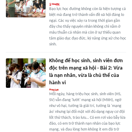
Bạo lực học đường không còn là hiện tượng cá
biệt mà đang trở thành vấn đề xã hội đáng lo
ngại. Các vụ việc xảy ra trong thời gian gần
đây cho thấy nguyên nhân không chỉ nằm ở
mâu thuẫn cá nhân mà còn ở sự thiếu quan
tâm giáo dục đạo đức, kỹ năng ứng xử cho học
sinh.
Không để học sinh, sinh viên đơn
độc trên mạng xã hội - Bài 2: Vừa
là nạn nhân, vừa là chủ thể của
hành vi
Mỗi ngày, hàng triệu học sinh, sinh viên (HS,
SV) vẫn đang 'lướt' mạng xã hội (MXH), ngỡ
như vô hại, tưởng là giải trí, tưởng là 'mạng
ảo' nhưng lại đối mặt với đủ dạng nguy cơ đội
lốt thử thách, trào lưu… Có em rơi vào bẫy lừa
đảo, có em trở thành nạn nhân của bạo lực
mạng, và đau lòng hơn không ít em đã trở