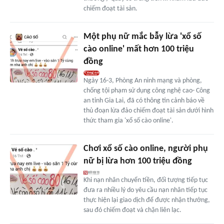
chiếm đoạt tài sản.
Một phụ nữ mắc bẫy lừa 'xổ số
cào online' mất hơn 100 triệu
đồng
Ngày 16-3, Phòng An ninh mạng và phòng,
chống tội phạm sử dụng công nghệ cao- Công
an tỉnh Gia Lai, đã có thông tin cảnh báo về
thủ đoạn lừa đảo chiếm đoạt tài sản dưới hình
thức tham gia 'xổ số cào online'.
Chơi xổ số cào online, người phụ
nữ bị lừa hơn 100 triệu đồng
Khi nạn nhân chuyển tiền, đối tượng tiếp tục
đưa ra nhiều lý do yêu cầu nạn nhân tiếp tục
thực hiện lại giao dịch để được nhận thưởng,
sau đó chiếm đoạt và chặn liên lạc.