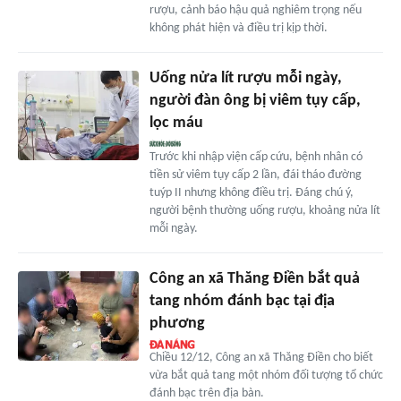
rượu, cảnh báo hậu quả nghiêm trọng nếu
không phát hiện và điều trị kịp thời.
Uống nửa lít rượu mỗi ngày,
người đàn ông bị viêm tụy cấp,
lọc máu
Trước khi nhập viện cấp cứu, bệnh nhân có
tiền sử viêm tụy cấp 2 lần, đái tháo đường
tuýp II nhưng không điều trị. Đáng chú ý,
người bệnh thường uống rượu, khoảng nửa lít
mỗi ngày.
Công an xã Thăng Điền bắt quả
tang nhóm đánh bạc tại địa
phương
Chiều 12/12, Công an xã Thăng Điền cho biết
vừa bắt quả tang một nhóm đối tượng tổ chức
đánh bạc trên địa bàn.