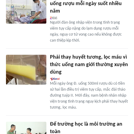
uống rượu mỗi ngày suốt nhiều
năm
Người đàn ông nhập viện trong tình trạng
viêm tụy cấp nặng do lạm dụng rượu mỗi
ngày, nguy cơ tử vong cao nếu không được
can thiệp kịp thời.
Phải thay huyết tương, lọc máu vì
thức uống nam giới thường xuyên
dùng
Mỗi ngày ông Đ. uống 500ml rượu dù có tiền
sử hai lần điều trị viêm tụy cấp, mắc đái tháo
đường tuýp II. Mới đây, nam bệnh nhân nhập
viện trong tình trạng nguy kịch phải thay huyết
tương, lọc máu.
Để trường học là môi trường an
toàn