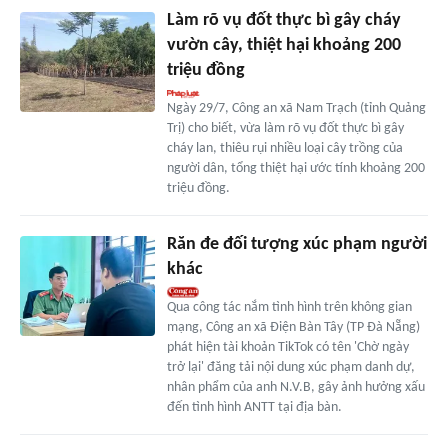
Làm rõ vụ đốt thực bì gây cháy
vườn cây, thiệt hại khoảng 200
triệu đồng
Ngày 29/7, Công an xã Nam Trạch (tỉnh Quảng
Trị) cho biết, vừa làm rõ vụ đốt thực bì gây
cháy lan, thiêu rụi nhiều loại cây trồng của
người dân, tổng thiệt hại ước tính khoảng 200
triệu đồng.
Răn đe đối tượng xúc phạm người
khác
Qua công tác nắm tình hình trên không gian
mạng, Công an xã Điện Bàn Tây (TP Đà Nẵng)
phát hiện tài khoản TikTok có tên 'Chờ ngày
trở lại' đăng tải nội dung xúc phạm danh dự,
nhân phẩm của anh N.V.B, gây ảnh hưởng xấu
đến tình hình ANTT tại địa bàn.