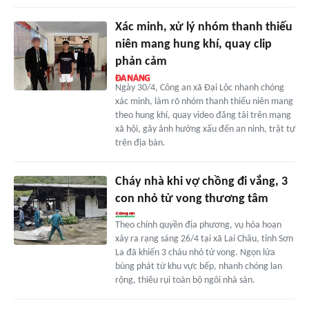
Xác minh, xử lý nhóm thanh thiếu
niên mang hung khí, quay clip
phản cảm
Ngày 30/4, Công an xã Đại Lộc nhanh chóng
xác minh, làm rõ nhóm thanh thiếu niên mang
theo hung khí, quay video đăng tải trên mạng
xã hội, gây ảnh hưởng xấu đến an ninh, trật tự
trên địa bàn.
Cháy nhà khi vợ chồng đi vắng, 3
con nhỏ tử vong thương tâm
Theo chính quyền địa phương, vụ hỏa hoạn
xảy ra rạng sáng 26/4 tại xã Lai Châu, tỉnh Sơn
La đã khiến 3 cháu nhỏ tử vong. Ngọn lửa
bùng phát từ khu vực bếp, nhanh chóng lan
rộng, thiêu rụi toàn bộ ngôi nhà sàn.