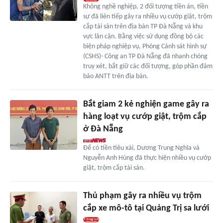
Không nghề nghiệp, 2 đối tượng tiền án, tiền
sự đã liên tiếp gây ra nhiều vụ cướp giật, trộm
cắp tài sản trên địa bàn TP Đà Nẵng và khu
vực lân cận. Bằng việc sử dụng đồng bộ các
biện pháp nghiệp vụ, Phòng Cảnh sát hình sự
(CSHS)- Công an TP Đà Nẵng đã nhanh chóng
truy xét, bắt giữ các đối tượng, góp phần đảm
bảo ANTT trên địa bàn.
Bắt giam 2 kẻ nghiện game gây ra
hàng loạt vụ cướp giật, trộm cắp
ở Đà Nẵng
Để có tiền tiêu xài, Dương Trung Nghĩa và
Nguyễn Anh Hùng đã thực hiện nhiều vụ cướp
giật, trộm cắp tài sản.
Thủ phạm gây ra nhiều vụ trộm
cắp xe mô-tô tại Quảng Trị sa lưới