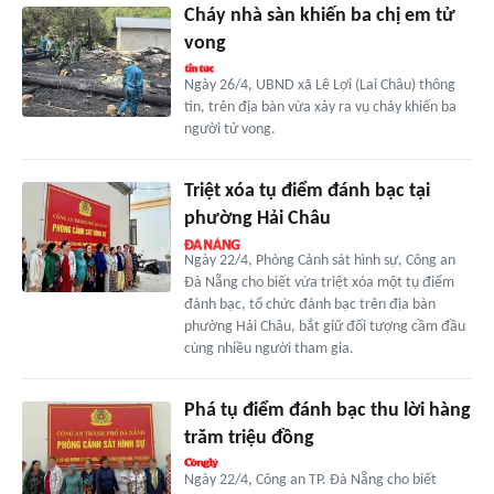
Cháy nhà sàn khiến ba chị em tử
vong
Ngày 26/4, UBND xã Lê Lợi (Lai Châu) thông
tin, trên địa bàn vừa xảy ra vụ cháy khiến ba
người tử vong.
Triệt xóa tụ điểm đánh bạc tại
phường Hải Châu
Ngày 22/4, Phòng Cảnh sát hình sự, Công an
Đà Nẵng cho biết vừa triệt xóa một tụ điểm
đánh bạc, tổ chức đánh bạc trên địa bàn
phường Hải Châu, bắt giữ đối tượng cầm đầu
cùng nhiều người tham gia.
Phá tụ điểm đánh bạc thu lời hàng
trăm triệu đồng
Ngày 22/4, Công an TP. Đà Nẵng cho biết