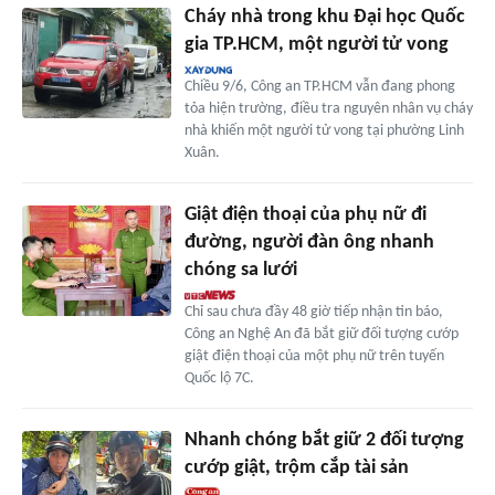
Cháy nhà trong khu Đại học Quốc
gia TP.HCM, một người tử vong
Chiều 9/6, Công an TP.HCM vẫn đang phong
tỏa hiện trường, điều tra nguyên nhân vụ cháy
nhà khiến một người tử vong tại phường Linh
Xuân.
Giật điện thoại của phụ nữ đi
đường, người đàn ông nhanh
chóng sa lưới
Chỉ sau chưa đầy 48 giờ tiếp nhận tin báo,
Công an Nghệ An đã bắt giữ đối tượng cướp
giật điện thoại của một phụ nữ trên tuyến
Quốc lộ 7C.
Nhanh chóng bắt giữ 2 đối tượng
cướp giật, trộm cắp tài sản