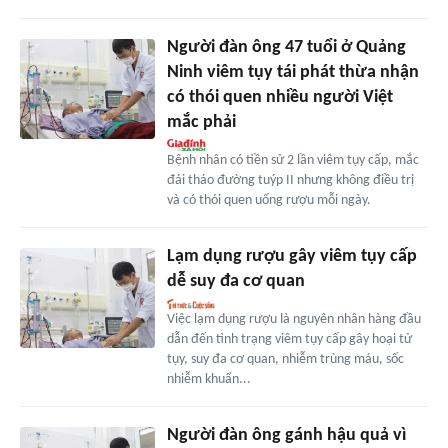
Người đàn ông 47 tuổi ở Quảng
Ninh viêm tụy tái phát thừa nhận
có thói quen nhiều người Việt
mắc phải
Bệnh nhân có tiền sử 2 lần viêm tụy cấp, mắc
đái tháo đường tuýp II nhưng không điều trị
và có thói quen uống rượu mỗi ngày.
Lạm dụng rượu gây viêm tụy cấp
dễ suy đa cơ quan
Việc lạm dụng rượu là nguyên nhân hàng đầu
dẫn đến tình trạng viêm tụy cấp gây hoại tử
tụy, suy đa cơ quan, nhiễm trùng máu, sốc
nhiễm khuẩn...
Người đàn ông gánh hậu quả vì