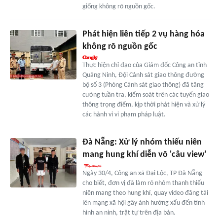
giống không rõ nguồn gốc.
Phát hiện liên tiếp 2 vụ hàng hóa
không rõ nguồn gốc
Thực hiện chỉ đạo của Giám đốc Công an tỉnh
Quảng Ninh, Đội Cảnh sát giao thông đường
bộ số 3 (Phòng Cảnh sát giao thông) đã tăng
cường tuần tra, kiểm soát trên các tuyến giao
thông trọng điểm, kịp thời phát hiện và xử lý
các hành vi vi phạm pháp luật.
Đà Nẵng: Xử lý nhóm thiếu niên
mang hung khí diễn võ 'câu view'
Ngày 30/4, Công an xã Đại Lộc, TP Đà Nẵng
cho biết, đơn vị đã làm rõ nhóm thanh thiếu
niên mang theo hung khí, quay video đăng tải
lên mạng xã hội gây ảnh hưởng xấu đến tình
hình an ninh, trật tự trên địa bàn.