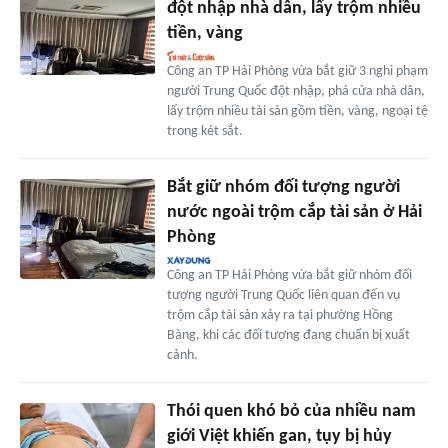
đột nhập nhà dân, lấy trộm nhiều
tiền, vàng
Công an TP Hải Phòng vừa bắt giữ 3 nghi phạm
người Trung Quốc đột nhập, phá cửa nhà dân,
lấy trộm nhiều tài sản gồm tiền, vàng, ngoại tệ
trong két sắt.
Bắt giữ nhóm đối tượng người
nước ngoài trộm cắp tài sản ở Hải
Phòng
Công an TP Hải Phòng vừa bắt giữ nhóm đối
tượng người Trung Quốc liên quan đến vụ
trộm cắp tài sản xảy ra tại phường Hồng
Bàng, khi các đối tượng đang chuẩn bị xuất
cảnh.
Thói quen khó bỏ của nhiều nam
giới Việt khiến gan, tụy bị hủy