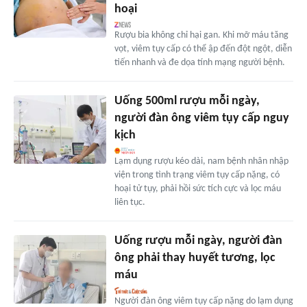
hoại
Rượu bia không chỉ hại gan. Khi mỡ máu tăng
vọt, viêm tụy cấp có thể ập đến đột ngột, diễn
tiến nhanh và đe dọa tính mạng người bệnh.
Uống 500ml rượu mỗi ngày,
người đàn ông viêm tụy cấp nguy
kịch
Lạm dụng rượu kéo dài, nam bệnh nhân nhập
viện trong tình trạng viêm tụy cấp nặng, có
hoại tử tụy, phải hồi sức tích cực và lọc máu
liên tục.
Uống rượu mỗi ngày, người đàn
ông phải thay huyết tương, lọc
máu
Người đàn ông viêm tụy cấp nặng do lạm dụng