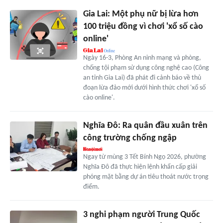
Gia Lai: Một phụ nữ bị lừa hơn
100 triệu đồng vì chơi 'xổ số cào
online'
Ngày 16-3, Phòng An ninh mạng và phòng,
chống tội phạm sử dụng công nghệ cao (Công
an tỉnh Gia Lai) đã phát đi cảnh báo về thủ
đoạn lừa đảo mới dưới hình thức chơi 'xổ số
cào online'.
Nghĩa Đô: Ra quân đầu xuân trên
công trường chống ngập
Ngay từ mùng 3 Tết Bính Ngọ 2026, phường
Nghĩa Đô đã thực hiện lệnh khẩn cấp giải
phóng mặt bằng dự án tiêu thoát nước trọng
điểm.
3 nghi phạm người Trung Quốc