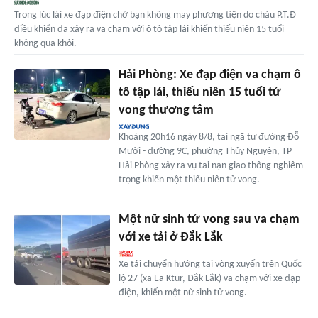
Trong lúc lái xe đạp điện chở bạn không may phương tiện do cháu P.T.Đ
điều khiển đã xảy ra va chạm với ô tô tập lái khiến thiếu niên 15 tuổi
không qua khỏi.
Hải Phòng: Xe đạp điện va chạm ô
tô tập lái, thiếu niên 15 tuổi tử
vong thương tâm
Khoảng 20h16 ngày 8/8, tại ngã tư đường Đỗ
Mười - đường 9C, phường Thủy Nguyên, TP
Hải Phòng xảy ra vụ tai nạn giao thông nghiêm
trọng khiến một thiếu niên tử vong.
Một nữ sinh tử vong sau va chạm
với xe tải ở Đắk Lắk
Xe tải chuyển hướng tại vòng xuyến trên Quốc
lộ 27 (xã Ea Ktur, Đắk Lắk) va chạm với xe đạp
điện, khiến một nữ sinh tử vong.