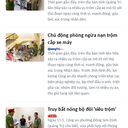
Thời gian gần đây, trên địa bàn tỉnh Quảng Trị
liên tiếp xảy ra nhiều vụ trộm cắp xe mô-tô với
thủ đoạn ngày càng tinh vi, manh động, gây
bức xúc trong nhân dân.
Chủ động phòng ngừa nạn trộm
cắp xe máy
Thời gian gần đây, trên địa bàn tỉnh liên tiếp
xảy ra nhiều vụ trộm cắp xe mô tô với thủ
đoạn ngày càng tinh vi, manh động, gây bức
xúc trong Nhân dân. Trước tình hình đó, lực
lượng Công an đã nhanh chóng triển khai các
biện pháp nghiệp vụ, kịp thời đấu tranh, triệt
phá các nhóm đối tượng, làm rõ nhiều vụ án,
thu giữ tang vật liên quan.
Truy bắt nóng bộ đôi 'siêu trộm'
Ngày 11-5, Công an phường Đồng Sơn (tỉnh
Quảng Trị) cho biết, vừa phối hợp với Phòng