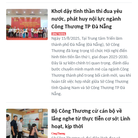
Khơi dậy tinh thần thi đua yêu
nước, phát huy nội lực ngành
Công Thương TP Đà Nẵng
Ngày 15/8/2025, Tại Trung tâm Triển lãm
thành phố Đà Nẵng (Đà Nẵng), Sở Công
Thương đã long trọng tổ chức Hội nghị điển
hình tiên tiến lần thứ I, giai đoạn 2025-2030.
Đây là sự kiện chính trị quan trọng, đánh dấu
bước chuyển mình mạnh mẽ của ngành Công
Thương thành phố trong bối cảnh mới, sau khi
hoàn tất việc hợp nhất giữa Sở Công Thương
tỉnh Quảng Nam và Sở Công Thương TP Đà
Nẵng.
Bộ Công Thương cử cán bộ về
lắng nghe từ thực tiễn cơ sở: Linh
hoạt, kịp thời