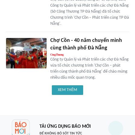
Công ty Quản lý và Phát triển các chợ Đà Nẵng
(Sở Công Thương TP Đà Nẵng) đã tổ chức
Chương trình 'Chợ Cồn – Phát triển cùng TP Đà
Nẵng'.
Chợ Cồn - 40 năm chuyển mình
cùng thành phố Đà Nẵng
Công ty Quản lý và Phát triển các chợ Đà Nẵng
vừa tổ chức chương trình 'Chợ Cồn – phát
triển cùng thành phố Đà Nẵng' để chào mừng
nhiều dấu mốc quan trọng.
XEM THÊM
TẢI ỨNG DỤNG BÁO MỚI
ĐỂ KHÔNG BỎ SÓT TIN TỨC