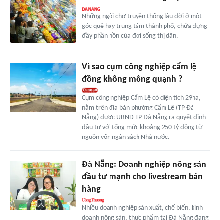
Những ngôi chợ truyền thống lâu đời ở một
góc quê hay trung tâm thành phố, chứa đựng
đầy phần hồn của đời sống thị dân.
Vì sao cụm công nghiệp cẩm lệ
đồng không mông quạnh ?
Cụm công nghiệp Cẩm Lệ có diện tích 29ha,
nằm trên địa bàn phường Cẩm Lệ (TP Đà
Nẵng) được UBND TP Đà Nẵng ra quyết định
đầu tư với tổng mức khoảng 250 tỷ đồng từ
nguồn vốn ngân sách Nhà nước.
Đà Nẵng: Doanh nghiệp nông sản
đầu tư mạnh cho livestream bán
hàng
Nhiều doanh nghiệp sản xuất, chế biến, kinh
doanh nông sản, thực phẩm tại Đà Nẵng đang