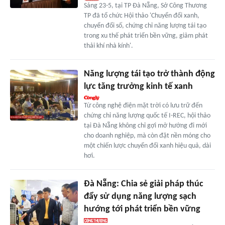
Sáng 23-5, tại TP Đà Nẵng, Sở Công Thương
TP đã tổ chức Hội thảo 'Chuyển đổi xanh,
chuyển đổi số, chứng chỉ năng lượng tái tạo
trong xu thế phát triển bền vững, giảm phát
thải khí nhà kính'.
Năng lượng tái tạo trở thành động
lực tăng trưởng kinh tế xanh
Từ công nghệ điện mặt trời có lưu trữ đến
chứng chỉ năng lượng quốc tế I-REC, hội thảo
tại Đà Nẵng không chỉ gợi mở hướng đi mới
cho doanh nghiệp, mà còn đặt nền móng cho
một chiến lược chuyển đổi xanh hiệu quả, dài
hơi.
Đà Nẵng: Chia sẻ giải pháp thúc
đẩy sử dụng năng lượng sạch
hướng tới phát triển bền vững