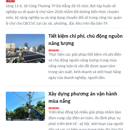
Sáng 11-6, Sở Công Thương TP Đà Nẵng đã tổ chức đợt tập huấn về
nghiệp vụ về quản lý chợ năm 2026 nhằm bồi dưỡng kiến thức chuyên
môn, kỹ năng nghiệp vụ và ứng dụng chuyển đổi số trong công tác quản
lý chợ cho CBCCVC tại các xã, phường, đặc khu trên địa bàn TP.
Tiết kiệm chi phí, chủ động nguồn
năng lượng
Thực hiện các giải pháp tiết kiệm chi phí điện
và chủ động nguồn năng lượng trong mùa
nắng nóng luôn là vấn đề được quan tâm
trong sản xuất, kinh doanh và sinh hoạt hằng
ngày của doanh nghiệp, người dân.
Xây dựng phương án vận hành
mùa nắng
Triển khai đồng bộ nhiều giải pháp nhằm bảo
đảm cung cấp điện an toàn, ổn định phục vụ
phát triển kinh tế - xã hội, sinh hoạt của người
dân và các sự kiện quan trọng trên địa bàn Đà