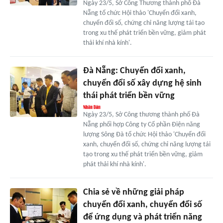
Ngày 23/5, Sở Công Thương thành phố Đà
Nẵng tổ chức Hội thảo 'Chuyển đổi xanh,
chuyển đổi số, chứng chỉ năng lượng tái tạo
trong xu thế phát triển bền vững, giảm phát
thải khí nhà kính'.
Đà Nẵng: Chuyển đổi xanh,
chuyển đổi số xây dựng hệ sinh
thái phát triển bền vững
Ngày 23/5, Sở Công thương thành phố Đà
Nẵng phối hợp Công ty Cổ phần Điện năng
lượng Sông Đà tổ chức Hội thảo 'Chuyển đổi
xanh, chuyển đổi số, chứng chỉ năng lượng tái
tạo trong xu thế phát triển bền vững, giảm
phát thải khí nhà kính'.
Chia sẻ về những giải pháp
chuyển đổi xanh, chuyển đổi số
để ứng dụng và phát triển năng