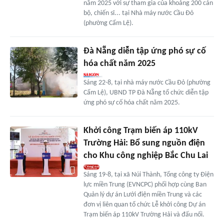
năm 2025 với sự tham gia của khoảng 200 cán
bộ, chiến sĩ... tại Nhà máy nước Cầu Đỏ
(phường Cẩm Lệ).
Đà Nẵng diễn tập ứng phó sự cố
hóa chất năm 2025
Sáng 22-8, tại nhà máy nước Cầu Đỏ (phường
Cẩm Lệ), UBND TP Đà Nẵng tổ chức diễn tập
ứng phó sự cố hóa chất năm 2025.
Khởi công Trạm biến áp 110kV
Trường Hải: Bổ sung nguồn điện
cho Khu công nghiệp Bắc Chu Lai
Sáng 19-8, tại xã Núi Thành, Tổng công ty Điện
lực miền Trung (EVNCPC) phối hợp cùng Ban
Quản lý dự án Lưới điện miền Trung và các
đơn vị liên quan tổ chức Lễ khởi công Dự án
Trạm biến áp 110kV Trường Hải và đấu nối.