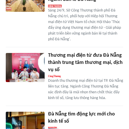
Sáng 24/9, Sở Công Thương thành phố Đà
Nẵng chủ trì, phối hợp với Hiệp hội Thương
mại điện tử Việt Nam tổ chức Hội thảo 'Thúc
đẩy ứng dụng thương mại điện tử - Giải pháp
phát triển bền vững ngành bán lẻ tại thành
phố Đà Nẵng'.
Thương mại điện tử đưa Đà Nẵng
thành trung tâm thương mại, dịch
vụ số
Doanh thu thương mại điện tử tại TP. Đà Nẵng
liên tục tăng. Ngành Công Thương Đà Nẵng
xác định đây là mũi nhọn then chốt thúc đẩy
kinh tế số, tăng lưu thông hàng hóa.
Đà Nẵng tìm động lực mới cho
kinh tế số