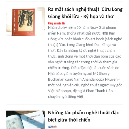
Ra mắt sách nghệ thuật 'Cửu Long
Giang khói lửa - Ký họa và thơ'
Nhân dịp kỷ niệm 50 năm Ngày Giải phóng
miền Nam, thống nhất đất nước NXB Kim
Đồng vừa phát hành cuốn art book (sách nghệ
thuật) 'Cửu Long Giang khói lửa - Kí họa và
thơ'. Đây là những ký ức nghệ thuật chân
thực, sinh động về một thời đạn bom của các
văn nghệ sĩ sáng tác trong thời kỳ tham gia
chiến trường. Điều đặc biệt là, cuốn sách do
Nhà báo, giám tuyển người Mỹ Sherry
Buchanan cùng Nam Anandaroopa Nguyen -
một nhà nghiên cứu nghệ thuật người Mỹ gốc
Việt biên soạn, dịch giả Phan Thanh Hảo
chuyển ngữ tiếng Việt.
Những tác phẩm nghệ thuật đặc
biệt giữa thời chiến