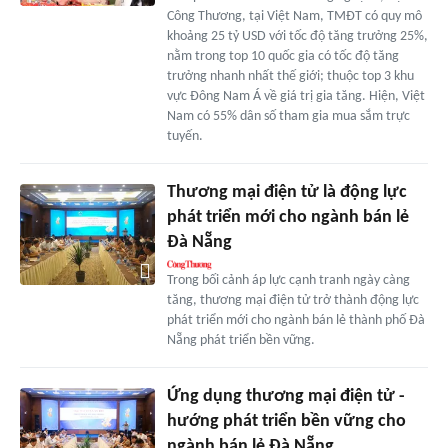
Công Thương, tại Việt Nam, TMĐT có quy mô
khoảng 25 tỷ USD với tốc độ tăng trưởng 25%,
nằm trong top 10 quốc gia có tốc độ tăng
trưởng nhanh nhất thế giới; thuộc top 3 khu
vực Đông Nam Á về giá trị gia tăng. Hiện, Việt
Nam có 55% dân số tham gia mua sắm trực
tuyến.
Thương mại điện tử là động lực
phát triển mới cho ngành bán lẻ
Đà Nẵng
Trong bối cảnh áp lực cạnh tranh ngày càng
tăng, thương mại điện tử trở thành động lực
phát triển mới cho ngành bán lẻ thành phố Đà
Nẵng phát triển bền vững.
Ứng dụng thương mại điện tử -
hướng phát triển bền vững cho
ngành bán lẻ Đà Nẵng