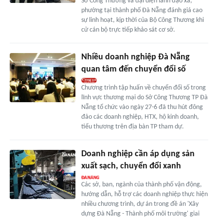
Sở Công Thương và đại diện lãnh đạo xã,
phường tại thành phố Đà Nẵng đánh giá cao
sự linh hoạt, kịp thời của Bộ Công Thương khi
cử cán bộ trực tiếp khảo sát cơ sở.
Nhiều doanh nghiệp Đà Nẵng
quan tâm đến chuyển đổi số
Chương trình tập huấn về chuyển đổi số trong
lĩnh vực thương mại do Sở Công Thương TP Đà
Nẵng tổ chức vào ngày 27-6 đã thu hút đông
đảo các doanh nghiệp, HTX, hộ kinh doanh,
tiểu thương trên địa bàn TP tham dự.
Doanh nghiệp cần áp dụng sản
xuất sạch, chuyển đổi xanh
Các sở, ban, ngành của thành phố vận động,
hướng dẫn, hỗ trợ các doanh nghiệp thực hiện
nhiều chương trình, dự án trong đề án 'Xây
dựng Đà Nẵng - Thành phố môi trường' giai