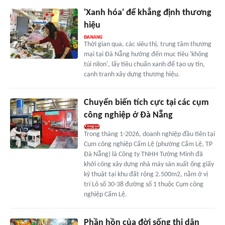
'Xanh hóa' để khẳng định thương
hiệu
Thời gian qua, các siêu thị, trung tâm thương
mại tại Đà Nẵng hướng đến mục tiêu 'không
túi nilon', lấy tiêu chuẩn xanh để tạo uy tín,
cạnh tranh xây dựng thương hiệu.
Chuyển biến tích cực tại các cụm
công nghiệp ở Đà Nẵng
Trong tháng 1-2026, doanh nghiệp đầu tiên tại
Cụm công nghiệp Cẩm Lệ (phường Cẩm Lệ, TP
Đà Nẵng) là Công ty TNHH Tường Minh đã
khởi công xây dựng nhà máy sản xuất ống giấy
kỹ thuật tại khu đất rộng 2.500m2, nằm ở vị
trí Lô số 30-38 đường số 1 thuộc Cụm công
nghiệp Cẩm Lệ.
Phần hồn của đời sống thị dân