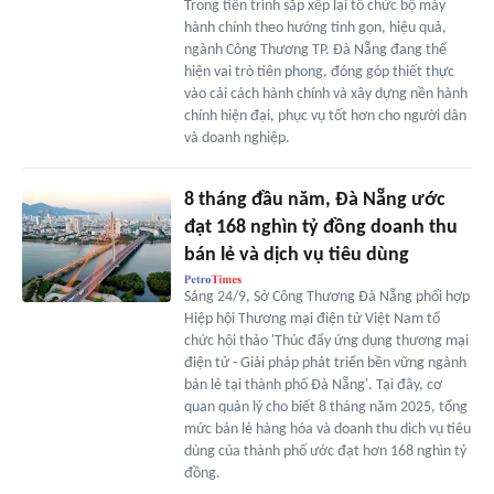
Trong tiến trình sắp xếp lại tổ chức bộ máy
hành chính theo hướng tinh gọn, hiệu quả,
ngành Công Thương TP. Đà Nẵng đang thể
hiện vai trò tiên phong, đóng góp thiết thực
vào cải cách hành chính và xây dựng nền hành
chính hiện đại, phục vụ tốt hơn cho người dân
và doanh nghiệp.
8 tháng đầu năm, Đà Nẵng ước
đạt 168 nghìn tỷ đồng doanh thu
bán lẻ và dịch vụ tiêu dùng
Sáng 24/9, Sở Công Thương Đà Nẵng phối hợp
Hiệp hội Thương mại điện tử Việt Nam tổ
chức hội thảo 'Thúc đẩy ứng dụng thương mại
điện tử - Giải pháp phát triển bền vững ngành
bán lẻ tại thành phố Đà Nẵng'. Tại đây, cơ
quan quản lý cho biết 8 tháng năm 2025, tổng
mức bán lẻ hàng hóa và doanh thu dịch vụ tiêu
dùng của thành phố ước đạt hơn 168 nghìn tỷ
đồng.