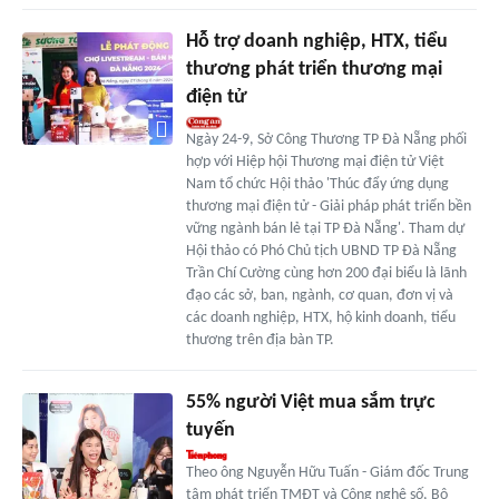
Hỗ trợ doanh nghiệp, HTX, tiểu
thương phát triển thương mại
điện tử
Ngày 24-9, Sở Công Thương TP Đà Nẵng phối
hợp với Hiệp hội Thương mại điện tử Việt
Nam tổ chức Hội thảo 'Thúc đẩy ứng dụng
thương mại điện tử - Giải pháp phát triển bền
vững ngành bán lẻ tại TP Đà Nẵng'. Tham dự
Hội thảo có Phó Chủ tịch UBND TP Đà Nẵng
Trần Chí Cường cùng hơn 200 đại biểu là lãnh
đạo các sở, ban, ngành, cơ quan, đơn vị và
các doanh nghiệp, HTX, hộ kinh doanh, tiểu
thương trên địa bàn TP.
55% người Việt mua sắm trực
tuyến
Theo ông Nguyễn Hữu Tuấn - Giám đốc Trung
tâm phát triển TMĐT và Công nghệ số, Bộ