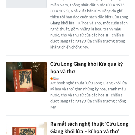
miền Nam, thống nhất đất nước (30.4.1975 –
30.4.2025), Nhà xuất bản Kim Đồng đã giới
thiệu tới bạn đọc cuốn sách đặc biệt Cửu Long
Giang khói lửa – Kí họa và Thơ, một cuốn sách
nghệ thuật, gồm những kí họa, tranh màu
nước, thơ và thư từ của các họa sĩ – chiến sĩ
được sáng tác ngay giữa chiến trường trong
kháng chiến chống Mỹ.
Cửu Long Giang khói lửa qua ký
họa và thơ
Art book nghệ thuật 'Cửu Long Giang khói lửa -
Ký họa và thơ' gồm những ký họa, tranh màu
nước, thơ và thư từ của các họa sĩ - chiến sĩ
được sáng tác ngay giữa chiến trường chống
Mỹ.
Ra mắt sách nghệ thuật 'Cửu Long
Giang khói lửa – kí họa và thơ'