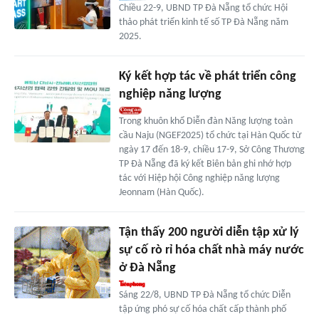
Chiều 22-9, UBND TP Đà Nẵng tổ chức Hội
thảo phát triển kinh tế số TP Đà Nẵng năm
2025.
Ký kết hợp tác về phát triển công
nghiệp năng lượng
Trong khuôn khổ Diễn đàn Năng lượng toàn
cầu Naju (NGEF2025) tổ chức tại Hàn Quốc từ
ngày 17 đến 18-9, chiều 17-9, Sở Công Thương
TP Đà Nẵng đã ký kết Biên bản ghi nhớ hợp
tác với Hiệp hội Công nghiệp năng lượng
Jeonnam (Hàn Quốc).
Tận thấy 200 người diễn tập xử lý
sự cố rò rỉ hóa chất nhà máy nước
ở Đà Nẵng
Sáng 22/8, UBND TP Đà Nẵng tổ chức Diễn
tập ứng phó sự cố hóa chất cấp thành phố