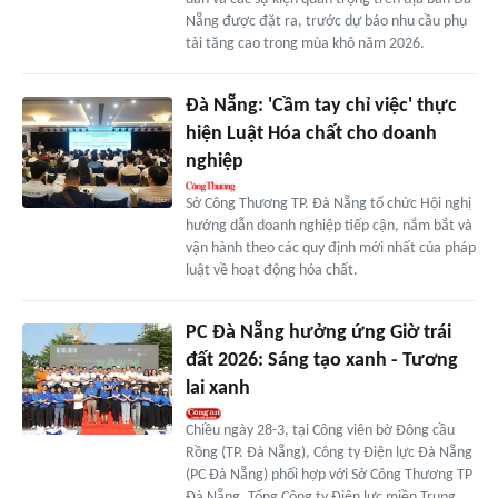
Nẵng được đặt ra, trước dự báo nhu cầu phụ
tải tăng cao trong mùa khô năm 2026.
Đà Nẵng: 'Cầm tay chỉ việc' thực
hiện Luật Hóa chất cho doanh
nghiệp
Sở Công Thương TP. Đà Nẵng tổ chức Hội nghị
hướng dẫn doanh nghiệp tiếp cận, nắm bắt và
vận hành theo các quy định mới nhất của pháp
luật về hoạt động hóa chất.
PC Đà Nẵng hưởng ứng Giờ trái
đất 2026: Sáng tạo xanh - Tương
lai xanh
Chiều ngày 28-3, tại Công viên bờ Đông cầu
Rồng (TP. Đà Nẵng), Công ty Điện lực Đà Nẵng
(PC Đà Nẵng) phối hợp với Sở Công Thương TP
Đà Nẵng, Tổng Công ty Điện lực miền Trung