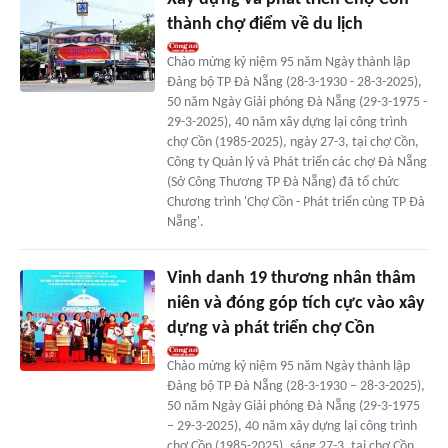
thành chợ điểm về du lịch
Chào mừng kỷ niệm 95 năm Ngày thành lập
Đảng bộ TP Đà Nẵng (28-3-1930 - 28-3-2025),
50 năm Ngày Giải phóng Đà Nẵng (29-3-1975 -
29-3-2025), 40 năm xây dựng lại công trình
chợ Cồn (1985-2025), ngày 27-3, tại chợ Cồn,
Công ty Quản lý và Phát triển các chợ Đà Nẵng
(Sở Công Thương TP Đà Nẵng) đã tổ chức
Chương trình 'Chợ Cồn - Phát triển cùng TP Đà
Nẵng'.
Vinh danh 19 thương nhân thâm
niên và đóng góp tích cực vào xây
dựng và phát triển chợ Cồn
Chào mừng kỷ niệm 95 năm Ngày thành lập
Đảng bộ TP Đà Nẵng (28-3-1930 – 28-3-2025),
50 năm Ngày Giải phóng Đà Nẵng (29-3-1975
– 29-3-2025), 40 năm xây dựng lại công trình
chợ Cồn (1985-2025), sáng 27-3, tại chợ Cồn,