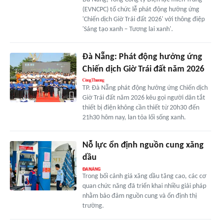
(EVNCPC) tổ chức lễ phát động hưởng ứng
'Chiến dịch Giờ Trái đất 2026' với thông điệp
'Sáng tạo xanh – Tương lai xanh'.
Đà Nẵng: Phát động hưởng ứng
Chiến dịch Giờ Trái đất năm 2026
TP. Đà Nẵng phát động hưởng ứng Chiến dịch
Giờ Trái đất năm 2026 kêu gọi người dân tắt
thiết bị điện không cần thiết từ 20h30 đến
21h30 hôm nay, lan tỏa lối sống xanh.
Nỗ lực ổn định nguồn cung xăng
dầu
Trong bối cảnh giá xăng dầu tăng cao, các cơ
quan chức năng đã triển khai nhiều giải pháp
nhằm bảo đảm nguồn cung và ổn định thị
trường.