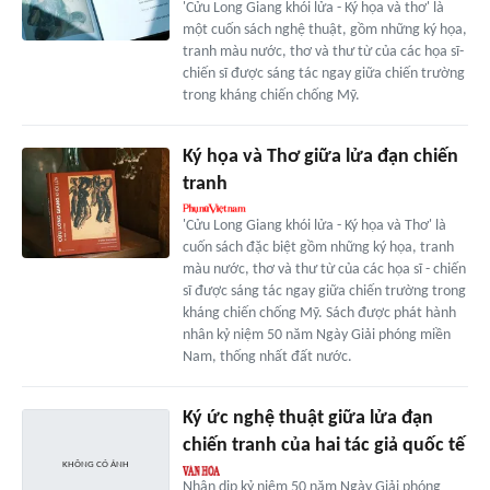
'Cửu Long Giang khói lửa - Ký họa và thơ' là
một cuốn sách nghệ thuật, gồm những ký họa,
tranh màu nước, thơ và thư từ của các họa sĩ-
chiến sĩ được sáng tác ngay giữa chiến trường
trong kháng chiến chống Mỹ.
Ký họa và Thơ giữa lửa đạn chiến
tranh
'Cửu Long Giang khói lửa - Ký họa và Thơ' là
cuốn sách đặc biệt gồm những ký họa, tranh
màu nước, thơ và thư từ của các họa sĩ - chiến
sĩ được sáng tác ngay giữa chiến trường trong
kháng chiến chống Mỹ. Sách được phát hành
nhân kỷ niệm 50 năm Ngày Giải phóng miền
Nam, thống nhất đất nước.
Ký ức nghệ thuật giữa lửa đạn
chiến tranh của hai tác giả quốc tế
Nhân dịp kỷ niệm 50 năm Ngày Giải phóng