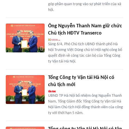
góp phần quan trọng vào sự phát triển của xã
hội.
Ông Nguyễn Thanh Nam giữ chức
Chủ tịch HĐTV Transerco
Sáng 6/4, Phó Chủ tịch UBND thành phố Hà
Nội Trương Việt Dũng chủ trì Hội nghị công bố
quyết định về công tác cán bộ của Tổng Công
ty Vận tải Hà Nội.
Tổng Công ty Vận tải Hà Nội có
chủ tịch mới
UBND TP Hà Nội bổ nhiệm ông Nguyễn Thanh
Nam, Tổng Giám đốc Tổng Công ty Vận tải Hà
Nội làm Chủ tịch Hội đồng thành viên của công
ty với thời hạn 5 năm.