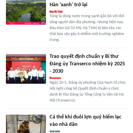
Hàn 'xanh' trở lại
Từng là dòng nước trong xanh gắn bó với đời
sống người dân địa phương, nhưng hiện nay,
Bàu Hàn (xã Tứ Mỹ, Hà Tĩnh) bị bèo tây, rác
thải bủa vây gây ô nhiễm môi trường nghiêm
trọng.
Trao quyết định chuẩn y Bí thư
Đảng ủy Transerco nhiệm kỳ 2025
- 2030
Ngày 20-5, Đảng ủy phường Cửa Nam tổ chức
Hội nghị công bố Quyết định chuẩn y chức
danh Bí thư Đảng ủy Tổng Công ty Vận tải Hà
Nội (Transerco).
Cá thể khỉ đuôi lợn quý hiếm lạc
vào nhà dân