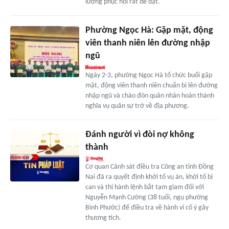
lượng phục hồi rất dè dặt.
Phường Ngọc Hà: Gặp mặt, động
viên thanh niên lên đường nhập
ngũ
Ngày 2-3, phường Ngọc Hà tổ chức buổi gặp
mặt, động viên thanh niên chuẩn bị lên đường
nhập ngũ và chào đón quân nhân hoàn thành
nghĩa vụ quân sự trở về địa phương.
Đánh người vì đòi nợ không
thành
Cơ quan Cảnh sát điều tra Công an tỉnh Đồng
Nai đã ra quyết định khởi tố vụ án, khởi tố bị
can và thi hành lệnh bắt tạm giam đối với
Nguyễn Mạnh Cường (38 tuổi, ngụ phường
Bình Phước) để điều tra về hành vi cố ý gây
thương tích.