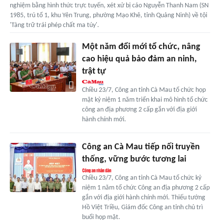
nghiệm bằng hình thức trực tuyến, xét xử bị cáo Nguyễn Thanh Nam (SN
1985, trú tổ 1, khu Yên Trung, phường Mạo Khê, tỉnh Quảng Ninh) về tội
'Tàng trữ trái phép chất ma túy'.
Một năm đổi mới tổ chức, nâng
cao hiệu quả bảo đảm an ninh,
trật tự
Chiều 23/7, Công an tỉnh Cà Mau tổ chức họp
mặt kỷ niệm 1 năm triển khai mô hình tổ chức
công an địa phương 2 cấp gắn với địa giới
hành chính mới.
Công an Cà Mau tiếp nối truyền
thống, vững bước tương lai
Chiều 23/7, Công an tỉnh Cà Mau tổ chức kỷ
niệm 1 năm tổ chức Công an địa phương 2 cấp
gắn với địa giới hành chính mới. Thiếu tướng
Hồ Việt Triều, Giám đốc Công an tỉnh chủ trì
buổi họp mặt.