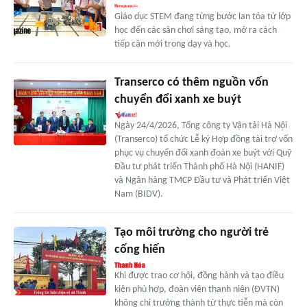
Giáo dục STEM đang từng bước lan tỏa từ lớp
học đến các sân chơi sáng tạo, mở ra cách
tiếp cận mới trong dạy và học.
Transerco có thêm nguồn vốn
chuyển đổi xanh xe buýt
Ngày 24/4/2026, Tổng công ty Vận tải Hà Nội
(Transerco) tổ chức Lễ ký Hợp đồng tài trợ vốn
phục vụ chuyển đổi xanh đoàn xe buýt với Quỹ
Đầu tư phát triển Thành phố Hà Nội (HANIF)
và Ngân hàng TMCP Đầu tư và Phát triển Việt
Nam (BIDV).
Tạo môi trường cho người trẻ
cống hiến
Khi được trao cơ hội, đồng hành và tạo điều
kiện phù hợp, đoàn viên thanh niên (ĐVTN)
không chỉ trưởng thành từ thực tiễn mà còn