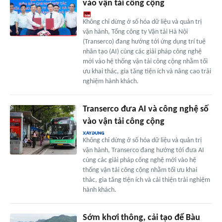
vào vận tải công cộng
Không chỉ dừng ở số hóa dữ liệu và quản trị
vận hành, Tổng công ty Vận tải Hà Nội
(Transerco) đang hướng tới ứng dụng trí tuệ
nhân tạo (AI) cùng các giải pháp công nghệ
mới vào hệ thống vận tải công cộng nhằm tối
ưu khai thác, gia tăng tiện ích và nâng cao trải
nghiệm hành khách.
Transerco đưa AI và công nghệ số
vào vận tải công cộng
Không chỉ dừng ở số hóa dữ liệu và quản trị
vận hành, Transerco đang hướng tới đưa AI
cùng các giải pháp công nghệ mới vào hệ
thống vận tải công cộng nhằm tối ưu khai
thác, gia tăng tiện ích và cải thiện trải nghiệm
hành khách.
Sớm khơi thông, cải tạo để Bàu