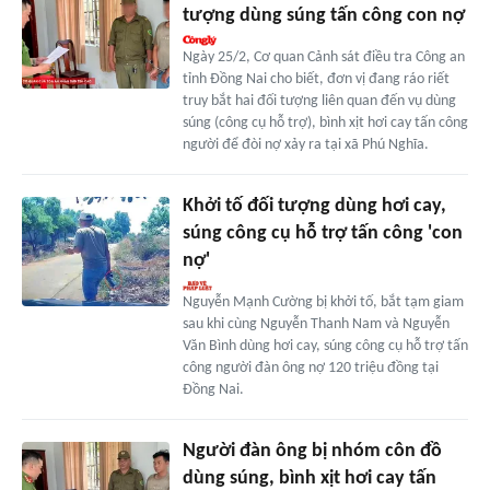
tượng dùng súng tấn công con nợ
Ngày 25/2, Cơ quan Cảnh sát điều tra Công an
tỉnh Đồng Nai cho biết, đơn vị đang ráo riết
truy bắt hai đối tượng liên quan đến vụ dùng
súng (công cụ hỗ trợ), bình xịt hơi cay tấn công
người để đòi nợ xảy ra tại xã Phú Nghĩa.
Khởi tố đối tượng dùng hơi cay,
súng công cụ hỗ trợ tấn công 'con
nợ'
Nguyễn Mạnh Cường bị khởi tố, bắt tạm giam
sau khi cùng Nguyễn Thanh Nam và Nguyễn
Văn Bình dùng hơi cay, súng công cụ hỗ trợ tấn
công người đàn ông nợ 120 triệu đồng tại
Đồng Nai.
Người đàn ông bị nhóm côn đồ
dùng súng, bình xịt hơi cay tấn