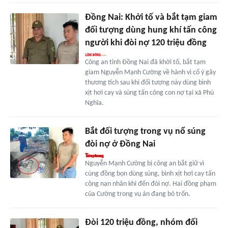
Đồng Nai: Khởi tố và bắt tạm giam
đối tượng dùng hung khí tấn công
người khi đòi nợ 120 triệu đồng
Công an tỉnh Đồng Nai đã khởi tố, bắt tạm
giam Nguyễn Mạnh Cường về hành vi cố ý gây
thương tích sau khi đối tượng này dùng bình
xịt hơi cay và súng tấn công con nợ tại xã Phú
Nghĩa.
Bắt đối tượng trong vụ nổ súng
đòi nợ ở Đồng Nai
Nguyễn Mạnh Cường bị công an bắt giữ vì
cùng đồng bọn dùng súng, bình xịt hơi cay tấn
công nạn nhân khi đến đòi nợ. Hai đồng phạm
của Cường trong vụ án đang bỏ trốn.
Đòi 120 triệu đồng, nhóm đối