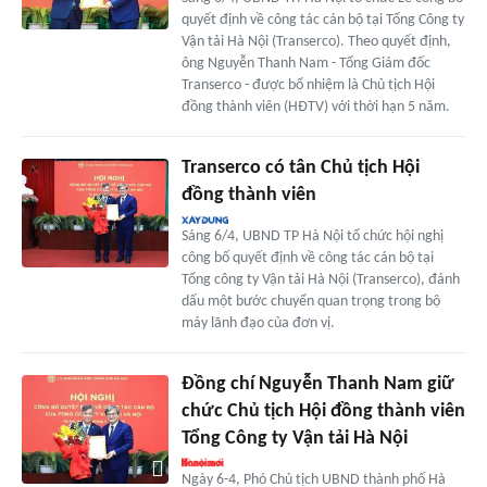
quyết định về công tác cán bộ tại Tổng Công ty
Vận tải Hà Nội (Transerco). Theo quyết định,
ông Nguyễn Thanh Nam - Tổng Giám đốc
Transerco - được bổ nhiệm là Chủ tịch Hội
đồng thành viên (HĐTV) với thời hạn 5 năm.
Transerco có tân Chủ tịch Hội
đồng thành viên
Sáng 6/4, UBND TP Hà Nội tổ chức hội nghị
công bố quyết định về công tác cán bộ tại
Tổng công ty Vận tải Hà Nội (Transerco), đánh
dấu một bước chuyển quan trọng trong bộ
máy lãnh đạo của đơn vị.
Đồng chí Nguyễn Thanh Nam giữ
chức Chủ tịch Hội đồng thành viên
Tổng Công ty Vận tải Hà Nội
Ngày 6-4, Phó Chủ tịch UBND thành phố Hà