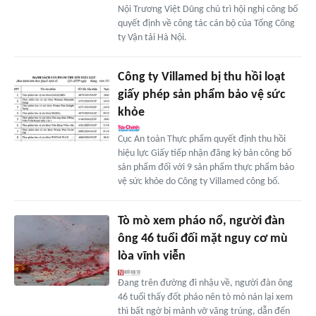
Nội Trương Việt Dũng chủ trì hội nghị công bố
quyết định về công tác cán bộ của Tổng Công
ty Vận tải Hà Nội.
Công ty Villamed bị thu hồi loạt
giấy phép sản phẩm bảo vệ sức
khỏe
Cục An toàn Thực phẩm quyết định thu hồi
hiệu lực Giấy tiếp nhận đăng ký bản công bố
sản phẩm đối với 9 sản phẩm thực phẩm bảo
vệ sức khỏe do Công ty Villamed công bố.
Tò mò xem pháo nổ, người đàn
ông 46 tuổi đối mặt nguy cơ mù
lòa vĩnh viễn
Đang trên đường đi nhậu về, người đàn ông
46 tuổi thấy đốt pháo nên tò mò nán lại xem
thì bất ngờ bị mảnh vỡ văng trúng, dẫn đến