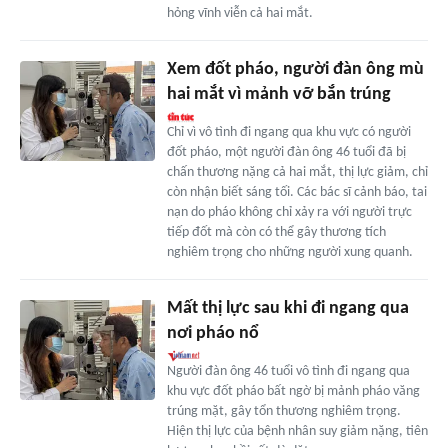
hỏng vĩnh viễn cả hai mắt.
Xem đốt pháo, người đàn ông mù
hai mắt vì mảnh vỡ bắn trúng
Chỉ vì vô tình đi ngang qua khu vực có người
đốt pháo, một người đàn ông 46 tuổi đã bị
chấn thương nặng cả hai mắt, thị lực giảm, chỉ
còn nhận biết sáng tối. Các bác sĩ cảnh báo, tai
nạn do pháo không chỉ xảy ra với người trực
tiếp đốt mà còn có thể gây thương tích
nghiêm trọng cho những người xung quanh.
Mất thị lực sau khi đi ngang qua
nơi pháo nổ
Người đàn ông 46 tuổi vô tình đi ngang qua
khu vực đốt pháo bất ngờ bị mảnh pháo văng
trúng mặt, gây tổn thương nghiêm trọng.
Hiện thị lực của bệnh nhân suy giảm nặng, tiên