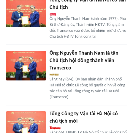
Tổng công ty Vận tải Hà Nội có tân
Chủ tịch
Ông Nguyễn Thanh Nam (sinh năm 1977), Phó
Bí thư Đảng ủy, Thành viên HĐTV, Tổng giám
đốc Transerco vừa được bổ nhiệm giữ chức vụ
Chủ tịch HĐTV Tổng công ty.
Ông Nguyễn Thanh Nam là tân
Chủ tịch hội đồng thành viên
Transerco
Sáng nay (6/4), Ủy ban nhân dân Thành phố
Hà Nội tổ chức Lễ công bố quyết định về công
tác cán bộ tại Tổng công ty Vận tải Hà Nội
(Transerco).
Tổng Công ty Vận tải Hà Nội có
chủ tịch mới
Sáng 6/4, UBND TP. Hà Nội tổ chức Lễ công bố