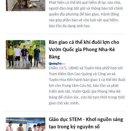
Phát hiện cá thể khỉ quý hiếm đi lạc vào nhà,
người đàn ông bắt giữ và thông báo tới chính
quyền địa phương để bàn giao. Hành động
này góp phần bảo vệ cho loài vật quý hiếm,
bảo tồn đa dạng sinh học.
Bàn giao cá thể khỉ đuôi lợn cho
Vườn Quốc gia Phong Nha-Kẻ
Bàng
Chiều 13/5, UBND xã Tuyên Hóa phối hợp với
Trạm Kiểm lâm Cao Quảng và Công an xã
Tuyên Hóa tiến hành bàn giao 1 cá thể khỉ đuôi
lợn cho Trung tâm Cứu hộ, bảo tồn và phát
triển sinh vật, Vườn Quốc gia Phong Nha-Kẻ
Bàng để chăm sóc, cứu hộ tạm thời trong thời
gian chờ xác minh.
Giáo dục STEM - Khơi nguồn sáng
tạo trong kỷ nguyên số