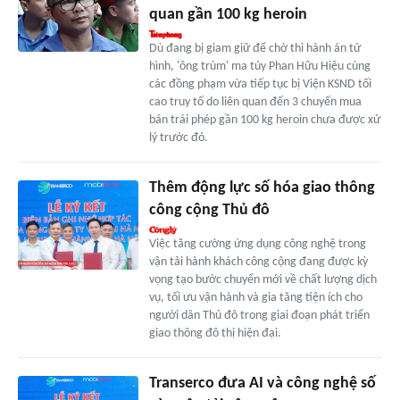
quan gần 100 kg heroin
Dù đang bị giam giữ để chờ thi hành án tử
hình, 'ông trùm' ma túy Phan Hữu Hiệu cùng
các đồng phạm vừa tiếp tục bị Viện KSND tối
cao truy tố do liên quan đến 3 chuyến mua
bán trái phép gần 100 kg heroin chưa được xử
lý trước đó.
Thêm động lực số hóa giao thông
công cộng Thủ đô
Việc tăng cường ứng dụng công nghệ trong
vận tải hành khách công cộng đang được kỳ
vọng tạo bước chuyển mới về chất lượng dịch
vụ, tối ưu vận hành và gia tăng tiện ích cho
người dân Thủ đô trong giai đoạn phát triển
giao thông đô thị hiện đại.
Transerco đưa AI và công nghệ số