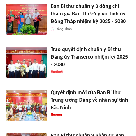
Ban Bí thư chuẩn y 3 đồng chí
tham gia Ban Thường vụ Tỉnh ủy
Đồng Tháp nhiệm kỳ 2025 - 2030
Đồng Tháp
Trao quyết định chuẩn y Bí thư
Đảng ủy Transerco nhiệm kỳ 2025
- 2030
Quyết định mới của Ban Bí thư
Trung ương Đảng về nhân sự tỉnh
Bắc Ninh
Ban Bí thư chuẩn y nhân sự Ban