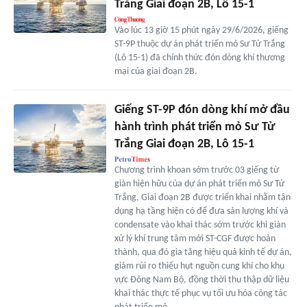
Trắng Giai đoạn 2B, Lô 15-1
Vào lúc 13 giờ 15 phút ngày 29/6/2026, giếng
ST-9P thuộc dự án phát triển mỏ Sư Tử Trắng
(Lô 15-1) đã chính thức đón dòng khí thương
mại của giai đoạn 2B.
Giếng ST-9P đón dòng khí mở đầu
hành trình phát triển mỏ Sư Tử
Trắng Giai đoạn 2B, Lô 15-1
Chương trình khoan sớm trước 03 giếng từ
giàn hiện hữu của dự án phát triển mỏ Sư Tử
Trắng, Giai đoạn 2B được triển khai nhằm tận
dụng hạ tầng hiện có để đưa sản lượng khí và
condensate vào khai thác sớm trước khi giàn
xử lý khí trung tâm mới ST-CGF được hoàn
thành, qua đó gia tăng hiệu quả kinh tế dự án,
giảm rủi ro thiếu hụt nguồn cung khí cho khu
vực Đông Nam Bộ, đồng thời thu thập dữ liệu
khai thác thực tế phục vụ tối ưu hóa công tác