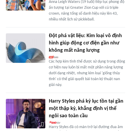
Anna Leigh Waters (19 tuổi) tiếp tục phong độ
ấn tượng tại Greater Zion Cup với cú triple
crown, nâng tổng số danh hiệu này lên 43,
nhiều nhất lịch sử pickleball.
Đột phá vật liệu: Kim loại vô định
hình giúp động cơ điện gần như
không mất năng lượng
Các hợp kim tinh thể được sử dụng trong động
cơ hiện nay luôn bị mất một phần năng lượng
dưới dạng nhiệt, nhưng kim loại 'giống thủy
tinh' có thể giải quyết bài toán kỹ thuật nan
giải này.
Harry Styles phá kỷ lục tồn tại gần
một thập kỷ, khẳng định vị thế
ngôi sao toàn cầu
Harry Styles đã có màn trở lại đường đua âm