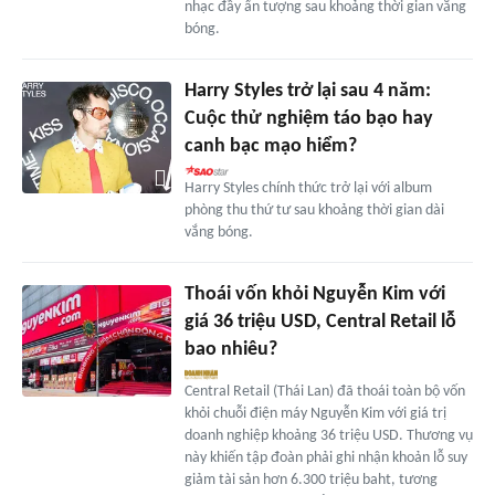
nhạc đầy ấn tượng sau khoảng thời gian vắng
bóng.
Harry Styles trở lại sau 4 năm:
Cuộc thử nghiệm táo bạo hay
canh bạc mạo hiểm?
Harry Styles chính thức trở lại với album
phòng thu thứ tư sau khoảng thời gian dài
vắng bóng.
Thoái vốn khỏi Nguyễn Kim với
giá 36 triệu USD, Central Retail lỗ
bao nhiêu?
Central Retail (Thái Lan) đã thoái toàn bộ vốn
khỏi chuỗi điện máy Nguyễn Kim với giá trị
doanh nghiệp khoảng 36 triệu USD. Thương vụ
này khiến tập đoàn phải ghi nhận khoản lỗ suy
giảm tài sản hơn 6.300 triệu baht, tương