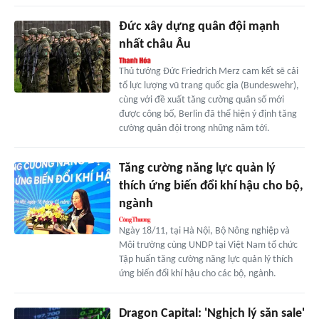
Đức xây dựng quân đội mạnh
nhất châu Âu
Thủ tướng Đức Friedrich Merz cam kết sẽ cải
tổ lực lượng vũ trang quốc gia (Bundeswehr),
cùng với đề xuất tăng cường quân số mới
được công bố, Berlin đã thể hiện ý định tăng
cường quân đội trong những năm tới.
Tăng cường năng lực quản lý
thích ứng biến đổi khí hậu cho bộ,
ngành
Ngày 18/11, tại Hà Nội, Bộ Nông nghiệp và
Môi trường cùng UNDP tại Việt Nam tổ chức
Tập huấn tăng cường năng lực quản lý thích
ứng biến đổi khí hậu cho các bộ, ngành.
Dragon Capital: 'Nghịch lý săn sale'