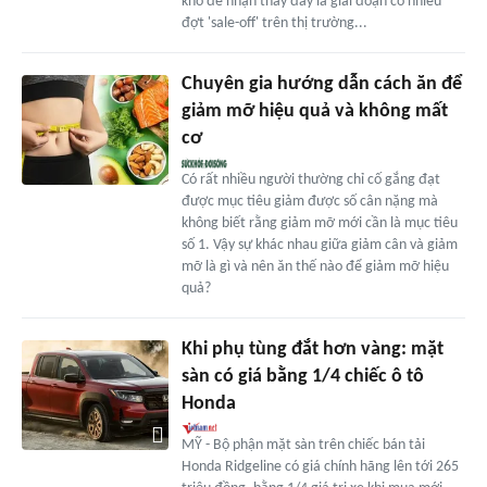
khó để nhận thấy đây là giai đoạn có nhiều
đợt 'sale-off' trên thị trường...
Chuyên gia hướng dẫn cách ăn để
giảm mỡ hiệu quả và không mất
cơ
Có rất nhiều người thường chỉ cố gắng đạt
được mục tiêu giảm được số cân nặng mà
không biết rằng giảm mỡ mới cần là mục tiêu
số 1. Vậy sự khác nhau giữa giảm cân và giảm
mỡ là gì và nên ăn thế nào để giảm mỡ hiệu
quả?
Khi phụ tùng đắt hơn vàng: mặt
sàn có giá bằng 1/4 chiếc ô tô
Honda
MỸ - Bộ phận mặt sàn trên chiếc bán tải
Honda Ridgeline có giá chính hãng lên tới 265