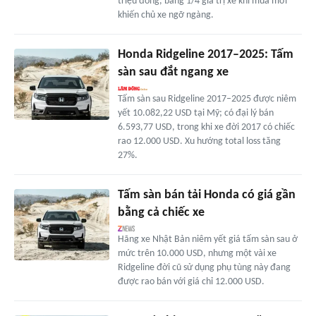
triệu đồng, bằng 1/4 giá trị xe khi mua mới
khiến chủ xe ngỡ ngàng.
Honda Ridgeline 2017–2025: Tấm
sàn sau đắt ngang xe
Tấm sàn sau Ridgeline 2017–2025 được niêm
yết 10.082,22 USD tại Mỹ; có đại lý bán
6.593,77 USD, trong khi xe đời 2017 có chiếc
rao 12.000 USD. Xu hướng total loss tăng
27%.
Tấm sàn bán tải Honda có giá gần
bằng cả chiếc xe
Hãng xe Nhật Bản niêm yết giá tấm sàn sau ở
mức trên 10.000 USD, nhưng một vài xe
Ridgeline đời cũ sử dụng phụ tùng này đang
được rao bán với giá chỉ 12.000 USD.