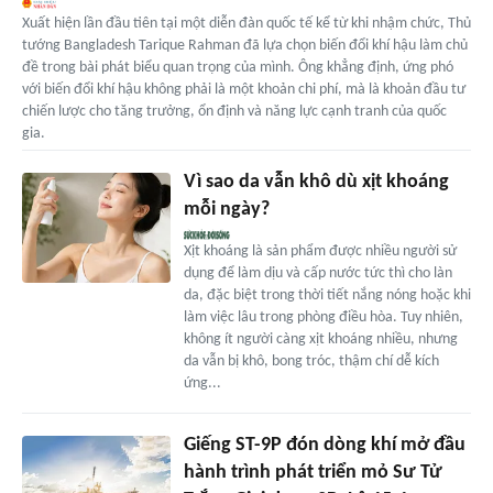
Xuất hiện lần đầu tiên tại một diễn đàn quốc tế kể từ khi nhậm chức, Thủ
tướng Bangladesh Tarique Rahman đã lựa chọn biến đổi khí hậu làm chủ
đề trong bài phát biểu quan trọng của mình. Ông khẳng định, ứng phó
với biến đổi khí hậu không phải là một khoản chi phí, mà là khoản đầu tư
chiến lược cho tăng trưởng, ổn định và năng lực cạnh tranh của quốc
gia.
Vì sao da vẫn khô dù xịt khoáng
mỗi ngày?
Xịt khoáng là sản phẩm được nhiều người sử
dụng để làm dịu và cấp nước tức thì cho làn
da, đặc biệt trong thời tiết nắng nóng hoặc khi
làm việc lâu trong phòng điều hòa. Tuy nhiên,
không ít người càng xịt khoáng nhiều, nhưng
da vẫn bị khô, bong tróc, thậm chí dễ kích
ứng...
Giếng ST-9P đón dòng khí mở đầu
hành trình phát triển mỏ Sư Tử