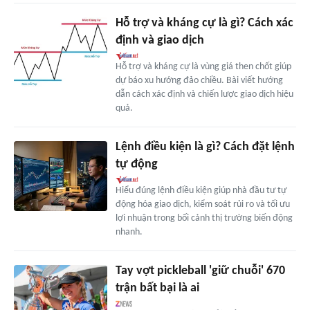
Hỗ trợ và kháng cự là gì? Cách xác
định và giao dịch
Hỗ trợ và kháng cự là vùng giá then chốt giúp
dự báo xu hướng đảo chiều. Bài viết hướng
dẫn cách xác định và chiến lược giao dịch hiệu
quả.
Lệnh điều kiện là gì? Cách đặt lệnh
tự động
Hiểu đúng lệnh điều kiện giúp nhà đầu tư tự
động hóa giao dịch, kiểm soát rủi ro và tối ưu
lợi nhuận trong bối cảnh thị trường biến động
nhanh.
Tay vợt pickleball 'giữ chuỗi' 670
trận bất bại là ai