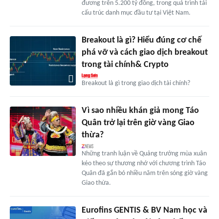
đương trên 5.200 tỷ đồng, trong quá trình tái
cấu trúc danh mục đầu tư tại Việt Nam.
Breakout là gì? Hiểu đúng cơ chế
phá vỡ và cách giao dịch breakout
trong tài chính& Crypto
Breakout là gì trong giao dịch tài chính?
Vì sao nhiều khán giả mong Táo
Quân trở lại trên giờ vàng Giao
thừa?
Những tranh luận về Quảng trưởng mùa xuân
kéo theo sự thương nhớ với chương trình Táo
Quân đã gắn bó nhiều năm trên sóng giờ vàng
Giao thừa.
Eurofins GENTIS & BV Nam học và