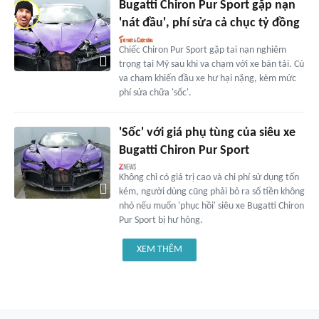
Bugatti Chiron Pur Sport gặp nạn
'nát đầu', phí sửa cả chục tỷ đồng
Chiếc Chiron Pur Sport gặp tai nạn nghiêm
trọng tại Mỹ sau khi va chạm với xe bán tải. Cú
va chạm khiến đầu xe hư hại nặng, kèm mức
phí sửa chữa 'sốc'.
'Sốc' với giá phụ tùng của siêu xe
Bugatti Chiron Pur Sport
Không chỉ có giá trị cao và chi phí sử dụng tốn
kém, người dùng cũng phải bỏ ra số tiền không
nhỏ nếu muốn 'phục hồi' siêu xe Bugatti Chiron
Pur Sport bị hư hỏng.
XEM THÊM